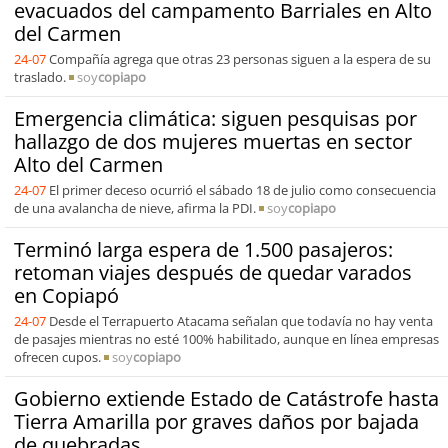
evacuados del campamento Barriales en Alto
del Carmen
24-07
Compañía agrega que otras 23 personas siguen a la espera de su
traslado.
soy
copiapo
Emergencia climática: siguen pesquisas por
hallazgo de dos mujeres muertas en sector
Alto del Carmen
24-07
El primer deceso ocurrió el sábado 18 de julio como consecuencia
de una avalancha de nieve, afirma la PDI.
soy
copiapo
Terminó larga espera de 1.500 pasajeros:
retoman viajes después de quedar varados
en Copiapó
24-07
Desde el Terrapuerto Atacama señalan que todavía no hay venta
de pasajes mientras no esté 100% habilitado, aunque en línea empresas
ofrecen cupos.
soy
copiapo
Gobierno extiende Estado de Catástrofe hasta
Tierra Amarilla por graves daños por bajada
de quebradas