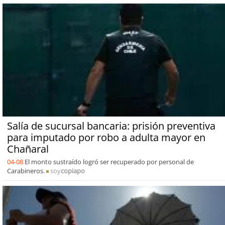
Salía de sucursal bancaria: prisión preventiva
para imputado por robo a adulta mayor en
Chañaral
04-08
El monto sustraído logró ser recuperado por personal de
Carabineros.
soy
copiapo