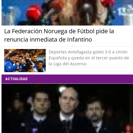
La Federación Noruega de Fútbol pide la
renuncia inmediata de Infantino
Deportes Antofagasta goleó 3-0 a Unión
Española y queda en el tercer puesto de
la Liga del Ascenso
ACTUALIDAD