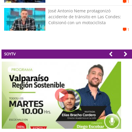
1
José Antonio Neme protagonizó
accidente de tránsito en Las Condes:
Colisionó con un motociclista
1
SOYTV
Región Sostenible Cap 60: Economía circular y desarrollo regional