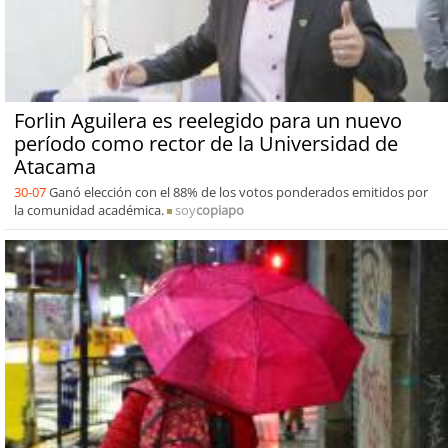
Forlin Aguilera es reelegido para un nuevo
período como rector de la Universidad de
Atacama
30-07
Ganó elección con el 88% de los votos ponderados emitidos por
la comunidad académica.
soy
copiapo