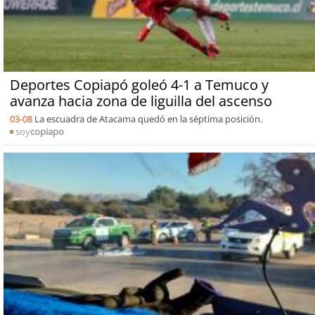
Deportes Copiapó goleó 4-1 a Temuco y
avanza hacia zona de liguilla del ascenso
03-08
La escuadra de Atacama quedó en la séptima posición.
soy
copiapo