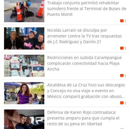
Trabajo conjunto permitió rehabilitar
sumidero frente al Terminal de Buses de
Puerto Montt
1
Nicolás Larraín se disculpa por
arremeter contra la TV tras respuestas
de J.C Rodríguez y Danilo 21
1
Restricciones en subida Carampangue
complicarán conectividad hacia Playa
Ancha
1
Alcaldesa de La Cruz hizo sus descargos
y Concejo no visa viaje a evento en
México: comparó grabación con abuso
sexual infantil
1
Defensa de Karen Rojo contraataca:
presenta amparo para que cumpla el
resto de su pena en libertad