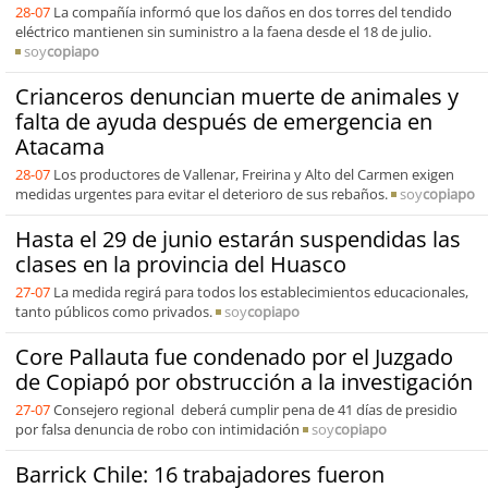
28-07
La compañía informó que los daños en dos torres del tendido
eléctrico mantienen sin suministro a la faena desde el 18 de julio.
soy
copiapo
Crianceros denuncian muerte de animales y
falta de ayuda después de emergencia en
Atacama
28-07
Los productores de Vallenar, Freirina y Alto del Carmen exigen
medidas urgentes para evitar el deterioro de sus rebaños.
soy
copiapo
Hasta el 29 de junio estarán suspendidas las
clases en la provincia del Huasco
27-07
La medida regirá para todos los establecimientos educacionales,
tanto públicos como privados.
soy
copiapo
Core Pallauta fue condenado por el Juzgado
de Copiapó por obstrucción a la investigación
27-07
Consejero regional deberá cumplir pena de 41 días de presidio
por falsa denuncia de robo con intimidación
soy
copiapo
Barrick Chile: 16 trabajadores fueron