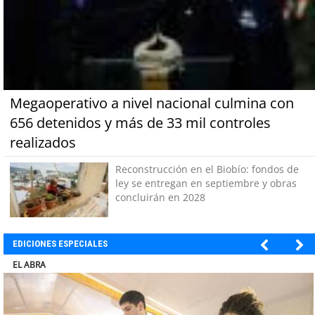
Megaoperativo a nivel nacional culmina con
656 detenidos y más de 33 mil controles
realizados
Reconstrucción en el Biobío: fondos de
ley se entregan en septiembre y obras
concluirán en 2028
EDICIONES ESPECIALES
ELECTROLUX