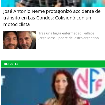
José Antonio Neme protagonizó accidente de
tránsito en Las Condes: Colisionó con un
motociclista
Tras una larga enfermedad: Fallece
Jorge Messi, padre del astro argentino
DEPORTES