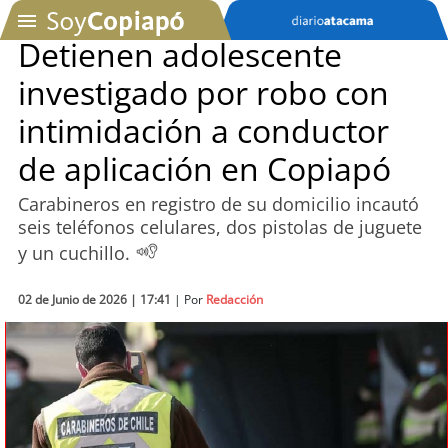
Detienen adolescente
investigado por robo con
SOYTV
intimidación a conductor
de aplicación en Copiapó
Podcast
Carabineros en registro de su domicilio incautó
Actualidad
seis teléfonos celulares, dos pistolas de juguete
y un cuchillo.
Entretención
02 de Junio de 2026 | 17:41
| Por
Redacción
Economía
Deportes
Tecnología