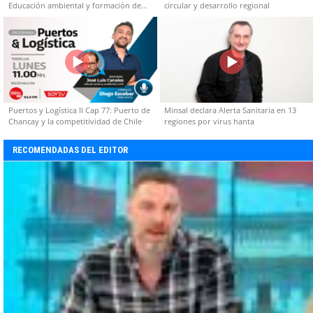
Educación ambiental y formación de
circular y desarrollo regional
capacidades técnicas
Puertos y Logística II Cap 77: Puerto de
Minsal declara Alerta Sanitaria en 13
Chancay y la competitividad de Chile
regiones por virus hanta
RECOMENDADAS DEL EDITOR