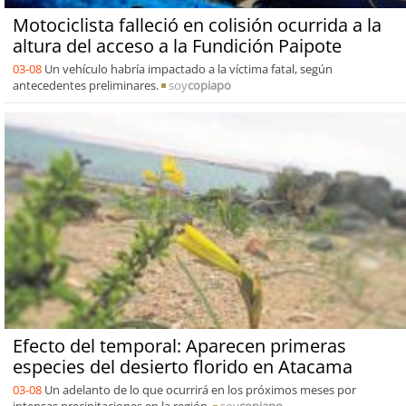
Motociclista falleció en colisión ocurrida a la
altura del acceso a la Fundición Paipote
03-08
Un vehículo habría impactado a la víctima fatal, según
antecedentes preliminares.
soy
copiapo
Efecto del temporal: Aparecen primeras
especies del desierto florido en Atacama
03-08
Un adelanto de lo que ocurrirá en los próximos meses por