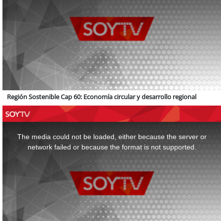
Región Sostenible Cap 60: Economía circular y desarrollo regional
This
is
a
The media could not be loaded, either because the server or
modal
window.
network failed or because the format is not supported.