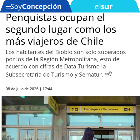
Penquistas ocupan el
segundo lugar como los
SOYTV
más viajeros de Chile
Los habitantes del Biobío son solo superados
Podcast
por los de la Región Metropolitana, esto de
acuerdo con cifras de Data Turismo la
Actualidad
Subsecretaría de Turismo y Sernatur.
Entretención
08 de Julio de 2026 | 17:44
Economía
Deportes
Tecnología