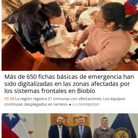
Más de 650 fichas básicas de emergencia han
sido digitalizadas en las zonas afectadas por
los sistemas frontales en Biobío
05-08
La región registra 21 comunas con afectaciones. Los equipos
continúan desplegados en terreno.
soy
concepcion