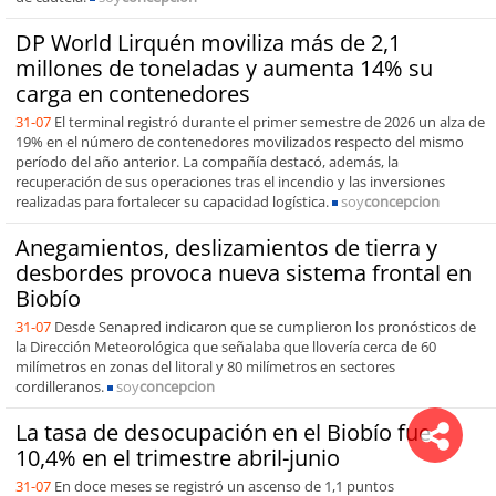
DP World Lirquén moviliza más de 2,1
millones de toneladas y aumenta 14% su
carga en contenedores
31-07
El terminal registró durante el primer semestre de 2026 un alza de
19% en el número de contenedores movilizados respecto del mismo
período del año anterior. La compañía destacó, además, la
recuperación de sus operaciones tras el incendio y las inversiones
realizadas para fortalecer su capacidad logística.
soy
concepcion
Anegamientos, deslizamientos de tierra y
desbordes provoca nueva sistema frontal en
Biobío
31-07
Desde Senapred indicaron que se cumplieron los pronósticos de
la Dirección Meteorológica que señalaba que llovería cerca de 60
milímetros en zonas del litoral y 80 milímetros en sectores
cordilleranos.
soy
concepcion
La tasa de desocupación en el Biobío fue
10,4% en el trimestre abril-junio
31-07
En doce meses se registró un ascenso de 1,1 puntos