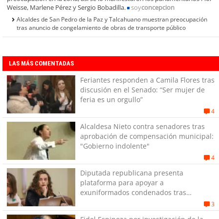
Weisse, Marlene Pérez y Sergio Bobadilla.
soy
concepcion
Alcaldes de San Pedro de la Paz y Talcahuano muestran preocupación
tras anuncio de congelamiento de obras de transporte público
LAS MÁS COMENTADAS
Feriantes responden a Camila Flores tras
discusión en el Senado: “Ser mujer de
feria es un orgullo”
4
Alcaldesa Nieto contra senadores tras
aprobación de compensación municipal:
"Gobierno indolente"
4
Diputada republicana presenta
plataforma para apoyar a
exuniformados condenados tras
estallido social
3