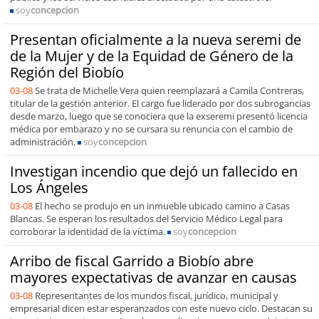
soy
concepcion
Presentan oficialmente a la nueva seremi de
de la Mujer y de la Equidad de Género de la
Región del Biobío
03-08
Se trata de Michelle Vera quien reemplazará a Camila Contreras,
titular de la gestión anterior. El cargo fue liderado por dos subrogancias
desde marzo, luego que se conociera que la exseremi presentó licencia
médica por embarazo y no se cursara su renuncia con el cambio de
administración.
soy
concepcion
Investigan incendio que dejó un fallecido en
Los Ángeles
03-08
El hecho se produjo en un inmueble ubicado camino a Casas
Blancas. Se esperan los resultados del Servicio Médico Legal para
corroborar la identidad de la víctima.
soy
concepcion
Arribo de fiscal Garrido a Biobío abre
mayores expectativas de avanzar en causas
03-08
Representantes de los mundos fiscal, jurídico, municipal y
empresarial dicen estar esperanzados con este nuevo ciclo. Destacan su