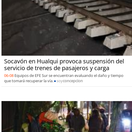
Socavón en Hualqui provoca suspensión del
servicio de trenes de pasajeros y carga
06-08
Equipos de EFE Sur se encuentran evaluando el daño y tiempo
que tomará recuperar la vía.
soy
concepcion