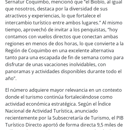
Sernatur Coquimbo, mencionó que “el Biobío, al igual
que nosotros, destaca por la diversidad de sus
soy
puertomontt
atractivos y experiencias, lo que fortalece el
intercambio turístico entre ambos lugares.” Al mismo
soy
chiloé
tiempo, aprovechó de invitar a los penquistas, “hoy
contamos con vuelos directos que conectan ambas
regiones en menos de dos horas, lo que convierte a la
Región de Coquimbo en una excelente alternativa
tanto para una escapada de fin de semana como para
disfrutar de unas vacaciones inolvidables, con
panoramas y actividades disponibles durante todo el
año”.
El número adquiere mayor relevancia en un contexto
donde el turismo continúa fortaleciéndose como
actividad económica estratégica. Según el Índice
Nacional de Actividad Turística, anunciado
recientemente por la Subsecretaría de Turismo, el PIB
Turístico Directo aportó de forma directa 9,5 miles de