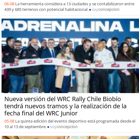
06-08
La herramienta considera a 13 ciudades y se contabilizaron entre
439 y 685 terrenos con potencial habitacional.
soy
concepcion
Nueva versión del WRC Rally Chile Biobío
tendrá nuevos tramos y la realización de la
fecha final del WRC Junior
05-08
La quinta edición del evento deportivo está programada desde el
10 al 13 de septiembre.
soy
concepcion