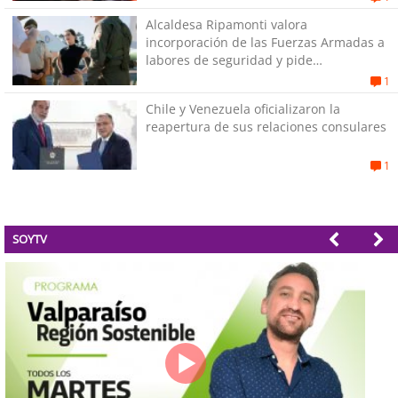
Alcaldesa Ripamonti valora
incorporación de las Fuerzas Armadas a
labores de seguridad y pide
“responsabilidad política”
1
Chile y Venezuela oficializaron la
reapertura de sus relaciones consulares
1
SOYTV