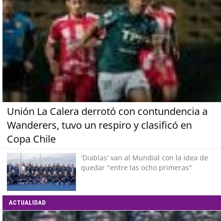
Unión La Calera derrotó con contundencia a
Wanderers, tuvo un respiro y clasificó en
Copa Chile
'Diablas' van al Mundial con la idea de
quedar "entre las ocho primeras"
ACTUALIDAD