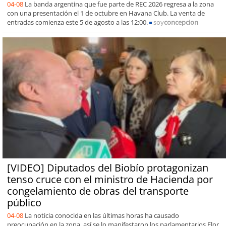
04-08
La banda argentina que fue parte de REC 2026 regresa a la zona
con una presentación el 1 de octubre en Havana Club. La venta de
entradas comienza este 5 de agosto a las 12:00.
soy
concepcion
[VIDEO] Diputados del Biobío protagonizan
tenso cruce con el ministro de Hacienda por
congelamiento de obras del transporte
público
04-08
La noticia conocida en las últimas horas ha causado
preocupación en la zona, así se lo manifestaron los parlamentarios Flor