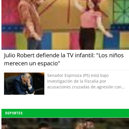
Julio Robert defiende la TV infantil: "Los niños
merecen un espacio"
Senador Espinoza (PS) está bajo
investigación de la Fiscalía por
acusaciones cruzadas de agresión con
su pareja
DEPORTES