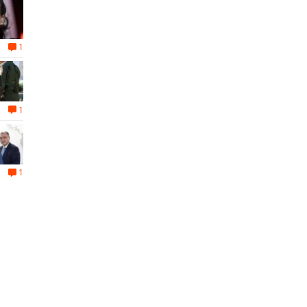
1
1
1