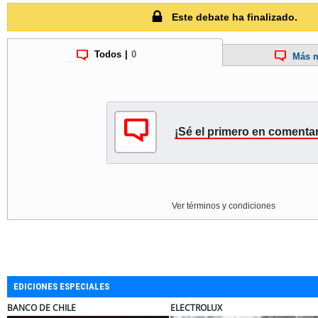
Este debate ha finalizado.
Todos
|
0
Más m
¡Sé el primero en comentar
Ver términos y condiciones
EDICIONES ESPECIALES
BANCO DE CHILE
ELECTROLUX