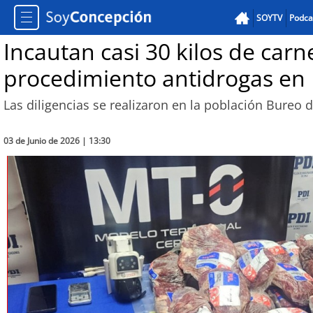
SOYTV
Podca
Incautan casi 30 kilos de carn
procedimiento antidrogas en
Las diligencias se realizaron en la población Bure
03 de Junio de 2026 | 13:30