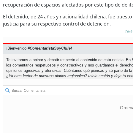
recuperación de espacios afectados por este tipo de delit
El detenido, de 24 años y nacionalidad chilena, fue puesto 
justicia para su respectivo control de detención.
Click
¡Bienvenido
#ComentaristaSoyChile!
Te invitamos a opinar y debatir respecto al contenido de esta noticia. E
los comentarios respetuosos y constructivos y nos guardamos el derecho
opiniones agresivas y ofensivas. Cuéntanos qué piensas y sé parte de la
¿Ya eres lector de nuestros diarios regionales?
Inicia sesión
y deja tu com
Ordena