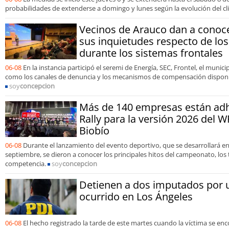
probabilidades de extenderse a domingo y lunes según la evolución del cl
Vecinos de Arauco dan a conoce
sus inquietudes respecto de los
durante los sistemas frontales
06-08
En la instancia participó el seremi de Energía, SEC, Frontel, el muni
como los canales de denuncia y los mecanismos de compensación disponib
soy
concepcion
Más de 140 empresas están adhe
Rally para la versión 2026 del W
Biobío
06-08
Durante el lanzamiento del evento deportivo, que se desarrollará ent
septiembre, se dieron a conocer los principales hitos del campeonato, los
competencia.
soy
concepcion
Detienen a dos imputados por 
ocurrido en Los Ángeles
06-08
El hecho registrado la tarde de este martes cuando la víctima se enco