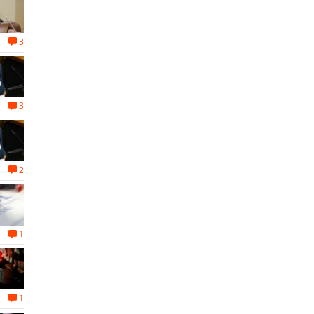
3
3
2
1
1