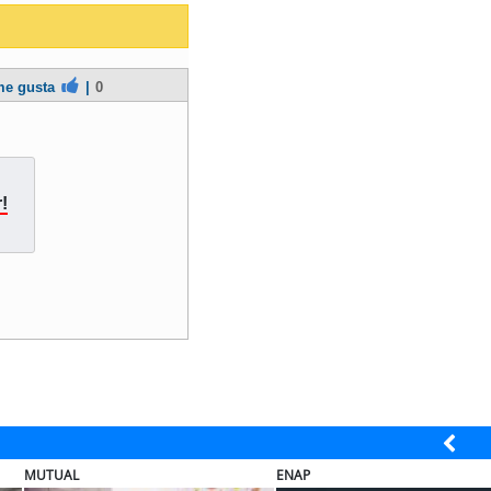
e gusta
|
0
!
MUTUAL
ENAP