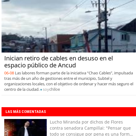
Inician retiro de cables en desuso en el
espacio público de Ancud
06-08
Las labores forman parte de la iniciativa “Chao Cables”, impulsada
tras más de un año de gestiones entre el municipio, Subtel y
organizaciones locales, con el objetivo de ordenar y hacer más seguro el
centro de la ciudad.
soy
chiloe
LAS MÁS COMENTADAS
Lucho Miranda por dichos de Flores
contra senadora Campillai: "Pensar que
todo se consigue por pena es una forma