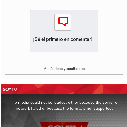
¡Sé el primero en comentar!
Ver términos y condiciones
This
is
a
The media could not be loaded, either because the server or
modal
window.
network failed or because the format is not supported.