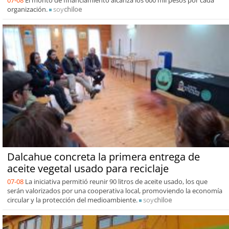
organización.
soy
chiloe
Dalcahue concreta la primera entrega de
aceite vegetal usado para reciclaje
07-08
La iniciativa permitió reunir 90 litros de aceite usado, los que
serán valorizados por una cooperativa local, promoviendo la economía
circular y la protección del medioambiente.
soy
chiloe