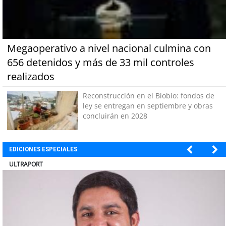
Megaoperativo a nivel nacional culmina con
656 detenidos y más de 33 mil controles
realizados
Reconstrucción en el Biobío: fondos de
ley se entregan en septiembre y obras
concluirán en 2028
EDICIONES ESPECIALES
BANCO DE CHILE