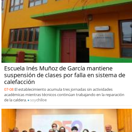
Escuela Inés Muñoz de García mantiene
suspensión de clases por falla en sistema de
calefacción
07-08
El establecimiento acumula tres jornadas sin actividades
académicas mientras técnicos continúan trabajando en la reparación
de la caldera.
soy
chiloe