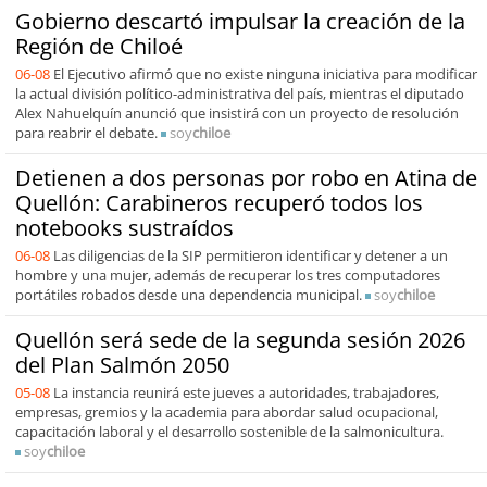
Gobierno descartó impulsar la creación de la
Región de Chiloé
06-08
El Ejecutivo afirmó que no existe ninguna iniciativa para modificar
la actual división político-administrativa del país, mientras el diputado
Alex Nahuelquín anunció que insistirá con un proyecto de resolución
para reabrir el debate.
soy
chiloe
Detienen a dos personas por robo en Atina de
Quellón: Carabineros recuperó todos los
notebooks sustraídos
06-08
Las diligencias de la SIP permitieron identificar y detener a un
hombre y una mujer, además de recuperar los tres computadores
portátiles robados desde una dependencia municipal.
soy
chiloe
Quellón será sede de la segunda sesión 2026
del Plan Salmón 2050
05-08
La instancia reunirá este jueves a autoridades, trabajadores,
empresas, gremios y la academia para abordar salud ocupacional,
capacitación laboral y el desarrollo sostenible de la salmonicultura.
soy
chiloe