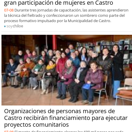
gran participación de mujeres en Castro
07-08
Durante tres jornadas de capacitación, las asistentes aprendieron
la técnica del fieltrado y confeccionaron un sombrero como parte del
proceso formativo impulsado por la Municipalidad de Castro.
soy
chiloe
Organizaciones de personas mayores de
Castro recibirán financiamiento para ejecutar
proyectos comunitarios
07-08
El monto de financiamiento alcanza los 600 mil pesos por cada