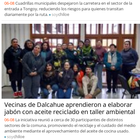
06-08
Cuadrillas municipales despejaron la carretera en el sector de la
entrada a Tongoy, reduciendo los riesgos para quienes transitan
diariamente por la ruta.
soy
chiloe
Vecinas de Dalcahue aprendieron a elaborar
jabón con aceite reciclado en taller ambiental
06-08
La iniciativa reunió a cerca de 30 participantes de distintos
sectores de la comuna, promoviendo el reciclaje y el cuidado del medio
ambiente mediante el aprovechamiento del aceite de cocina usado.
soy
chiloe