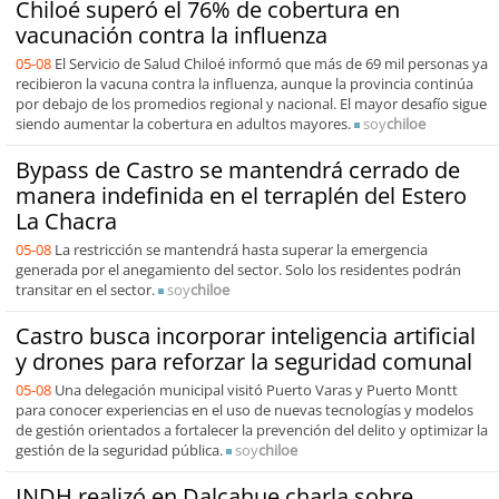
Chiloé superó el 76% de cobertura en
vacunación contra la influenza
05-08
El Servicio de Salud Chiloé informó que más de 69 mil personas ya
recibieron la vacuna contra la influenza, aunque la provincia continúa
por debajo de los promedios regional y nacional. El mayor desafío sigue
siendo aumentar la cobertura en adultos mayores.
soy
chiloe
Bypass de Castro se mantendrá cerrado de
manera indefinida en el terraplén del Estero
La Chacra
05-08
La restricción se mantendrá hasta superar la emergencia
generada por el anegamiento del sector. Solo los residentes podrán
transitar en el sector.
soy
chiloe
Castro busca incorporar inteligencia artificial
y drones para reforzar la seguridad comunal
05-08
Una delegación municipal visitó Puerto Varas y Puerto Montt
para conocer experiencias en el uso de nuevas tecnologías y modelos
de gestión orientados a fortalecer la prevención del delito y optimizar la
gestión de la seguridad pública.
soy
chiloe
INDH realizó en Dalcahue charla sobre