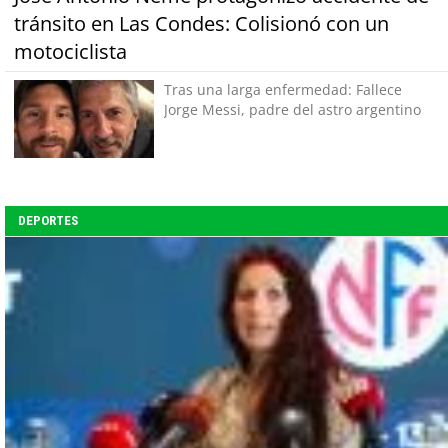
tránsito en Las Condes: Colisionó con un
motociclista
Tras una larga enfermedad: Fallece
Jorge Messi, padre del astro argentino
DEPORTES