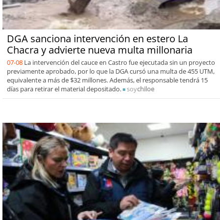
DGA sanciona intervención en estero La
Chacra y advierte nueva multa millonaria
07-08
La intervención del cauce en Castro fue ejecutada sin un proyecto
previamente aprobado, por lo que la DGA cursó una multa de 455 UTM,
equivalente a más de $32 millones. Además, el responsable tendrá 15
días para retirar el material depositado.
soy
chiloe