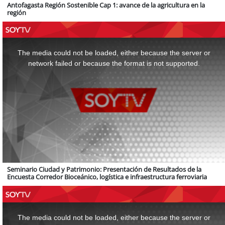
Antofagasta Región Sostenible Cap 1: avance de la agricultura en la
región
This
is
a
The media could not be loaded, either because the server or
modal
window.
network failed or because the format is not supported.
Seminario Ciudad y Patrimonio: Presentación de Resultados de la
Encuesta Corredor Bioceánico, logística e infraestructura ferroviaria
This
is
a
The media could not be loaded, either because the server or
modal
window.