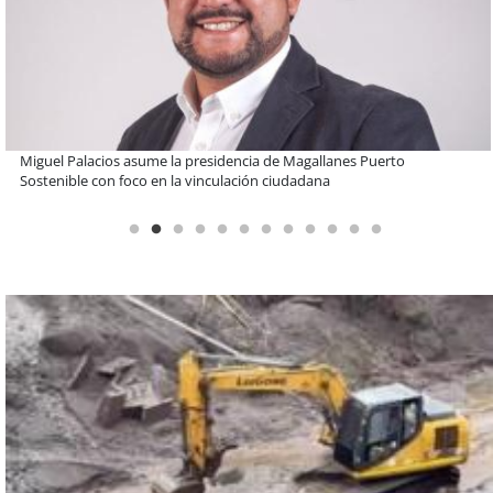
Educación y colaboración público-privada se toman La Araucanía:
encuentro reunió a líderes para abordar las brechas y oportunidades