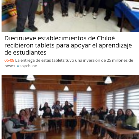
Diecinueve establecimientos de Chiloé
recibieron tablets para apoyar el aprendizaje
de estudiantes
06-08
La entrega de estas tablets tuvo una inversión de 25 millones de
pesos.
soy
chiloe