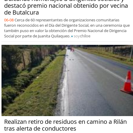
destacó premio nacional obtenido por vecina
de Butalcura
06-08
Cerca de 60 representantes de organizaciones comunitarias
fueron reconocidos en el Día del Dirigente Social, en una ceremonia que
también puso en valor la obtención del Premio Nacional de Dirigencia
Social por parte de Juanita Quilaqueo.
soy
chiloe
Realizan retiro de residuos en camino a Rilán
tras alerta de conductores