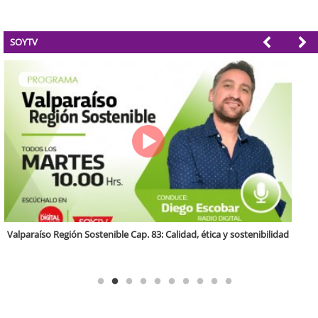
SOYTV
Antofagasta Región Sostenible Cap.2: Educación ambiental y formación
de capacidades técnicas