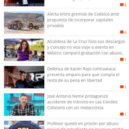
de quitar dignidad"
5
Alerta entre gremios de Codelco ante
propuesta de incorporar capitales
privados
4
Alcaldesa de La Cruz hizo sus descargos
y Concejo no visa viaje a evento en
México: comparó grabación con abuso
sexual infantil
1
Defensa de Karen Rojo contraataca:
presenta amparo para que cumpla el
resto de su pena en libertad
1
José Antonio Neme protagonizó
accidente de tránsito en Las Condes:
Colisionó con un motociclista
1
Profesor quedó en prisión por abuso