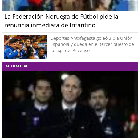
La Federación Noruega de Fútbol pide la
renuncia inmediata de Infantino
Deportes Antofagasta goleó 3-0 a Unión
Española y queda en el tercer puesto de
la Liga del Ascenso
ACTUALIDAD