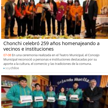
Chonchi celebró 259 años homenajeando a
vecinos e instituciones
07-08
En una ceremonia realizada en el Teatro Municipal, el Concejo
Municipal reconoció a personas e instituciones destacadas por su
aporte a la cultura, el comercio y las tradiciones de la comuna.
soy
chiloe