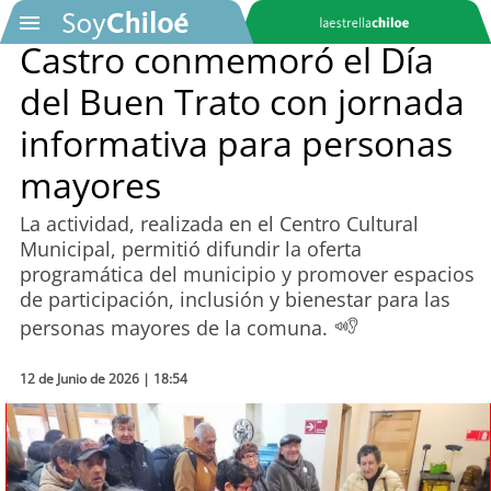
Castro conmemoró el Día
del Buen Trato con jornada
SOYTV
informativa para personas
mayores
Podcast
La actividad, realizada en el Centro Cultural
Actualidad
Municipal, permitió difundir la oferta
programática del municipio y promover espacios
Entretención
de participación, inclusión y bienestar para las
personas mayores de la comuna.
Economía
12 de Junio de 2026 | 18:54
Deportes
Tecnología