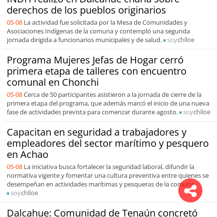
derechos de los pueblos originarios
05-08
La actividad fue solicitada por la Mesa de Comunidades y
Asociaciones Indígenas de la comuna y contempló una segunda
jornada dirigida a funcionarios municipales y de salud.
soy
chiloe
Programa Mujeres Jefas de Hogar cerró
primera etapa de talleres con encuentro
comunal en Chonchi
05-08
Cerca de 50 participantes asistieron a la jornada de cierre de la
primera etapa del programa, que además marcó el inicio de una nueva
fase de actividades prevista para comenzar durante agosto.
soy
chiloe
Capacitan en seguridad a trabajadores y
empleadores del sector marítimo y pesquero
en Achao
05-08
La iniciativa busca fortalecer la seguridad laboral, difundir la
normativa vigente y fomentar una cultura preventiva entre quienes se
desempeñan en actividades marítimas y pesqueras de la comuna.
soy
chiloe
Dalcahue: Comunidad de Tenaún concretó