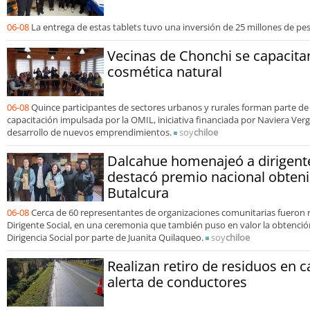
06-08
La entrega de estas tablets tuvo una inversión de 25 millones de pe
Vecinas de Chonchi se capacita
cosmética natural
06-08
Quince participantes de sectores urbanos y rurales forman parte de
capacitación impulsada por la OMIL, iniciativa financiada por Naviera Verg
desarrollo de nuevos emprendimientos.
soy
chiloe
Dalcahue homenajeó a dirigente
destacó premio nacional obteni
Butalcura
06-08
Cerca de 60 representantes de organizaciones comunitarias fueron r
Dirigente Social, en una ceremonia que también puso en valor la obtenció
Dirigencia Social por parte de Juanita Quilaqueo.
soy
chiloe
Realizan retiro de residuos en c
alerta de conductores