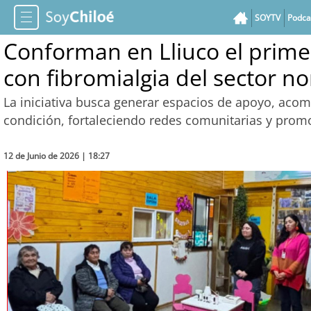
SOYTV
Podca
Conforman en Lliuco el prim
con fibromialgia del sector no
La iniciativa busca generar espacios de apoyo, aco
condición, fortaleciendo redes comunitarias y prom
12 de Junio de 2026 | 18:27