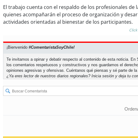
El trabajo cuenta con el respaldo de los profesionales de l
quienes acompañarán el proceso de organización y desarr
actividades orientadas al bienestar de los participantes.
Click
¡Bienvenido
#ComentaristaSoyChile!
Te invitamos a opinar y debatir respecto al contenido de esta noticia. E
los comentarios respetuosos y constructivos y nos guardamos el derecho
opiniones agresivas y ofensivas. Cuéntanos qué piensas y sé parte de la
¿Ya eres lector de nuestros diarios regionales?
Inicia sesión
y deja tu com
Ordena