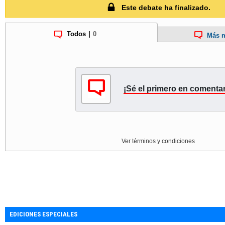
Este debate ha finalizado.
Todos
|
0
Más m
¡Sé el primero en comentar
Ver términos y condiciones
EDICIONES ESPECIALES