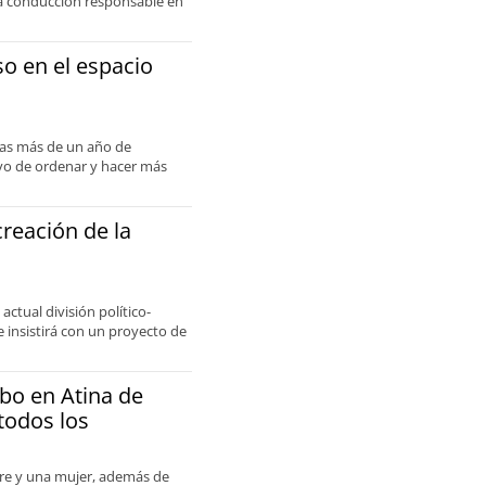
na conducción responsable en
so en el espacio
tras más de un año de
tivo de ordenar y hacer más
reación de la
actual división político-
 insistirá con un proyecto de
bo en Atina de
todos los
mbre y una mujer, además de