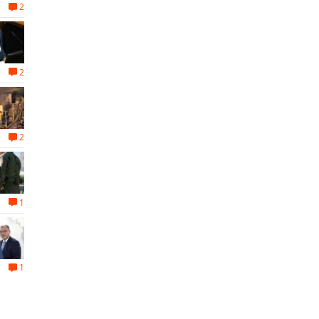
2
2
2
1
1