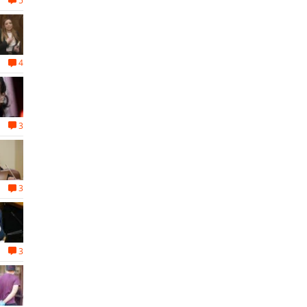
5
4
3
3
3