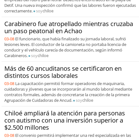
Detif. Una nueva inspección confirmó que las labores fueron ejecutadas
correctamente.
soy
chiloe
Carabinero fue atropellado mientras cruzaba
un paso peatonal en Achao
03-08
El funcionario, que había finalizado su jornada laboral, sufrió
lesiones leves. El conductor de la camioneta no portaba licencia de
conducir y el vehículo carecía de documentación, según informó
Carabineros.
soy
chiloe
Más de 60 ancuditanos se certificaron en
distintos cursos laborales
03-08
La capacitación permitió formar operadores de maquinaria,
cuidadoras y jóvenes que se incorporarán al mundo laboral mediante
contratos formales, además de concretarse la creación de la primera
Agrupación de Cuidadoras de Ancud.
soy
chiloe
Chiloé ampliará la atención para personas
con autismo con una inversión superior a
$2.500 millones
03-08
El convenio permitirá implementar una red especializada en las