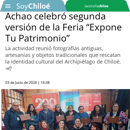
Achao celebró segunda
versión de la Feria “Expone
SOYTV
Tu Patrimonio”
La actividad reunió fotografías antiguas,
Podcast
artesanías y objetos tradicionales que rescatan
la identidad cultural del Archipiélago de Chiloé.
Actualidad
Entretención
03 de Junio de 2026 | 16:38
Economía
Deportes
Tecnología