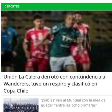
DEPORTES
Unión La Calera derrotó con contundencia a
Wanderers, tuvo un respiro y clasificó en
Copa Chile
'Diablas' van al Mundial con la idea de
quedar "entre las ocho primeras"