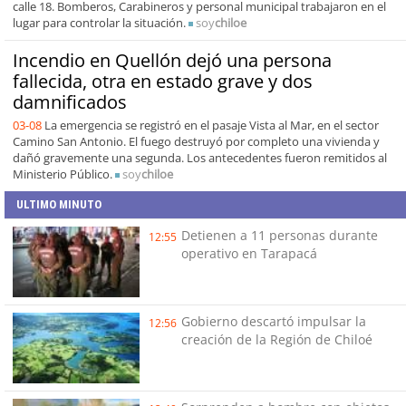
calle 18. Bomberos, Carabineros y personal municipal trabajaron en el
lugar para controlar la situación.
soy
chiloe
Incendio en Quellón dejó una persona
fallecida, otra en estado grave y dos
damnificados
03-08
La emergencia se registró en el pasaje Vista al Mar, en el sector
Camino San Antonio. El fuego destruyó por completo una vivienda y
dañó gravemente una segunda. Los antecedentes fueron remitidos al
Ministerio Público.
soy
chiloe
ULTIMO MINUTO
Detienen a 11 personas durante
12:55
operativo en Tarapacá
Gobierno descartó impulsar la
12:56
creación de la Región de Chiloé