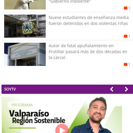
"Gobierno indolente"
1
Nueve estudiantes de enseñanza media
fueron detenidos en dos violentas riñas
1
Autor de fatal apuñalamiento en
Frutillar pasará más de dos décadas en
la cárcel
1
SOYTV