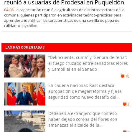
reunió a usuarias de Prodesal en Puqueldón
04-08
La capacitación reunió a agricultoras de distintos sectores de la
comuna, quienes participaron en actividades teórico-prácticas para
aprender a identificar las características de una semilla de papa de
calidad.
soy
chiloe
LAS MÁS COMENTADAS
“Delincuente, cuma” y “Señora de feria”:
el fuego cruzado entre senadoras Flores
y Campillai en el Senado
10
En cadena nacional: Kast destaca
aprobación de megarreforma y fija la
seguridad como nuevo desafío del
Gobierno
3
Detienen a extranjero que confesó
haber dejado corona del flores con
amenazas al alcaide de la
exPenitenciaría