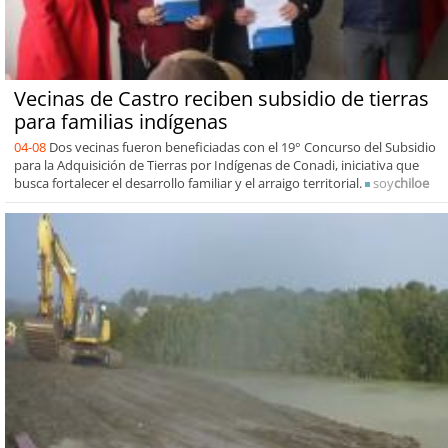
Vecinas de Castro reciben subsidio de tierras
para familias indígenas
04-08
Dos vecinas fueron beneficiadas con el 19° Concurso del Subsidio
para la Adquisición de Tierras por Indígenas de Conadi, iniciativa que
busca fortalecer el desarrollo familiar y el arraigo territorial.
soy
chiloe