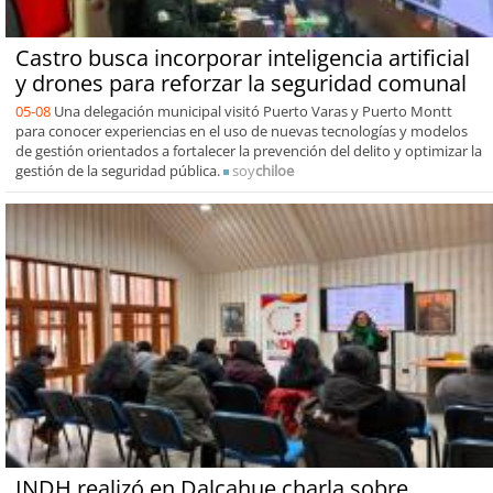
Castro busca incorporar inteligencia artificial
y drones para reforzar la seguridad comunal
05-08
Una delegación municipal visitó Puerto Varas y Puerto Montt
para conocer experiencias en el uso de nuevas tecnologías y modelos
de gestión orientados a fortalecer la prevención del delito y optimizar la
gestión de la seguridad pública.
soy
chiloe
INDH realizó en Dalcahue charla sobre