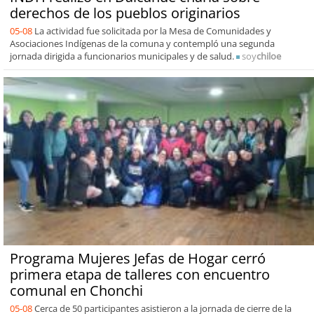
derechos de los pueblos originarios
05-08
La actividad fue solicitada por la Mesa de Comunidades y
Asociaciones Indígenas de la comuna y contempló una segunda
jornada dirigida a funcionarios municipales y de salud.
soy
chiloe
Programa Mujeres Jefas de Hogar cerró
primera etapa de talleres con encuentro
comunal en Chonchi
05-08
Cerca de 50 participantes asistieron a la jornada de cierre de la