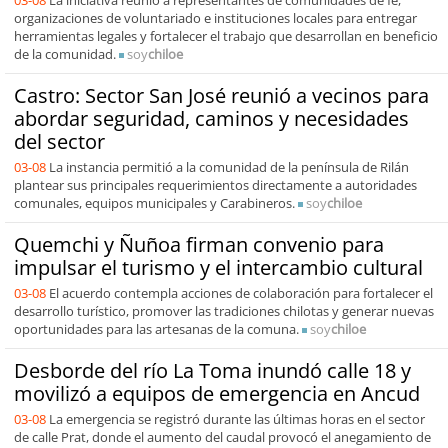
03-08
La iniciativa reunió a representantes de comunidades de fe,
organizaciones de voluntariado e instituciones locales para entregar
herramientas legales y fortalecer el trabajo que desarrollan en beneficio
de la comunidad.
soy
chiloe
Castro: Sector San José reunió a vecinos para
abordar seguridad, caminos y necesidades
del sector
03-08
La instancia permitió a la comunidad de la península de Rilán
plantear sus principales requerimientos directamente a autoridades
comunales, equipos municipales y Carabineros.
soy
chiloe
Quemchi y Ñuñoa firman convenio para
impulsar el turismo y el intercambio cultural
03-08
El acuerdo contempla acciones de colaboración para fortalecer el
desarrollo turístico, promover las tradiciones chilotas y generar nuevas
oportunidades para las artesanas de la comuna.
soy
chiloe
Desborde del río La Toma inundó calle 18 y
movilizó a equipos de emergencia en Ancud
03-08
La emergencia se registró durante las últimas horas en el sector
de calle Prat, donde el aumento del caudal provocó el anegamiento de