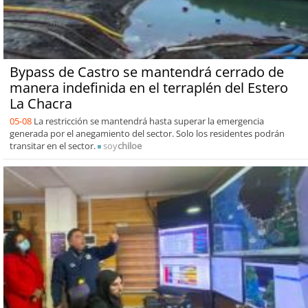
Bypass de Castro se mantendrá cerrado de
manera indefinida en el terraplén del Estero
La Chacra
05-08
La restricción se mantendrá hasta superar la emergencia
generada por el anegamiento del sector. Solo los residentes podrán
transitar en el sector.
soy
chiloe