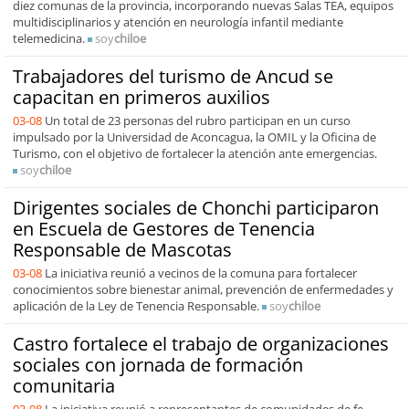
diez comunas de la provincia, incorporando nuevas Salas TEA, equipos
multidisciplinarios y atención en neurología infantil mediante
telemedicina.
soy
chiloe
Trabajadores del turismo de Ancud se
capacitan en primeros auxilios
03-08
Un total de 23 personas del rubro participan en un curso
impulsado por la Universidad de Aconcagua, la OMIL y la Oficina de
Turismo, con el objetivo de fortalecer la atención ante emergencias.
soy
chiloe
Dirigentes sociales de Chonchi participaron
en Escuela de Gestores de Tenencia
Responsable de Mascotas
03-08
La iniciativa reunió a vecinos de la comuna para fortalecer
conocimientos sobre bienestar animal, prevención de enfermedades y
aplicación de la Ley de Tenencia Responsable.
soy
chiloe
Castro fortalece el trabajo de organizaciones
sociales con jornada de formación
comunitaria