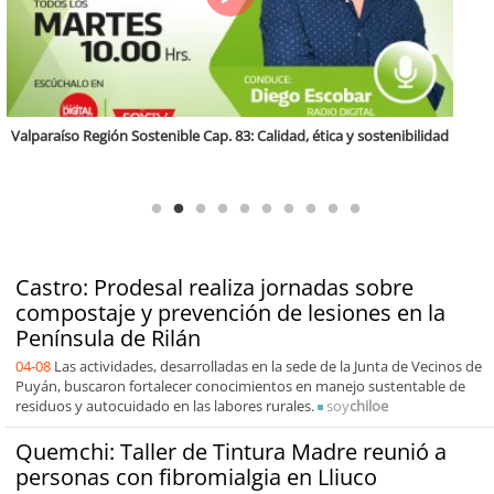
Antofagasta Región Sostenible Cap.2: Educación ambiental y formación
de capacidades técnicas
Castro: Prodesal realiza jornadas sobre
compostaje y prevención de lesiones en la
Península de Rilán
04-08
Las actividades, desarrolladas en la sede de la Junta de Vecinos de
Puyán, buscaron fortalecer conocimientos en manejo sustentable de
residuos y autocuidado en las labores rurales.
soy
chiloe
Quemchi: Taller de Tintura Madre reunió a
personas con fibromialgia en Lliuco