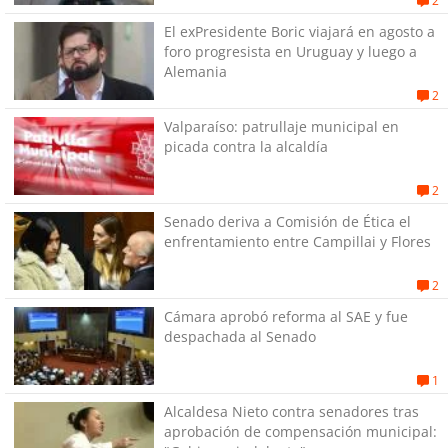
2
El exPresidente Boric viajará en agosto a
foro progresista en Uruguay y luego a
Alemania
2
Valparaíso: patrullaje municipal en
picada contra la alcaldía
2
Senado deriva a Comisión de Ética el
enfrentamiento entre Campillai y Flores
2
Cámara aprobó reforma al SAE y fue
despachada al Senado
1
Alcaldesa Nieto contra senadores tras
aprobación de compensación municipal: