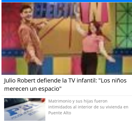
Julio Robert defiende la TV infantil: "Los niños
merecen un espacio"
Matrimonio y sus hijas fueron
intimidados al interior de su vivienda en
Puente Alto