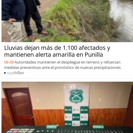
Lluvias dejan más de 1.100 afectados y
mantienen alerta amarilla en Punilla
06-08
Autoridades mantienen el despliegue en terreno y refuerzan
medidas preventivas ante el pronóstico de nuevas precipitaciones.
soy
chillan