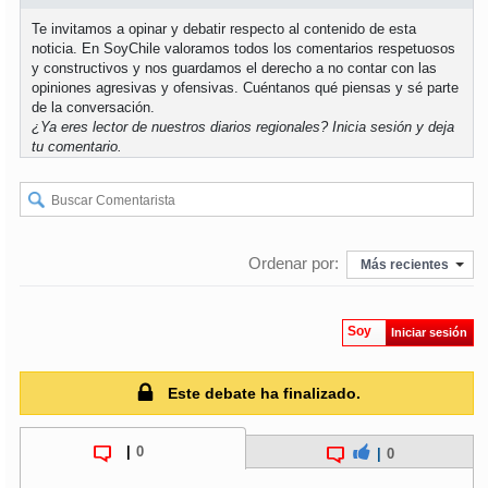
Te invitamos a opinar y debatir respecto al contenido de esta
noticia. En SoyChile valoramos todos los comentarios respetuosos
y constructivos y nos guardamos el derecho a no contar con las
opiniones agresivas y ofensivas. Cuéntanos qué piensas y sé parte
de la conversación.
¿Ya eres lector de nuestros diarios regionales?
Inicia sesión
y deja
tu comentario.
Ordenar por:
Más recientes
Soy
Iniciar sesión
Este debate ha finalizado.
|
0
|
0