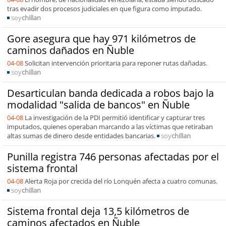
tras evadir dos procesos judiciales en que figura como imputado.
soy
chillan
Gore asegura que hay 971 kilómetros de
caminos dañados en Ñuble
04-08
Solicitan intervención prioritaria para reponer rutas dañadas.
soy
chillan
Desarticulan banda dedicada a robos bajo la
modalidad "salida de bancos" en Ñuble
04-08
La investigación de la PDI permitió identificar y capturar tres
imputados, quienes operaban marcando a las víctimas que retiraban
altas sumas de dinero desde entidades bancarias.
soy
chillan
Punilla registra 746 personas afectadas por el
sistema frontal
04-08
Alerta Roja por crecida del río Lonquén afecta a cuatro comunas.
soy
chillan
Sistema frontal deja 13,5 kilómetros de
caminos afectados en Ñuble