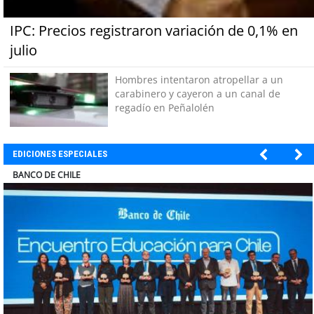
IPC: Precios registraron variación de 0,1% en
julio
Hombres intentaron atropellar a un
carabinero y cayeron a un canal de
regadío en Peñalolén
EDICIONES ESPECIALES
ELECTROLUX