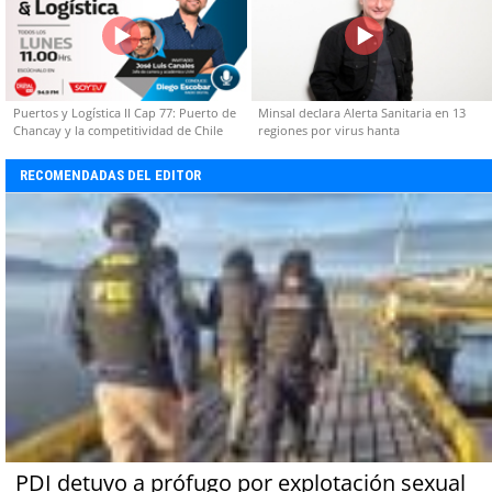
Puertos y Logística II Cap 77: Puerto de
Minsal declara Alerta Sanitaria en 13
Chancay y la competitividad de Chile
regiones por virus hanta
RECOMENDADAS DEL EDITOR
PDI detuvo a prófugo por explotación sexual