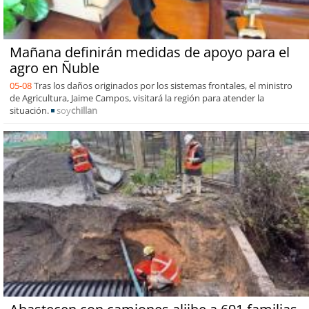
Mañana definirán medidas de apoyo para el
agro en Ñuble
05-08
Tras los daños originados por los sistemas frontales, el ministro
de Agricultura, Jaime Campos, visitará la región para atender la
situación.
soy
chillan