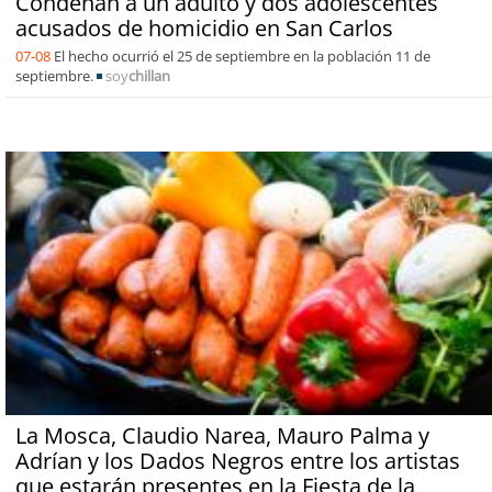
Condenan a un adulto y dos adolescentes
acusados de homicidio en San Carlos
07-08
El hecho ocurrió el 25 de septiembre en la población 11 de
septiembre.
soy
chillan
La Mosca, Claudio Narea, Mauro Palma y
Adrían y los Dados Negros entre los artistas
que estarán presentes en la Fiesta de la