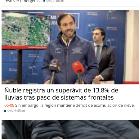
resolver emergencia.
soy
chillan
Ñuble registra un superávit de 13,8% de
lluvias tras paso de sistemas frontales
06-08
Sin embargo, la región mantiene déficit de acumulación de nieve.
soy
chillan