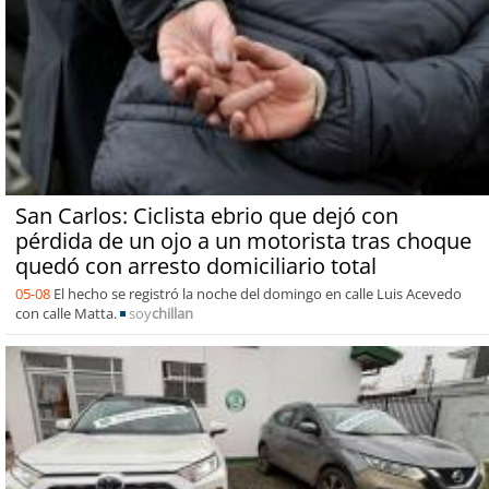
San Carlos: Ciclista ebrio que dejó con
pérdida de un ojo a un motorista tras choque
quedó con arresto domiciliario total
05-08
El hecho se registró la noche del domingo en calle Luis Acevedo
con calle Matta.
soy
chillan