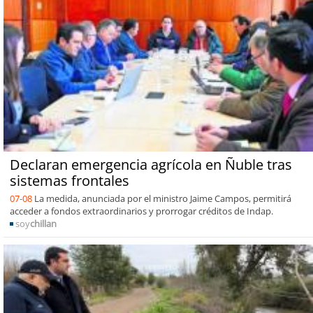
Declaran emergencia agrícola en Ñuble tras
sistemas frontales
07-08
La medida, anunciada por el ministro Jaime Campos, permitirá
acceder a fondos extraordinarios y prorrogar créditos de Indap.
soy
chillan