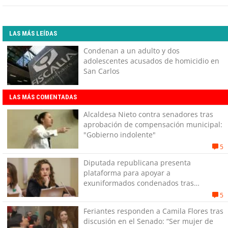
LAS MÁS LEÍDAS
Condenan a un adulto y dos
adolescentes acusados de homicidio en
San Carlos
LAS MÁS COMENTADAS
Alcaldesa Nieto contra senadores tras
aprobación de compensación municipal:
"Gobierno indolente"
5
Diputada republicana presenta
plataforma para apoyar a
exuniformados condenados tras
estallido social
5
Feriantes responden a Camila Flores tras
discusión en el Senado: “Ser mujer de