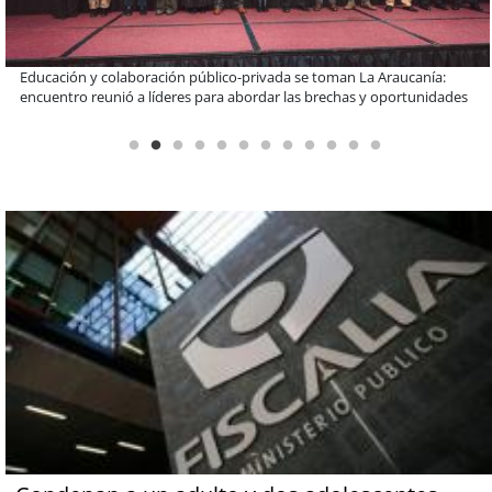
Claves para comprar electrodomésticos durante el Black Sale