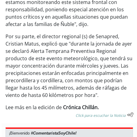
estamos monitoreando este sistema frontal con
responsabilidad, poniendo especial atención en los
soy
puertomontt
puntos críticos y en aquellas situaciones que puedan
afectar a las familias de Ñuble", dijo.
soy
chiloé
Por su parte, el director regional (s) de Senapred,
Cristian Matus, explicó que "durante la jornada de ayer
se declaró Alerta Temprana Preventiva Regional
producto de este evento meteorológico, que tendrá su
mayor concentración durante miércoles y jueves. Las
precipitaciones estarán enfocadas principalmente en
precordillera y cordillera, con montos que podrían
llegar hasta los 45 milímetros, además de ráfagas de
viento de hasta 60 kilómetros por hora".
Lee más en la edición de
Crónica Chillán.
Click para escuchar la Noticia
¡Bienvenido
#ComentaristaSoyChile!