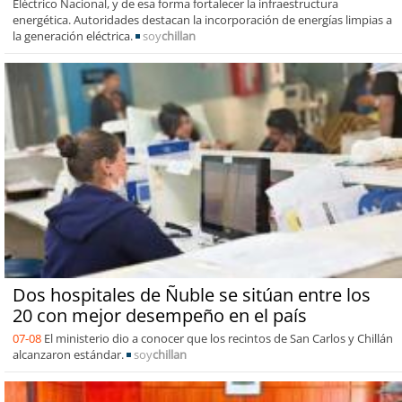
Eléctrico Nacional, y de esa forma fortalecer la infraestructura
energética. Autoridades destacan la incorporación de energías limpias a
la generación eléctrica.
soy
chillan
Dos hospitales de Ñuble se sitúan entre los
20 con mejor desempeño en el país
07-08
El ministerio dio a conocer que los recintos de San Carlos y Chillán
alcanzaron estándar.
soy
chillan