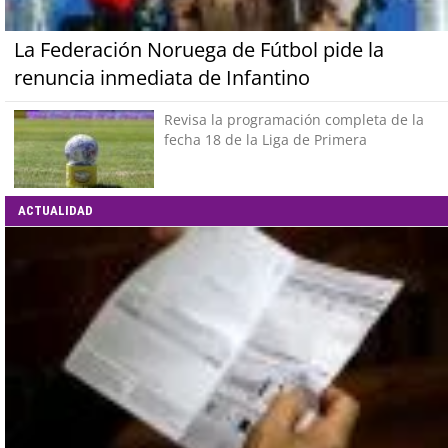
La Federación Noruega de Fútbol pide la
renuncia inmediata de Infantino
Revisa la programación completa de la
fecha 18 de la Liga de Primera
ACTUALIDAD