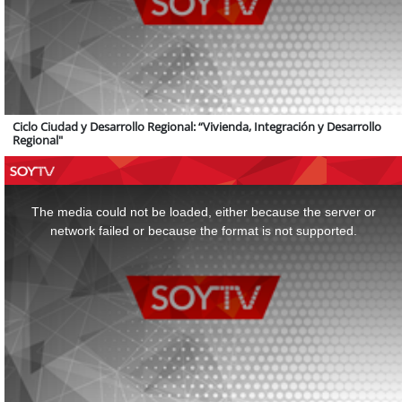
Ciclo Ciudad y Desarrollo Regional: “Vivienda, Integración y Desarrollo
Regional"
This
is
a
The media could not be loaded, either because the server or
modal
window.
network failed or because the format is not supported.