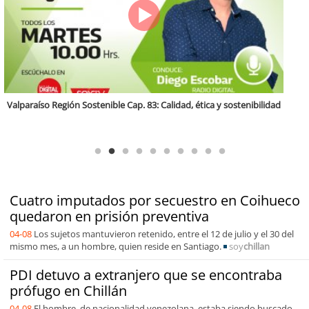
Antofagasta Región Sostenible Cap.2: Educación ambiental y formación
de capacidades técnicas
Cuatro imputados por secuestro en Coihueco
quedaron en prisión preventiva
04-08
Los sujetos mantuvieron retenido, entre el 12 de julio y el 30 del
mismo mes, a un hombre, quien reside en Santiago.
soy
chillan
PDI detuvo a extranjero que se encontraba
prófugo en Chillán
04-08
El hombre, de nacionalidad venezolana, estaba siendo buscado