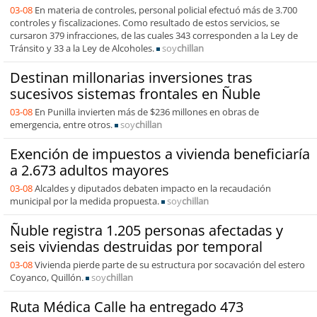
03-08
En materia de controles, personal policial efectuó más de 3.700
controles y fiscalizaciones. Como resultado de estos servicios, se
cursaron 379 infracciones, de las cuales 343 corresponden a la Ley de
Tránsito y 33 a la Ley de Alcoholes.
soy
chillan
Destinan millonarias inversiones tras
sucesivos sistemas frontales en Ñuble
03-08
En Punilla invierten más de $236 millones en obras de
emergencia, entre otros.
soy
chillan
Exención de impuestos a vivienda beneficiaría
a 2.673 adultos mayores
03-08
Alcaldes y diputados debaten impacto en la recaudación
municipal por la medida propuesta.
soy
chillan
Ñuble registra 1.205 personas afectadas y
seis viviendas destruidas por temporal
03-08
Vivienda pierde parte de su estructura por socavación del estero
Coyanco, Quillón.
soy
chillan
Ruta Médica Calle ha entregado 473