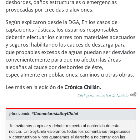
desbordes, daños estructurales o emergencias
provocadas por crecidas o aluviones.
soy
puertomontt
Según explicaron desde la DGA, En los casos de
captaciones rústicas, los usuarios responsables
soy
chiloé
deberán efectuar los cierres con materiales adecuados
y seguros, habilitando los cauces de descarga para
que probables excesos de aguas puedan ser desviados
convenientemente para que no afecten las áreas
aledañas al cauce por desbordes de éste,
especialmente en poblaciones, caminos u otras obras.
Lee más en la edición de
Crónica Chillán.
Click para escuchar la Noticia
¡Bienvenido
#ComentaristaSoyChile!
Te invitamos a opinar y debatir respecto al contenido de esta
noticia. En SoyChile valoramos todos los comentarios respetuosos
y constructivos y nos guardamos el derecho a no contar con las