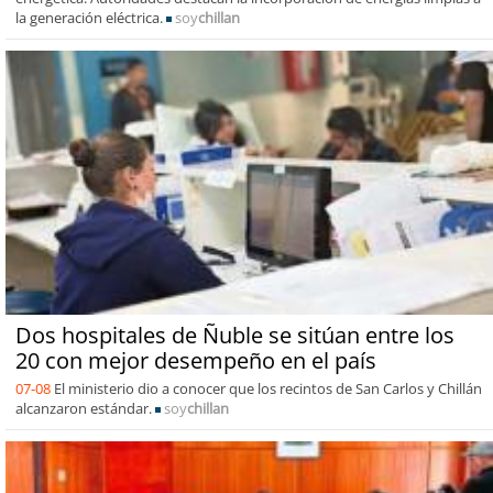
la generación eléctrica.
soy
chillan
Dos hospitales de Ñuble se sitúan entre los
20 con mejor desempeño en el país
07-08
El ministerio dio a conocer que los recintos de San Carlos y Chillán
alcanzaron estándar.
soy
chillan