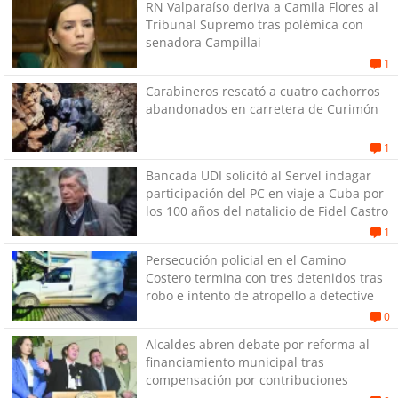
RN Valparaíso deriva a Camila Flores al
Tribunal Supremo tras polémica con
senadora Campillai
1
Carabineros rescató a cuatro cachorros
abandonados en carretera de Curimón
1
Bancada UDI solicitó al Servel indagar
participación del PC en viaje a Cuba por
los 100 años del natalicio de Fidel Castro
1
Persecución policial en el Camino
Costero termina con tres detenidos tras
robo e intento de atropello a detective
0
Alcaldes abren debate por reforma al
financiamiento municipal tras
compensación por contribuciones