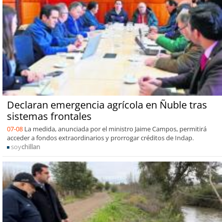
Declaran emergencia agrícola en Ñuble tras
sistemas frontales
07-08
La medida, anunciada por el ministro Jaime Campos, permitirá
acceder a fondos extraordinarios y prorrogar créditos de Indap.
soy
chillan