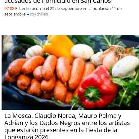
acusados de homicidio en San Carlos
07-08
El hecho ocurrió el 25 de septiembre en la población 11 de
septiembre.
soy
chillan
La Mosca, Claudio Narea, Mauro Palma y
Adrían y los Dados Negros entre los artistas
que estarán presentes en la Fiesta de la
Longaniza 2026