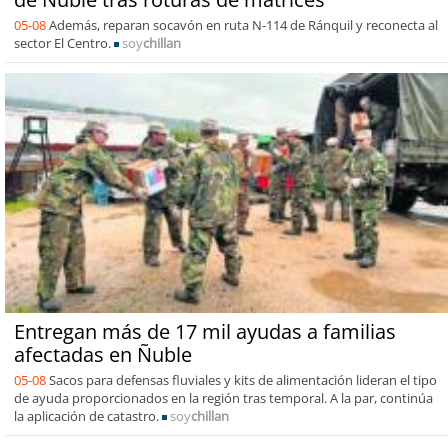
05-08
Además, reparan socavón en ruta N-114 de Ránquil y reconecta al
sector El Centro.
soy
chillan
Entregan más de 17 mil ayudas a familias
afectadas en Ñuble
05-08
Sacos para defensas fluviales y kits de alimentación lideran el tipo
de ayuda proporcionados en la región tras temporal. A la par, continúa
la aplicación de catastro.
soy
chillan