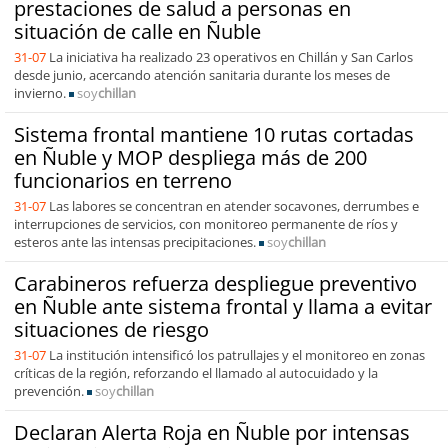
prestaciones de salud a personas en
situación de calle en Ñuble
31-07
La iniciativa ha realizado 23 operativos en Chillán y San Carlos
desde junio, acercando atención sanitaria durante los meses de
invierno.
soy
chillan
Sistema frontal mantiene 10 rutas cortadas
en Ñuble y MOP despliega más de 200
funcionarios en terreno
31-07
Las labores se concentran en atender socavones, derrumbes e
interrupciones de servicios, con monitoreo permanente de ríos y
esteros ante las intensas precipitaciones.
soy
chillan
Carabineros refuerza despliegue preventivo
en Ñuble ante sistema frontal y llama a evitar
situaciones de riesgo
31-07
La institución intensificó los patrullajes y el monitoreo en zonas
críticas de la región, reforzando el llamado al autocuidado y la
prevención.
soy
chillan
Declaran Alerta Roja en Ñuble por intensas