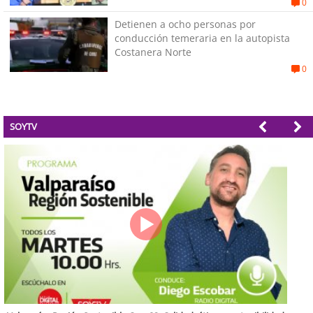
0
Detienen a ocho personas por
conducción temeraria en la autopista
Costanera Norte
0
SOYTV