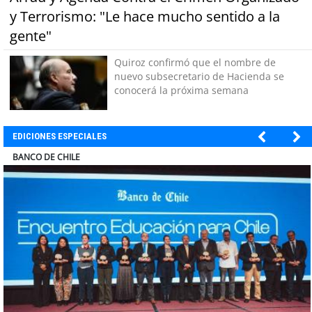
y Terrorismo: "Le hace mucho sentido a la
gente"
Quiroz confirmó que el nombre de
nuevo subsecretario de Hacienda se
conocerá la próxima semana
EDICIONES ESPECIALES
ELECTROLUX