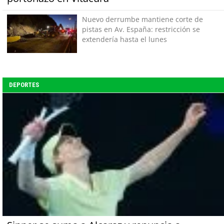
Nuevo derrumbe mantiene corte de
pistas en Av. España: restricción se
extendería hasta el lunes
DEPORTES