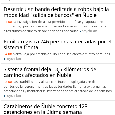
Desarticulan banda dedicada a robos bajo la
modalidad "salida de bancos" en Ñuble
04-08
La investigación de la PDI permitió identificar y capturar tres
imputados, quienes operaban marcando a las víctimas que retiraban
altas sumas de dinero desde entidades bancarias.
soy
chillan
Punilla registra 746 personas afectadas por el
sistema frontal
04-08
Alerta Roja por crecida del río Lonquén afecta a cuatro comunas.
soy
chillan
Sistema frontal deja 13,5 kilómetros de
caminos afectados en Ñuble
03-08
Las cuadrillas de Vialidad continúan desplegadas en distintos
puntos de la región, mientras las autoridades llaman a extremar las
precauciones y mantenerse informados sobre el estado de los caminos.
soy
chillan
Carabineros de Ñuble concretó 128
detenciones en la última semana