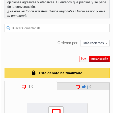
opiniones agresivas y ofensivas. Cuéntanos qué piensas y sé parte
de la conversación.
¿Ya eres lector de nuestros diarios regionales?
Inicia sesión
y deja
tu comentario.
Ordenar por:
Más recientes
Soy
Iniciar sesión
Este debate ha finalizado.
|
0
|
0