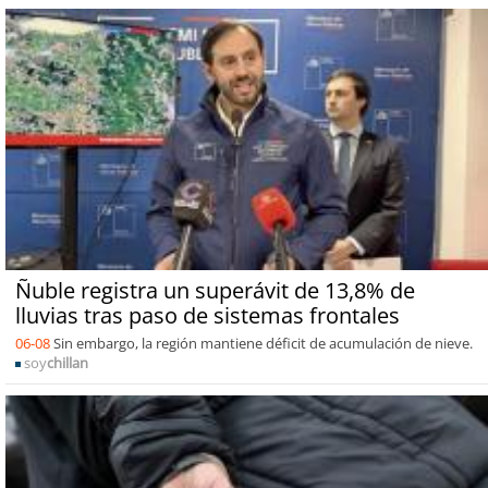
Ñuble registra un superávit de 13,8% de
lluvias tras paso de sistemas frontales
06-08
Sin embargo, la región mantiene déficit de acumulación de nieve.
soy
chillan