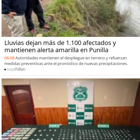
Lluvias dejan más de 1.100 afectados y
mantienen alerta amarilla en Punilla
06-08
Autoridades mantienen el despliegue en terreno y refuerzan
medidas preventivas ante el pronóstico de nuevas precipitaciones.
soy
chillan