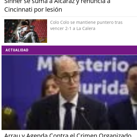
Sinner se suma a Alcaraz y renuncia a
Cincinnati por lesión
Colo Colo se mantiene puntero tras
vencer 2-1 a La Calera
ACTUALIDAD
Arrau y Agenda Contra el Crimen Organizado