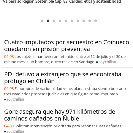
Antofagasta Región Sostenible Cap.2: Educación ambiental y formación
de capacidades técnicas
Cuatro imputados por secuestro en Coihueco
quedaron en prisión preventiva
04-08
Los sujetos mantuvieron retenido, entre el 12 de julio y el 30 del
mismo mes, a un hombre, quien reside en Santiago.
soy
chillan
PDI detuvo a extranjero que se encontraba
prófugo en Chillán
04-08
El hombre, de nacionalidad venezolana, estaba siendo buscado
tras evadir dos procesos judiciales en que figura como imputado.
soy
chillan
Gore asegura que hay 971 kilómetros de
caminos dañados en Ñuble
04-08
Solicitan intervención prioritaria para reponer rutas dañadas.
soy
chillan