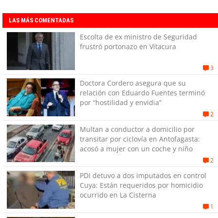
LAS MÁS COMENTADAS
Escolta de ex ministro de Seguridad
frustró portonazo en Vitacura
3
Doctora Cordero asegura que su
relación con Eduardo Fuentes terminó
por “hostilidad y envidia”
2
Multan a conductor a domicilio por
transitar por ciclovía en Antofagasta:
acosó a mujer con un coche y niño
2
PDI detuvo a dos imputados en control
Cuya: Están requeridos por homicidio
ocurrido en La Cisterna
1