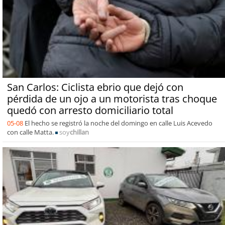
San Carlos: Ciclista ebrio que dejó con
pérdida de un ojo a un motorista tras choque
quedó con arresto domiciliario total
05-08
El hecho se registró la noche del domingo en calle Luis Acevedo
con calle Matta.
soy
chillan