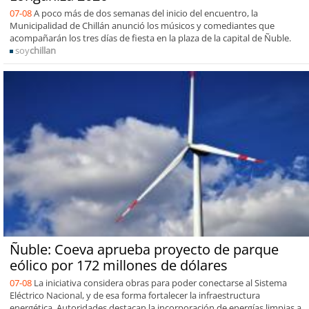
07-08
A poco más de dos semanas del inicio del encuentro, la
Municipalidad de Chillán anunció los músicos y comediantes que
acompañarán los tres días de fiesta en la plaza de la capital de Ñuble.
soy
chillan
Ñuble: Coeva aprueba proyecto de parque
eólico por 172 millones de dólares
07-08
La iniciativa considera obras para poder conectarse al Sistema
Eléctrico Nacional, y de esa forma fortalecer la infraestructura
energética. Autoridades destacan la incorporación de energías limpias a