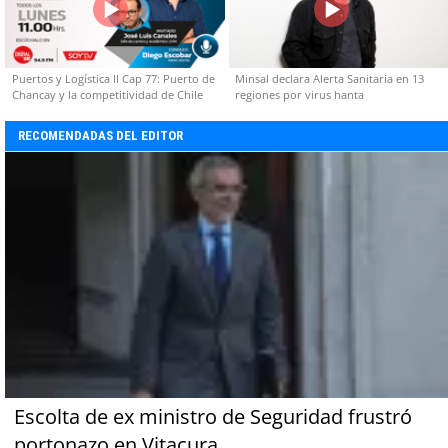
Puertos y Logística II Cap 77: Puerto de
Minsal declara Alerta Sanitaria en 13
Chancay y la competitividad de Chile
regiones por virus hanta
RECOMENDADAS DEL EDITOR
Escolta de ex ministro de Seguridad frustró
portonazo en Vitacura