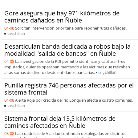
Gore asegura que hay 971 kilómetros de
caminos dañados en Ñuble
04-08
Solicitan intervención prioritaria para reponer rutas dañadas.
soy
chillan
Desarticulan banda dedicada a robos bajo la
modalidad "salida de bancos" en Ñuble
04-08
La investigación de la PDI permitió identificar y capturar tres
imputados, quienes operaban marcando a las víctimas que retiraban
altas sumas de dinero desde entidades bancarias.
soy
chillan
Punilla registra 746 personas afectadas por el
sistema frontal
04-08
Alerta Roja por crecida del río Lonquén afecta a cuatro comunas.
soy
chillan
Sistema frontal deja 13,5 kilómetros de
caminos afectados en Ñuble
03-08
Las cuadrillas de Vialidad continúan desplegadas en distintos