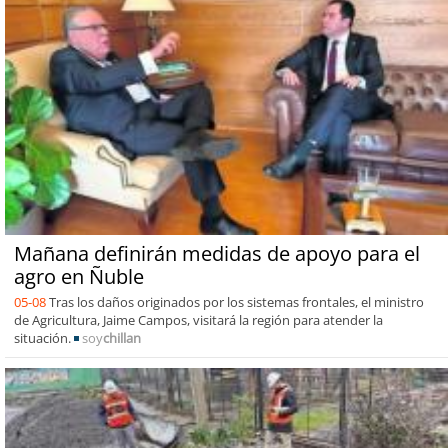
Mañana definirán medidas de apoyo para el
agro en Ñuble
05-08
Tras los daños originados por los sistemas frontales, el ministro
de Agricultura, Jaime Campos, visitará la región para atender la
situación.
soy
chillan