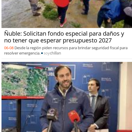
Ñuble: Solicitan fondo especial para daños y
no tener que esperar presupuesto 2027
06-08
Desde la región piden recursos para brindar seguridad fiscal para
resolver emergencia.
soy
chillan