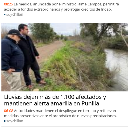
08:25
La medida, anunciada por el ministro Jaime Campos, permitirá
acceder a fondos extraordinarios y prorrogar créditos de Indap.
soy
chillan
Lluvias dejan más de 1.100 afectados y
mantienen alerta amarilla en Punilla
06-08
Autoridades mantienen el despliegue en terreno y refuerzan
medidas preventivas ante el pronóstico de nuevas precipitaciones.
soy
chillan