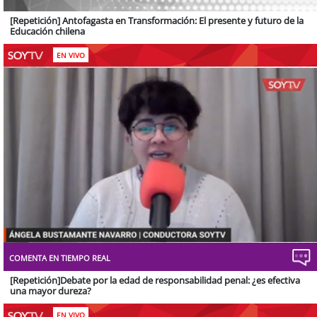
[Repetición] Antofagasta en Transformación: El presente y futuro de la
Educación chilena
EN VIVO
Stream
Unmute
Type
COMENTA EN TIEMPO REAL
[Repetición]Debate por la edad de responsabilidad penal: ¿es efectiva
una mayor dureza?
EN VIVO