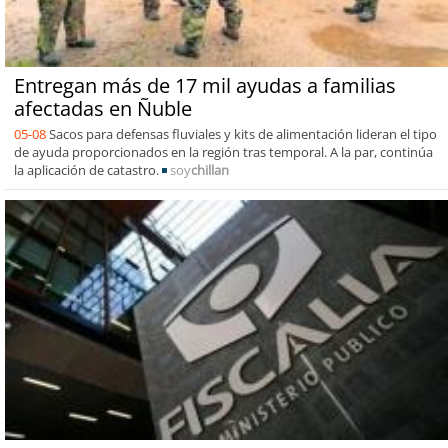
Entregan más de 17 mil ayudas a familias
afectadas en Ñuble
05-08
Sacos para defensas fluviales y kits de alimentación lideran el tipo
de ayuda proporcionados en la región tras temporal. A la par, continúa
la aplicación de catastro.
soy
chillan