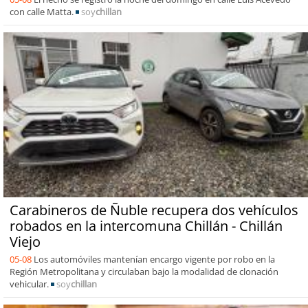
con calle Matta.
soy
chillan
Carabineros de Ñuble recupera dos vehículos
robados en la intercomuna Chillán - Chillán
Viejo
05-08
Los automóviles mantenían encargo vigente por robo en la
Región Metropolitana y circulaban bajo la modalidad de clonación
vehicular.
soy
chillan