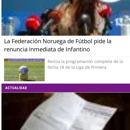
La Federación Noruega de Fútbol pide la
renuncia inmediata de Infantino
Revisa la programación completa de la
fecha 18 de la Liga de Primera
ACTUALIDAD