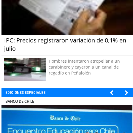
IPC: Precios registraron variación de 0,1% en
julio
Hombres intentaron atropellar a un
carabinero y cayeron a un canal de
regadío en Peñalolén
EDICIONES ESPECIALES
ELECTROLUX