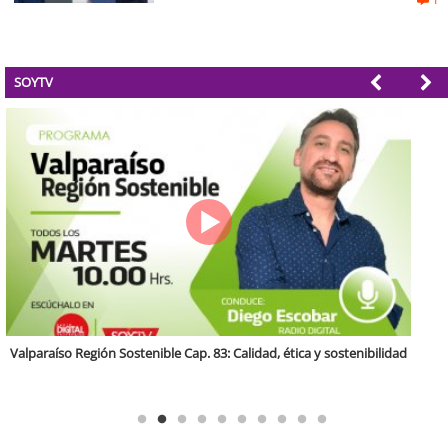
SOYTV
Antofagasta Región Sostenible Cap.2: Educación ambiental y formación
de capacidades técnicas