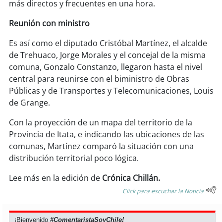
más directos y frecuentes en una hora.
soy
puertomontt
Reunión con ministro
Es así como el diputado Cristóbal Martínez, el alcalde
soy
chiloé
de Trehuaco, Jorge Morales y el concejal de la misma
comuna, Gonzalo Constanzo, llegaron hasta el nivel
central para reunirse con el biministro de Obras
Públicas y de Transportes y Telecomunicaciones, Louis
de Grange.
Con la proyección de un mapa del territorio de la
Provincia de Itata, e indicando las ubicaciones de las
comunas, Martínez comparó la situación con una
distribución territorial poco lógica.
Lee más en la edición de
Crónica Chillán.
Click para escuchar la Noticia
¡Bienvenido
#ComentaristaSoyChile!