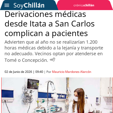
Derivaciones médicas
desde Itata a San Carlos
SOYTV
complican a pacientes
Advierten que al año no se realizarían 1.200
Podcast
horas médicas debido a la lejanía y transporte
no adecuado. Vecinos optan por atenderse en
Actualidad
Tomé o Concepción.
Entretención
02 de Junio de 2026 | 09:40
| Por
Mauricio Mardones Alarcón
Economía
Deportes
Tecnología