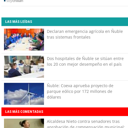
soy
chillan
LAS MÁS LEÍDAS
Declaran emergencia agrícola en Ñuble
tras sistemas frontales
Dos hospitales de Ñuble se sitúan entre
los 20 con mejor desempeño en el país
Ñuble: Coeva aprueba proyecto de
parque eólico por 172 millones de
dólares
LAS MÁS COMENTADAS
Alcaldesa Nieto contra senadores tras
aprobación de compensación municipal: