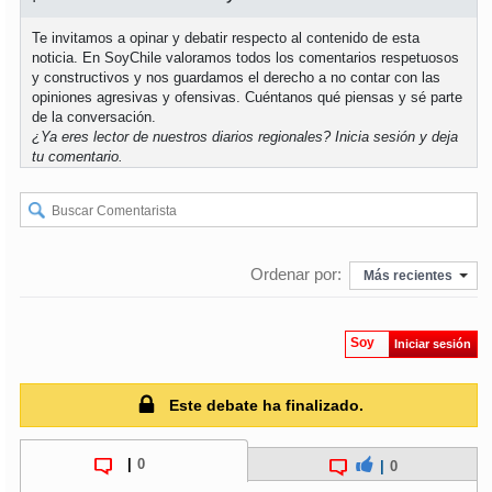
Te invitamos a opinar y debatir respecto al contenido de esta
noticia. En SoyChile valoramos todos los comentarios respetuosos
y constructivos y nos guardamos el derecho a no contar con las
opiniones agresivas y ofensivas. Cuéntanos qué piensas y sé parte
de la conversación.
¿Ya eres lector de nuestros diarios regionales?
Inicia sesión
y deja
tu comentario.
Ordenar por:
Más recientes
Soy
Iniciar sesión
Este debate ha finalizado.
|
0
|
0