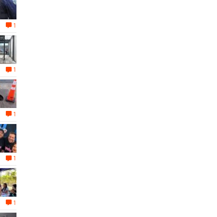
1
1
1
1
1