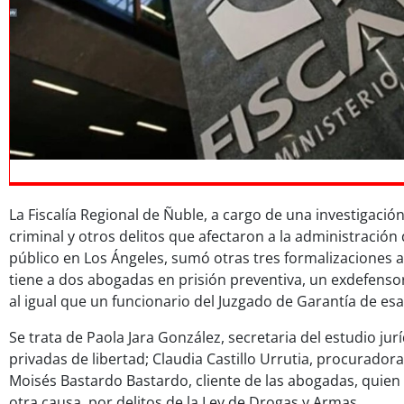
La Fiscalía Regional de Ñuble, a cargo de una investigació
criminal y otros delitos que afectaron a la administración d
público en Los Ángeles, sumó otras tres formalizaciones a
tiene a dos abogadas en prisión preventiva, un exdefenso
al igual que un funcionario del Juzgado de Garantía de esa
Se trata de Paola Jara González, secretaria del estudio ju
privadas de libertad; Claudia Castillo Urrutia, procuradora
Moisés Bastardo Bastardo, cliente de las abogadas, quie
otra causa, por delitos de la Ley de Drogas y Armas.