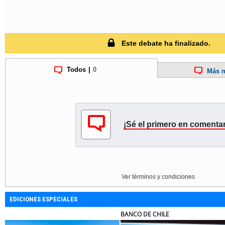
Este debate ha finalizado.
Todos
|
0
Más m
¡Sé el primero en comentar
Ver términos y condiciones
EDICIONES ESPECIALES
BANCO DE CHILE