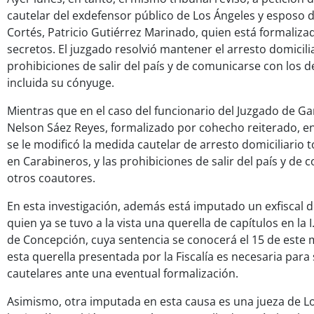
cautelar del exdefensor público de Los Ángeles y esposo 
Cortés, Patricio Gutiérrez Marinado, quien está formaliza
secretos. El juzgado resolvió mantener el arresto domicilia
prohibiciones de salir del país y de comunicarse con los
incluida su cónyuge.
Mientras que en el caso del funcionario del Juzgado de Ga
Nelson Sáez Reyes, formalizado por cohecho reiterado, en
se le modificó la medida cautelar de arresto domiciliario 
en Carabineros, y las prohibiciones de salir del país y de
otros coautores.
En esta investigación, además está imputado un exfiscal d
quien ya se tuvo a la vista una querella de capítulos en la 
de Concepción, cuya sentencia se conocerá el 15 de este 
esta querella presentada por la Fiscalía es necesaria para
cautelares ante una eventual formalización.
Asimismo, otra imputada en esta causa es una jueza de Lo