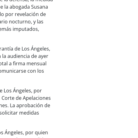
de la abogada Susana
do por revelación de
rio nocturno, y las
 demás imputados,
rantía de Los Ángeles,
 la audiencia de ayer
total a firma mensual
 comunicarse con los
e Los Ángeles, por
I. Corte de Apelaciones
mes. La aprobación de
 solicitar medidas
s Ángeles, por quien