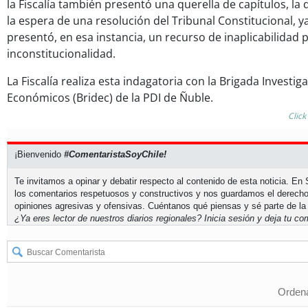
la Fiscalía también presentó una querella de capítulos, la
la espera de una resolución del Tribunal Constitucional, y
presentó, en esa instancia, un recurso de inaplicabilidad 
inconstitucionalidad.
La Fiscalía realiza esta indagatoria con la Brigada Investig
Económicos (Bridec) de la PDI de Ñuble.
Click
¡Bienvenido
#ComentaristaSoyChile!
Te invitamos a opinar y debatir respecto al contenido de esta noticia. E
los comentarios respetuosos y constructivos y nos guardamos el derecho
opiniones agresivas y ofensivas. Cuéntanos qué piensas y sé parte de la
¿Ya eres lector de nuestros diarios regionales?
Inicia sesión
y deja tu com
Ordena