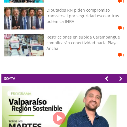
1
Diputados RN piden compromiso
transversal por seguridad escolar tras
polémica INBA
1
Restricciones en subida Carampangue
complicarán conectividad hacia Playa
Ancha
1
SOYTV