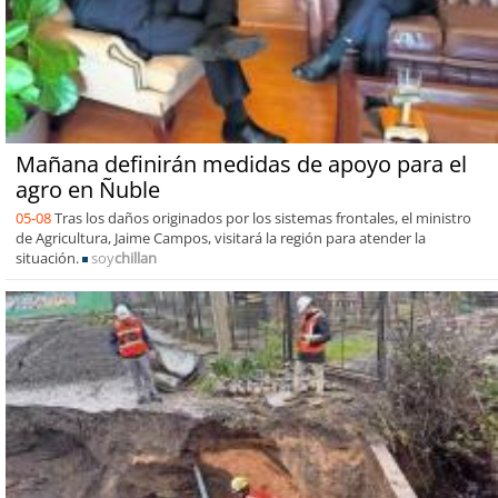
Mañana definirán medidas de apoyo para el
agro en Ñuble
05-08
Tras los daños originados por los sistemas frontales, el ministro
de Agricultura, Jaime Campos, visitará la región para atender la
situación.
soy
chillan