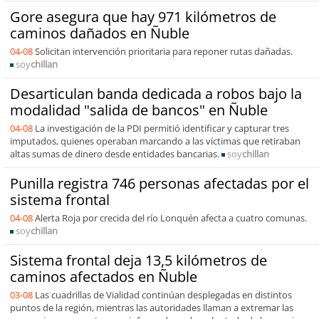
Gore asegura que hay 971 kilómetros de
caminos dañados en Ñuble
04-08
Solicitan intervención prioritaria para reponer rutas dañadas.
soy
chillan
Desarticulan banda dedicada a robos bajo la
modalidad "salida de bancos" en Ñuble
04-08
La investigación de la PDI permitió identificar y capturar tres
imputados, quienes operaban marcando a las víctimas que retiraban
altas sumas de dinero desde entidades bancarias.
soy
chillan
Punilla registra 746 personas afectadas por el
sistema frontal
04-08
Alerta Roja por crecida del río Lonquén afecta a cuatro comunas.
soy
chillan
Sistema frontal deja 13,5 kilómetros de
caminos afectados en Ñuble
03-08
Las cuadrillas de Vialidad continúan desplegadas en distintos
puntos de la región, mientras las autoridades llaman a extremar las