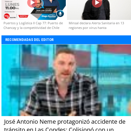
Puertos y Logística II Cap 77: Puerto de
Minsal declara Alerta Sanitaria en 13
Chancay y la competitividad de Chile
regiones por virus hanta
RECOMENDADAS DEL EDITOR
José Antonio Neme protagonizó accidente de
tránsito en Las Condes: Colisionó con un