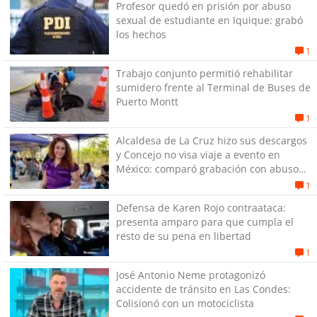
Profesor quedó en prisión por abuso
sexual de estudiante en Iquique: grabó
los hechos
1
Trabajo conjunto permitió rehabilitar
sumidero frente al Terminal de Buses de
Puerto Montt
1
Alcaldesa de La Cruz hizo sus descargos
y Concejo no visa viaje a evento en
México: comparó grabación con abuso
sexual infantil
1
Defensa de Karen Rojo contraataca:
presenta amparo para que cumpla el
resto de su pena en libertad
1
José Antonio Neme protagonizó
accidente de tránsito en Las Condes:
Colisionó con un motociclista