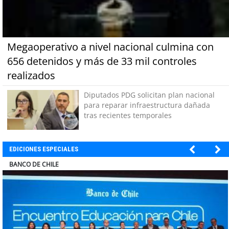
Megaoperativo a nivel nacional culmina con
656 detenidos y más de 33 mil controles
realizados
Diputados PDG solicitan plan nacional
para reparar infraestructura dañada
tras recientes temporales
EDICIONES ESPECIALES
ELECTROLUX