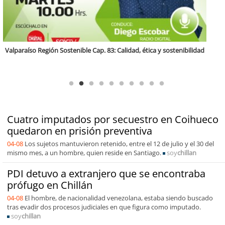
Antofagasta Región Sostenible Cap.2: Educación ambiental y formación
de capacidades técnicas
Cuatro imputados por secuestro en Coihueco
quedaron en prisión preventiva
04-08
Los sujetos mantuvieron retenido, entre el 12 de julio y el 30 del
mismo mes, a un hombre, quien reside en Santiago.
soy
chillan
PDI detuvo a extranjero que se encontraba
prófugo en Chillán
04-08
El hombre, de nacionalidad venezolana, estaba siendo buscado
tras evadir dos procesos judiciales en que figura como imputado.
soy
chillan