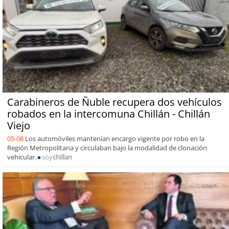
Carabineros de Ñuble recupera dos vehículos
robados en la intercomuna Chillán - Chillán
Viejo
05-08
Los automóviles mantenían encargo vigente por robo en la
Región Metropolitana y circulaban bajo la modalidad de clonación
vehicular.
soy
chillan