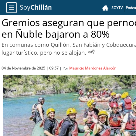
SOYTV
Podca
Gremios aseguran que pernoc
en Ñuble bajaron a 80%
En comunas como Quillón, San Fabián y Cobquecura, 
lugar turístico, pero no se alojan.
04 de Noviembre de 2025 | 09:57
| Por
Mauricio Mardones Alarcón