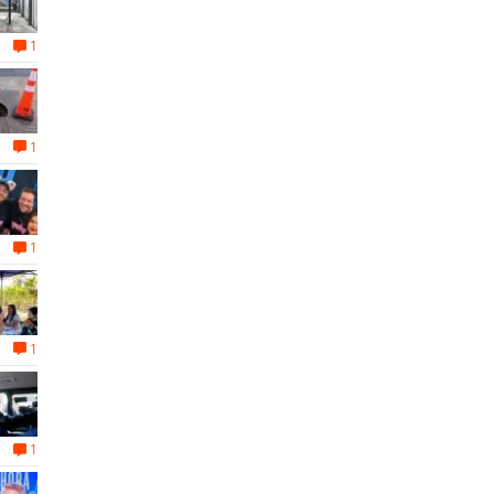
1
1
1
1
1