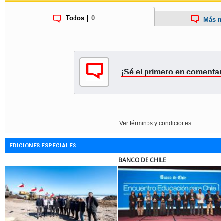
Todos
|
0
Más m
¡Sé el primero en comentar
Ver términos y condiciones
EDICIONES ESPECIALES
BANCO DE CHILE