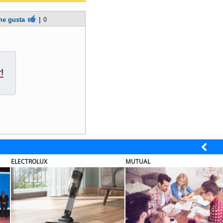
e gusta
|
0
!
ELECTROLUX
MUTUAL