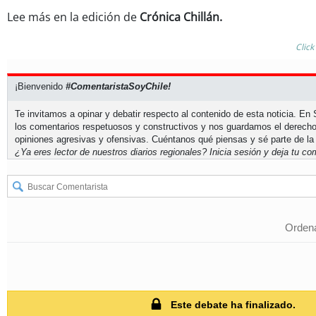
Lee más en la edición de
Crónica Chillán.
Click
¡Bienvenido
#ComentaristaSoyChile!
Te invitamos a opinar y debatir respecto al contenido de esta noticia. E
los comentarios respetuosos y constructivos y nos guardamos el derecho
opiniones agresivas y ofensivas. Cuéntanos qué piensas y sé parte de la
¿Ya eres lector de nuestros diarios regionales?
Inicia sesión
y deja tu com
Ordena
Este debate ha finalizado.