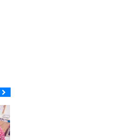
ENAP
ELECTROLUX