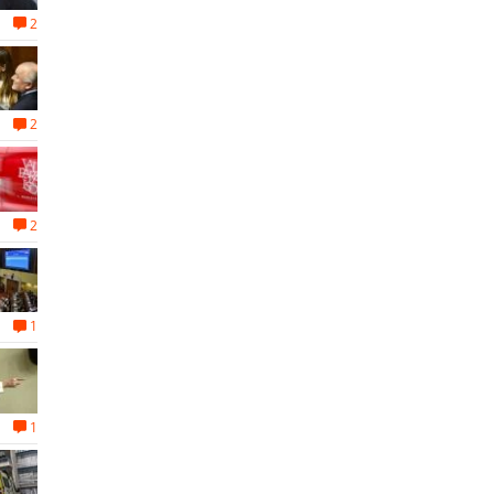
2
2
2
1
1