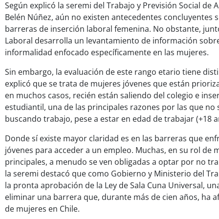
Según explicó la seremi del Trabajo y Previsión Social de A
Belén Núñez, aún no existen antecedentes concluyentes so
barreras de inserción laboral femenina. No obstante, junt
Laboral desarrolla un levantamiento de información sob
informalidad enfocado específicamente en las mujeres.
Sin embargo, la evaluación de este rango etario tiene dis
explicó que se trata de mujeres jóvenes que están prioriz
en muchos casos, recién están saliendo del colegio e inse
estudiantil, una de las principales razones por las que no
buscando trabajo, pese a estar en edad de trabajar (+18 a
Donde sí existe mayor claridad es en las barreras que enf
jóvenes para acceder a un empleo. Muchas, en su rol de 
principales, a menudo se ven obligadas a optar por no tra
la seremi destacó que como Gobierno y Ministerio del Tra
la pronta aprobación de la Ley de Sala Cuna Universal, una
eliminar una barrera que, durante más de cien años, ha a
de mujeres en Chile.