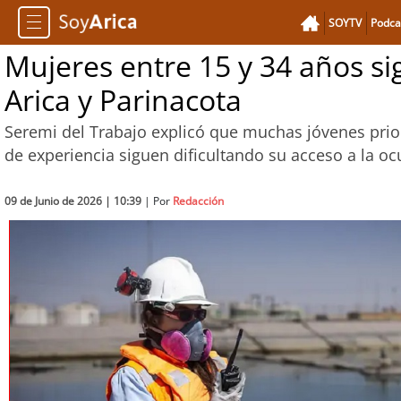
SOYTV
Podca
Mujeres entre 15 y 34 años s
Arica y Parinacota
Seremi del Trabajo explicó que muchas jóvenes priori
de experiencia siguen dificultando su acceso a la o
09 de Junio de 2026 | 10:39
| Por
Redacción