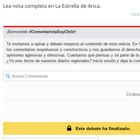
Lea nota completa en La Estrella de Arica.
Click
¡Bienvenido
#ComentaristaSoyChile!
Te invitamos a opinar y debatir respecto al contenido de esta noticia. E
los comentarios respetuosos y constructivos y nos guardamos el derecho
opiniones agresivas y ofensivas. Cuéntanos qué piensas y sé parte de la
¿Ya eres lector de nuestros diarios regionales?
Inicia sesión
y deja tu com
Ordena
Este debate ha finalizado.