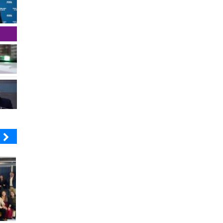
COOPEUCH
BANCO DE CHILE