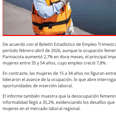
De acuerdo con el Boletín Estadístico de Empleo Trimestral
período febrero-abril de 2026, aunque la ocupación femen
Parinacota aumentó 2,7% en doce meses, el principal impu
mujeres entre 35 y 54 años, cuyo empleo creció 7,8%.
En contraste, las mujeres de 15 a 34 años no figuran entr
lideraron el avance de la ocupación, lo que abre interrog
oportunidades de inserción laboral.
El informe también muestra que la desocupación femenina
informalidad llegó a 35,2%, evidenciando los desafíos que
mujeres en el mercado laboral regional.