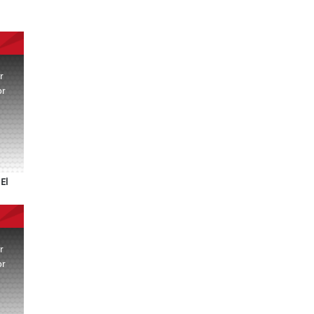
r
or
.
El
r
or
.