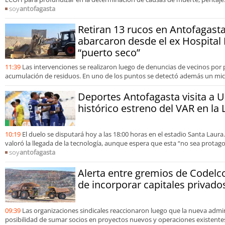
soy
antofagasta
Retiran 13 rucos en Antofagasta
abarcaron desde el ex Hospital 
“puerto seco”
11:39
Las intervenciones se realizaron luego de denuncias de vecinos por
acumulación de residuos. En uno de los puntos se detectó además un mic
Deportes Antofagasta visita a 
histórico estreno del VAR en la
10:19
El duelo se disputará hoy a las 18:00 horas en el estadio Santa Laura.
valoró la llegada de la tecnología, aunque espera que esta “no sea protago
soy
antofagasta
Alerta entre gremios de Codelc
de incorporar capitales privado
09:39
Las organizaciones sindicales reaccionaron luego que la nueva admin
posibilidad de sumar socios en proyectos nuevos y operaciones existentes,