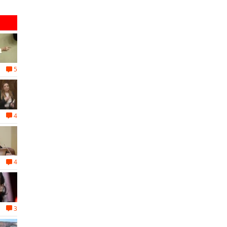
5
4
4
3