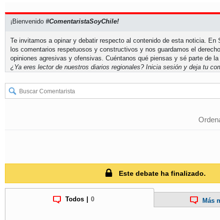
¡Bienvenido
#ComentaristaSoyChile!
Te invitamos a opinar y debatir respecto al contenido de esta noticia. E
los comentarios respetuosos y constructivos y nos guardamos el derecho
opiniones agresivas y ofensivas. Cuéntanos qué piensas y sé parte de la
¿Ya eres lector de nuestros diarios regionales?
Inicia sesión
y deja tu com
Ordena
Este debate ha finalizado.
Todos
|
0
Más m