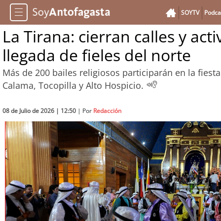
SOYTV
Podca
La Tirana: cierran calles y ac
llegada de fieles del norte
Más de 200 bailes religiosos participarán en la fiest
Calama, Tocopilla y Alto Hospicio.
08 de Julio de 2026 | 12:50
| Por
Redacción