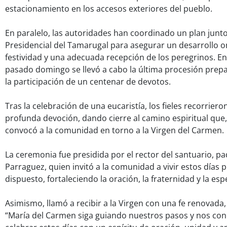
estacionamiento en los accesos exteriores del pueblo.
En paralelo, las autoridades han coordinado un plan junto
Presidencial del Tamarugal para asegurar un desarrollo 
festividad y una adecuada recepción de los peregrinos. En 
pasado domingo se llevó a cabo la última procesión prepa
la participación de un centenar de devotos.
Tras la celebración de una eucaristía, los fieles recorrieron
profunda devoción, dando cierre al camino espiritual qu
convocó a la comunidad en torno a la Virgen del Carmen.
La ceremonia fue presidida por el rector del santuario, p
Parraguez, quien invitó a la comunidad a vivir estos días
dispuesto, fortaleciendo la oración, la fraternidad y la es
Asimismo, llamó a recibir a la Virgen con una fe renovad
“María del Carmen siga guiando nuestros pasos y nos conc