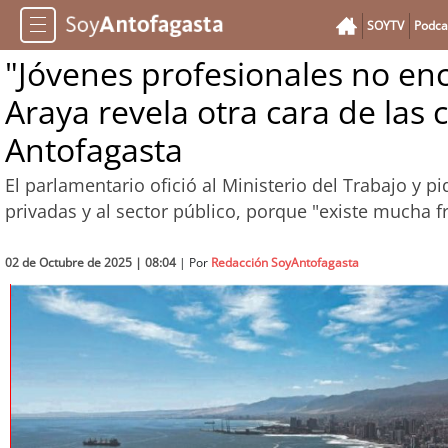
SOYTV
Podca
"Jóvenes profesionales no en
Araya revela otra cara de las
Antofagasta
El parlamentario ofició al Ministerio del Trabajo y 
privadas y al sector público, porque "existe mucha f
02 de Octubre de 2025 | 08:04
| Por
Redacción SoyAntofagasta