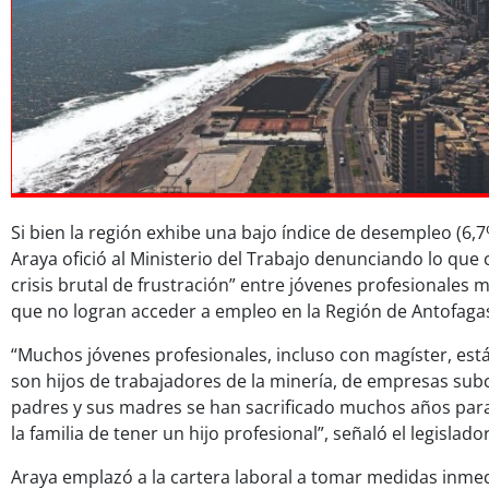
Si bien la región exhibe una bajo índice de desempleo (6,7
Araya ofició al Ministerio del Trabajo denunciando lo que 
crisis brutal de frustración” entre jóvenes profesionales
que no logran acceder a empleo en la Región de Antofaga
“Muchos jóvenes profesionales, incluso con magíster, están
son hijos de trabajadores de la minería, de empresas subc
padres y sus madres se han sacrificado muchos años para
la familia de tener un hijo profesional”, señaló el legislador
Araya emplazó a la cartera laboral a tomar medidas inmedi