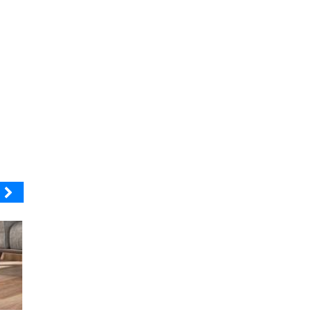
MUTUAL
ELECTROLUX