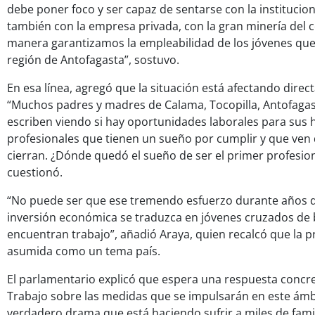
debe poner foco y ser capaz de sentarse con la institucion
también con la empresa privada, con la gran minería del 
manera garantizamos la empleabilidad de los jóvenes que
región de Antofagasta”, sostuvo.
En esa línea, agregó que la situación está afectando direct
“Muchos padres y madres de Calama, Tocopilla, Antofagast
escriben viendo si hay oportunidades laborales para sus h
profesionales que tienen un sueño por cumplir y que ven 
cierran. ¿Dónde quedó el sueño de ser el primer profesiona
cuestionó.
“No puede ser que ese tremendo esfuerzo durante años 
inversión económica se traduzca en jóvenes cruzados de
encuentran trabajo”, añadió Araya, quien recalcó que la 
asumida como un tema país.
El parlamentario explicó que espera una respuesta concret
Trabajo sobre las medidas que se impulsarán en este ámbi
verdadero drama que está haciendo sufrir a miles de famil