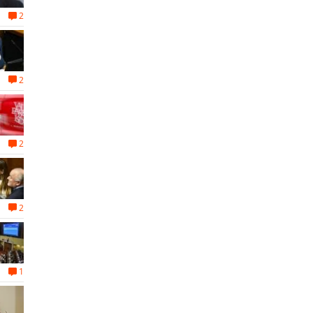
2
2
2
2
1