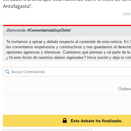
Antofagasta”.
Click
¡Bienvenido
#ComentaristaSoyChile!
Te invitamos a opinar y debatir respecto al contenido de esta noticia. E
los comentarios respetuosos y constructivos y nos guardamos el derecho
opiniones agresivas y ofensivas. Cuéntanos qué piensas y sé parte de la
¿Ya eres lector de nuestros diarios regionales?
Inicia sesión
y deja tu com
Ordena
Este debate ha finalizado.