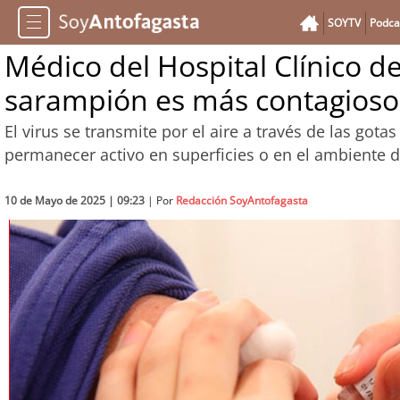
SOYTV
Podca
Médico del Hospital Clínico de
sarampión es más contagioso
El virus se transmite por el aire a través de las got
permanecer activo en superficies o en el ambiente d
10 de Mayo de 2025 | 09:23
| Por
Redacción SoyAntofagasta