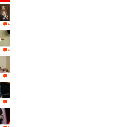
4
4
3
3