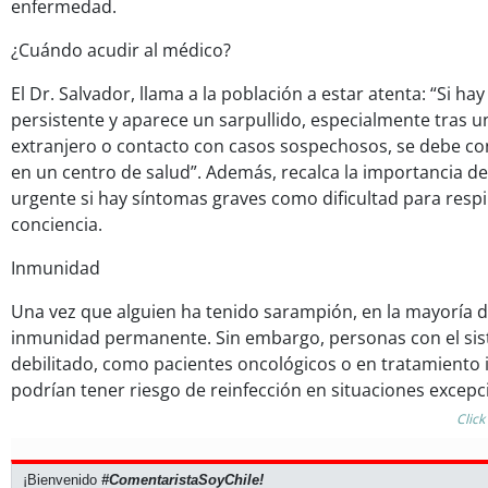
enfermedad.
¿Cuándo acudir al médico?
El Dr. Salvador, llama a la población a estar atenta: “Si hay 
persistente y aparece un sarpullido, especialmente tras un 
extranjero o contacto con casos sospechosos, se debe co
en un centro de salud”. Además, recalca la importancia d
urgente si hay síntomas graves como dificultad para respi
conciencia.
Inmunidad
Una vez que alguien ha tenido sarampión, en la mayoría d
inmunidad permanente. Sin embargo, personas con el si
debilitado, como pacientes oncológicos o en tratamient
podrían tener riesgo de reinfección en situaciones excepc
Click
¡Bienvenido
#ComentaristaSoyChile!