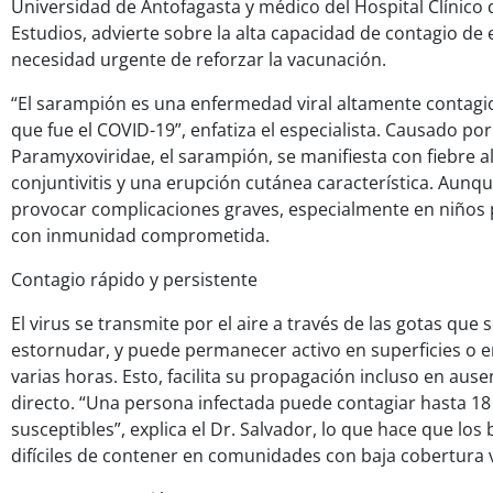
Universidad de Antofagasta y médico del Hospital Clínico 
Estudios, advierte sobre la alta capacidad de contagio de
necesidad urgente de reforzar la vacunación.
“El sarampión es una enfermedad viral altamente contagio
que fue el COVID-19”, enfatiza el especialista. Causado por 
Paramyxoviridae, el sarampión, se manifiesta con fiebre al
conjuntivitis y una erupción cutánea característica. Aunq
provocar complicaciones graves, especialmente en niños
con inmunidad comprometida.
Contagio rápido y persistente
El virus se transmite por el aire a través de las gotas que 
estornudar, y puede permanecer activo en superficies o 
varias horas. Esto, facilita su propagación incluso en aus
directo. “Una persona infectada puede contagiar hasta 1
susceptibles”, explica el Dr. Salvador, lo que hace que los
difíciles de contener en comunidades con baja cobertura 