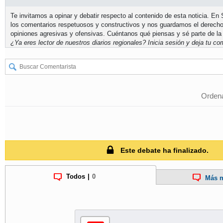
Te invitamos a opinar y debatir respecto al contenido de esta noticia. E
los comentarios respetuosos y constructivos y nos guardamos el derecho
opiniones agresivas y ofensivas. Cuéntanos qué piensas y sé parte de la
¿Ya eres lector de nuestros diarios regionales?
Inicia sesión
y deja tu com
Ordena
Este debate ha finalizado.
Todos
|
0
Más m