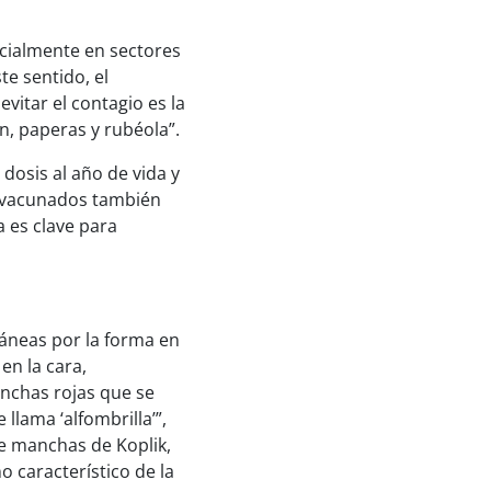
ecialmente en sectores
te sentido, el
vitar el contagio es la
n, paperas y rubéola”.
 dosis al año de vida y
o vacunados también
 es clave para
táneas por la forma en
en la cara,
anchas rojas que se
llama ‘alfombrilla’”,
de manchas de Koplik,
 característico de la