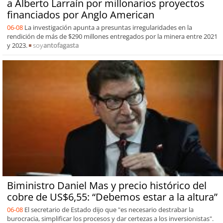
a Alberto Larraín por millonarios proyectos
financiados por Anglo American
06-08
La investigación apunta a presuntas irregularidades en la
rendición de más de $290 millones entregados por la minera entre 2021
y 2023.
soy
antofagasta
Biministro Daniel Mas y precio histórico del
cobre de US$6,55: “Debemos estar a la altura”
06-08
El secretario de Estado dijo que "es necesario destrabar la
burocracia, simplificar los procesos y dar certezas a los inversionistas".