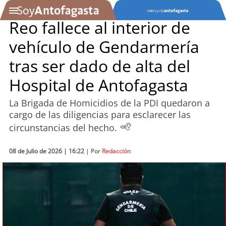
Reo fallece al interior de
vehículo de Gendarmería
SOYTV
tras ser dado de alta del
Hospital de Antofagasta
Podcast
La Brigada de Homicidios de la PDI quedaron a
Actualidad
cargo de las diligencias para esclarecer las
circunstancias del hecho.
Entretención
08 de Julio de 2026 | 16:22
| Por
Redacción
Economía
Deportes
Tecnología