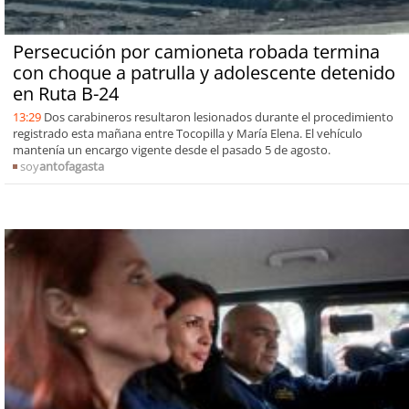
Persecución por camioneta robada termina
con choque a patrulla y adolescente detenido
en Ruta B-24
13:29
Dos carabineros resultaron lesionados durante el procedimiento
registrado esta mañana entre Tocopilla y María Elena. El vehículo
mantenía un encargo vigente desde el pasado 5 de agosto.
soy
antofagasta