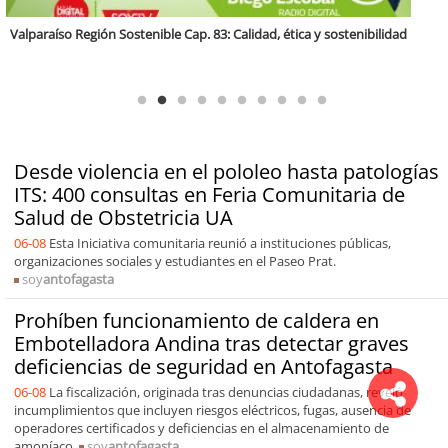
Antofagasta Región Sostenible Cap.2: Educación ambiental y formación
de capacidades técnicas
Desde violencia en el pololeo hasta patologías
ITS: 400 consultas en Feria Comunitaria de
Salud de Obstetricia UA
06-08
Esta Iniciativa comunitaria reunió a instituciones públicas,
organizaciones sociales y estudiantes en el Paseo Prat.
soy
antofagasta
Prohíben funcionamiento de caldera en
Embotelladora Andina tras detectar graves
deficiencias de seguridad en Antofagasta
06-08
La fiscalización, originada tras denuncias ciudadanas, reveló
incumplimientos que incluyen riesgos eléctricos, fugas, ausencia de
operadores certificados y deficiencias en el almacenamiento de
amoníaco.
soy
antofagasta