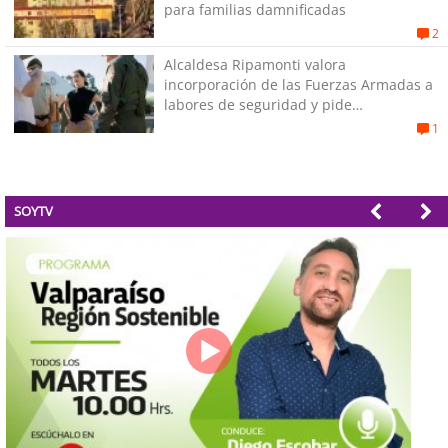
para familias damnificadas
2
Alcaldesa Ripamonti valora
incorporación de las Fuerzas Armadas a
labores de seguridad y pide
“responsabilidad política”
1
SOYTV