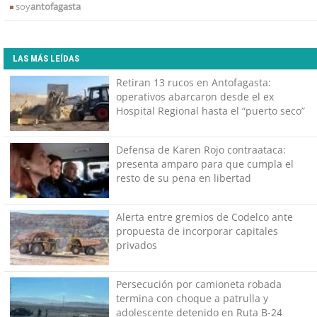
soy
antofagasta
LAS MÁS LEÍDAS
Retiran 13 rucos en Antofagasta:
operativos abarcaron desde el ex
Hospital Regional hasta el “puerto seco”
Defensa de Karen Rojo contraataca:
presenta amparo para que cumpla el
resto de su pena en libertad
Alerta entre gremios de Codelco ante
propuesta de incorporar capitales
privados
Persecución por camioneta robada
termina con choque a patrulla y
adolescente detenido en Ruta B-24