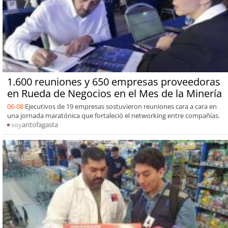
1.600 reuniones y 650 empresas proveedoras
en Rueda de Negocios en el Mes de la Minería
06-08
Ejecutivos de 19 empresas sostuvieron reuniones cara a cara en
una jornada maratónica que fortaleció el networking entre compañías.
soy
antofagasta