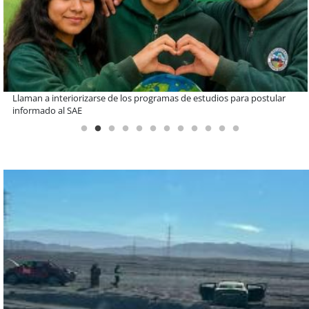
De una cocina familiar a un equipo de 10 personas: el crecimiento de
Inkillay apoyado por Minera El Abra