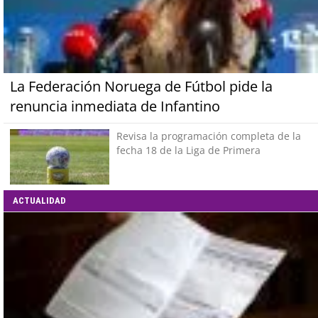
La Federación Noruega de Fútbol pide la
renuncia inmediata de Infantino
Revisa la programación completa de la
fecha 18 de la Liga de Primera
ACTUALIDAD