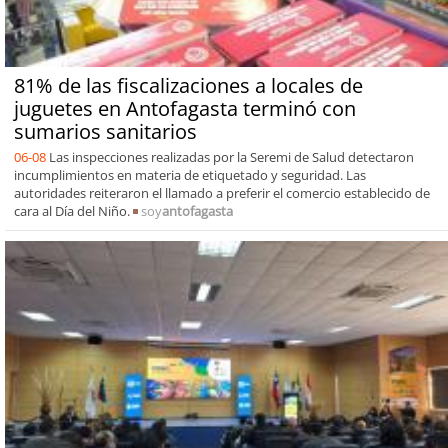
81% de las fiscalizaciones a locales de
juguetes en Antofagasta terminó con
sumarios sanitarios
06-08
Las inspecciones realizadas por la Seremi de Salud detectaron
incumplimientos en materia de etiquetado y seguridad. Las
autoridades reiteraron el llamado a preferir el comercio establecido de
cara al Día del Niño.
soy
antofagasta