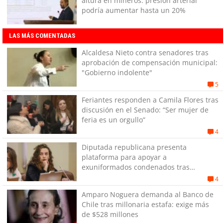
altura en mineros: presión arterial
podría aumentar hasta un 20%
LAS MÁS COMENTADAS
Alcaldesa Nieto contra senadores tras
aprobación de compensación municipal:
"Gobierno indolente"
5
Feriantes responden a Camila Flores tras
discusión en el Senado: “Ser mujer de
feria es un orgullo”
4
Diputada republicana presenta
plataforma para apoyar a
exuniformados condenados tras
estallido social
4
Amparo Noguera demanda al Banco de
Chile tras millonaria estafa: exige más
de $528 millones