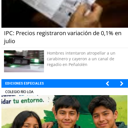
IPC: Precios registraron variación de 0,1% en
julio
Hombres intentaron atropellar a un
carabinero y cayeron a un canal de
regadío en Peñalolén
EDICIONES ESPECIALES
EL ABRA