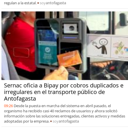
regulan a la estatal.
soy
antofagasta
Sernac oficia a Bipay por cobros duplicados e
irregulares en el transporte público de
Antofagasta
09:26
Desde la puesta en marcha del sistema en abril pasado, el
organismo ha recibido casi 40 reclamos de usuarios y ahora solicitó
información sobre las soluciones entregadas, clientes activos y medidas
adoptadas por la empresa.
soy
antofagasta