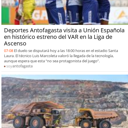
Deportes Antofagasta visita a Unión Española
en histórico estreno del VAR en la Liga de
Ascenso
07-08
El duelo se disputará hoy a las 18:00 horas en el estadio Santa
Laura. El técnico Luis Marcoleta valoró la llegada de la tecnología,
aunque espera que esta “no sea protagonista del juego”.
soy
antofagasta