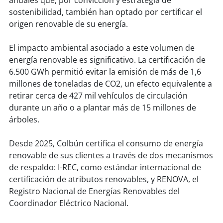
anuales que, por convicción y estrategia de
sostenibilidad, también han optado por certificar el
soy
puertomontt
origen renovable de su energía.
soy
chiloé
El impacto ambiental asociado a este volumen de
energía renovable es significativo. La certificación de
6.500 GWh permitió evitar la emisión de más de 1,6
millones de toneladas de CO2, un efecto equivalente a
retirar cerca de 427 mil vehículos de circulación
durante un año o a plantar más de 15 millones de
árboles.
Desde 2025, Colbún certifica el consumo de energía
renovable de sus clientes a través de dos mecanismos
de respaldo: I-REC, como estándar internacional de
certificación de atributos renovables, y RENOVA, el
Registro Nacional de Energías Renovables del
Coordinador Eléctrico Nacional.