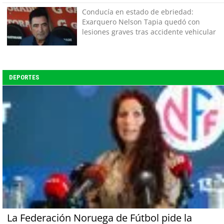
Conducía en estado de ebriedad:
Exarquero Nelson Tapia quedó con
lesiones graves tras accidente vehicular
DEPORTES
La Federación Noruega de Fútbol pide la