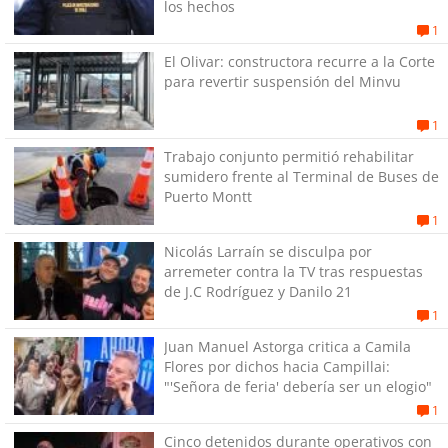
los hechos
1
El Olivar: constructora recurre a la Corte
para revertir suspensión del Minvu
1
Trabajo conjunto permitió rehabilitar
sumidero frente al Terminal de Buses de
Puerto Montt
1
Nicolás Larraín se disculpa por
arremeter contra la TV tras respuestas
de J.C Rodríguez y Danilo 21
1
Juan Manuel Astorga critica a Camila
Flores por dichos hacia Campillai:
"'Señora de feria' debería ser un elogio"
1
Cinco detenidos durante operativos con