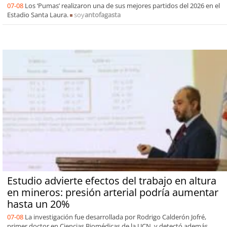
07-08
Los ‘Pumas’ realizaron una de sus mejores partidos del 2026 en el
Estadio Santa Laura.
soy
antofagasta
Estudio advierte efectos del trabajo en altura
en mineros: presión arterial podría aumentar
hasta un 20%
07-08
La investigación fue desarrollada por Rodrigo Calderón Jofré,
primer doctor en Ciencias Biomédicas de la UCN, y detectó además