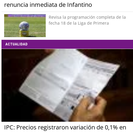
renuncia inmediata de Infantino
Revisa la programación completa de la
fecha 18 de la Liga de Primera
ACTUALIDAD
IPC: Precios registraron variación de 0,1% en