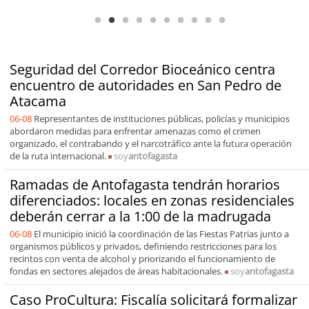
de capacidades técnicas
Seguridad del Corredor Bioceánico centra
encuentro de autoridades en San Pedro de
Atacama
06-08
Representantes de instituciones públicas, policías y municipios
abordaron medidas para enfrentar amenazas como el crimen
organizado, el contrabando y el narcotráfico ante la futura operación
de la ruta internacional.
soy
antofagasta
Ramadas de Antofagasta tendrán horarios
diferenciados: locales en zonas residenciales
deberán cerrar a la 1:00 de la madrugada
06-08
El municipio inició la coordinación de las Fiestas Patrias junto a
organismos públicos y privados, definiendo restricciones para los
recintos con venta de alcohol y priorizando el funcionamiento de
fondas en sectores alejados de áreas habitacionales.
soy
antofagasta
Caso ProCultura: Fiscalía solicitará formalizar