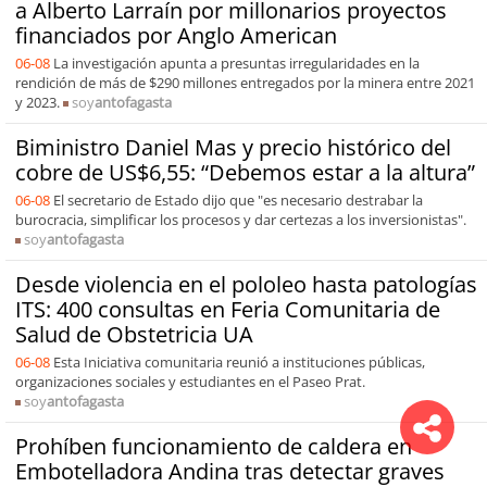
a Alberto Larraín por millonarios proyectos
financiados por Anglo American
06-08
La investigación apunta a presuntas irregularidades en la
rendición de más de $290 millones entregados por la minera entre 2021
y 2023.
soy
antofagasta
Biministro Daniel Mas y precio histórico del
cobre de US$6,55: “Debemos estar a la altura”
06-08
El secretario de Estado dijo que "es necesario destrabar la
burocracia, simplificar los procesos y dar certezas a los inversionistas".
soy
antofagasta
Desde violencia en el pololeo hasta patologías
ITS: 400 consultas en Feria Comunitaria de
Salud de Obstetricia UA
06-08
Esta Iniciativa comunitaria reunió a instituciones públicas,
organizaciones sociales y estudiantes en el Paseo Prat.
soy
antofagasta
Prohíben funcionamiento de caldera en
Embotelladora Andina tras detectar graves