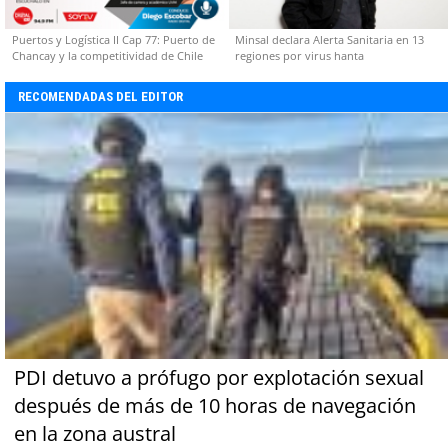
Puertos y Logística II Cap 77: Puerto de
Minsal declara Alerta Sanitaria en 13
Chancay y la competitividad de Chile
regiones por virus hanta
RECOMENDADAS DEL EDITOR
PDI detuvo a prófugo por explotación sexual
después de más de 10 horas de navegación
en la zona austral