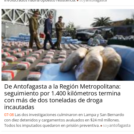
involucrados habría opuesto resistencia.
soy
antofagasta
De Antofagasta a la Región Metropolitana:
seguimiento por 1.400 kilómetros termina
con más de dos toneladas de droga
incautadas
07-08
Las dos investigaciones culminaron en Lampa y San Bernardo
con diez detenidos y cargamentos avaluados en $24 mil millones.
Todos los imputados quedaron en prisión preventiva.
soy
antofagasta