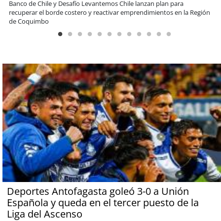
Educación y colaboración público-privada se toman La Araucanía:
encuentro reunió a líderes para abordar las brechas y oportunidades
Deportes Antofagasta goleó 3-0 a Unión
Española y queda en el tercer puesto de la
Liga del Ascenso