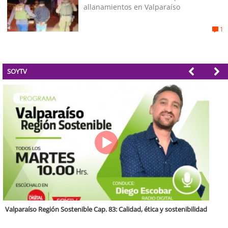
allanamientos en Valparaíso
1
SOYTV
Antofagasta Región Sostenible Cap.2: Educación ambiental y formación