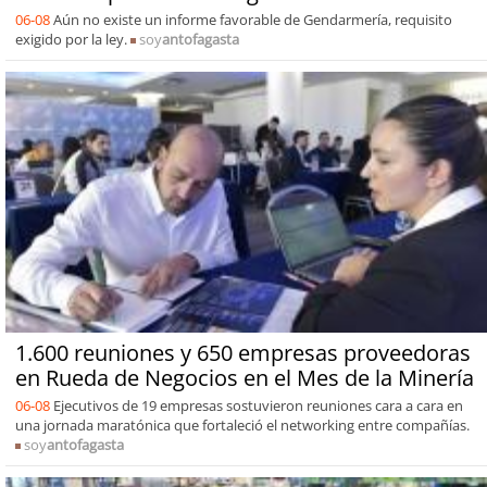
06-08
Aún no existe un informe favorable de Gendarmería, requisito
exigido por la ley.
soy
antofagasta
1.600 reuniones y 650 empresas proveedoras
en Rueda de Negocios en el Mes de la Minería
06-08
Ejecutivos de 19 empresas sostuvieron reuniones cara a cara en
una jornada maratónica que fortaleció el networking entre compañías.
soy
antofagasta