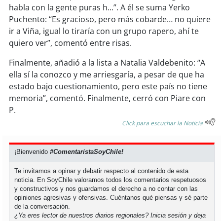
habla con la gente puras h...”. A él se suma Yerko
Puchento: “Es gracioso, pero más cobarde… no quiere
ir a Viña, igual lo tiraría con un grupo rapero, ahí te
quiero ver”, comentó entre risas.
Finalmente, añadió a la lista a Natalia Valdebenito: “A
ella sí la conozco y me arriesgaría, a pesar de que ha
estado bajo cuestionamiento, pero este país no tiene
memoria”, comentó. Finalmente, cerró con Piare con
P.
Click para escuchar la Noticia
¡Bienvenido
#ComentaristaSoyChile!
Te invitamos a opinar y debatir respecto al contenido de esta
noticia. En SoyChile valoramos todos los comentarios respetuosos
y constructivos y nos guardamos el derecho a no contar con las
opiniones agresivas y ofensivas. Cuéntanos qué piensas y sé parte
de la conversación.
¿Ya eres lector de nuestros diarios regionales?
Inicia sesión
y deja