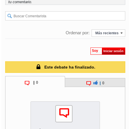
tu comentario.
Ordenar por:
Más recientes
Soy
Iniciar sesión
Este debate ha finalizado.
|
0
|
0