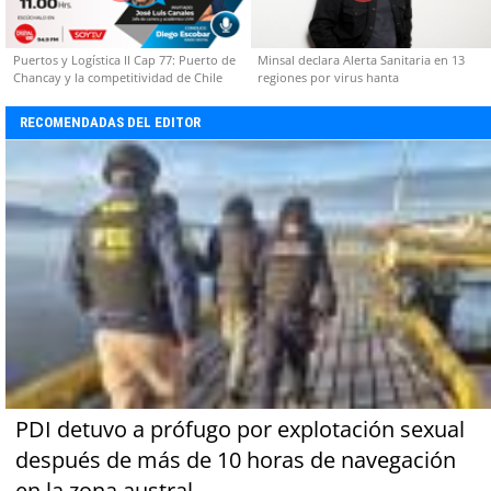
Puertos y Logística II Cap 77: Puerto de
Minsal declara Alerta Sanitaria en 13
Chancay y la competitividad de Chile
regiones por virus hanta
RECOMENDADAS DEL EDITOR
PDI detuvo a prófugo por explotación sexual
después de más de 10 horas de navegación
en la zona austral