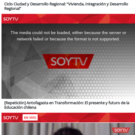
Ciclo Ciudad y Desarrollo Regional: “Vivienda, Integración y Desarrollo
Regional"
This
is
a
The media could not be loaded, either because the server or
modal
window.
network failed or because the format is not supported.
[Repetición] Antofagasta en Transformación: El presente y futuro de la
Educación chilena
EN VIVO