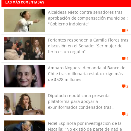
LAS MÁS COMENTADAS
Alcaldesa Nieto contra senadores tras
aprobación de compensación municipal:
"Gobierno indolente"
5
Feriantes responden a Camila Flores tras
discusión en el Senado: “Ser mujer de
feria es un orgullo”
4
Amparo Noguera demanda al Banco de
Chile tras millonaria estafa: exige más
de $528 millones
3
Diputada republicana presenta
plataforma para apoyar a
exuniformados condenados tras
estallido social
3
Fidel Espinoza por investigación de la
Fiscalía: "No existió de parte de nadie