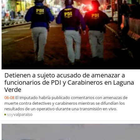
Detienen a sujeto acusado de amenazar a
funcionarios de PDI y Carabineros en Laguna
Verde
06-08
El imputado habría publicado comentarios con amenazas de
muerte contra detectives y carabineros mientras se difundían los
resultados de un operativo durante una transmisión en vivo.
soy
valparaiso