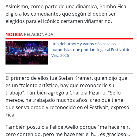
Asimismo, como parte de una dinámica, Bombo Fica
eligió a los comediantes que según él deben ser
soy
puertomontt
elegidos para el icónico certamen viñamarino.
soy
chiloé
NOTICIA
RELACIONADA
Una debutante y varios clásicos: los
humoristas que podrían llegar al Festival de
Viña 2026
El primero de ellos fue Stefan Kramer, quien dijo que
es un “talento artístico, hay que reconocerle su
trabajo”. También agregó a Charola Pizarro: “Se lo
merece, ha trabajado muchos años, creo que tiene
que ser valorado y reconocido en el Festival”, expresó
Fica.
También postuló a Felipe Avello porque “me hace reír,
cero contenido, pero me hace reír el h..., es gracioso…