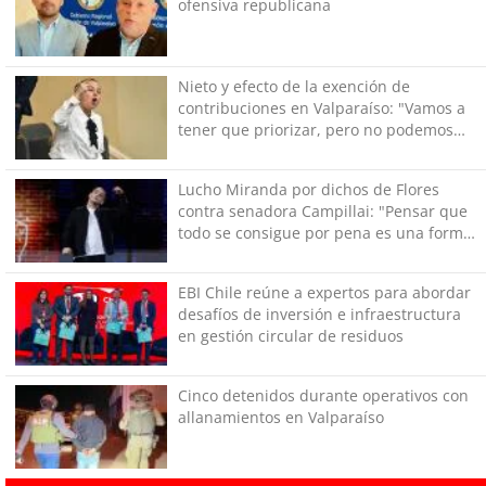
ofensiva republicana
Nieto y efecto de la exención de
contribuciones en Valparaíso: "Vamos a
tener que priorizar, pero no podemos
dejar de hacer lo básico"
Lucho Miranda por dichos de Flores
contra senadora Campillai: "Pensar que
todo se consigue por pena es una forma
de quitar dignidad"
EBI Chile reúne a expertos para abordar
desafíos de inversión e infraestructura
en gestión circular de residuos
Cinco detenidos durante operativos con
allanamientos en Valparaíso