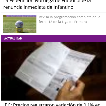
La Federación Noruega de Fútbol pide la
renuncia inmediata de Infantino
Revisa la programación completa de la
fecha 18 de la Liga de Primera
ACTUALIDAD
IPC: Precios registraron variación de 0,1% en