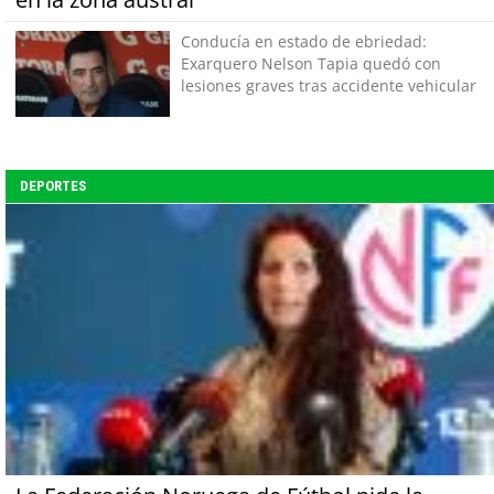
Conducía en estado de ebriedad:
Exarquero Nelson Tapia quedó con
lesiones graves tras accidente vehicular
DEPORTES