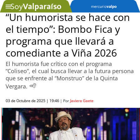
“Un humorista se hace con
el tiempo”: Bombo Fica y
SOYTV
programa que llevará a
comediante a Viña 2026
Podcast
El humorista fue crítico con el programa
Actualidad
“Coliseo”, el cual busca llevar a la futura persona
que se enfrente al “Monstruo” de la Quinta
Entretención
Vergara.
Economía
03 de Octubre de 2025 | 19:46
| Por
Javiera Gaete
Deportes
Tecnología