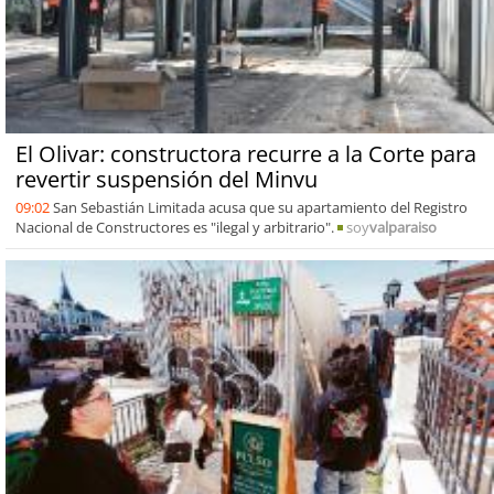
El Olivar: constructora recurre a la Corte para
revertir suspensión del Minvu
09:02
San Sebastián Limitada acusa que su apartamiento del Registro
Nacional de Constructores es "ilegal y arbitrario".
soy
valparaiso