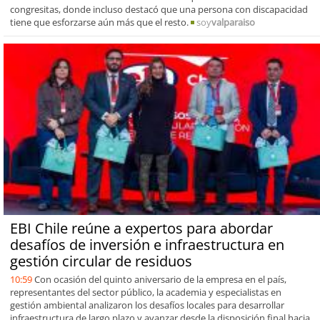
congresitas, donde incluso destacó que una persona con discapacidad
tiene que esforzarse aún más que el resto.
soy
valparaiso
EBI Chile reúne a expertos para abordar
desafíos de inversión e infraestructura en
gestión circular de residuos
10:59
Con ocasión del quinto aniversario de la empresa en el país,
representantes del sector público, la academia y especialistas en
gestión ambiental analizaron los desafíos locales para desarrollar
infraestructura de largo plazo y avanzar desde la disposición final hacia