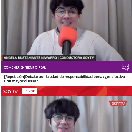
Stream
Unmute
Type
COMENTA EN TIEMPO REAL
[Repetición]Debate por la edad de responsabilidad penal: ¿es efectiva
una mayor dureza?
EN VIVO