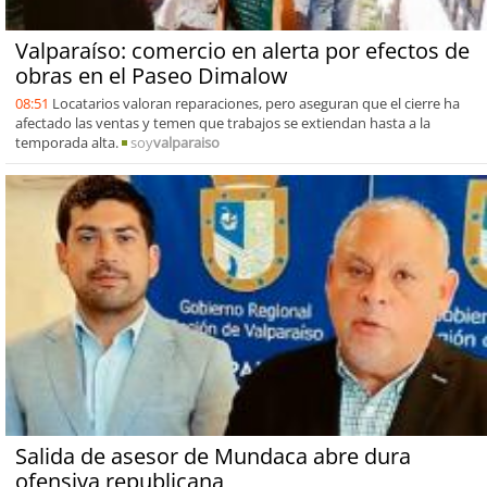
Valparaíso: comercio en alerta por efectos de
obras en el Paseo Dimalow
08:51
Locatarios valoran reparaciones, pero aseguran que el cierre ha
afectado las ventas y temen que trabajos se extiendan hasta a la
temporada alta.
soy
valparaiso
Salida de asesor de Mundaca abre dura
ofensiva republicana