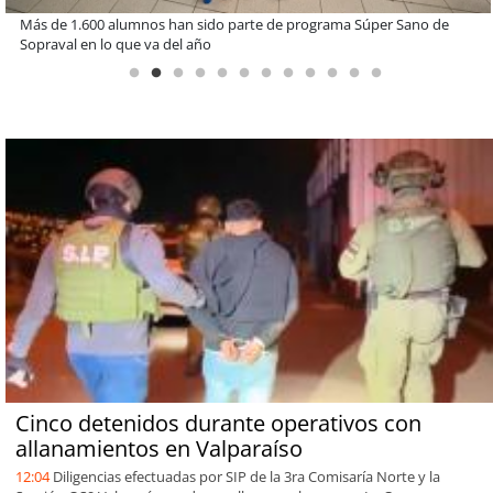
Estudiantes de la UCN desarrollan tecnología para modernizar la
operación de Ultraport Coquimbo
Cinco detenidos durante operativos con
allanamientos en Valparaíso
12:04
Diligencias efectuadas por SIP de la 3ra Comisaría Norte y la