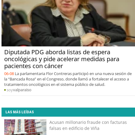
Diputada PDG aborda listas de espera
oncológicas y pide acelerar medidas para
pacientes con cáncer
06-08
La parlamentaria Flor Contreras participó en una nueva sesión de
la “Bancada Rosa” en el Congreso, donde llamó a fortalecer el acceso a
tratamientos oncológicos en el sistema público de salud.
soy
valparaiso
LAS MÁS LEÍDAS
Acusan millonario fraude con facturas
falsas en edificio de Viña