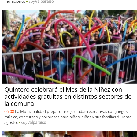
municiones
soy
valparaiso
Quintero celebrará el Mes de la Niñez con
actividades gratuitas en distintos sectores de
la comuna
06-08
La Municipalidad preparó tres jornadas recreativas con juegos,
música, concursos y sorpresas para niños, niñas y sus familias durante
agosto.
soy
valparaiso