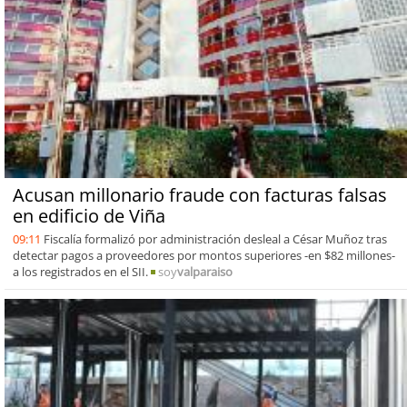
Acusan millonario fraude con facturas falsas
en edificio de Viña
09:11
Fiscalía formalizó por administración desleal a César Muñoz tras
detectar pagos a proveedores por montos superiores -en $82 millones-
a los registrados en el SII.
soy
valparaiso