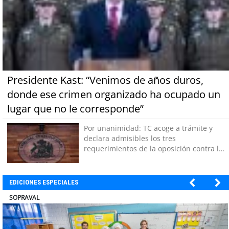
Presidente Kast: “Venimos de años duros,
donde ese crimen organizado ha ocupado un
lugar que no le corresponde”
Por unanimidad: TC acoge a trámite y
declara admisibles los tres
requerimientos de la oposición contra la
megarreforma
EDICIONES ESPECIALES
ULTRAPORT