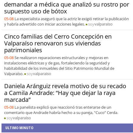
demandar a médica que analizó su rostro por
supuesto uso de bótox
05-08
La especialista aseguró que la actriz le exigió retirar la publicación
y habría advertido con iniciar acciones legales.
soy
valparaiso
Cinco familias del Cerro Concepción en
Valparaíso renovaron sus viviendas
patrimoniales
05-08
Se realizaron reparaciones estructurales y mejoras en
instalaciones eléctricas y de gas, fortaleciendo la seguridad y
habitabilidad de los inmuebles del Sitio Patrimonio Mundial de
Valparaíso.
soy
valparaiso
Daniela Aránguiz revela motivo de su recado
a Camila Andrade: “Hay que dejar la raya
marcada”
05-08
La panelista explicó que reaccionó tras enterarse de un
comentario que Andrade habría hecho a su pareja, “Cuco” Cerda.
soy
valparaiso
ULTIMO MINUTO