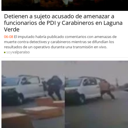
Detienen a sujeto acusado de amenazar a
funcionarios de PDI y Carabineros en Laguna
Verde
06-08
El imputado habría publicado comentarios con amenazas de
muerte contra detectives y carabineros mientras se difundían los
resultados de un operativo durante una transmisión en vivo.
soy
valparaiso