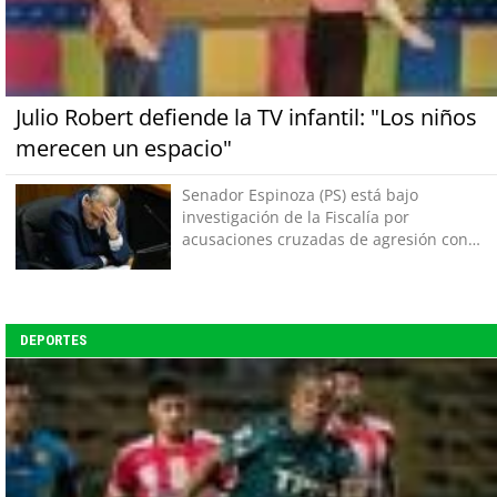
Julio Robert defiende la TV infantil: "Los niños
merecen un espacio"
Senador Espinoza (PS) está bajo
investigación de la Fiscalía por
acusaciones cruzadas de agresión con
su pareja
DEPORTES