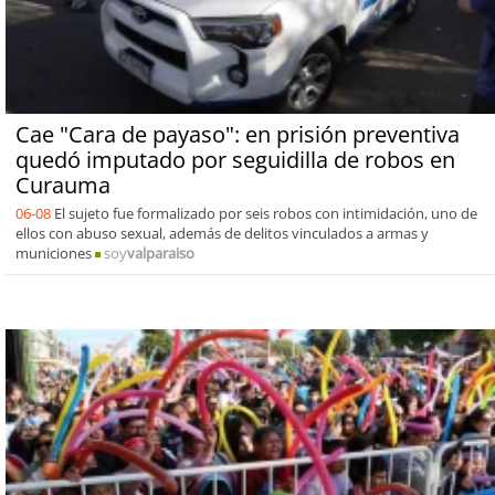
Cae "Cara de payaso": en prisión preventiva
quedó imputado por seguidilla de robos en
Curauma
06-08
El sujeto fue formalizado por seis robos con intimidación, uno de
ellos con abuso sexual, además de delitos vinculados a armas y
municiones
soy
valparaiso