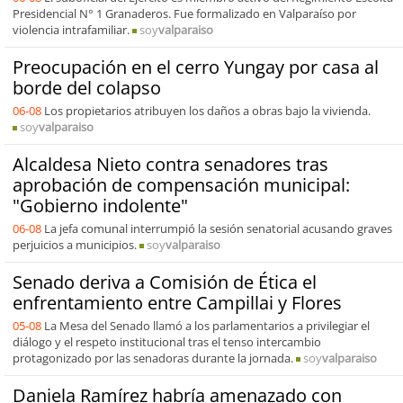
Presidencial N° 1 Granaderos. Fue formalizado en Valparaíso por
violencia intrafamiliar.
soy
valparaiso
Preocupación en el cerro Yungay por casa al
borde del colapso
06-08
Los propietarios atribuyen los daños a obras bajo la vivienda.
soy
valparaiso
Alcaldesa Nieto contra senadores tras
aprobación de compensación municipal:
"Gobierno indolente"
06-08
La jefa comunal interrumpió la sesión senatorial acusando graves
perjuicios a municipios.
soy
valparaiso
Senado deriva a Comisión de Ética el
enfrentamiento entre Campillai y Flores
05-08
La Mesa del Senado llamó a los parlamentarios a privilegiar el
diálogo y el respeto institucional tras el tenso intercambio
protagonizado por las senadoras durante la jornada.
soy
valparaiso
Daniela Ramírez habría amenazado con