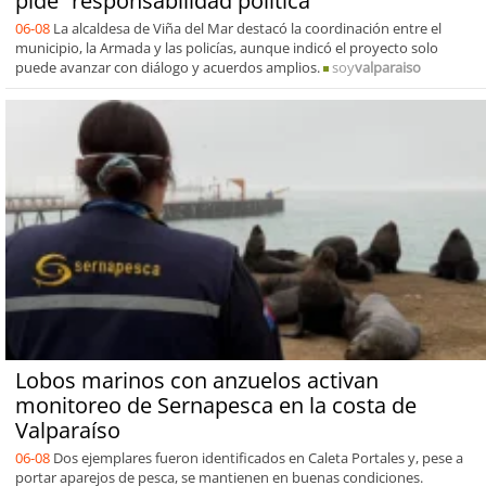
pide “responsabilidad política”
06-08
La alcaldesa de Viña del Mar destacó la coordinación entre el
municipio, la Armada y las policías, aunque indicó el proyecto solo
puede avanzar con diálogo y acuerdos amplios.
soy
valparaiso
Lobos marinos con anzuelos activan
monitoreo de Sernapesca en la costa de
Valparaíso
06-08
Dos ejemplares fueron identificados en Caleta Portales y, pese a
portar aparejos de pesca, se mantienen en buenas condiciones.