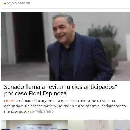
soy
valparaiso
Senado llama a "evitar juicios anticipados"
por caso Fidel Espinoza
06-08
La Cámara Alta argumenta que, hasta ahora, no existe una
denuncia ni un procedimiento judicial en curso contra el parlamentario
mencionado.
soy
valparaiso