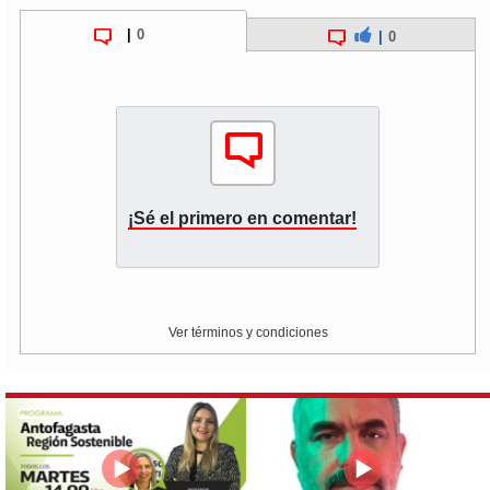
|
0
|
0
¡Sé el primero en comentar!
Ver términos y condiciones