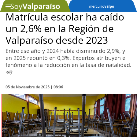
Matrícula escolar ha caído
un 2,6% en la Región de
SOYTV
Valparaíso desde 2023
Entre ese año y 2024 había disminuido 2,9%, y
Podcast
en 2025 repuntó en 0,3%. Expertos atribuyen el
fenómeno a la reducción en la tasa de natalidad.
Actualidad
Entretención
05 de Noviembre de 2025 | 08:06
Economía
Deportes
Tecnología