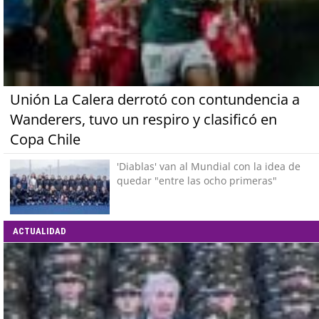
Unión La Calera derrotó con contundencia a
Wanderers, tuvo un respiro y clasificó en
Copa Chile
'Diablas' van al Mundial con la idea de
quedar "entre las ocho primeras"
ACTUALIDAD