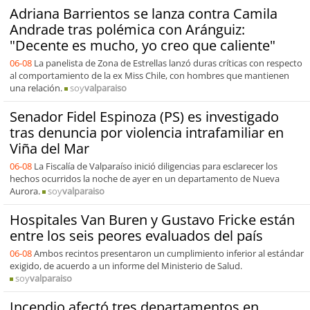
Adriana Barrientos se lanza contra Camila
Andrade tras polémica con Aránguiz:
"Decente es mucho, yo creo que caliente"
06-08
La panelista de Zona de Estrellas lanzó duras críticas con respecto
al comportamiento de la ex Miss Chile, con hombres que mantienen
una relación.
soy
valparaiso
Senador Fidel Espinoza (PS) es investigado
tras denuncia por violencia intrafamiliar en
Viña del Mar
06-08
La Fiscalía de Valparaíso inició diligencias para esclarecer los
hechos ocurridos la noche de ayer en un departamento de Nueva
Aurora.
soy
valparaiso
Hospitales Van Buren y Gustavo Fricke están
entre los seis peores evaluados del país
06-08
Ambos recintos presentaron un cumplimiento inferior al estándar
exigido, de acuerdo a un informe del Ministerio de Salud.
soy
valparaiso
Incendio afectó tres departamentos en