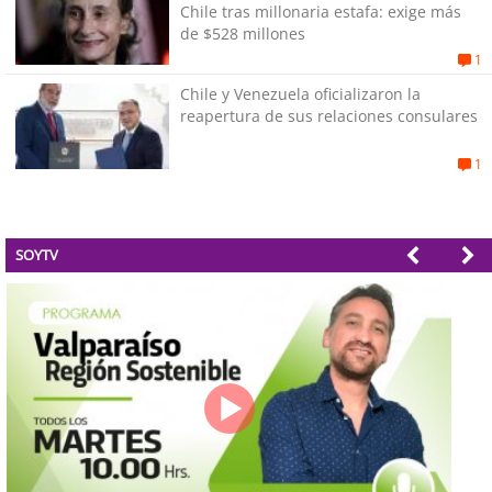
Chile tras millonaria estafa: exige más
de $528 millones
1
Chile y Venezuela oficializaron la
reapertura de sus relaciones consulares
1
SOYTV