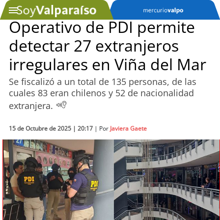
Operativo de PDI permite
detectar 27 extranjeros
SOYTV
irregulares en Viña del Mar
Se fiscalizó a un total de 135 personas, de las
Podcast
cuales 83 eran chilenos y 52 de nacionalidad
extranjera.
Actualidad
15 de Octubre de 2025 | 20:17
Entretención
| Por
Javiera Gaete
Economía
Deportes
Tecnología