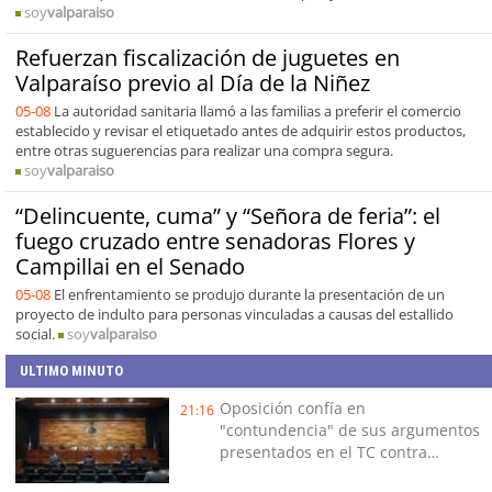
soy
valparaiso
Refuerzan fiscalización de juguetes en
Valparaíso previo al Día de la Niñez
05-08
La autoridad sanitaria llamó a las familias a preferir el comercio
establecido y revisar el etiquetado antes de adquirir estos productos,
entre otras suguerencias para realizar una compra segura.
soy
valparaiso
“Delincuente, cuma” y “Señora de feria”: el
fuego cruzado entre senadoras Flores y
Campillai en el Senado
05-08
El enfrentamiento se produjo durante la presentación de un
proyecto de indulto para personas vinculadas a causas del estallido
social.
soy
valparaiso
ULTIMO MINUTO
Oposición confía en
21:16
"contundencia" de sus argumentos
presentados en el TC contra
Reconstrucción