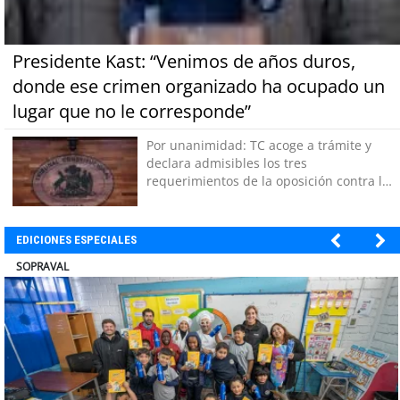
Presidente Kast: “Venimos de años duros,
donde ese crimen organizado ha ocupado un
lugar que no le corresponde”
Por unanimidad: TC acoge a trámite y
declara admisibles los tres
requerimientos de la oposición contra la
megarreforma
EDICIONES ESPECIALES
ULTRAPORT