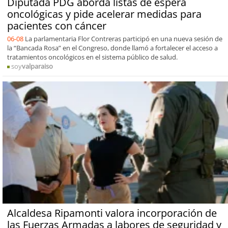
Diputada PDG aborda listas de espera
oncológicas y pide acelerar medidas para
pacientes con cáncer
06-08
La parlamentaria Flor Contreras participó en una nueva sesión de
la “Bancada Rosa” en el Congreso, donde llamó a fortalecer el acceso a
tratamientos oncológicos en el sistema público de salud.
soy
valparaiso
Alcaldesa Ripamonti valora incorporación de
las Fuerzas Armadas a labores de seguridad y