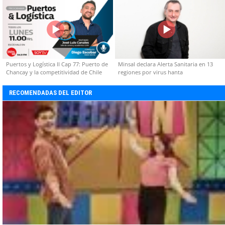
Puertos y Logística II Cap 77: Puerto de
Minsal declara Alerta Sanitaria en 13
Chancay y la competitividad de Chile
regiones por virus hanta
RECOMENDADAS DEL EDITOR