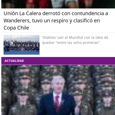
Unión La Calera derrotó con contundencia a
Wanderers, tuvo un respiro y clasificó en
Copa Chile
'Diablas' van al Mundial con la idea de
quedar "entre las ocho primeras"
ACTUALIDAD