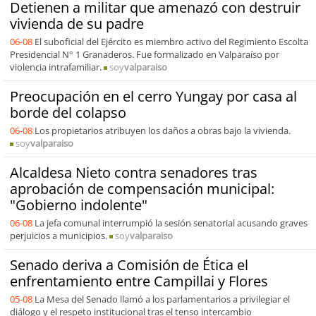
Detienen a militar que amenazó con destruir
vivienda de su padre
06-08
El suboficial del Ejército es miembro activo del Regimiento Escolta
Presidencial N° 1 Granaderos. Fue formalizado en Valparaíso por
violencia intrafamiliar.
soy
valparaiso
Preocupación en el cerro Yungay por casa al
borde del colapso
06-08
Los propietarios atribuyen los daños a obras bajo la vivienda.
soy
valparaiso
Alcaldesa Nieto contra senadores tras
aprobación de compensación municipal:
"Gobierno indolente"
06-08
La jefa comunal interrumpió la sesión senatorial acusando graves
perjuicios a municipios.
soy
valparaiso
Senado deriva a Comisión de Ética el
enfrentamiento entre Campillai y Flores
05-08
La Mesa del Senado llamó a los parlamentarios a privilegiar el
diálogo y el respeto institucional tras el tenso intercambio