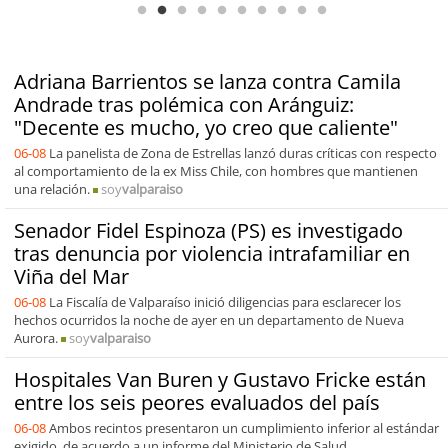
Adriana Barrientos se lanza contra Camila
Andrade tras polémica con Aránguiz:
"Decente es mucho, yo creo que caliente"
06-08
La panelista de Zona de Estrellas lanzó duras críticas con respecto
al comportamiento de la ex Miss Chile, con hombres que mantienen
una relación.
soy
valparaiso
Senador Fidel Espinoza (PS) es investigado
tras denuncia por violencia intrafamiliar en
Viña del Mar
06-08
La Fiscalía de Valparaíso inició diligencias para esclarecer los
hechos ocurridos la noche de ayer en un departamento de Nueva
Aurora.
soy
valparaiso
Hospitales Van Buren y Gustavo Fricke están
entre los seis peores evaluados del país
06-08
Ambos recintos presentaron un cumplimiento inferior al estándar
exigido, de acuerdo a un informe del Ministerio de Salud.