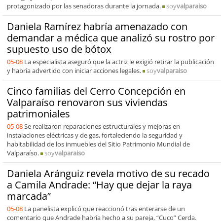
protagonizado por las senadoras durante la jornada.
soy
valparaiso
Daniela Ramírez habría amenazado con
demandar a médica que analizó su rostro por
supuesto uso de bótox
05-08
La especialista aseguró que la actriz le exigió retirar la publicación
y habría advertido con iniciar acciones legales.
soy
valparaiso
Cinco familias del Cerro Concepción en
Valparaíso renovaron sus viviendas
patrimoniales
05-08
Se realizaron reparaciones estructurales y mejoras en
instalaciones eléctricas y de gas, fortaleciendo la seguridad y
habitabilidad de los inmuebles del Sitio Patrimonio Mundial de
Valparaíso.
soy
valparaiso
Daniela Aránguiz revela motivo de su recado
a Camila Andrade: “Hay que dejar la raya
marcada”
05-08
La panelista explicó que reaccionó tras enterarse de un
comentario que Andrade habría hecho a su pareja, “Cuco” Cerda.