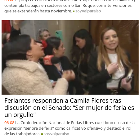
contempla trabajos en sectores como San Roque, con intervenciones
que se extenderán hasta noviembre.
soy
valparaiso
Feriantes responden a Camila Flores tras
discusión en el Senado: “Ser mujer de feria es
un orgullo”
06-08
La Confederación Nacional de Ferias Libres cuestionó el uso de la
expresión “señora de feria” como calificativo ofensivo y destacó el rol
de las trabajadoras.
soy
valparaiso