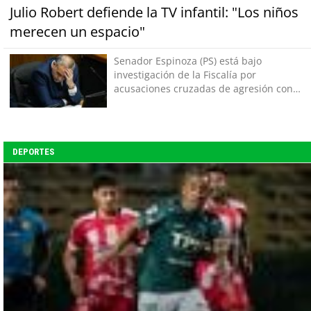
Julio Robert defiende la TV infantil: "Los niños
merecen un espacio"
Senador Espinoza (PS) está bajo
investigación de la Fiscalía por
acusaciones cruzadas de agresión con
su pareja
DEPORTES