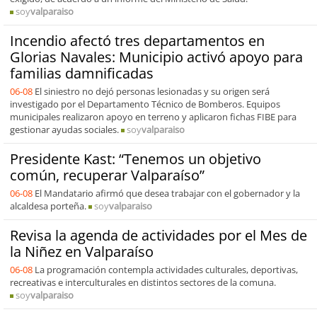
soy
valparaiso
Incendio afectó tres departamentos en
Glorias Navales: Municipio activó apoyo para
familias damnificadas
06-08
El siniestro no dejó personas lesionadas y su origen será
investigado por el Departamento Técnico de Bomberos. Equipos
municipales realizaron apoyo en terreno y aplicaron fichas FIBE para
gestionar ayudas sociales.
soy
valparaiso
Presidente Kast: “Tenemos un objetivo
común, recuperar Valparaíso”
06-08
El Mandatario afirmó que desea trabajar con el gobernador y la
alcaldesa porteña.
soy
valparaiso
Revisa la agenda de actividades por el Mes de
la Niñez en Valparaíso
06-08
La programación contempla actividades culturales, deportivas,
recreativas e interculturales en distintos sectores de la comuna.
soy
valparaiso