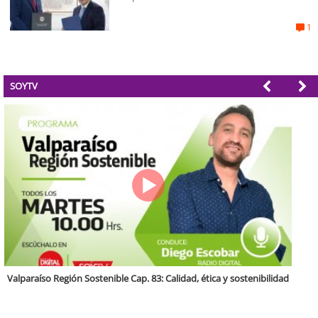
1
SOYTV
Antofagasta Región Sostenible Cap.2: Educación ambiental y formación
de capacidades técnicas