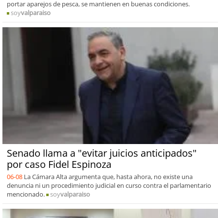
portar aparejos de pesca, se mantienen en buenas condiciones.
soy
valparaiso
Senado llama a "evitar juicios anticipados"
por caso Fidel Espinoza
06-08
La Cámara Alta argumenta que, hasta ahora, no existe una
denuncia ni un procedimiento judicial en curso contra el parlamentario
mencionado.
soy
valparaiso