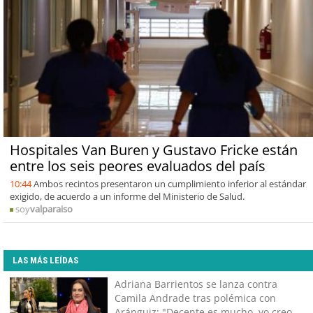
Hospitales Van Buren y Gustavo Fricke están
entre los seis peores evaluados del país
10:44
Ambos recintos presentaron un cumplimiento inferior al estándar
exigido, de acuerdo a un informe del Ministerio de Salud.
soy
valparaiso
LAS MÁS LEÍDAS
Adriana Barrientos se lanza contra
Camila Andrade tras polémica con
Aránguiz: "Decente es mucho, yo creo