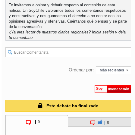
Te invitamos a opinar y debatir respecto al contenido de esta
noticia. En SoyChile valoramos todos los comentarios respetuosos
y constructivos y nos guardamos el derecho a no contar con las
opiniones agresivas y ofensivas. Cuéntanos qué piensas y sé parte
de la conversación.
¿Ya eres lector de nuestros diarios regionales?
Inicia sesión
y deja
tu comentario.
Ordenar por:
Más recientes
Soy
Iniciar sesión
Este debate ha finalizado.
|
0
|
0