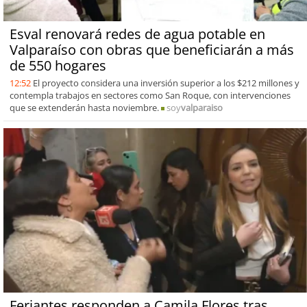
Esval renovará redes de agua potable en
Valparaíso con obras que beneficiarán a más
de 550 hogares
12:52
El proyecto considera una inversión superior a los $212 millones y
contempla trabajos en sectores como San Roque, con intervenciones
que se extenderán hasta noviembre.
soy
valparaiso
Feriantes responden a Camila Flores tras