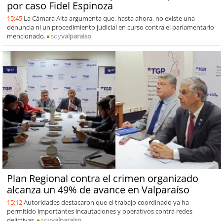
por caso Fidel Espinoza
15:45
La Cámara Alta argumenta que, hasta ahora, no existe una
denuncia ni un procedimiento judicial en curso contra el parlamentario
mencionado.
soy
valparaiso
Plan Regional contra el crimen organizado
alcanza un 49% de avance en Valparaíso
15:12
Autoridades destacaron que el trabajo coordinado ya ha
permitido importantes incautaciones y operativos contra redes
delictivas.
soy
valparaiso