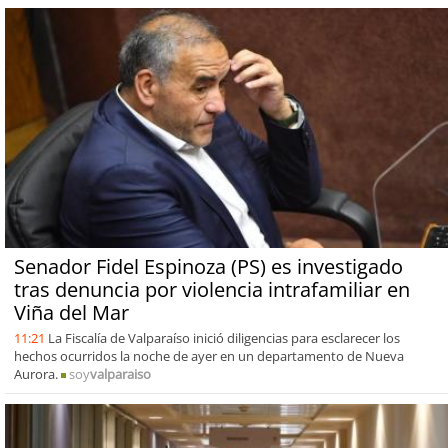
Senador Fidel Espinoza (PS) es investigado
tras denuncia por violencia intrafamiliar en
Viña del Mar
11:21
La Fiscalía de Valparaíso inició diligencias para esclarecer los
hechos ocurridos la noche de ayer en un departamento de Nueva
Aurora.
soy
valparaiso