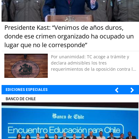
Presidente Kast: “Venimos de años duros,
donde ese crimen organizado ha ocupado un
lugar que no le corresponde”
Por unanimidad: TC acoge a trámite y
declara admisibles los tres
requerimientos de la oposición contra la
megarreforma
EDICIONES ESPECIALES
ELECTROLUX