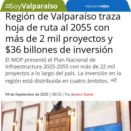
Región de Valparaíso traza
hoja de ruta al 2055 con
SOYTV
más de 2 mil proyectos y
$36 billones de inversión
Podcast
El MOP presentó el Plan Nacional de
Actualidad
Infraestructura 2025-2055 con más de 22 mil
proyectos a lo largo del país. La inversión en la
Entretención
región está distribuida en cuatro ámbitos.
Economía
04 de Septiembre de 2025 | 20:12
| Por
Javiera Gaete
Deportes
Tecnología