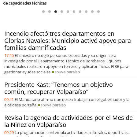
Incendio afectó tres departamentos en
Glorias Navales: Municipio activó apoyo para
familias damnificadas
17:45
El siniestro no dejó personas lesionadas y su origen será
investigado por el Departamento Técnico de Bomberos. Equipos
municipales realizaron apoyo en terreno y aplicaron fichas FIBE para
gestionar ayudas sociales.
soy
valparaiso
Presidente Kast: “Tenemos un objetivo
común, recuperar Valparaíso”
09:41
El Mandatario afirmó que desea trabajar con el gobernador y la
alcaldesa porteña.
soy
valparaiso
Revisa la agenda de actividades por el Mes de
la Niñez en Valparaíso
09:29
La programación contempla actividades culturales, deportivas,