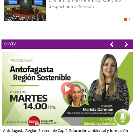
Cámara aprobó reforma al SAE y fue
despachada al Senado
1
SOYTV
Valparaíso Región Sostenible Cap. 83: Calidad, ética y sostenibilidad