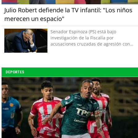
Julio Robert defiende la TV infantil: "Los niños
merecen un espacio"
Senador Espinoza (PS) está bajo
investigación de la Fiscalía por
acusaciones cruzadas de agresión con
su pareja
DEPORTES