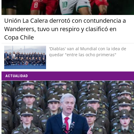
Unión La Calera derrotó con contundencia a
Wanderers, tuvo un respiro y clasificó en
Copa Chile
'Diablas' van al Mundial con la idea de
quedar "entre las ocho primeras"
ACTUALIDAD