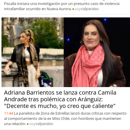
Fiscalía iniciara una investigación por un presunto caso de violencia
intrafamiliar ocurrido en Nueva Aurora.
soy
valparaiso
Adriana Barrientos se lanza contra Camila
Andrade tras polémica con Aránguiz:
"Decente es mucho, yo creo que caliente"
11:44
La panelista de Zona de Estrellas lanzó duras críticas con respecto
al comportamiento de la ex Miss Chile, con hombres que mantienen
una relación.
soy
valparaiso