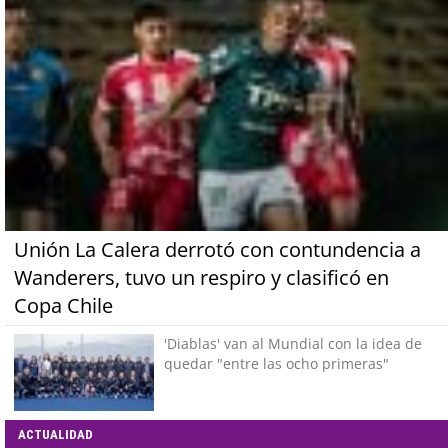
Unión La Calera derrotó con contundencia a
Wanderers, tuvo un respiro y clasificó en
Copa Chile
'Diablas' van al Mundial con la idea de
quedar "entre las ocho primeras"
ACTUALIDAD