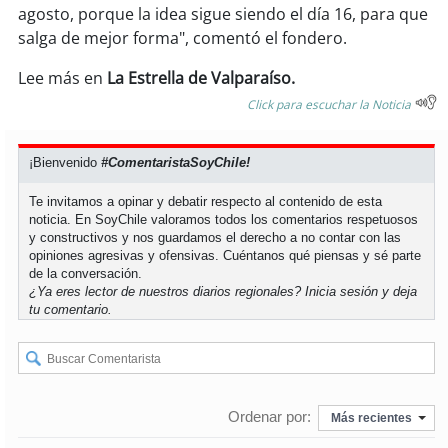
agosto, porque la idea sigue siendo el día 16, para que
salga de mejor forma", comentó el fondero.
soy
puertomontt
Lee más en
La Estrella de Valparaíso.
soy
chiloé
Click para escuchar la Noticia
¡Bienvenido
#ComentaristaSoyChile!
Te invitamos a opinar y debatir respecto al contenido de esta
noticia. En SoyChile valoramos todos los comentarios respetuosos
y constructivos y nos guardamos el derecho a no contar con las
opiniones agresivas y ofensivas. Cuéntanos qué piensas y sé parte
de la conversación.
¿Ya eres lector de nuestros diarios regionales?
Inicia sesión
y deja
tu comentario.
Ordenar por:
Más recientes