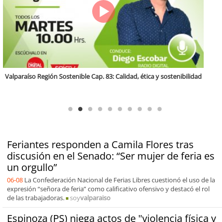
Antofagasta Región Sostenible Cap.2: Educación ambiental y formación
de capacidades técnicas
Feriantes responden a Camila Flores tras
discusión en el Senado: “Ser mujer de feria es
un orgullo”
06-08
La Confederación Nacional de Ferias Libres cuestionó el uso de la
expresión “señora de feria” como calificativo ofensivo y destacó el rol
de las trabajadoras.
soy
valparaiso
Espinoza (PS) niega actos de "violencia física y