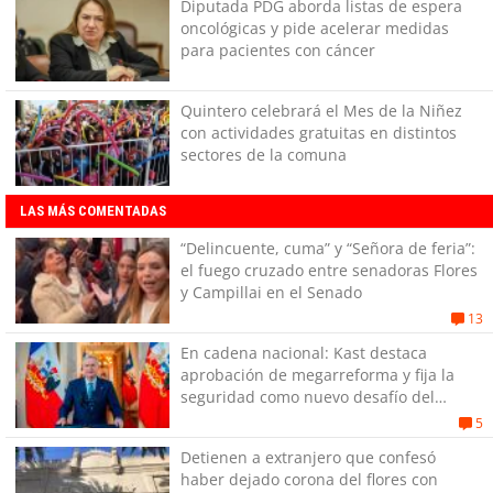
Diputada PDG aborda listas de espera
oncológicas y pide acelerar medidas
para pacientes con cáncer
Quintero celebrará el Mes de la Niñez
con actividades gratuitas en distintos
sectores de la comuna
LAS MÁS COMENTADAS
“Delincuente, cuma” y “Señora de feria”:
el fuego cruzado entre senadoras Flores
y Campillai en el Senado
13
En cadena nacional: Kast destaca
aprobación de megarreforma y fija la
seguridad como nuevo desafío del
Gobierno
5
Detienen a extranjero que confesó
haber dejado corona del flores con