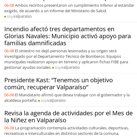
06-08
Ambos recintos presentaron un cumplimiento inferior al estándar
exigido, de acuerdo a un informe del Ministerio de Salud.
soy
valparaiso
Incendio afectó tres departamentos en
Glorias Navales: Municipio activó apoyo para
familias damnificadas
06-08
El siniestro no dejó personas lesionadas y su origen será
investigado por el Departamento Técnico de Bomberos. Equipos
municipales realizaron apoyo en terreno y aplicaron fichas FIBE para
gestionar ayudas sociales.
soy
valparaiso
Presidente Kast: “Tenemos un objetivo
común, recuperar Valparaíso”
06-08
El Mandatario afirmó que desea trabajar con el gobernador y la
alcaldesa porteña.
soy
valparaiso
Revisa la agenda de actividades por el Mes de
la Niñez en Valparaíso
06-08
La programación contempla actividades culturales, deportivas,
recreativas e interculturales en distintos sectores de la comuna.