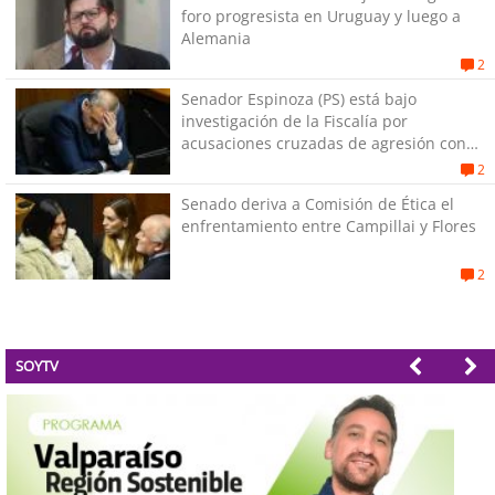
foro progresista en Uruguay y luego a
Alemania
2
Senador Espinoza (PS) está bajo
investigación de la Fiscalía por
acusaciones cruzadas de agresión con
su pareja
2
Senado deriva a Comisión de Ética el
enfrentamiento entre Campillai y Flores
2
SOYTV