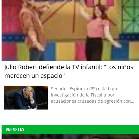
Julio Robert defiende la TV infantil: "Los niños
merecen un espacio"
Senador Espinoza (PS) está bajo
investigación de la Fiscalía por
acusaciones cruzadas de agresión con
su pareja
DEPORTES