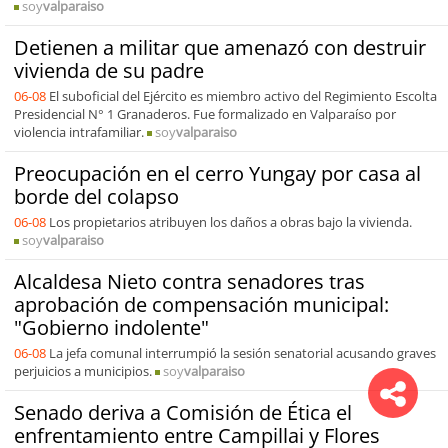
soy
valparaiso
Detienen a militar que amenazó con destruir
vivienda de su padre
06-08
El suboficial del Ejército es miembro activo del Regimiento Escolta
Presidencial N° 1 Granaderos. Fue formalizado en Valparaíso por
violencia intrafamiliar.
soy
valparaiso
Preocupación en el cerro Yungay por casa al
borde del colapso
06-08
Los propietarios atribuyen los daños a obras bajo la vivienda.
soy
valparaiso
Alcaldesa Nieto contra senadores tras
aprobación de compensación municipal:
"Gobierno indolente"
06-08
La jefa comunal interrumpió la sesión senatorial acusando graves
perjuicios a municipios.
soy
valparaiso
Senado deriva a Comisión de Ética el
enfrentamiento entre Campillai y Flores