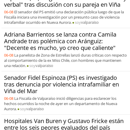
verbal" tras discusión con su pareja en Viña
06-08
El senador del PS emitió una declaración pública luego de que la
Fiscalía iniciara una investigación por un presunto caso de violencia
intrafamiliar ocurrido en Nueva Aurora.
soy
valparaiso
Adriana Barrientos se lanza contra Camila
Andrade tras polémica con Aránguiz:
"Decente es mucho, yo creo que caliente"
06-08
La panelista de Zona de Estrellas lanzó duras críticas con respecto
al comportamiento de la ex Miss Chile, con hombres que mantienen
una relación.
soy
valparaiso
Senador Fidel Espinoza (PS) es investigado
tras denuncia por violencia intrafamiliar en
Viña del Mar
06-08
La Fiscalía de Valparaíso inició diligencias para esclarecer los
hechos ocurridos la noche de ayer en un departamento de Nueva
Aurora.
soy
valparaiso
Hospitales Van Buren y Gustavo Fricke están
entre los seis peores evaluados del país