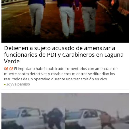
Detienen a sujeto acusado de amenazar a
funcionarios de PDI y Carabineros en Laguna
Verde
06-08
El imputado habría publicado comentarios con amenazas de
muerte contra detectives y carabineros mientras se difundían los
resultados de un operativo durante una transmisión en vivo.
soy
valparaiso