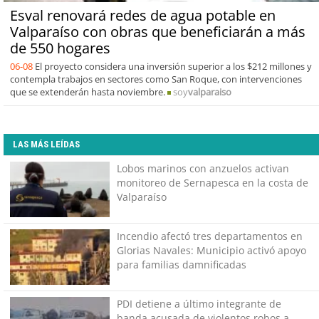
Esval renovará redes de agua potable en
Valparaíso con obras que beneficiarán a más
de 550 hogares
06-08
El proyecto considera una inversión superior a los $212 millones y
contempla trabajos en sectores como San Roque, con intervenciones
que se extenderán hasta noviembre.
soy
valparaiso
LAS MÁS LEÍDAS
Lobos marinos con anzuelos activan
monitoreo de Sernapesca en la costa de
Valparaíso
Incendio afectó tres departamentos en
Glorias Navales: Municipio activó apoyo
para familias damnificadas
PDI detiene a último integrante de
banda acusada de violentos robos a