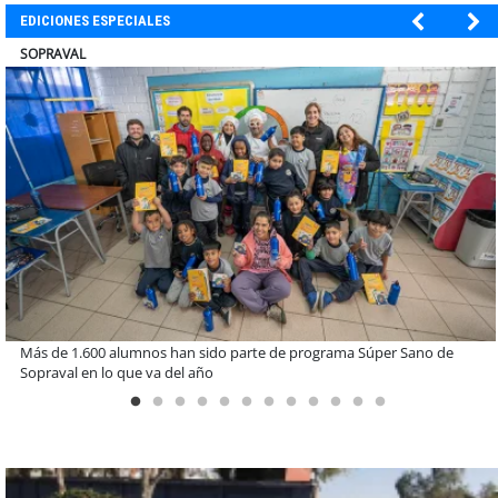
EDICIONES ESPECIALES
ULTRAPORT
Estudiantes de la UCN desarrollan tecnología para modernizar la
operación de Ultraport Coquimbo