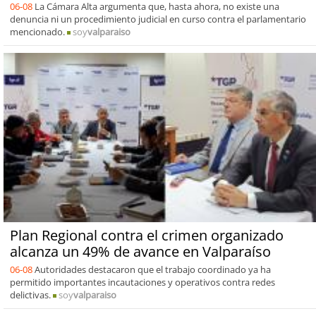
06-08
La Cámara Alta argumenta que, hasta ahora, no existe una
denuncia ni un procedimiento judicial en curso contra el parlamentario
mencionado.
soy
valparaiso
Plan Regional contra el crimen organizado
alcanza un 49% de avance en Valparaíso
06-08
Autoridades destacaron que el trabajo coordinado ya ha
permitido importantes incautaciones y operativos contra redes
delictivas.
soy
valparaiso