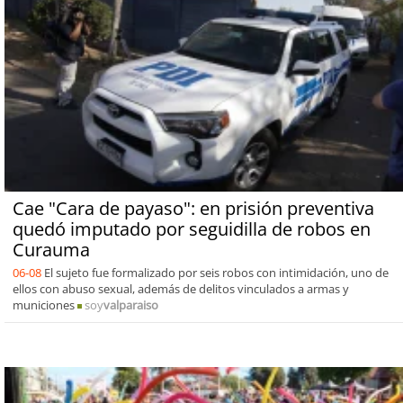
Cae "Cara de payaso": en prisión preventiva
quedó imputado por seguidilla de robos en
Curauma
06-08
El sujeto fue formalizado por seis robos con intimidación, uno de
ellos con abuso sexual, además de delitos vinculados a armas y
municiones
soy
valparaiso