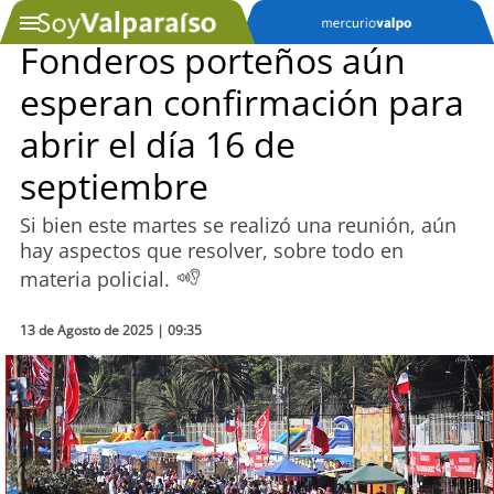
Fonderos porteños aún
esperan confirmación para
SOYTV
abrir el día 16 de
septiembre
Podcast
Si bien este martes se realizó una reunión, aún
Actualidad
hay aspectos que resolver, sobre todo en
materia policial.
Entretención
13 de Agosto de 2025 | 09:35
Economía
Deportes
Tecnología