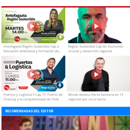
Antofagasta Región Sostenible Cap.2:
Región Sostenible Cap 60: Economía
Educación ambiental y formación de
circular y desarrollo regional
capacidades técnicas
Puertos y Logística II Cap 77: Puerto de
Minsal declara Alerta Sanitaria en 13
Chancay y la competitividad de Chile
regiones por virus hanta
RECOMENDADAS DEL EDITOR