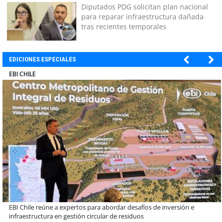
Diputados PDG solicitan plan nacional
para reparar infraestructura dañada
tras recientes temporales
EDICIONES ESPECIALES
SOPRAVAL
Más de 1.600 alumnos han sido parte de programa Súper Sano de
Sopraval en lo que va del año