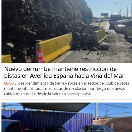
Nuevo derrumbe mantiene restricción de
pistas en Avenida España hacia Viña del Mar
08-08
El desprendimiento de tierra y rocas en el sector del Club de Yates
mantiene inhabilitadas dos pistas de circulación por riesgo de nuevas
caídas de material desde la ladera.
soy
valparaiso