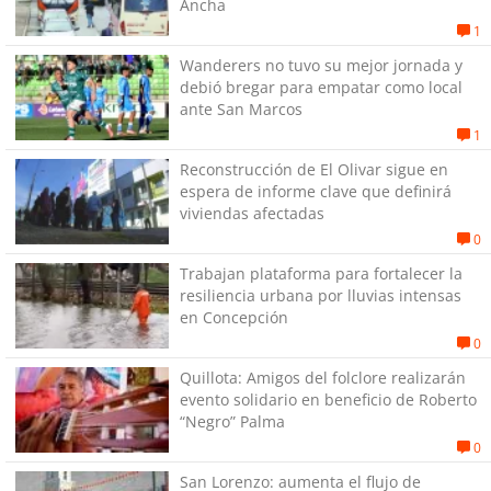
Ancha
1
Wanderers no tuvo su mejor jornada y
debió bregar para empatar como local
ante San Marcos
1
Reconstrucción de El Olivar sigue en
espera de informe clave que definirá
viviendas afectadas
0
Trabajan plataforma para fortalecer la
resiliencia urbana por lluvias intensas
en Concepción
0
Quillota: Amigos del folclore realizarán
evento solidario en beneficio de Roberto
“Negro” Palma
0
San Lorenzo: aumenta el flujo de