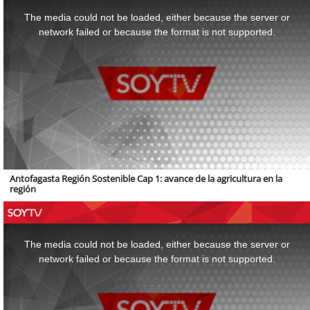
is
a
The media could not be loaded, either because the server or
modal
window.
network failed or because the format is not supported.
Antofagasta Región Sostenible Cap 1: avance de la agricultura en la
región
This
is
a
The media could not be loaded, either because the server or
modal
window.
network failed or because the format is not supported.