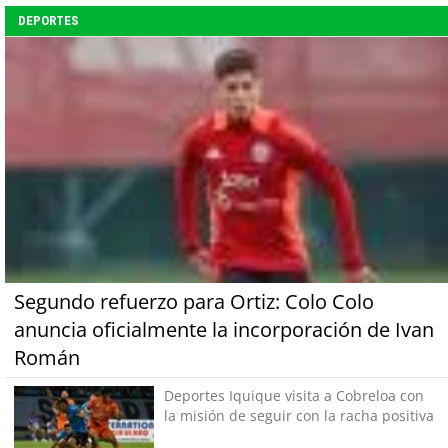
DEPORTES
Segundo refuerzo para Ortiz: Colo Colo
anuncia oficialmente la incorporación de Ivan
Román
Deportes Iquique visita a Cobreloa con
la misión de seguir con la racha positiva