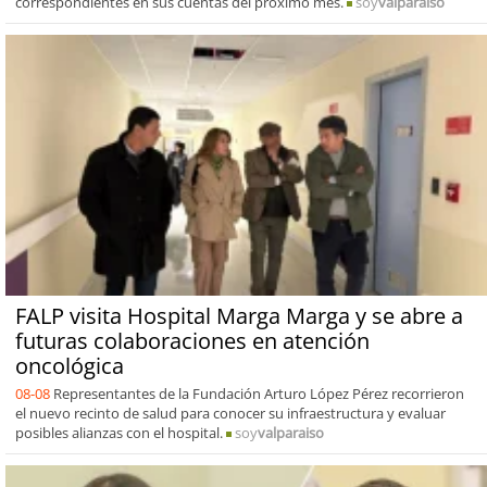
correspondientes en sus cuentas del próximo mes.
soy
valparaiso
FALP visita Hospital Marga Marga y se abre a
futuras colaboraciones en atención
oncológica
08-08
Representantes de la Fundación Arturo López Pérez recorrieron
el nuevo recinto de salud para conocer su infraestructura y evaluar
posibles alianzas con el hospital.
soy
valparaiso