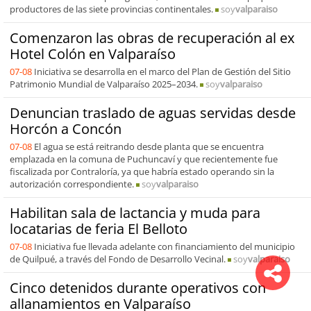
productores de las siete provincias continentales.
soy
valparaiso
Comenzaron las obras de recuperación al ex
Hotel Colón en Valparaíso
07-08
Iniciativa se desarrolla en el marco del Plan de Gestión del Sitio
Patrimonio Mundial de Valparaíso 2025–2034.
soy
valparaiso
Denuncian traslado de aguas servidas desde
Horcón a Concón
07-08
El agua se está reitrando desde planta que se encuentra
emplazada en la comuna de Puchuncaví y que recientemente fue
fiscalizada por Contraloría, ya que habría estado operando sin la
autorización correspondiente.
soy
valparaiso
Habilitan sala de lactancia y muda para
locatarias de feria El Belloto
07-08
Iniciativa fue llevada adelante con financiamiento del municipio
de Quilpué, a través del Fondo de Desarrollo Vecinal.
soy
valparaiso
Cinco detenidos durante operativos con
allanamientos en Valparaíso