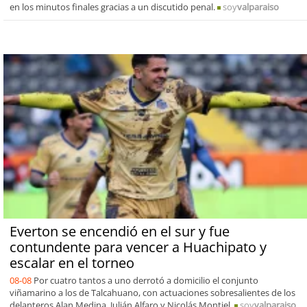
en los minutos finales gracias a un discutido penal.
soy
valparaiso
Everton se encendió en el sur y fue
contundente para vencer a Huachipato y
escalar en el torneo
08-08
Por cuatro tantos a uno derrotó a domicilio el conjunto
viñamarino a los de Talcahuano, con actuaciones sobresalientes de los
delanteros Alan Medina, Julián Alfaro y Nicolás Montiel.
soy
valparaiso