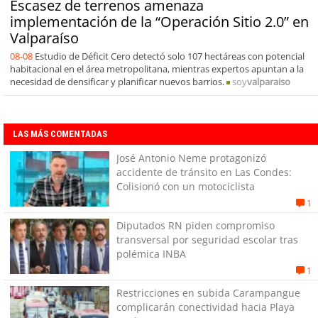
Escasez de terrenos amenaza
implementación de la “Operación Sitio 2.0” en
Valparaíso
08-08
Estudio de Déficit Cero detectó solo 107 hectáreas con potencial
habitacional en el área metropolitana, mientras expertos apuntan a la
necesidad de densificar y planificar nuevos barrios.
soy
valparaiso
LAS MÁS COMENTADAS
José Antonio Neme protagonizó
accidente de tránsito en Las Condes:
Colisionó con un motociclista
1
Diputados RN piden compromiso
transversal por seguridad escolar tras
polémica INBA
1
Restricciones en subida Carampangue
complicarán conectividad hacia Playa