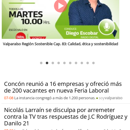
Antofagasta Región Sostenible Cap.2: Educación ambiental y formación
de capacidades técnicas
Concón reunió a 16 empresas y ofreció más
de 200 vacantes en nueva Feria Laboral
07-08
La instancia congregó a más de 1.200 personas.
soy
valparaiso
Nicolás Larraín se disculpa por arremeter
contra la TV tras respuestas de J.C Rodríguez y
Danilo 21