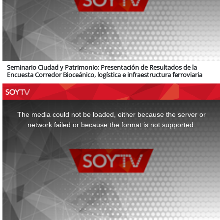
Seminario Ciudad y Patrimonio: Presentación de Resultados de la
Encuesta Corredor Bioceánico, logística e infraestructura ferroviaria
This
is
a
The media could not be loaded, either because the server or
modal
window.
network failed or because the format is not supported.