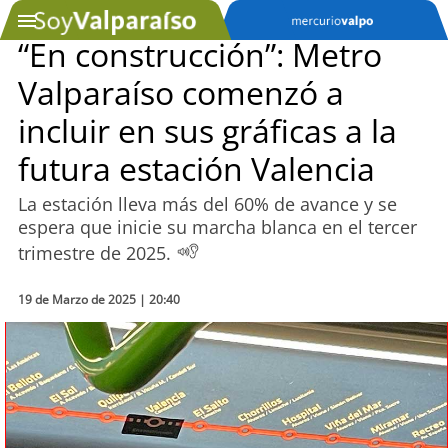
“En construcción”: Metro
Valparaíso comenzó a
SOYTV
incluir en sus gráficas a la
futura estación Valencia
Podcast
La estación lleva más del 60% de avance y se
Actualidad
espera que inicie su marcha blanca en el tercer
trimestre de 2025.
Entretención
19 de Marzo de 2025 | 20:40
Economía
Deportes
Tecnología