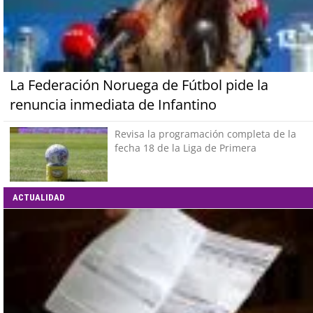
La Federación Noruega de Fútbol pide la
renuncia inmediata de Infantino
Revisa la programación completa de la
fecha 18 de la Liga de Primera
ACTUALIDAD