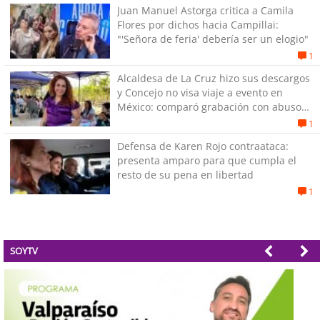
Juan Manuel Astorga critica a Camila
Flores por dichos hacia Campillai:
"'Señora de feria' debería ser un elogio"
1
Alcaldesa de La Cruz hizo sus descargos
y Concejo no visa viaje a evento en
México: comparó grabación con abuso
sexual infantil
1
Defensa de Karen Rojo contraataca:
presenta amparo para que cumpla el
resto de su pena en libertad
1
SOYTV