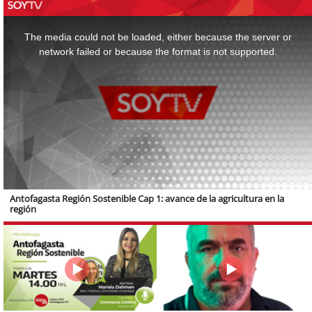
This
is
a
The media could not be loaded, either because the server or
modal
window.
network failed or because the format is not supported.
Antofagasta Región Sostenible Cap 1: avance de la agricultura en la
región