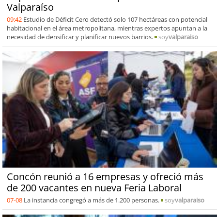
Valparaíso
09:42
Estudio de Déficit Cero detectó solo 107 hectáreas con potencial
habitacional en el área metropolitana, mientras expertos apuntan a la
necesidad de densificar y planificar nuevos barrios.
soy
valparaiso
Concón reunió a 16 empresas y ofreció más
de 200 vacantes en nueva Feria Laboral
07-08
La instancia congregó a más de 1.200 personas.
soy
valparaiso