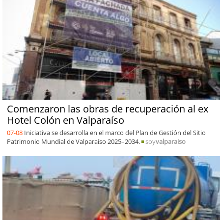
Comenzaron las obras de recuperación al ex
Hotel Colón en Valparaíso
07-08
Iniciativa se desarrolla en el marco del Plan de Gestión del Sitio
Patrimonio Mundial de Valparaíso 2025–2034.
soy
valparaiso