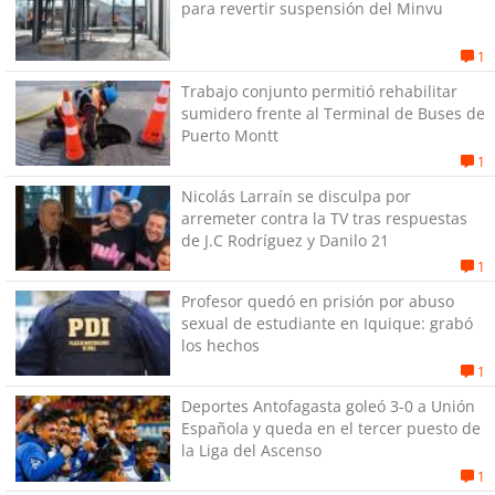
para revertir suspensión del Minvu
1
Trabajo conjunto permitió rehabilitar
sumidero frente al Terminal de Buses de
Puerto Montt
1
Nicolás Larraín se disculpa por
arremeter contra la TV tras respuestas
de J.C Rodríguez y Danilo 21
1
Profesor quedó en prisión por abuso
sexual de estudiante en Iquique: grabó
los hechos
1
Deportes Antofagasta goleó 3-0 a Unión
Española y queda en el tercer puesto de
la Liga del Ascenso
1