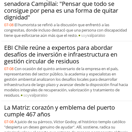
senadora Campillai: "Pensar que todo se
consigue por pena es una forma de quitar
dignidad"
07-08
El humorista se refirió a la discusión que enfrentó a las
congresitas, donde incluso destacó que una persona con discapacidad
tiene que esforzarse aún más que el resto.
soy
valparaiso
EBI Chile reúne a expertos para abordar
desafíos de inversión e infraestructura en
gestión circular de residuos
07-08
Con ocasión del quinto aniversario de la empresa en el país,
representantes del sector público, la academia y especialistas en
gestión ambiental analizaron los desafíos locales para desarrollar
infraestructura de largo plazo y avanzar desde la disposición final hacia
modelos integrales de recuperación, valorización y tratamiento de
residuos.
soy
valparaiso
La Matriz: corazón y emblema del puerto
cumple 467 años
07-08
A juicio de su párroco, Víctor Godoy, el histórico templo católico
"despierta un deseo genuino de ayudar". Allí, sostiene, radica su