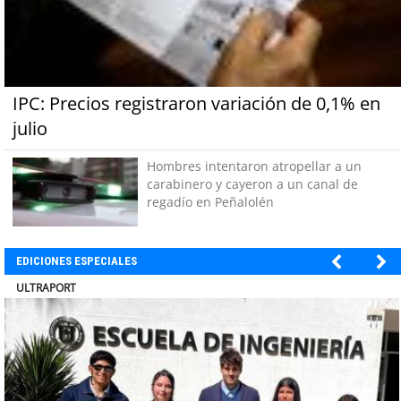
IPC: Precios registraron variación de 0,1% en
julio
Hombres intentaron atropellar a un
carabinero y cayeron a un canal de
regadío en Peñalolén
EDICIONES ESPECIALES
BANCO DE CHILE