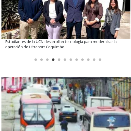
Educación y colaboración público-privada se toman La Araucanía:
encuentro reunió a líderes para abordar las brechas y oportunidades