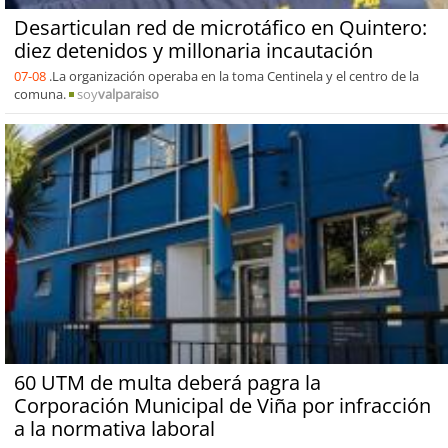
Desarticulan red de microtáfico en Quintero:
diez detenidos y millonaria incautación
07-08
.La organización operaba en la toma Centinela y el centro de la
comuna.
soy
valparaiso
60 UTM de multa deberá pagra la
Corporación Municipal de Viña por infracción
a la normativa laboral