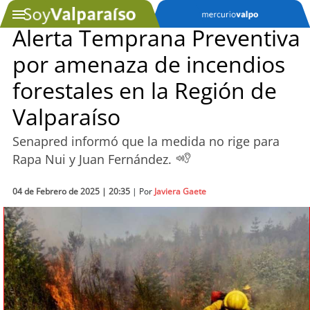
Alerta Temprana Preventiva
por amenaza de incendios
SOYTV
forestales en la Región de
Valparaíso
Podcast
Senapred informó que la medida no rige para
Actualidad
Rapa Nui y Juan Fernández.
Entretención
04 de Febrero de 2025 | 20:35
| Por
Javiera Gaete
Economía
Deportes
Tecnología