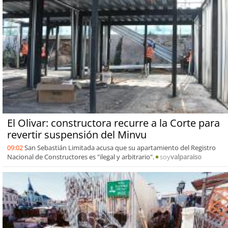
El Olivar: constructora recurre a la Corte para
revertir suspensión del Minvu
09:02
San Sebastián Limitada acusa que su apartamiento del Registro
Nacional de Constructores es "ilegal y arbitrario".
soy
valparaiso