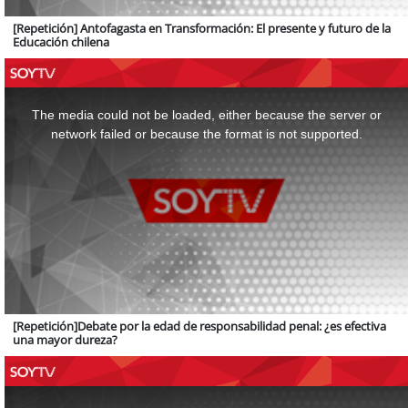
[Repetición] Antofagasta en Transformación: El presente y futuro de la
Educación chilena
This
is
a
The media could not be loaded, either because the server or
modal
window.
network failed or because the format is not supported.
[Repetición]Debate por la edad de responsabilidad penal: ¿es efectiva
una mayor dureza?
This
is