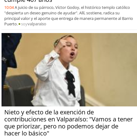
10:04
A juicio de su párroco, Víctor Godoy, el histórico templo católico
"despierta un deseo genuino de ayudar". Allí, sostiene, radica su
principal valor y el aporte que entrega de manera permanente al Barrio
Puerto.
soy
valparaiso
Nieto y efecto de la exención de
contribuciones en Valparaíso: "Vamos a tener
que priorizar, pero no podemos dejar de
hacer lo básico"