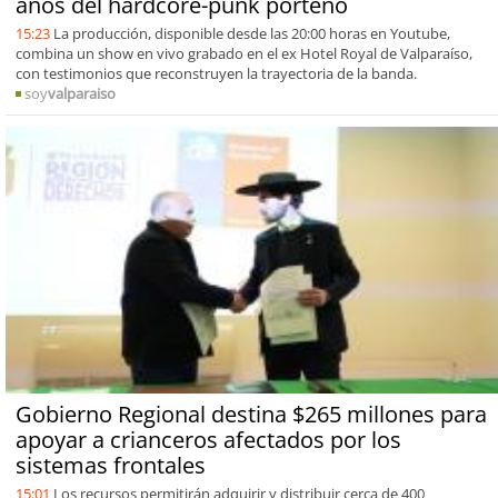
años del hardcore-punk porteño
15:23
La producción, disponible desde las 20:00 horas en Youtube,
combina un show en vivo grabado en el ex Hotel Royal de Valparaíso,
con testimonios que reconstruyen la trayectoria de la banda.
soy
valparaiso
Gobierno Regional destina $265 millones para
apoyar a crianceros afectados por los
sistemas frontales
15:01
Los recursos permitirán adquirir y distribuir cerca de 400