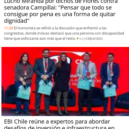
Lucho Miranda por dichos de Flores contra
senadora Campillai: "Pensar que todo se
consigue por pena es una forma de quitar
dignidad"
11:29
El humorista se refirió a la discusión que enfrentó a las
congresitas, donde incluso destacó que una persona con discapacidad
tiene que esforzarse aún más que el resto.
soy
valparaiso
EBI Chile reúne a expertos para abordar
desafíos de inversión e infraestructura en