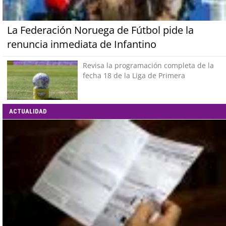
La Federación Noruega de Fútbol pide la
renuncia inmediata de Infantino
Revisa la programación completa de la
fecha 18 de la Liga de Primera
ACTUALIDAD