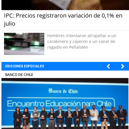
IPC: Precios registraron variación de 0,1% en
julio
Hombres intentaron atropellar a un
carabinero y cayeron a un canal de
regadío en Peñalolén
EDICIONES ESPECIALES
ELECTROLUX