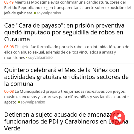
08:49
Mientras Modatima evita confirmar una candidatura, cores del
Partido Republicano exigen transparentar la fuerte sobreexposición del
jefe de gabinete.
soy
valparaiso
Cae "Cara de payaso": en prisión preventiva
quedó imputado por seguidilla de robos en
Curauma
06-08
El sujeto fue formalizado por seis robos con intimidación, uno de
ellos con abuso sexual, además de delitos vinculados a armas y
municiones
soy
valparaiso
Quintero celebrará el Mes de la Niñez con
actividades gratuitas en distintos sectores de
la comuna
06-08
La Municipalidad preparó tres jornadas recreativas con juegos,
música, concursos y sorpresas para niños, niñas y sus familias durante
agosto.
soy
valparaiso
Detienen a sujeto acusado de amenazar a
funcionarios de PDI y Carabineros en Laguna
Verde