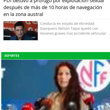
PDI detuvo a prófugo por explotación sexual
después de más de 10 horas de navegación
en la zona austral
Conducía en estado de ebriedad:
Exarquero Nelson Tapia quedó con
lesiones graves tras accidente vehicular
DEPORTES