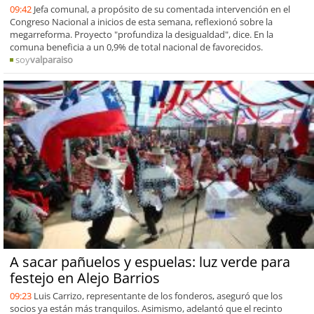
09:42
Jefa comunal, a propósito de su comentada intervención en el
Congreso Nacional a inicios de esta semana, reflexionó sobre la
megarreforma. Proyecto "profundiza la desigualdad", dice. En la
comuna beneficia a un 0,9% de total nacional de favorecidos.
soy
valparaiso
A sacar pañuelos y espuelas: luz verde para
festejo en Alejo Barrios
09:23
Luis Carrizo, representante de los fonderos, aseguró que los
socios ya están más tranquilos. Asimismo, adelantó que el recinto