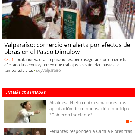
Valparaíso: comercio en alerta por efectos de
obras en el Paseo Dimalow
08:51
Locatarios valoran reparaciones, pero aseguran que el cierre ha
afectado las ventas y temen que trabajos se extiendan hasta a la
temporada alta.
soy
valparaiso
LAS MÁS COMENTADAS
Alcaldesa Nieto contra senadores tras
aprobación de compensación municipal:
"Gobierno indolente"
5
Feriantes responden a Camila Flores tras