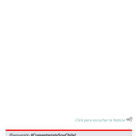
Click para escuchar la Noticia
¡Bienvenido
#ComentaristaSoyChile!