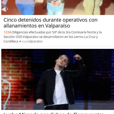
Cinco detenidos durante operativos con
allanamientos en Valparaíso
12:04
Diligencias efectuadas por SIP de la 3ra Comisaría Norte y la
Sección OS9 Valparaíso se desarrollaron en los cerros La Cruz y
Cordillera.
soy
valparaiso