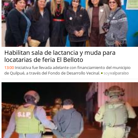
Habilitan sala de lactancia y muda para
locatarias de feria El Belloto
13:00
Iniciativa fue llevada adelante con financiamiento del municipio
de Quilpué, a través del Fondo de Desarrollo Vecinal.
soy
valparaiso