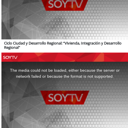
Ciclo Ciudad y Desarrollo Regional: “Vivienda, Integración y Desarrollo
Regional"
This
is
a
The media could not be loaded, either because the server or
modal
window.
network failed or because the format is not supported.