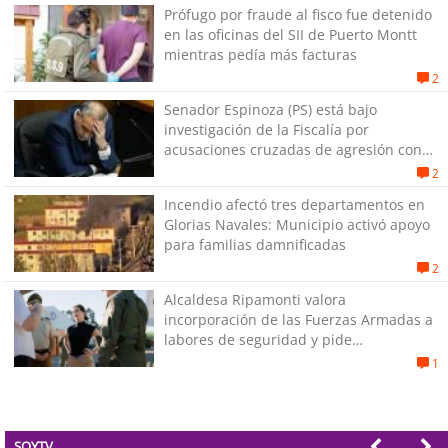
Prófugo por fraude al fisco fue detenido
en las oficinas del SII de Puerto Montt
mientras pedía más facturas
2
Senador Espinoza (PS) está bajo
investigación de la Fiscalía por
acusaciones cruzadas de agresión con
su pareja
2
Incendio afectó tres departamentos en
Glorias Navales: Municipio activó apoyo
para familias damnificadas
2
Alcaldesa Ripamonti valora
incorporación de las Fuerzas Armadas a
labores de seguridad y pide
“responsabilidad política”
1
SOYTV