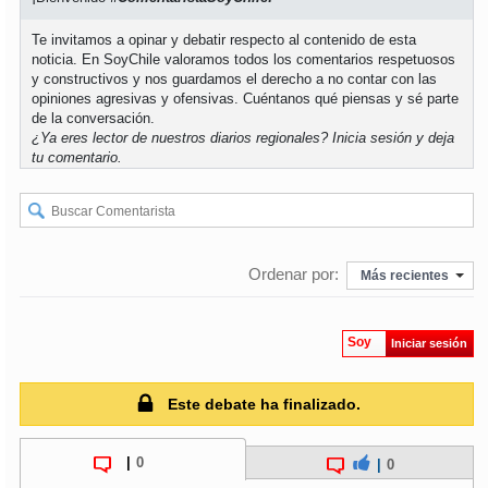
Te invitamos a opinar y debatir respecto al contenido de esta
noticia. En SoyChile valoramos todos los comentarios respetuosos
y constructivos y nos guardamos el derecho a no contar con las
opiniones agresivas y ofensivas. Cuéntanos qué piensas y sé parte
de la conversación.
¿Ya eres lector de nuestros diarios regionales?
Inicia sesión
y deja
tu comentario.
Ordenar por:
Más recientes
Soy
Iniciar sesión
Este debate ha finalizado.
|
0
|
0