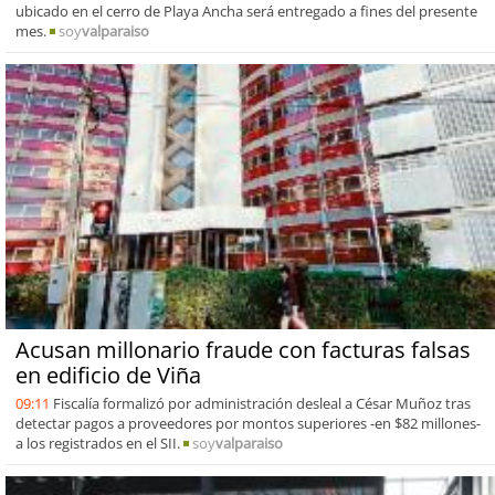
ubicado en el cerro de Playa Ancha será entregado a fines del presente
mes.
soy
valparaiso
Acusan millonario fraude con facturas falsas
en edificio de Viña
09:11
Fiscalía formalizó por administración desleal a César Muñoz tras
detectar pagos a proveedores por montos superiores -en $82 millones-
a los registrados en el SII.
soy
valparaiso