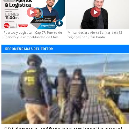
Puertos y Logística II Cap 77: Puerto de
Minsal declara Alerta Sanitaria en 13
Chancay y la competitividad de Chile
regiones por virus hanta
RECOMENDADAS DEL EDITOR