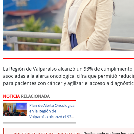
La Región de Valparaíso alcanzó un 93% de cumplimiento 
asociadas a la alerta oncológica, cifra que permitió reducir
para pacientes con cáncer y agilizar el acceso a diagnósti
NOTICIA
RELACIONADA
Plan de Alerta Oncológica
en la Región de
Valparaíso alcanzó el 93%
de atenciones
· Recibe cada mañana las ent