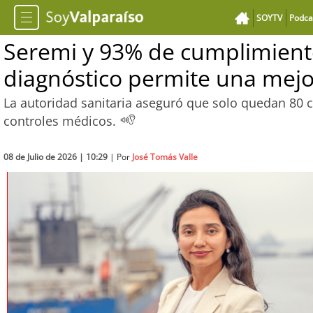
SOYTV
Podca
Seremi y 93% de cumplimiento
diagnóstico permite una mejo
La autoridad sanitaria aseguró que solo quedan 80 c
controles médicos.
08 de Julio de 2026 | 10:29
| Por
José Tomás Valle