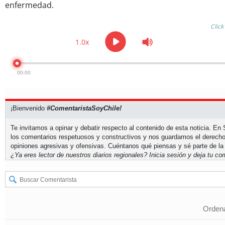
enfermedad.
Click
1.0x
00:00
¡Bienvenido
#ComentaristaSoyChile!
Te invitamos a opinar y debatir respecto al contenido de esta noticia. E
los comentarios respetuosos y constructivos y nos guardamos el derecho
opiniones agresivas y ofensivas. Cuéntanos qué piensas y sé parte de la
¿Ya eres lector de nuestros diarios regionales?
Inicia sesión
y deja tu com
Ordena