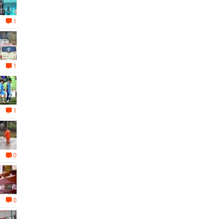
1
1
1
0
0