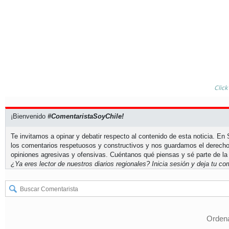
Click
¡Bienvenido
#ComentaristaSoyChile!
Te invitamos a opinar y debatir respecto al contenido de esta noticia. E
los comentarios respetuosos y constructivos y nos guardamos el derecho
opiniones agresivas y ofensivas. Cuéntanos qué piensas y sé parte de la
¿Ya eres lector de nuestros diarios regionales?
Inicia sesión
y deja tu com
Ordena