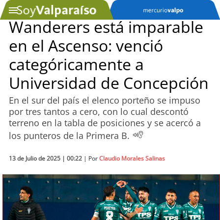
Wanderers está imparable
en el Ascenso: venció
SOYTV
categóricamente a
Universidad de Concepción
Podcast
En el sur del país el elenco porteño se impuso
Actualidad
por tres tantos a cero, con lo cual descontó
terreno en la tabla de posiciones y se acercó a
Entretención
los punteros de la Primera B.
Economía
13 de Julio de 2025 | 00:22
| Por
Claudio Morales Salinas
Deportes
Tecnología