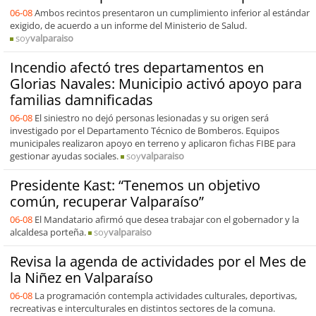
06-08
Ambos recintos presentaron un cumplimiento inferior al estándar
exigido, de acuerdo a un informe del Ministerio de Salud.
soy
valparaiso
Incendio afectó tres departamentos en
Glorias Navales: Municipio activó apoyo para
familias damnificadas
06-08
El siniestro no dejó personas lesionadas y su origen será
investigado por el Departamento Técnico de Bomberos. Equipos
municipales realizaron apoyo en terreno y aplicaron fichas FIBE para
gestionar ayudas sociales.
soy
valparaiso
Presidente Kast: “Tenemos un objetivo
común, recuperar Valparaíso”
06-08
El Mandatario afirmó que desea trabajar con el gobernador y la
alcaldesa porteña.
soy
valparaiso
Revisa la agenda de actividades por el Mes de
la Niñez en Valparaíso
06-08
La programación contempla actividades culturales, deportivas,
recreativas e interculturales en distintos sectores de la comuna.