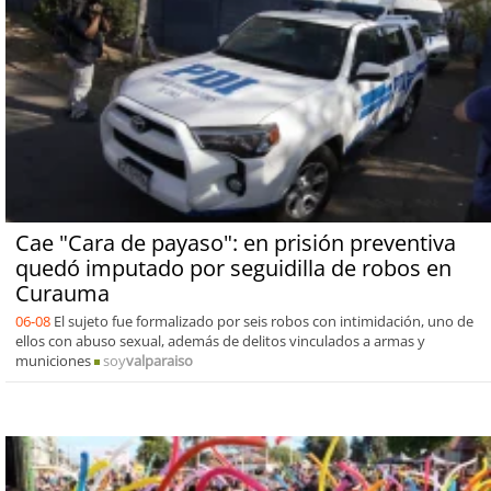
Cae "Cara de payaso": en prisión preventiva
quedó imputado por seguidilla de robos en
Curauma
06-08
El sujeto fue formalizado por seis robos con intimidación, uno de
ellos con abuso sexual, además de delitos vinculados a armas y
municiones
soy
valparaiso