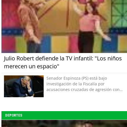
Julio Robert defiende la TV infantil: "Los niños
merecen un espacio"
Senador Espinoza (PS) está bajo
investigación de la Fiscalía por
acusaciones cruzadas de agresión con
su pareja
DEPORTES