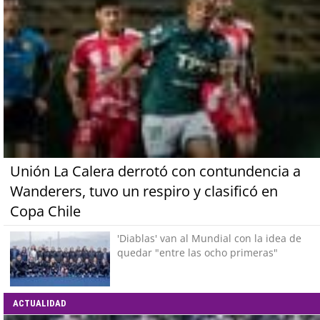
Unión La Calera derrotó con contundencia a
Wanderers, tuvo un respiro y clasificó en
Copa Chile
'Diablas' van al Mundial con la idea de
quedar "entre las ocho primeras"
ACTUALIDAD