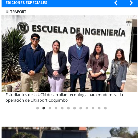
EDICIONES ESPECIALES
BANCO DE CHILE
Educación y colaboración público-privada se toman La Araucanía:
encuentro reunió a líderes para abordar las brechas y oportunidades