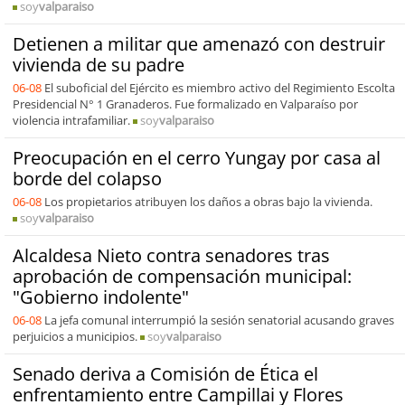
soy
valparaiso
Detienen a militar que amenazó con destruir
vivienda de su padre
06-08
El suboficial del Ejército es miembro activo del Regimiento Escolta
Presidencial N° 1 Granaderos. Fue formalizado en Valparaíso por
violencia intrafamiliar.
soy
valparaiso
Preocupación en el cerro Yungay por casa al
borde del colapso
06-08
Los propietarios atribuyen los daños a obras bajo la vivienda.
soy
valparaiso
Alcaldesa Nieto contra senadores tras
aprobación de compensación municipal:
"Gobierno indolente"
06-08
La jefa comunal interrumpió la sesión senatorial acusando graves
perjuicios a municipios.
soy
valparaiso
Senado deriva a Comisión de Ética el
enfrentamiento entre Campillai y Flores