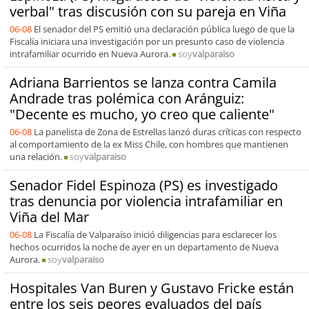
verbal" tras discusión con su pareja en Viña
06-08
El senador del PS emitió una declaración pública luego de que la
Fiscalía iniciara una investigación por un presunto caso de violencia
intrafamiliar ocurrido en Nueva Aurora.
soy
valparaiso
Adriana Barrientos se lanza contra Camila
Andrade tras polémica con Aránguiz:
"Decente es mucho, yo creo que caliente"
06-08
La panelista de Zona de Estrellas lanzó duras críticas con respecto
al comportamiento de la ex Miss Chile, con hombres que mantienen
una relación.
soy
valparaiso
Senador Fidel Espinoza (PS) es investigado
tras denuncia por violencia intrafamiliar en
Viña del Mar
06-08
La Fiscalía de Valparaíso inició diligencias para esclarecer los
hechos ocurridos la noche de ayer en un departamento de Nueva
Aurora.
soy
valparaiso
Hospitales Van Buren y Gustavo Fricke están
entre los seis peores evaluados del país