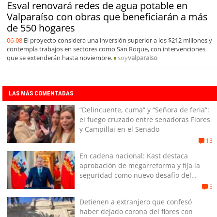
Esval renovará redes de agua potable en
Valparaíso con obras que beneficiarán a más
de 550 hogares
06-08
El proyecto considera una inversión superior a los $212 millones y
contempla trabajos en sectores como San Roque, con intervenciones
que se extenderán hasta noviembre.
soy
valparaiso
LAS MÁS COMENTADAS
“Delincuente, cuma” y “Señora de feria”:
el fuego cruzado entre senadoras Flores
y Campillai en el Senado
13
En cadena nacional: Kast destaca
aprobación de megarreforma y fija la
seguridad como nuevo desafío del
Gobierno
5
Detienen a extranjero que confesó
haber dejado corona del flores con