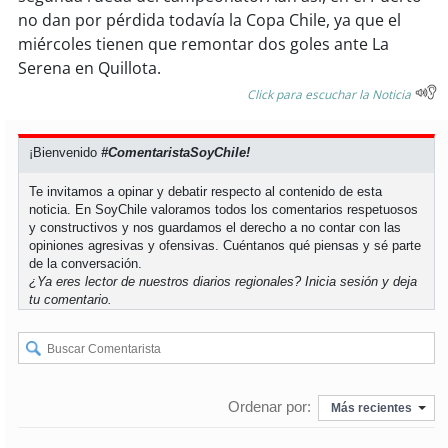
no dan por pérdida todavía la Copa Chile, ya que el
miércoles tienen que remontar dos goles ante La
soy
puertomontt
Serena en Quillota.
soy
chiloé
Click para escuchar la Noticia
¡Bienvenido
#ComentaristaSoyChile!
Te invitamos a opinar y debatir respecto al contenido de esta
noticia. En SoyChile valoramos todos los comentarios respetuosos
y constructivos y nos guardamos el derecho a no contar con las
opiniones agresivas y ofensivas. Cuéntanos qué piensas y sé parte
de la conversación.
¿Ya eres lector de nuestros diarios regionales?
Inicia sesión
y deja
tu comentario.
Ordenar por:
Más recientes