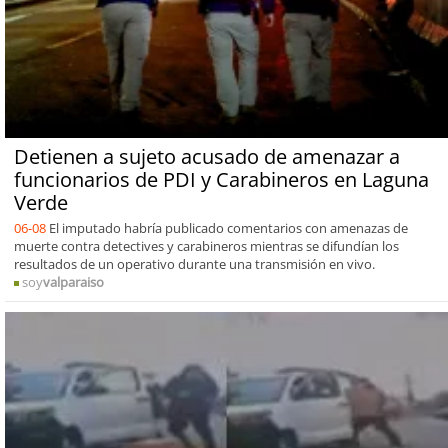
Detienen a sujeto acusado de amenazar a
funcionarios de PDI y Carabineros en Laguna
Verde
06-08
El imputado habría publicado comentarios con amenazas de
muerte contra detectives y carabineros mientras se difundían los
resultados de un operativo durante una transmisión en vivo.
soy
valparaiso