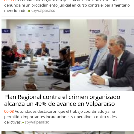
denuncia ni un procedimiento judicial en curso contra el parlamentario
mencionado.
soy
valparaiso
Plan Regional contra el crimen organizado
alcanza un 49% de avance en Valparaíso
06-08
Autoridades destacaron que el trabajo coordinado ya ha
permitido importantes incautaciones y operativos contra redes
delictivas.
soy
valparaiso