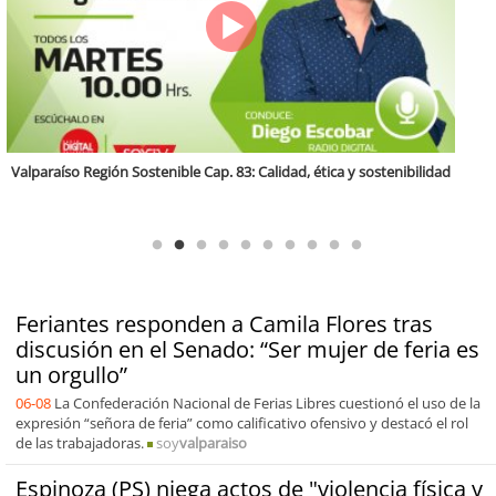
Antofagasta Región Sostenible Cap.2: Educación ambiental y formación
de capacidades técnicas
Feriantes responden a Camila Flores tras
discusión en el Senado: “Ser mujer de feria es
un orgullo”
06-08
La Confederación Nacional de Ferias Libres cuestionó el uso de la
expresión “señora de feria” como calificativo ofensivo y destacó el rol
de las trabajadoras.
soy
valparaiso
Espinoza (PS) niega actos de "violencia física y