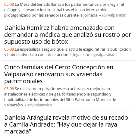
05-08
La Mesa del Senado llamó a los parlamentarios a privilegiar el
diálogo y el respeto institucional tras el tenso intercambio
protagonizado por las senadoras durante la jornada.
soy
valparaiso
Daniela Ramírez habría amenazado con
demandar a médica que analizó su rostro por
supuesto uso de bótox
05-08
La especialista aseguró que la actriz le exigió retirar la publicación
y habría advertido con iniciar acciones legales.
soy
valparaiso
Cinco familias del Cerro Concepción en
Valparaíso renovaron sus viviendas
patrimoniales
05-08
Se realizaron reparaciones estructurales y mejoras en
instalaciones eléctricas y de gas, fortaleciendo la seguridad y
habitabilidad de los inmuebles del Sitio Patrimonio Mundial de
Valparaíso.
soy
valparaiso
Daniela Aránguiz revela motivo de su recado
a Camila Andrade: “Hay que dejar la raya
marcada”