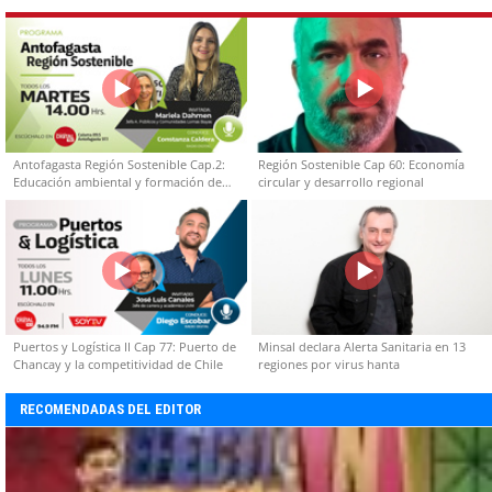
Antofagasta Región Sostenible Cap.2:
Región Sostenible Cap 60: Economía
Educación ambiental y formación de
circular y desarrollo regional
capacidades técnicas
Puertos y Logística II Cap 77: Puerto de
Minsal declara Alerta Sanitaria en 13
Chancay y la competitividad de Chile
regiones por virus hanta
RECOMENDADAS DEL EDITOR