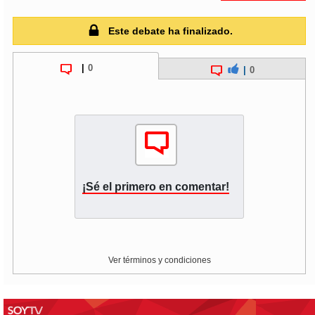
Este debate ha finalizado.
|
0
|
0
¡Sé el primero en comentar!
Ver términos y condiciones