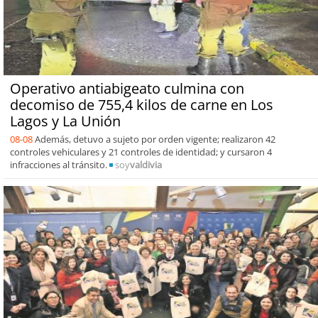
Operativo antiabigeato culmina con
decomiso de 755,4 kilos de carne en Los
Lagos y La Unión
08-08
Además, detuvo a sujeto por orden vigente; realizaron 42
controles vehiculares y 21 controles de identidad; y cursaron 4
infracciones al tránsito.
soy
valdivia