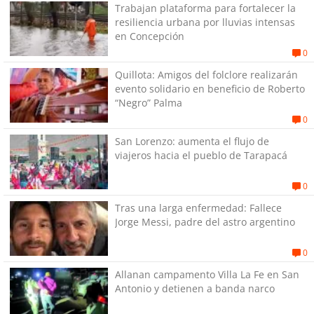
Trabajan plataforma para fortalecer la
resiliencia urbana por lluvias intensas
en Concepción
0
Quillota: Amigos del folclore realizarán
evento solidario en beneficio de Roberto
“Negro” Palma
0
San Lorenzo: aumenta el flujo de
viajeros hacia el pueblo de Tarapacá
0
Tras una larga enfermedad: Fallece
Jorge Messi, padre del astro argentino
0
Allanan campamento Villa La Fe en San
Antonio y detienen a banda narco