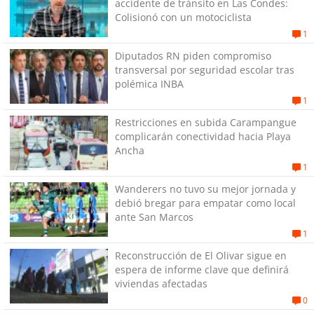
accidente de tránsito en Las Condes:
Colisionó con un motociclista
1
Diputados RN piden compromiso
transversal por seguridad escolar tras
polémica INBA
1
Restricciones en subida Carampangue
complicarán conectividad hacia Playa
Ancha
1
Wanderers no tuvo su mejor jornada y
debió bregar para empatar como local
ante San Marcos
1
Reconstrucción de El Olivar sigue en
espera de informe clave que definirá
viviendas afectadas
0