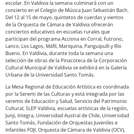
escolar. En Valdivia la semana culminará con un
concierto en el Colegio de Música Juan Sebastián Bach.
Del 12 al 15 de mayo, quintetos de cuerdas y vientos
de la Orquesta de Cámara de Valdivia ofrecerán
conciertos educativos en escuelas rurales que
participan del programa Acciona en Corral, Futrono,
Lanco, Los Lagos, Máfil, Mariquina, Panguipulli y Río
Bueno. En Valdivia, durante toda la semana una
selección de obras de la Pinacoteca de la Corporación
Cultural Municipal de Valdivia se exhibirá en la Galería
Urbana de la Universidad Santo Tomás.
La Mesa Regional de Educación Artística es coordinada
por la Seremi de las Culturas y está integrada por las
seremis de Educación y Salud, Servicio del Patrimonio
Cultural, SLEP Valdivia, escuelas artísticas de la región,
Junji, Integra, Universidad Austral de Chile, Universidad
Santo Tomás, Fundación de Orquestas Juveniles e
Infantiles FOJI, Orquesta de Cámara de Valdivia (OCV),