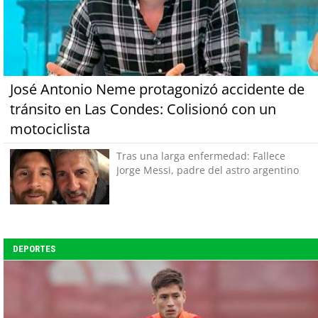
José Antonio Neme protagonizó accidente de
tránsito en Las Condes: Colisionó con un
motociclista
Tras una larga enfermedad: Fallece
Jorge Messi, padre del astro argentino
DEPORTES