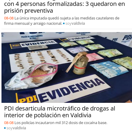
con 4 personas formalizadas: 3 quedaron en
prisión preventiva
08-08
La única imputada quedó sujeta a las medidas cautelares de
firma mensual y arraigo nacional.
soy
valdivia
PDI desarticula microtráfico de drogas al
interior de población en Valdivia
08-08
Los policías incautaron mil 312 dosis de cocaína base.
soy
valdivia