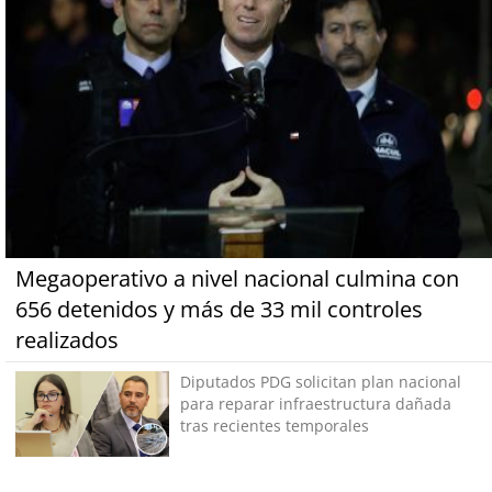
Megaoperativo a nivel nacional culmina con
656 detenidos y más de 33 mil controles
realizados
Diputados PDG solicitan plan nacional
para reparar infraestructura dañada
tras recientes temporales