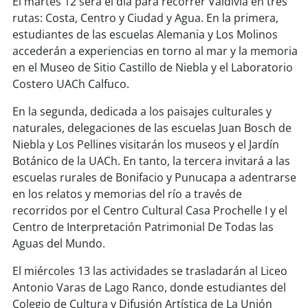
El martes 12 será el día para recorrer Valdivia en tres
rutas: Costa, Centro y Ciudad y Agua. En la primera,
estudiantes de las escuelas Alemania y Los Molinos
accederán a experiencias en torno al mar y la memoria
en el Museo de Sitio Castillo de Niebla y el Laboratorio
Costero UACh Calfuco.
En la segunda, dedicada a los paisajes culturales y
naturales, delegaciones de las escuelas Juan Bosch de
Niebla y Los Pellines visitarán los museos y el Jardín
Botánico de la UACh. En tanto, la tercera invitará a las
escuelas rurales de Bonifacio y Punucapa a adentrarse
en los relatos y memorias del río a través de
recorridos por el Centro Cultural Casa Prochelle I y el
Centro de Interpretación Patrimonial De Todas las
Aguas del Mundo.
El miércoles 13 las actividades se trasladarán al Liceo
Antonio Varas de Lago Ranco, donde estudiantes del
Colegio de Cultura y Difusión Artística de La Unión