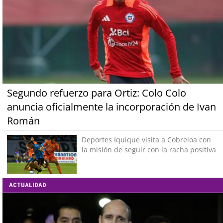
Segundo refuerzo para Ortiz: Colo Colo
anuncia oficialmente la incorporación de Ivan
Román
Deportes Iquique visita a Cobreloa con
la misión de seguir con la racha positiva
ACTUALIDAD