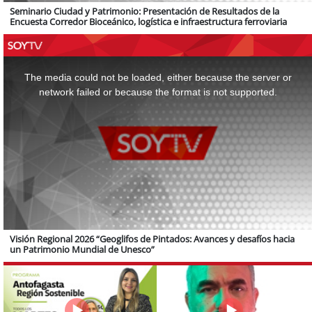
Seminario Ciudad y Patrimonio: Presentación de Resultados de la
Encuesta Corredor Bioceánico, logística e infraestructura ferroviaria
This
is
a
The media could not be loaded, either because the server or
modal
window.
network failed or because the format is not supported.
Visión Regional 2026 “Geoglifos de Pintados: Avances y desafíos hacia
un Patrimonio Mundial de Unesco”