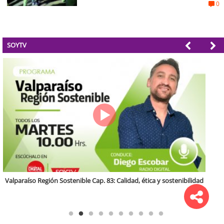
0
SOYTV
Antofagasta Región Sostenible Cap.2: Educación ambiental y formación
de capacidades técnicas