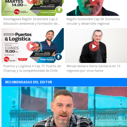
Antofagasta Región Sostenible Cap.2:
Región Sostenible Cap 60: Economía
Educación ambiental y formación de
circular y desarrollo regional
capacidades técnicas
Puertos y Logística II Cap 77: Puerto de
Minsal declara Alerta Sanitaria en 13
Chancay y la competitividad de Chile
regiones por virus hanta
RECOMENDADAS DEL EDITOR