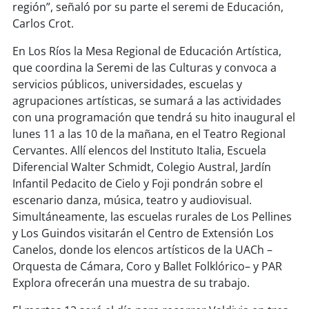
región”, señaló por su parte el seremi de Educación,
Carlos Crot.
soy
puertomontt
En Los Ríos la Mesa Regional de Educación Artística,
soy
chiloé
que coordina la Seremi de las Culturas y convoca a
servicios públicos, universidades, escuelas y
agrupaciones artísticas, se sumará a las actividades
con una programación que tendrá su hito inaugural el
lunes 11 a las 10 de la mañana, en el Teatro Regional
Cervantes. Allí elencos del Instituto Italia, Escuela
Diferencial Walter Schmidt, Colegio Austral, Jardín
Infantil Pedacito de Cielo y Foji pondrán sobre el
escenario danza, música, teatro y audiovisual.
Simultáneamente, las escuelas rurales de Los Pellines
y Los Guindos visitarán el Centro de Extensión Los
Canelos, donde los elencos artísticos de la UACh –
Orquesta de Cámara, Coro y Ballet Folklórico– y PAR
Explora ofrecerán una muestra de su trabajo.