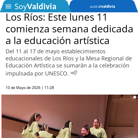
Los Ríos: Este lunes 11
comienza semana dedicada
SOYTV
a la educación artística
Del 11 al 17 de mayo establecimientos
Podcast
educacionales de Los Ríos y la Mesa Regional de
Educación Artística se sumarán a la celebración
Actualidad
impulsada por UNESCO.
Entretención
10 de Mayo de 2026 | 11:28
Economía
Deportes
Tecnología