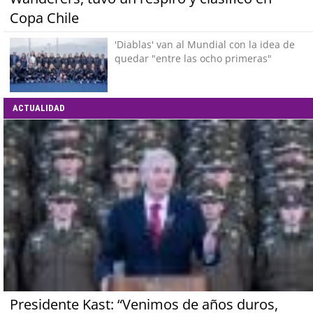
Copa Chile
'Diablas' van al Mundial con la idea de
quedar "entre las ocho primeras"
ACTUALIDAD
Presidente Kast: “Venimos de años duros,