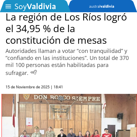
La región de Los Ríos logró
el 34,95 % de la
SOYTV
constitución de mesas
Autoridades llaman a votar “con tranquilidad” y
Podcast
“confiando en las instituciones”. Un total de 370
mil 100 personas están habilitadas para
Actualidad
sufragar.
Entretención
15 de Noviembre de 2025 | 18:41
Economía
Deportes
Tecnología