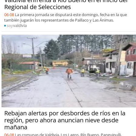
Regional de Selecciones
06-08
La primera jornada se disputará este domingo, fecha en la que
también jugarán los representantes de Paillaco y Las Ánimas.
soy
valdivia
Rebajan alertas por desbordes de ríos en la
región, pero ahora anuncian nieve desde
mañana
06-08
Las comunas de Valdivia, Los Lagos, Río Bueno, Panguipulli,