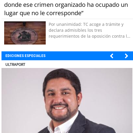
donde ese crimen organizado ha ocupado un
lugar que no le corresponde”
Por unanimidad: TC acoge a trámite y
declara admisibles los tres
requerimientos de la oposición contra la
megarreforma
EDICIONES ESPECIALES
BANCO DE CHILE