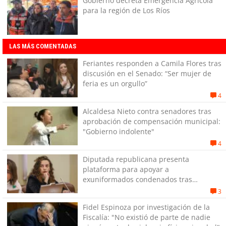
Gobierno decreta Emergencia Agrícola
para la región de Los Ríos
LAS MÁS COMENTADAS
Feriantes responden a Camila Flores tras
discusión en el Senado: “Ser mujer de
feria es un orgullo”
4
Alcaldesa Nieto contra senadores tras
aprobación de compensación municipal:
"Gobierno indolente"
4
Diputada republicana presenta
plataforma para apoyar a
exuniformados condenados tras
estallido social
3
Fidel Espinoza por investigación de la
Fiscalía: "No existió de parte de nadie