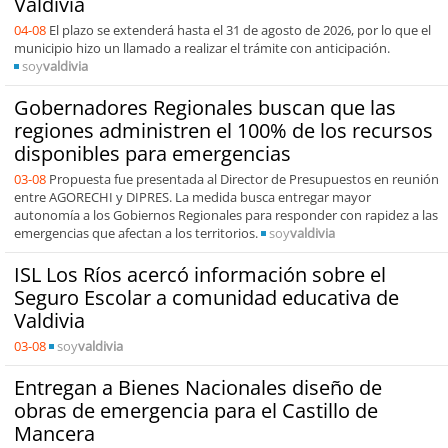
Valdivia
04-08
El plazo se extenderá hasta el 31 de agosto de 2026, por lo que el
municipio hizo un llamado a realizar el trámite con anticipación.
soy
valdivia
Gobernadores Regionales buscan que las
regiones administren el 100% de los recursos
disponibles para emergencias
03-08
Propuesta fue presentada al Director de Presupuestos en reunión
entre AGORECHI y DIPRES. La medida busca entregar mayor
autonomía a los Gobiernos Regionales para responder con rapidez a las
emergencias que afectan a los territorios.
soy
valdivia
ISL Los Ríos acercó información sobre el
Seguro Escolar a comunidad educativa de
Valdivia
03-08
soy
valdivia
Entregan a Bienes Nacionales diseño de
obras de emergencia para el Castillo de
Mancera