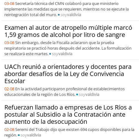
03-08
Secretaría técnica del CMN colaboró para que ministerio
implemente las medidas que se requieren, mientras no se ejecute la
reintegración total del muro.
soy
valdivia
Examen al autor de atropello múltiple marcó
1,59 gramos de alcohol por litro de sangre
03-08
Sin embargo, desde la Fiscalía aclararon que la prueba
respiratoria se practicó horas después del accidente. La formalización
se realizará este martes.
soy
valdivia
UACh reunió a orientadores y docentes para
abordar desafíos de la Ley de Convivencia
Escolar
02-08
En la actividad participaron profesional de establecimientos
educacionales de la región de Los Ríos.
soy
valdivia
Refuerzan llamado a empresas de Los Ríos a
postular al Subsidio a la Contratación ante
aumento de la desocupación
02-08
Seremi del Trabajo dijo que existen 694 cupos disponibles para la
región.
soy
valdivia