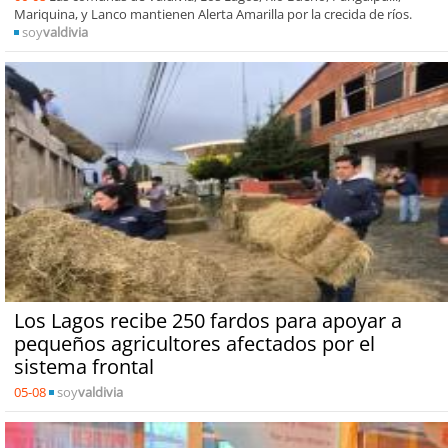
Mariquina, y Lanco mantienen Alerta Amarilla por la crecida de ríos.
soy
valdivia
Los Lagos recibe 250 fardos para apoyar a
pequeños agricultores afectados por el
sistema frontal
05-08
soy
valdivia