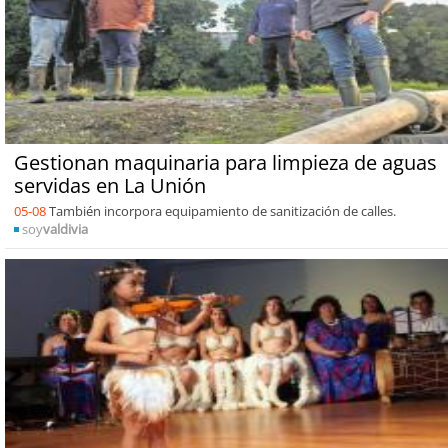
Gestionan maquinaria para limpieza de aguas
servidas en La Unión
05-08
También incorpora equipamiento de sanitización de calles.
soy
valdivia