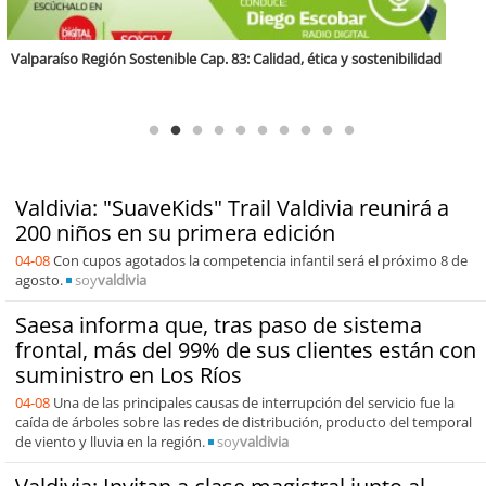
Antofagasta Región Sostenible Cap.2: Educación ambiental y formación
de capacidades técnicas
Valdivia: "SuaveKids" Trail Valdivia reunirá a
200 niños en su primera edición
04-08
Con cupos agotados la competencia infantil será el próximo 8 de
agosto.
soy
valdivia
Saesa informa que, tras paso de sistema
frontal, más del 99% de sus clientes están con
suministro en Los Ríos
04-08
Una de las principales causas de interrupción del servicio fue la
caída de árboles sobre las redes de distribución, producto del temporal
de viento y lluvia en la región.
soy
valdivia