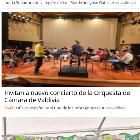
por la Senadora de la región de Los Ríos María José Gatica.
soy
valdivia
Invitan a nuevo concierto de la Orquesta de
Cámara de Valdivia
06-08
Músico español será uno de los protagonistas.
soy
valdivia