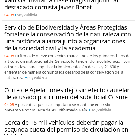
Valdivia: Invitan a clase magistral junto al
destacado cornista Javier Bonet
04-08
soy
valdivia
Servicio de Biodiversidad y Áreas Protegidas
fortalece la conservación de la naturaleza con
una histórica alianza junto a organizaciones
de la sociedad civil y la academia
04-08
La firma de nueve convenios marca uno de los primeros hitos de
articulación institucional del Servicio, fortaleciendo la colaboración con
actores clave para impulsar la implementación de la Ley 21.600 y
enfrentar de manera conjunta los desafíos de la conservación de la
naturaleza.
soy
valdivia
Corte de Apelaciones dejó sin efecto cautelar
de acusado por crimen del suboficial Cosme
04-08
A pesar de aquello, el imputado se mantiene en prisión
preventiva por muerte del exuniformado Naín.
soy
valdivia
Cerca de 15 mil vehículos deberán pagar la
segunda cuota del permiso de circulación en