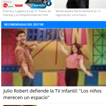
Puertos y Logística II Cap 77: Puerto de
Minsal declara Alerta Sanitaria en 13
Chancay y la competitividad de Chile
regiones por virus hanta
RECOMENDADAS DEL EDITOR
Julio Robert defiende la TV infantil: "Los niños
merecen un espacio"