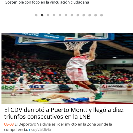
encuentro reunió a líderes para abordar las brechas y oportunidades
El CDV derrotó a Puerto Montt y llegó a diez
triunfos consecutivos en la LNB
08-08
El Deportivo Valdivia es líder invicto en la Zona Sur de la
competencia.
soy
valdivia