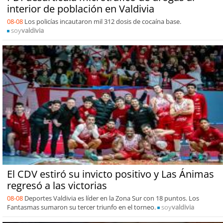
interior de población en Valdivia
08-08
Los policías incautaron mil 312 dosis de cocaína base.
soy
valdivia
El CDV estiró su invicto positivo y Las Ánimas
regresó a las victorias
08-08
Deportes Valdivia es líder en la Zona Sur con 18 puntos. Los
Fantasmas sumaron su tercer triunfo en el torneo.
soy
valdivia