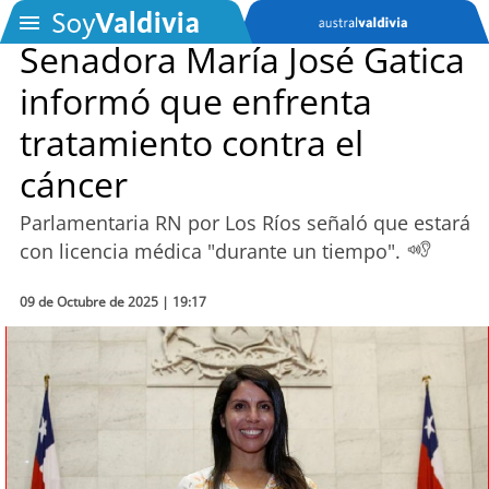
Senadora María José Gatica
informó que enfrenta
SOYTV
tratamiento contra el
cáncer
Podcast
Parlamentaria RN por Los Ríos señaló que estará
Actualidad
con licencia médica "durante un tiempo".
Entretención
09 de Octubre de 2025 | 19:17
Economía
Deportes
Tecnología