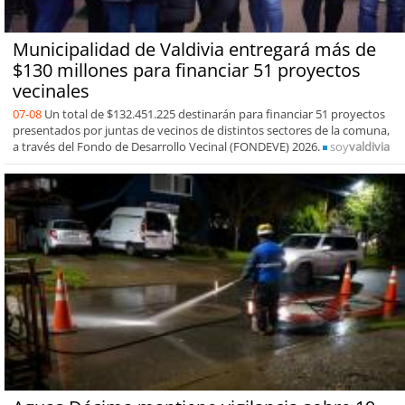
Municipalidad de Valdivia entregará más de
$130 millones para financiar 51 proyectos
vecinales
07-08
Un total de $132.451.225 destinarán para financiar 51 proyectos
presentados por juntas de vecinos de distintos sectores de la comuna,
a través del Fondo de Desarrollo Vecinal (FONDEVE) 2026.
soy
valdivia