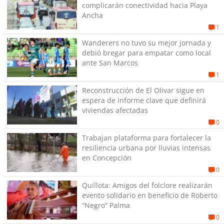
complicarán conectividad hacia Playa
Ancha
1
Wanderers no tuvo su mejor jornada y
debió bregar para empatar como local
ante San Marcos
1
Reconstrucción de El Olivar sigue en
espera de informe clave que definirá
viviendas afectadas
0
Trabajan plataforma para fortalecer la
resiliencia urbana por lluvias intensas
en Concepción
0
Quillota: Amigos del folclore realizarán
evento solidario en beneficio de Roberto
“Negro” Palma
0