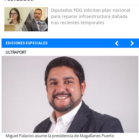
Diputados PDG solicitan plan nacional
para reparar infraestructura dañada
tras recientes temporales
EDICIONES ESPECIALES
BANCO DE CHILE
Educación y colaboración público-privada se toman La Araucanía: