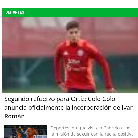
DEPORTES
Segundo refuerzo para Ortiz: Colo Colo
anuncia oficialmente la incorporación de Ivan
Román
Deportes Iquique visita a Cobreloa con
la misión de seguir con la racha positiva