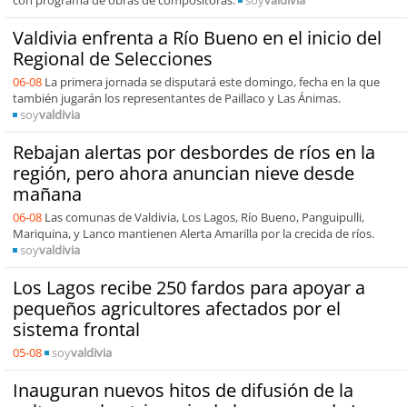
Valdivia enfrenta a Río Bueno en el inicio del
Regional de Selecciones
06-08
La primera jornada se disputará este domingo, fecha en la que
también jugarán los representantes de Paillaco y Las Ánimas.
soy
valdivia
Rebajan alertas por desbordes de ríos en la
región, pero ahora anuncian nieve desde
mañana
06-08
Las comunas de Valdivia, Los Lagos, Río Bueno, Panguipulli,
Mariquina, y Lanco mantienen Alerta Amarilla por la crecida de ríos.
soy
valdivia
Los Lagos recibe 250 fardos para apoyar a
pequeños agricultores afectados por el
sistema frontal
05-08
soy
valdivia
Inauguran nuevos hitos de difusión de la