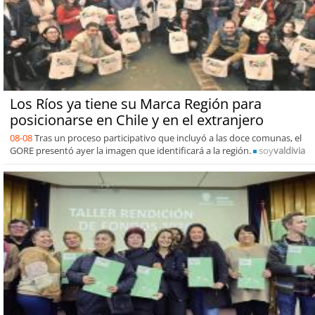
Los Ríos ya tiene su Marca Región para
posicionarse en Chile y en el extranjero
08-08
Tras un proceso participativo que incluyó a las doce comunas, el
GORE presentó ayer la imagen que identificará a la región.
soy
valdivia