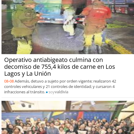
Operativo antiabigeato culmina con
decomiso de 755,4 kilos de carne en Los
Lagos y La Unión
08-08
Además, detuvo a sujeto por orden vigente; realizaron 42
controles vehiculares y 21 controles de identidad; y cursaron 4
infracciones al tránsito.
soy
valdivia