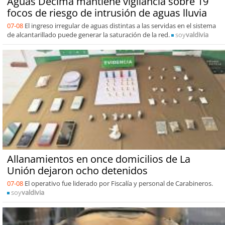
Aguas Décima mantiene vigilancia sobre 19
focos de riesgo de intrusión de aguas lluvia
07-08
El ingreso irregular de aguas distintas a las servidas en el sistema
de alcantarillado puede generar la saturación de la red.
soy
valdivia
Allanamientos en once domicilios de La
Unión dejaron ocho detenidos
07-08
El operativo fue liderado por Fiscalía y personal de Carabineros.
soy
valdivia