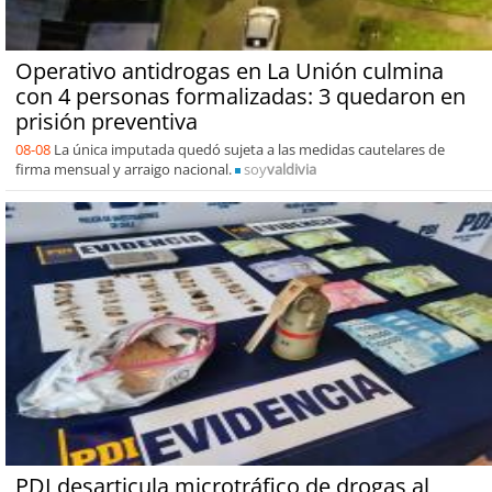
Operativo antidrogas en La Unión culmina
con 4 personas formalizadas: 3 quedaron en
prisión preventiva
08-08
La única imputada quedó sujeta a las medidas cautelares de
firma mensual y arraigo nacional.
soy
valdivia
PDI desarticula microtráfico de drogas al