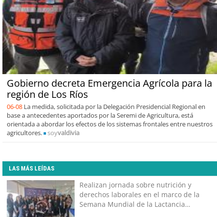
Gobierno decreta Emergencia Agrícola para la
región de Los Ríos
06-08
La medida, solicitada por la Delegación Presidencial Regional en
base a antecedentes aportados por la Seremi de Agricultura, está
orientada a abordar los efectos de los sistemas frontales entre nuestros
agricultores.
soy
valdivia
LAS MÁS LEÍDAS
Realizan jornada sobre nutrición y
derechos laborales en el marco de la
Semana Mundial de la Lactancia
Materna en Valdivia