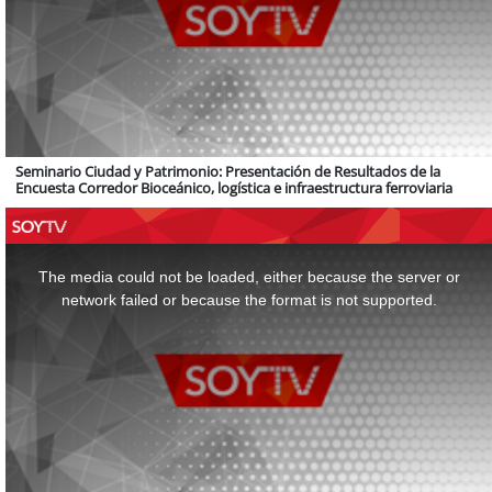
Seminario Ciudad y Patrimonio: Presentación de Resultados de la
Encuesta Corredor Bioceánico, logística e infraestructura ferroviaria
This
is
a
The media could not be loaded, either because the server or
modal
window.
network failed or because the format is not supported.