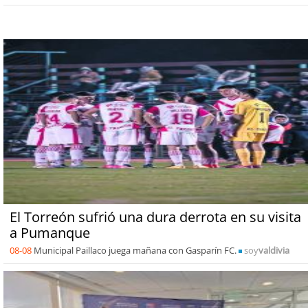
El Torreón sufrió una dura derrota en su visita
a Pumanque
08-08
Municipal Paillaco juega mañana con Gasparín FC.
soy
valdivia