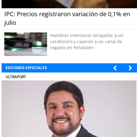
IPC: Precios registraron variación de 0,1% en
julio
Hombres intentaron atropellar a un
carabinero y cayeron a un canal de
regadío en Peñalolén
EDICIONES ESPECIALES
BANCO DE CHILE