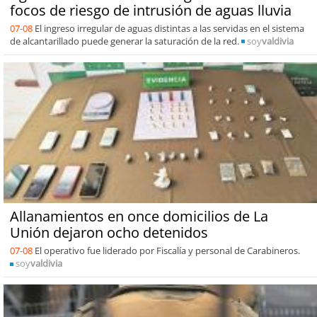
focos de riesgo de intrusión de aguas lluvia
07-08
El ingreso irregular de aguas distintas a las servidas en el sistema
de alcantarillado puede generar la saturación de la red.
soy
valdivia
Allanamientos en once domicilios de La
Unión dejaron ocho detenidos
07-08
El operativo fue liderado por Fiscalía y personal de Carabineros.
soy
valdivia