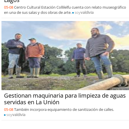
05-08
Centro Cultural Estación Collilelfu cuenta con relato museográfico
en una de sus salas y dos obras de arte.
soy
valdivia
Gestionan maquinaria para limpieza de aguas
servidas en La Unión
05-08
También incorpora equipamiento de sanitización de calles.
soy
valdivia