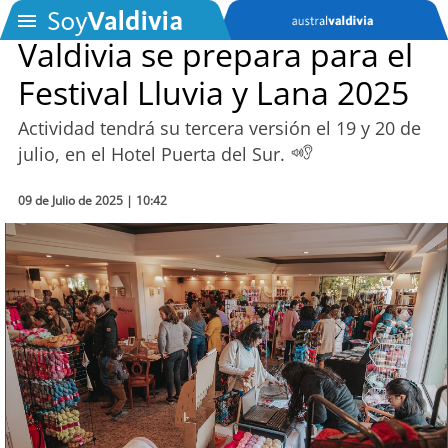
Valdivia se prepara para el
Festival Lluvia y Lana 2025
SOYTV
Actividad tendrá su tercera versión el 19 y 20 de
julio, en el Hotel Puerta del Sur.
Podcast
09 de Julio de 2025 | 10:42
Actualidad
Entretención
Economía
Deportes
Tecnología