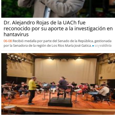
Dr. Alejandro Rojas de la UACh fue
reconocido por su aporte a la investigación en
hantavirus
06-08
Recibió medalla por parte del Senado de la República, gestionada
por la Senadora de la región de Los Ríos María José Gatica.
soy
valdivia