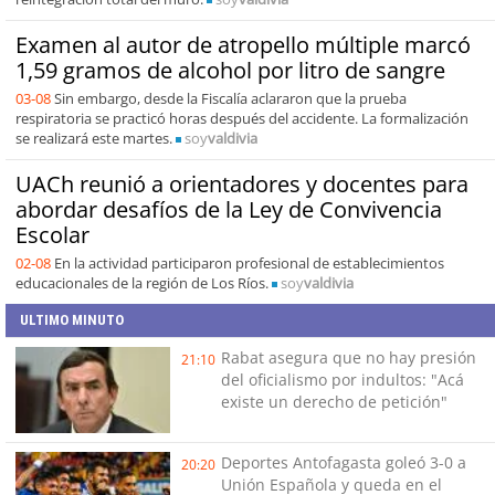
Examen al autor de atropello múltiple marcó
1,59 gramos de alcohol por litro de sangre
03-08
Sin embargo, desde la Fiscalía aclararon que la prueba
respiratoria se practicó horas después del accidente. La formalización
se realizará este martes.
soy
valdivia
UACh reunió a orientadores y docentes para
abordar desafíos de la Ley de Convivencia
Escolar
02-08
En la actividad participaron profesional de establecimientos
educacionales de la región de Los Ríos.
soy
valdivia
ULTIMO MINUTO
Rabat asegura que no hay presión
21:10
del oficialismo por indultos: "Acá
existe un derecho de petición"
Deportes Antofagasta goleó 3-0 a
20:20
Unión Española y queda en el