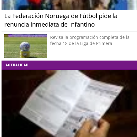
La Federación Noruega de Fútbol pide la
renuncia inmediata de Infantino
Revisa la programación completa de la
fecha 18 de la Liga de Primera
ACTUALIDAD