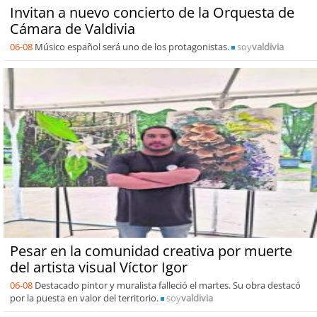
Invitan a nuevo concierto de la Orquesta de
Cámara de Valdivia
06-08
Músico español será uno de los protagonistas.
soy
valdivia
Pesar en la comunidad creativa por muerte
del artista visual Víctor Igor
06-08
Destacado pintor y muralista falleció el martes. Su obra destacó
por la puesta en valor del territorio.
soy
valdivia