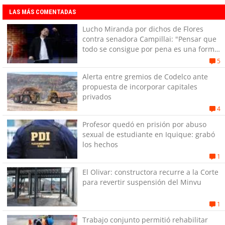
LAS MÁS COMENTADAS
Lucho Miranda por dichos de Flores
contra senadora Campillai: "Pensar que
todo se consigue por pena es una forma
de quitar dignidad"
5
Alerta entre gremios de Codelco ante
propuesta de incorporar capitales
privados
4
Profesor quedó en prisión por abuso
sexual de estudiante en Iquique: grabó
los hechos
1
El Olivar: constructora recurre a la Corte
para revertir suspensión del Minvu
1
Trabajo conjunto permitió rehabilitar