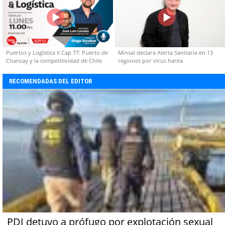
Puertos y Logística II Cap 77: Puerto de
Minsal declara Alerta Sanitaria en 13
Chancay y la competitividad de Chile
regiones por virus hanta
RECOMENDADAS DEL EDITOR
PDI detuvo a prófugo por explotación sexual