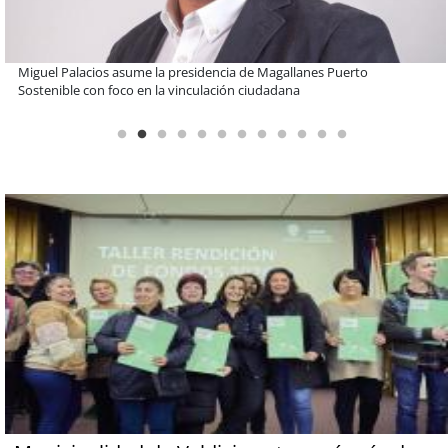
Educación y colaboración público-privada se toman La Araucanía:
encuentro reunió a líderes para abordar las brechas y oportunidades