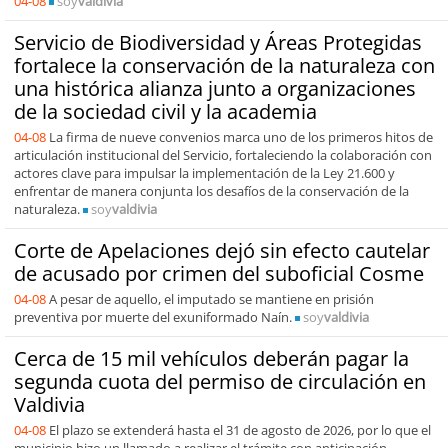
04-08
soy
valdivia
Servicio de Biodiversidad y Áreas Protegidas
fortalece la conservación de la naturaleza con
una histórica alianza junto a organizaciones
de la sociedad civil y la academia
04-08
La firma de nueve convenios marca uno de los primeros hitos de
articulación institucional del Servicio, fortaleciendo la colaboración con
actores clave para impulsar la implementación de la Ley 21.600 y
enfrentar de manera conjunta los desafíos de la conservación de la
naturaleza.
soy
valdivia
Corte de Apelaciones dejó sin efecto cautelar
de acusado por crimen del suboficial Cosme
04-08
A pesar de aquello, el imputado se mantiene en prisión
preventiva por muerte del exuniformado Naín.
soy
valdivia
Cerca de 15 mil vehículos deberán pagar la
segunda cuota del permiso de circulación en
Valdivia
04-08
El plazo se extenderá hasta el 31 de agosto de 2026, por lo que el