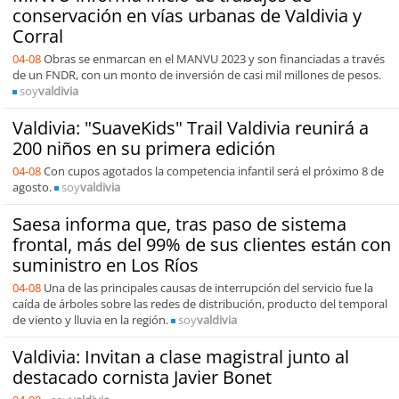
conservación en vías urbanas de Valdivia y
Corral
04-08
Obras se enmarcan en el MANVU 2023 y son financiadas a través
de un FNDR, con un monto de inversión de casi mil millones de pesos.
soy
valdivia
Valdivia: "SuaveKids" Trail Valdivia reunirá a
200 niños en su primera edición
04-08
Con cupos agotados la competencia infantil será el próximo 8 de
agosto.
soy
valdivia
Saesa informa que, tras paso de sistema
frontal, más del 99% de sus clientes están con
suministro en Los Ríos
04-08
Una de las principales causas de interrupción del servicio fue la
caída de árboles sobre las redes de distribución, producto del temporal
de viento y lluvia en la región.
soy
valdivia
Valdivia: Invitan a clase magistral junto al
destacado cornista Javier Bonet