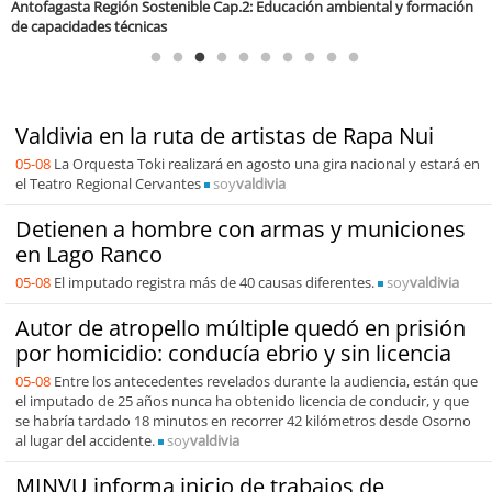
Valdivia en la ruta de artistas de Rapa Nui
05-08
La Orquesta Toki realizará en agosto una gira nacional y estará en
el Teatro Regional Cervantes
soy
valdivia
Detienen a hombre con armas y municiones
en Lago Ranco
05-08
El imputado registra más de 40 causas diferentes.
soy
valdivia
Autor de atropello múltiple quedó en prisión
por homicidio: conducía ebrio y sin licencia
05-08
Entre los antecedentes revelados durante la audiencia, están que
el imputado de 25 años nunca ha obtenido licencia de conducir, y que
se habría tardado 18 minutos en recorrer 42 kilómetros desde Osorno
al lugar del accidente.
soy
valdivia
MINVU informa inicio de trabajos de