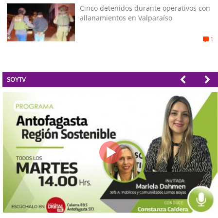
Cinco detenidos durante operativos con
allanamientos en Valparaíso
1
SOYTV
Valparaíso Región Sostenible Cap. 83: Calidad, ética y sostenibilidad