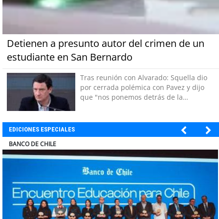
Detienen a presunto autor del crimen de un
estudiante en San Bernardo
Tras reunión con Alvarado: Squella dio
por cerrada polémica con Pavez y dijo
que "nos ponemos detrás de la
decisión"
EDICIONES ESPECIALES
ELECTROLUX