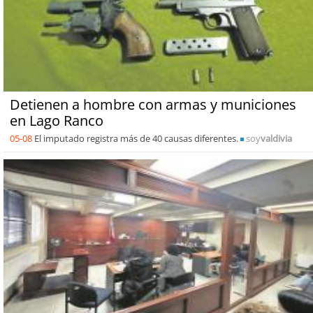
Detienen a hombre con armas y municiones
en Lago Ranco
05-08
El imputado registra más de 40 causas diferentes.
soy
valdivia