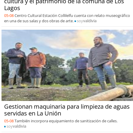
cultura y el patrimonio de la comuna de Los
Lagos
05-08
Centro Cultural Estación Collilelfu cuenta con relato museográfico
en una de sus salas y dos obras de arte.
soy
valdivia
Gestionan maquinaria para limpieza de aguas
servidas en La Unión
05-08
También incorpora equipamiento de sanitización de calles.
soy
valdivia