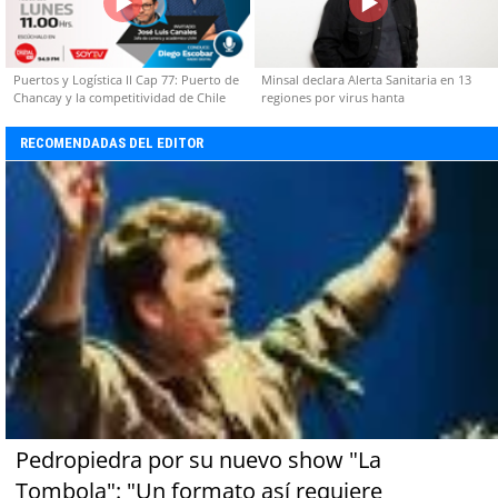
Puertos y Logística II Cap 77: Puerto de
Minsal declara Alerta Sanitaria en 13
Chancay y la competitividad de Chile
regiones por virus hanta
RECOMENDADAS DEL EDITOR
Pedropiedra por su nuevo show "La
Tombola": "Un formato así requiere