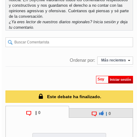
y constructivos y nos guardamos el derecho a no contar con las
opiniones agresivas y ofensivas. Cuéntanos qué piensas y sé parte
de la conversación.
¿Ya eres lector de nuestros diarios regionales?
Inicia sesión
y deja
tu comentario.
Ordenar por:
Más recientes
Soy
Iniciar sesión
Este debate ha finalizado.
|
0
|
0