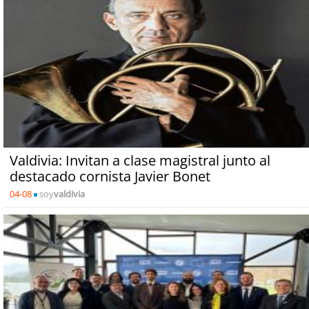
Valdivia: Invitan a clase magistral junto al
destacado cornista Javier Bonet
04-08
soy
valdivia