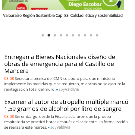
Antofagasta Región Sostenible Cap.2: Educación ambiental y formación
de capacidades técnicas
Entregan a Bienes Nacionales diseño de
obras de emergencia para el Castillo de
Mancera
03-08
Secretaría técnica del CMN colaboró para que ministerio
implemente las medidas que se requieren, mientras no se ejecute la
reintegración total del muro.
soy
valdivia
Examen al autor de atropello múltiple marcó
1,59 gramos de alcohol por litro de sangre
03-08
Sin embargo, desde la Fiscalía aclararon que la prueba
respiratoria se practicó horas después del accidente. La formalización
se realizará este martes.
soy
valdivia