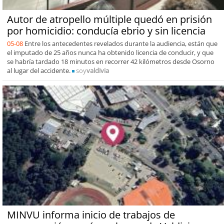
Autor de atropello múltiple quedó en prisión
por homicidio: conducía ebrio y sin licencia
05-08
Entre los antecedentes revelados durante la audiencia, están que
el imputado de 25 años nunca ha obtenido licencia de conducir, y que
se habría tardado 18 minutos en recorrer 42 kilómetros desde Osorno
al lugar del accidente.
soy
valdivia
MINVU informa inicio de trabajos de