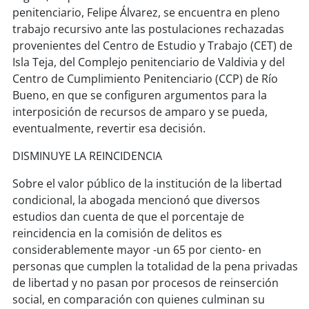
penitenciario, Felipe Álvarez, se encuentra en pleno
trabajo recursivo ante las postulaciones rechazadas
soy
puertomontt
provenientes del Centro de Estudio y Trabajo (CET) de
Isla Teja, del Complejo penitenciario de Valdivia y del
soy
chiloé
Centro de Cumplimiento Penitenciario (CCP) de Río
Bueno, en que se configuren argumentos para la
interposición de recursos de amparo y se pueda,
eventualmente, revertir esa decisión.
DISMINUYE LA REINCIDENCIA
Sobre el valor público de la institución de la libertad
condicional, la abogada mencionó que diversos
estudios dan cuenta de que el porcentaje de
reincidencia en la comisión de delitos es
considerablemente mayor -un 65 por ciento- en
personas que cumplen la totalidad de la pena privadas
de libertad y no pasan por procesos de reinserción
social, en comparación con quienes culminan su