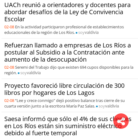
UACh reunió a orientadores y docentes para
abordar desafíos de la Ley de Convivencia
Escolar
02-08
En la actividad participaron profesional de establecimientos
educacionales de la región de Los Ríos.
soy
valdivia
Refuerzan llamado a empresas de Los Ríos a
postular al Subsidio a la Contratación ante
aumento de la desocupación
02-08
Seremi del Trabajo dijo que existen 694 cupos disponibles para la
región.
soy
valdivia
Proyecto favoreció libre circulación de 300
libros por hogares de Los Lagos
02-08
“Lee y crece conmigo” dejó positivo balance tras cierre de su
cuarta versión junto a la escritora María Paz Salas.
soy
valdivia
Saesa informó que sólo el 4% de sus clientes
en Los Ríos están sin suministro eléctrico
debido al fuerte temporal