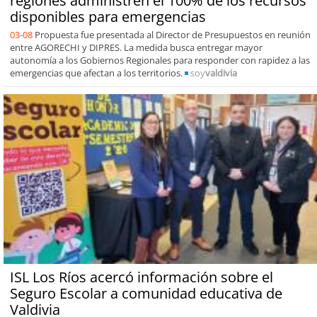
regiones administren el 100% de los recursos
disponibles para emergencias
03-08
Propuesta fue presentada al Director de Presupuestos en reunión
entre AGORECHI y DIPRES. La medida busca entregar mayor
autonomía a los Gobiernos Regionales para responder con rapidez a las
emergencias que afectan a los territorios.
soy
valdivia
ISL Los Ríos acercó información sobre el
Seguro Escolar a comunidad educativa de
Valdivia