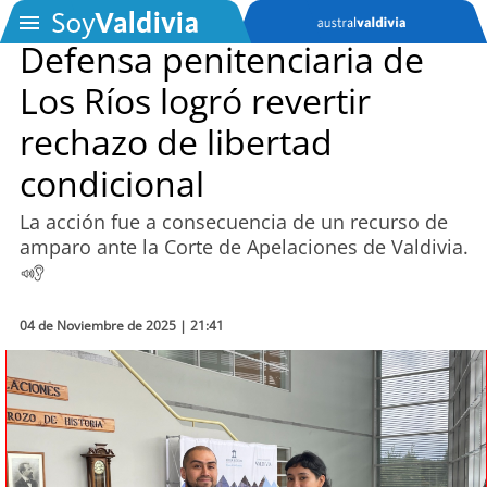
Defensa penitenciaria de
Los Ríos logró revertir
SOYTV
rechazo de libertad
condicional
Podcast
La acción fue a consecuencia de un recurso de
Actualidad
amparo ante la Corte de Apelaciones de Valdivia.
Entretención
04 de Noviembre de 2025 | 21:41
Economía
Deportes
Tecnología