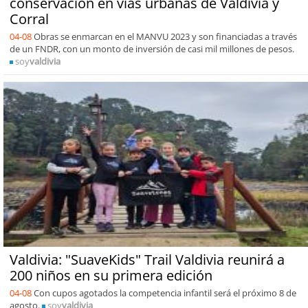
conservación en vías urbanas de Valdivia y
Corral
04-08
Obras se enmarcan en el MANVU 2023 y son financiadas a través
de un FNDR, con un monto de inversión de casi mil millones de pesos.
soy
valdivia
Valdivia: "SuaveKids" Trail Valdivia reunirá a
200 niños en su primera edición
04-08
Con cupos agotados la competencia infantil será el próximo 8 de
agosto.
soy
valdivia