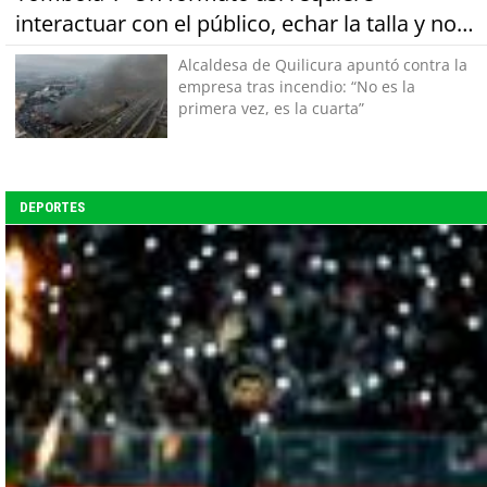
interactuar con el público, echar la talla y no
tener miedo a equivocarse"
Alcaldesa de Quilicura apuntó contra la
empresa tras incendio: “No es la
primera vez, es la cuarta”
DEPORTES