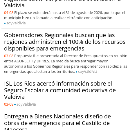
Valdivia
04-08
El plazo se extenderá hasta el 31 de agosto de 2026, por lo que el
municipio hizo un llamado a realizar el trámite con anticipación.
soy
valdivia
Gobernadores Regionales buscan que las
regiones administren el 100% de los recursos
disponibles para emergencias
03-08
Propuesta fue presentada al Director de Presupuestos en reunión
entre AGORECHI y DIPRES. La medida busca entregar mayor
autonomía a los Gobiernos Regionales para responder con rapidez a las
emergencias que afectan a los territorios.
soy
valdivia
ISL Los Ríos acercó información sobre el
Seguro Escolar a comunidad educativa de
Valdivia
03-08
soy
valdivia
Entregan a Bienes Nacionales diseño de
obras de emergencia para el Castillo de
Mancera