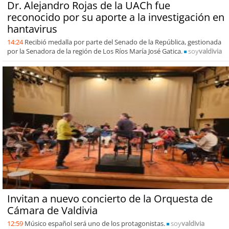
Dr. Alejandro Rojas de la UACh fue
reconocido por su aporte a la investigación en
hantavirus
14:24
Recibió medalla por parte del Senado de la República, gestionada
por la Senadora de la región de Los Ríos María José Gatica.
soy
valdivia
Invitan a nuevo concierto de la Orquesta de
Cámara de Valdivia
12:59
Músico español será uno de los protagonistas.
soy
valdivia