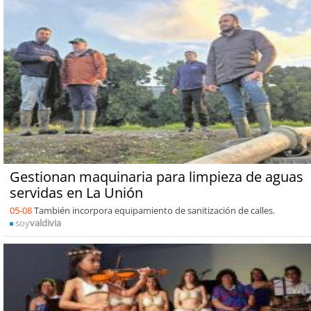
Gestionan maquinaria para limpieza de aguas
servidas en La Unión
05-08
También incorpora equipamiento de sanitización de calles.
soy
valdivia