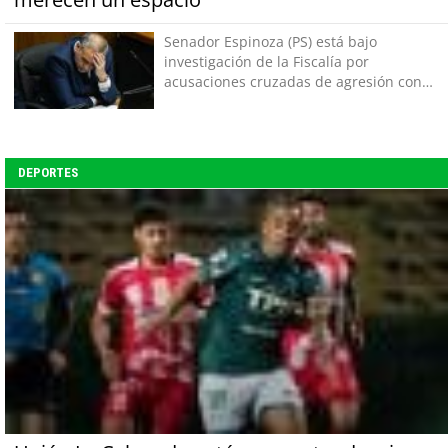
Senador Espinoza (PS) está bajo
investigación de la Fiscalía por
acusaciones cruzadas de agresión con
su pareja
DEPORTES