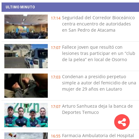
ULTIMO MINUTO
Seguridad del Corredor Bioceánico
17:14
centra encuentro de autoridades
en San Pedro de Atacama
Fallece joven que resultó con
17:07
lesiones tras participar en un “club
de la pelea” en local de Osorno
Condenan a presidio perpetuo
17:03
simple a autor del femicidio de una
mujer de 29 años en Lautaro
Arturo Sanhueza deja la banca de
17:07
Deportes Temuco
Farmacia Ambulatoria del Hospital
16:55