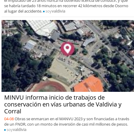
el imputado de 25 años nunca ha obtenido licencia de conducir, y que
se habría tardado 18 minutos en recorrer 42 kilómetros desde Osorno
al lugar del accidente.
soy
valdivia
MINVU informa inicio de trabajos de
conservación en vías urbanas de Valdivia y
Corral
04-08
Obras se enmarcan en el MANVU 2023 y son financiadas a través
de un FNDR, con un monto de inversión de casi mil millones de pesos.
soy
valdivia