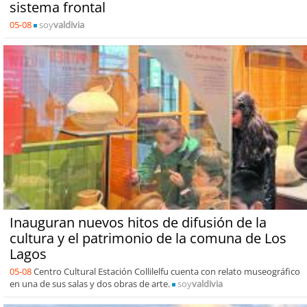
sistema frontal
05-08
soy
valdivia
Inauguran nuevos hitos de difusión de la
cultura y el patrimonio de la comuna de Los
Lagos
05-08
Centro Cultural Estación Collilelfu cuenta con relato museográfico
en una de sus salas y dos obras de arte.
soy
valdivia