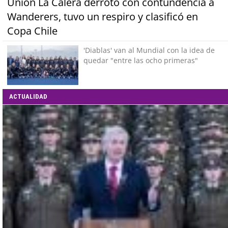
Unión La Calera derrotó con contundencia a
Wanderers, tuvo un respiro y clasificó en
Copa Chile
'Diablas' van al Mundial con la idea de
quedar "entre las ocho primeras"
ACTUALIDAD