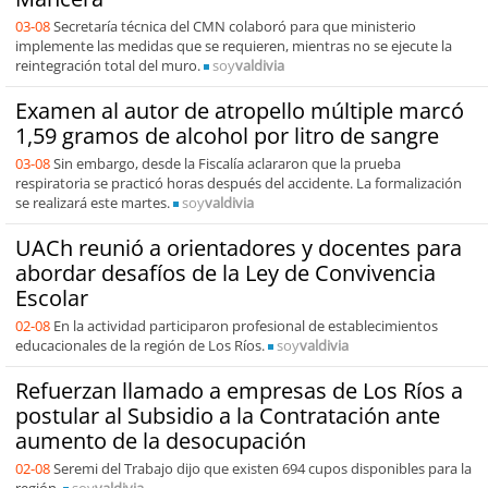
03-08
Secretaría técnica del CMN colaboró para que ministerio
implemente las medidas que se requieren, mientras no se ejecute la
reintegración total del muro.
soy
valdivia
Examen al autor de atropello múltiple marcó
1,59 gramos de alcohol por litro de sangre
03-08
Sin embargo, desde la Fiscalía aclararon que la prueba
respiratoria se practicó horas después del accidente. La formalización
se realizará este martes.
soy
valdivia
UACh reunió a orientadores y docentes para
abordar desafíos de la Ley de Convivencia
Escolar
02-08
En la actividad participaron profesional de establecimientos
educacionales de la región de Los Ríos.
soy
valdivia
Refuerzan llamado a empresas de Los Ríos a
postular al Subsidio a la Contratación ante
aumento de la desocupación
02-08
Seremi del Trabajo dijo que existen 694 cupos disponibles para la