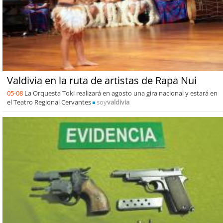
Valdivia en la ruta de artistas de Rapa Nui
05-08
La Orquesta Toki realizará en agosto una gira nacional y estará en
el Teatro Regional Cervantes
soy
valdivia