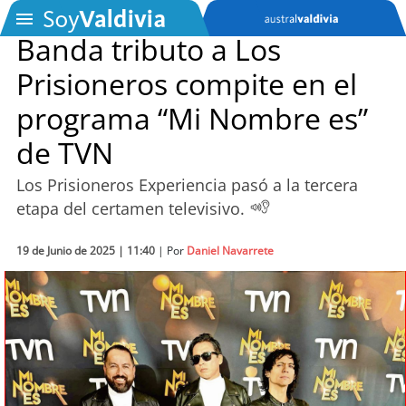
Banda tributo a Los
Prisioneros compite en el
SOYTV
programa “Mi Nombre es”
de TVN
Podcast
Los Prisioneros Experiencia pasó a la tercera
Actualidad
etapa del certamen televisivo.
Entretención
19 de Junio de 2025 | 11:40
| Por
Daniel Navarrete
Economía
Deportes
Tecnología