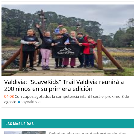
Valdivia: "SuaveKids" Trail Valdivia reunirá a
200 niños en su primera edición
04-08
Con cupos agotados la competencia infantil será el próximo 8 de
agosto.
soy
valdivia
LAS MÁS LEÍDAS
Rebajan alertas por desbordes de ríos