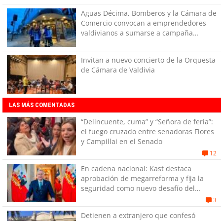
Aguas Décima, Bomberos y la Cámara de
Comercio convocan a emprendedores
valdivianos a sumarse a campaña
solidaria
Invitan a nuevo concierto de la Orquesta
de Cámara de Valdivia
LAS MÁS COMENTADAS
“Delincuente, cuma” y “Señora de feria”:
el fuego cruzado entre senadoras Flores
y Campillai en el Senado
12
En cadena nacional: Kast destaca
aprobación de megarreforma y fija la
seguridad como nuevo desafío del
Gobierno
3
Detienen a extranjero que confesó