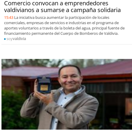
Comercio convocan a emprendedores
valdivianos a sumarse a campaña solidaria
15:43
La iniciativa busca aumentar la participación de locales
comerciales, empresas de servicios e industrias en el programa de
aportes voluntarios a través de la boleta del agua, principal fuente de
financiamiento permanente del Cuerpo de Bomberos de Valdivia.
soy
valdivia