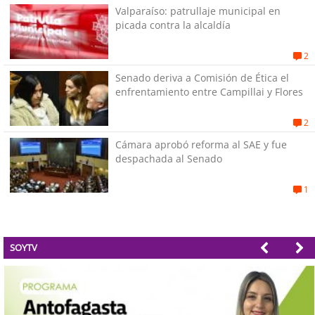
Valparaíso: patrullaje municipal en
picada contra la alcaldía
2
Senado deriva a Comisión de Ética el
enfrentamiento entre Campillai y Flores
2
Cámara aprobó reforma al SAE y fue
despachada al Senado
1
SOYTV