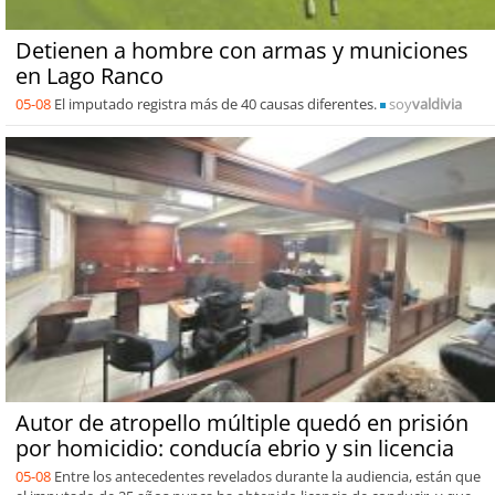
Detienen a hombre con armas y municiones
en Lago Ranco
05-08
El imputado registra más de 40 causas diferentes.
soy
valdivia
Autor de atropello múltiple quedó en prisión
por homicidio: conducía ebrio y sin licencia
05-08
Entre los antecedentes revelados durante la audiencia, están que