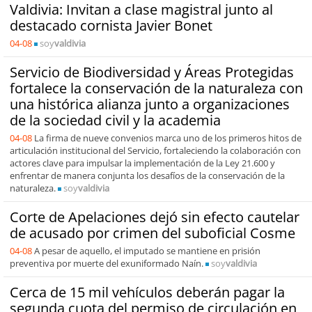
Valdivia: Invitan a clase magistral junto al
destacado cornista Javier Bonet
04-08
soy
valdivia
Servicio de Biodiversidad y Áreas Protegidas
fortalece la conservación de la naturaleza con
una histórica alianza junto a organizaciones
de la sociedad civil y la academia
04-08
La firma de nueve convenios marca uno de los primeros hitos de
articulación institucional del Servicio, fortaleciendo la colaboración con
actores clave para impulsar la implementación de la Ley 21.600 y
enfrentar de manera conjunta los desafíos de la conservación de la
naturaleza.
soy
valdivia
Corte de Apelaciones dejó sin efecto cautelar
de acusado por crimen del suboficial Cosme
04-08
A pesar de aquello, el imputado se mantiene en prisión
preventiva por muerte del exuniformado Naín.
soy
valdivia
Cerca de 15 mil vehículos deberán pagar la
segunda cuota del permiso de circulación en