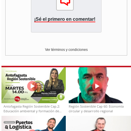
¡Sé el primero en comentar!
Ver términos y condiciones
Antofagasta Región Sostenible Cap.2:
Región Sostenible Cap 60: Economía
Educación ambiental y formación de
circular y desarrollo regional
capacidades técnicas