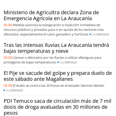
Ministerio de Agricultra declara Zona de
Emergencia Agrícola en La Araucanía
05-08
Medida autoriza la reasignación e inyección inmediata de
recursos públicos y privados para ir en ayuda de los sectores más
afectados, especialmente el rubro ganadero y hortícola.
soy
temuco
Tras las intensas lluvias La Araucanía tendrá
bajas temperaturas y nieve
05-08
Llaman a afectados por las lluvias a utilizar albergues para
protegerse de bajas temperaturas.
soy
temuco
El Pije se sacude del golpe y prepara duelo de
este sábado ante Magallanes
05-08
El duelo se vivirá a las 20 horas en el estadio Germán Becker.
soy
temuco
PDI Temuco saca de circulación más de 7 mil
dosis de droga avaluadas en 30 millones de
pesos