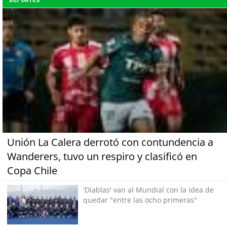
Unión La Calera derrotó con contundencia a
Wanderers, tuvo un respiro y clasificó en
Copa Chile
'Diablas' van al Mundial con la idea de
quedar "entre las ocho primeras"