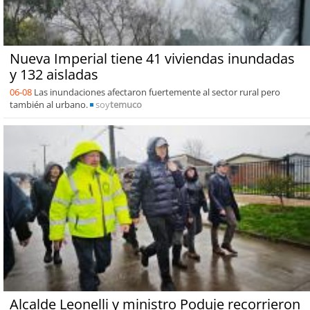
Nueva Imperial tiene 41 viviendas inundadas
y 132 aisladas
06-08
Las inundaciones afectaron fuertemente al sector rural pero
también al urbano.
soy
temuco
Alcalde Leonelli y ministro Poduje recorrieron