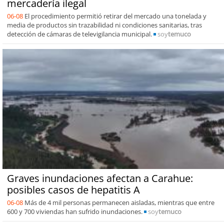
mercadería ilegal
06-08
El procedimiento permitió retirar del mercado una tonelada y
media de productos sin trazabilidad ni condiciones sanitarias, tras
detección de cámaras de televigilancia municipal.
soy
temuco
Graves inundaciones afectan a Carahue:
posibles casos de hepatitis A
06-08
Más de 4 mil personas permanecen aisladas, mientras que entre
600 y 700 viviendas han sufrido inundaciones.
soy
temuco