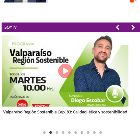
1
SOYTV
Antofagasta Región Sostenible Cap.2: Educación ambiental y formación
de capacidades técnicas