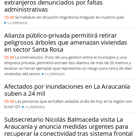
extranjeros denunciados por faltas
administrativas
05-08
Se hallaban en situación migratoria irregular en nuestro país.
soy
temuco
Alianza público-privada permitirá retirar
peligrosos árboles que amenazan viviendas
en sector Santa Rosa
05-08
La intervención, fruto de una gestión entre el municipio y una
empresa privada, permitirá extraer dos álamos de más de 20 metros y
evaluar un tercer ejemplar que representa un riesgo para cerca de diez
viviendas del sector.
soy
temuco
Afectados por inundaciones en La Araucanía
suben a 24 mil
05-08
Las personas que se hallan aisladas al día de hoy en la región son
9 mil 107.
soy
temuco
Subsecretario Nicolás Balmaceda visita La
Araucanía y anuncia medidas urgentes para
recuperar la conectividad tras sistema frontal