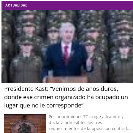
ACTUALIDAD
Presidente Kast: “Venimos de años duros,
donde ese crimen organizado ha ocupado un
lugar que no le corresponde”
Por unanimidad: TC acoge a trámite y
declara admisibles los tres
requerimientos de la oposición contra la