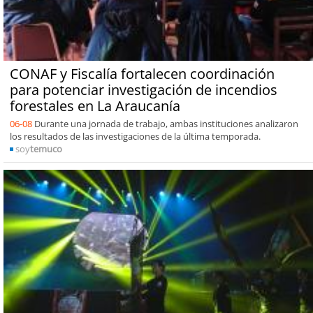
CONAF y Fiscalía fortalecen coordinación
para potenciar investigación de incendios
forestales en La Araucanía
06-08
Durante una jornada de trabajo, ambas instituciones analizaron
los resultados de las investigaciones de la última temporada.
soy
temuco