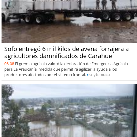
Sofo entregó 6 mil kilos de avena forrajera a
agricultores damnificados de Carahue
06-08
El gremio agrícola valoró la declaración de Emergencia Agrícola
para La Araucanía, medida que permitirá agilizar la ayuda a los
productores afectados por el sistema frontal.
soy
temuco