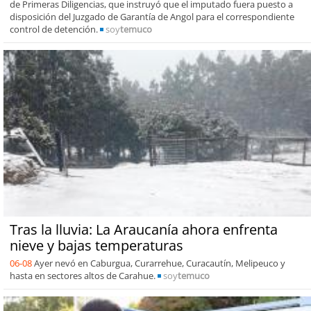
de Primeras Diligencias, que instruyó que el imputado fuera puesto a
disposición del Juzgado de Garantía de Angol para el correspondiente
control de detención.
soy
temuco
Tras la lluvia: La Araucanía ahora enfrenta
nieve y bajas temperaturas
06-08
Ayer nevó en Caburgua, Curarrehue, Curacautín, Melipeuco y
hasta en sectores altos de Carahue.
soy
temuco