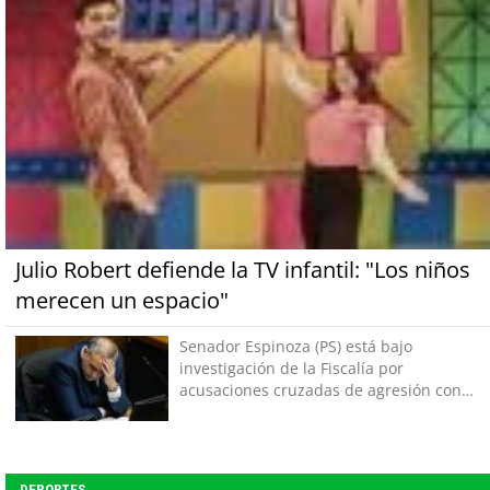
Julio Robert defiende la TV infantil: "Los niños
merecen un espacio"
Senador Espinoza (PS) está bajo
investigación de la Fiscalía por
acusaciones cruzadas de agresión con
su pareja
DEPORTES