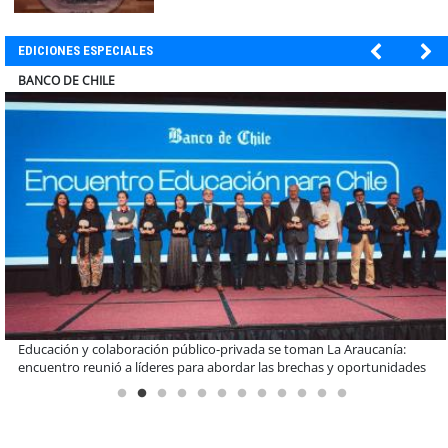
megarreforma
EDICIONES ESPECIALES
ELECTROLUX
Claves para comprar electrodomésticos durante el Black Sale