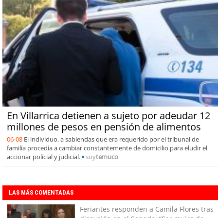
En Villarrica detienen a sujeto por adeudar 12
millones de pesos en pensión de alimentos
06-08
El individuo, a sabiendas que era requerido por el tribunal de
familia procedía a cambiar constantemente de domicilio para eludir el
accionar policial y judicial.
soy
temuco
LAS MÁS COMENTADAS
Feriantes responden a Camila Flores tras