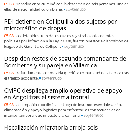
05-08
Procedimiento culminó con la detención de seis personas, una de
ellas de nacionalidad colombiana.
soy
temuco
PDI detiene en Collipulli a dos sujetos por
microtráfico de drogas
05-08
Los detenidos, uno de los cuales registraba antecedentes
policiales por infracción a la Ley 20.000, fueron puestos a disposición del
Juzgado de Garantía de Collipulli.
soy
temuco
Despiden restos de segundo comandante de
Bomberos y su pareja en Villarrica
05-08
Profundamente conmovida quedó la comunidad de Villarrica tras
el trágico accidente.
soy
temuco
CMPC despliega amplio operativo de apoyo
en Angol tras el sistema frontal
05-08
La compañía coordinó la entrega de insumos esenciales, leña,
alimentación y apoyo logístico para enfrentar las consecuencias del
intenso temporal que impactó a la comuna.
soy
temuco
Fiscalización migratoria arroja seis