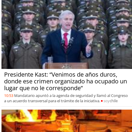
Presidente Kast: “Venimos de años duros,
donde ese crimen organizado ha ocupado un
lugar que no le corresponde”
10:53
Mandatario apuntó a la agenda de seguridad y llamó al Congreso
a un acuerdo transversal para el trámite de la iniciativa.
soy
chile