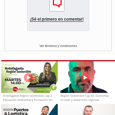
¡Sé el primero en comentar!
Ver términos y condiciones
Antofagasta Región Sostenible Cap.2:
Región Sostenible Cap 60: Economía
Educación ambiental y formación de
circular y desarrollo regional
capacidades técnicas