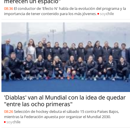
merecen un espacio"
08:36
El conductor de 'Efecto N' habla de la evolución del programa y la
importancia de tener contenido para los más jóvenes.
soy
chile
'Diablas' van al Mundial con la idea de quedar
"entre las ocho primeras"
08:26
Selección de hockey debuta el sábado 15 contra Países Bajos,
mientras la Federación apuesta por organizar el Mundial 2030.
soy
chile