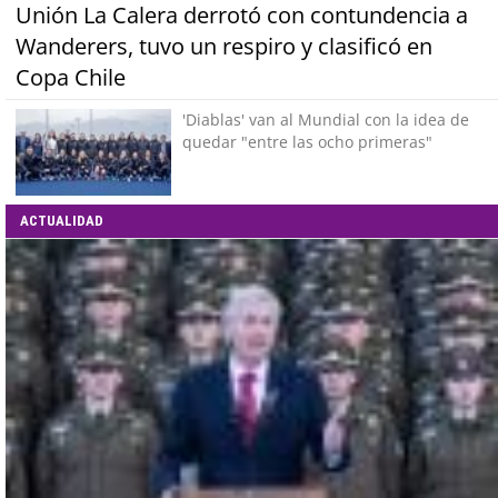
Unión La Calera derrotó con contundencia a
Wanderers, tuvo un respiro y clasificó en
Copa Chile
'Diablas' van al Mundial con la idea de
quedar "entre las ocho primeras"
ACTUALIDAD