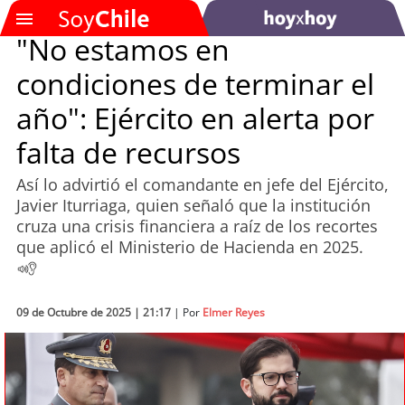
"No estamos en
condiciones de terminar el
SOYTV
año": Ejército en alerta por
falta de recursos
Podcast
Así lo advirtió el comandante en jefe del Ejército,
Actualidad
Javier Iturriaga, quien señaló que la institución
cruza una crisis financiera a raíz de los recortes
Entretención
que aplicó el Ministerio de Hacienda en 2025.
Economía
09 de Octubre de 2025 | 21:17
| Por
Elmer Reyes
Deportes
Tecnología