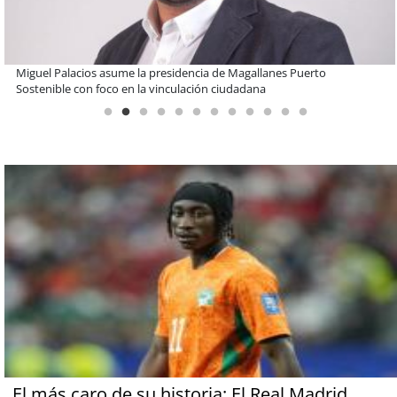
Estudiantes de la UCN desarrollan tecnología para modernizar la
operación de Ultraport Coquimbo
El más caro de su historia: El Real Madrid