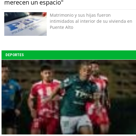
merecen un espacio"
Matrimonio y sus hijas fueron
intimidados al interior de su vivienda en
Puente Alto
DEPORTES