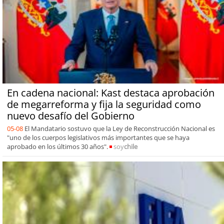
En cadena nacional: Kast destaca aprobación
de megarreforma y fija la seguridad como
nuevo desafío del Gobierno
05-08
El Mandatario sostuvo que la Ley de Reconstrucción Nacional es
"uno de los cuerpos legislativos más importantes que se haya
aprobado en los últimos 30 años".
soy
chile