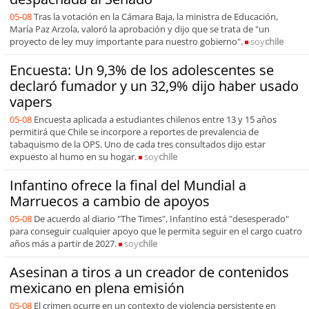
05-08
Tras la votación en la Cámara Baja, la ministra de Educación,
María Paz Arzola, valoró la aprobación y dijo que se trata de "un
proyecto de ley muy importante para nuestro gobierno".
soy
chile
Encuesta: Un 9,3% de los adolescentes se
declaró fumador y un 32,9% dijo haber usado
vapers
05-08
Encuesta aplicada a estudiantes chilenos entre 13 y 15 años
permitirá que Chile se incorpore a reportes de prevalencia de
tabaquismo de la OPS. Uno de cada tres consultados dijo estar
expuesto al humo en su hogar.
soy
chile
Infantino ofrece la final del Mundial a
Marruecos a cambio de apoyos
05-08
De acuerdo al diario "The Times", Infantino está "desesperado"
para conseguir cualquier apoyo que le permita seguir en el cargo cuatro
años más a partir de 2027.
soy
chile
Asesinan a tiros a un creador de contenidos
mexicano en plena emisión
05-08
El crimen ocurre en un contexto de violencia persistente en