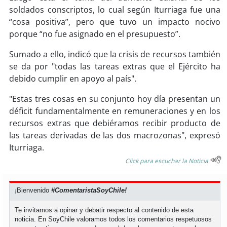
soldados conscriptos, lo cual según Iturriaga fue una
“cosa positiva”, pero que tuvo un impacto nocivo
soy
puertomontt
porque “no fue asignado en el presupuesto”.
soy
chiloé
Sumado a ello, indicó que la crisis de recursos también
se da por "todas las tareas extras que el Ejército ha
debido cumplir en apoyo al país".
"Estas tres cosas en su conjunto hoy día presentan un
déficit fundamentalmente en remuneraciones y en los
recursos extras que debiéramos recibir producto de
las tareas derivadas de las dos macrozonas", expresó
Iturriaga.
Click para escuchar la Noticia
¡Bienvenido
#ComentaristaSoyChile!
Te invitamos a opinar y debatir respecto al contenido de esta
noticia. En SoyChile valoramos todos los comentarios respetuosos