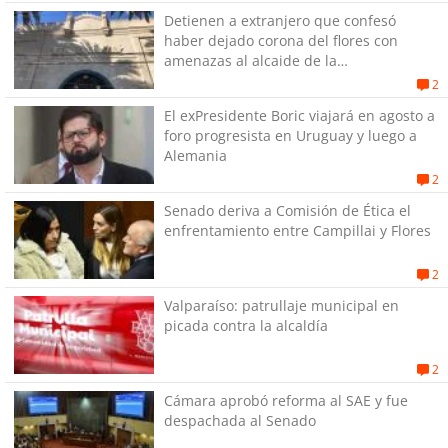
Detienen a extranjero que confesó
haber dejado corona del flores con
amenazas al alcaide de la
exPenitenciaría
2
El exPresidente Boric viajará en agosto a
foro progresista en Uruguay y luego a
Alemania
2
Senado deriva a Comisión de Ética el
enfrentamiento entre Campillai y Flores
2
Valparaíso: patrullaje municipal en
picada contra la alcaldía
2
Cámara aprobó reforma al SAE y fue
despachada al Senado