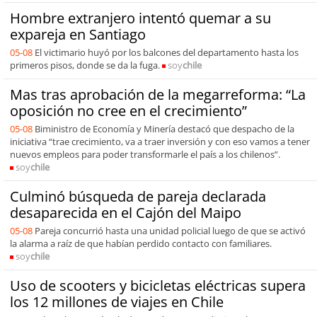
Hombre extranjero intentó quemar a su
expareja en Santiago
05-08
El victimario huyó por los balcones del departamento hasta los
primeros pisos, donde se da la fuga.
soy
chile
Mas tras aprobación de la megarreforma: “La
oposición no cree en el crecimiento”
05-08
Biministro de Economía y Minería destacó que despacho de la
iniciativa “trae crecimiento, va a traer inversión y con eso vamos a tener
nuevos empleos para poder transformarle el país a los chilenos”.
soy
chile
Culminó búsqueda de pareja declarada
desaparecida en el Cajón del Maipo
05-08
Pareja concurrió hasta una unidad policial luego de que se activó
la alarma a raíz de que habían perdido contacto con familiares.
soy
chile
Uso de scooters y bicicletas eléctricas supera
los 12 millones de viajes en Chile