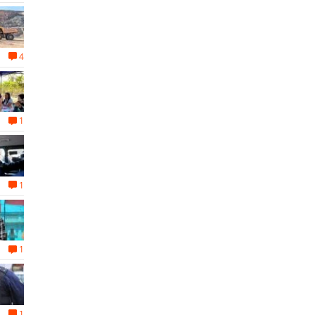
4
1
1
1
1