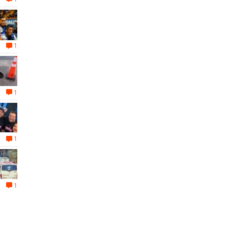
1
1
1
1