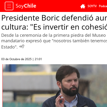
SOYTV
Podca
Presidente Boric defendió a
cultura: "Es invertir en cohesi
Desde la ceremonia de la primera piedra del Museo 
mandatario expresó que "nosotros también tenemos u
Estado".
03 de Octubre de 2025 | 21:01