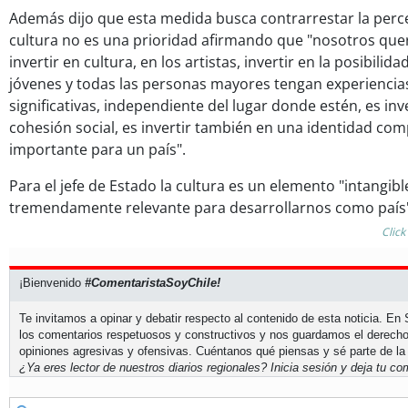
Además dijo que esta medida busca contrarrestar la perc
cultura no es una prioridad afirmando que "nosotros qu
invertir en cultura, en los artistas, invertir en la posibilid
jóvenes y todas las personas mayores tengan experiencias
significativas, independiente del lugar donde estén, es in
cohesión social, es invertir también en una identidad com
importante para un país".
Para el jefe de Estado la cultura es un elemento "intangibl
tremendamente relevante para desarrollarnos como país"
Click
¡Bienvenido
#ComentaristaSoyChile!
Te invitamos a opinar y debatir respecto al contenido de esta noticia. E
los comentarios respetuosos y constructivos y nos guardamos el derecho
opiniones agresivas y ofensivas. Cuéntanos qué piensas y sé parte de la
¿Ya eres lector de nuestros diarios regionales?
Inicia sesión
y deja tu com