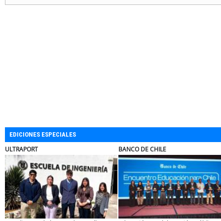
EDICIONES ESPECIALES
EL ABRA
ELECTROLUX