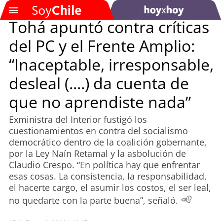
Tohá apuntó contra críticas
del PC y el Frente Amplio:
SOYTV
“Inaceptable, irresponsable,
desleal (....) da cuenta de
Podcast
que no aprendiste nada”
Actualidad
Exministra del Interior fustigó los
cuestionamientos en contra del socialismo
Entretención
democrático dentro de la coalición gobernante,
por la Ley Naín Retamal y la asbolución de
Economía
Claudio Crespo. “En política hay que enfrentar
esas cosas. La consistencia, la responsabilidad,
Deportes
el hacerte cargo, el asumir los costos, el ser leal,
no quedarte con la parte buena”, señaló.
Tecnología