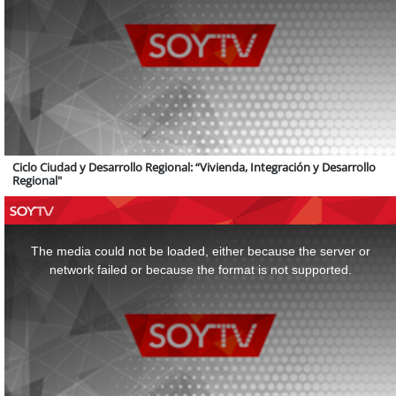
Ciclo Ciudad y Desarrollo Regional: “Vivienda, Integración y Desarrollo
Regional"
This
is
a
The media could not be loaded, either because the server or
modal
window.
network failed or because the format is not supported.