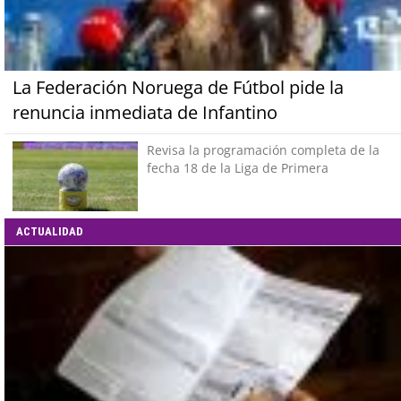
La Federación Noruega de Fútbol pide la
renuncia inmediata de Infantino
Revisa la programación completa de la
fecha 18 de la Liga de Primera
ACTUALIDAD