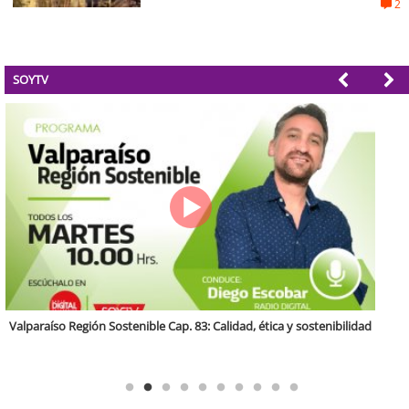
2
SOYTV
Antofagasta Región Sostenible Cap.2: Educación ambiental y formación
de capacidades técnicas