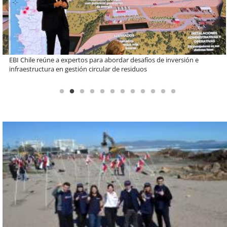
Más de 1.600 alumnos han sido parte de programa Súper Sano de
Sopraval en lo que va del año