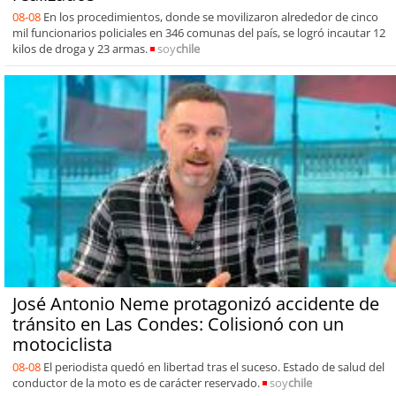
08-08
En los procedimientos, donde se movilizaron alrededor de cinco
mil funcionarios policiales en 346 comunas del país, se logró incautar 12
kilos de droga y 23 armas.
soy
chile
José Antonio Neme protagonizó accidente de
tránsito en Las Condes: Colisionó con un
motociclista
08-08
El periodista quedó en libertad tras el suceso. Estado de salud del
conductor de la moto es de carácter reservado.
soy
chile