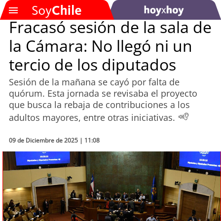
Fracasó sesión de la sala de
la Cámara: No llegó ni un
SOYTV
tercio de los diputados
Sesión de la mañana se cayó por falta de
Podcast
quórum. Esta jornada se revisaba el proyecto
que busca la rebaja de contribuciones a los
Actualidad
adultos mayores, entre otras iniciativas.
Entretención
09 de Diciembre de 2025 | 11:08
Economía
Deportes
Tecnología