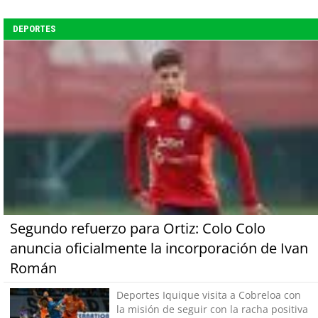
DEPORTES
Segundo refuerzo para Ortiz: Colo Colo
anuncia oficialmente la incorporación de Ivan
Román
Deportes Iquique visita a Cobreloa con
la misión de seguir con la racha positiva