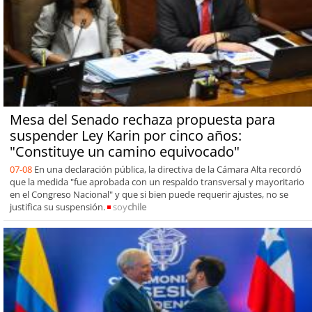
Mesa del Senado rechaza propuesta para
suspender Ley Karin por cinco años:
"Constituye un camino equivocado"
07-08
En una declaración pública, la directiva de la Cámara Alta recordó
que la medida "fue aprobada con un respaldo transversal y mayoritario
en el Congreso Nacional" y que si bien puede requerir ajustes, no se
justifica su suspensión.
soy
chile