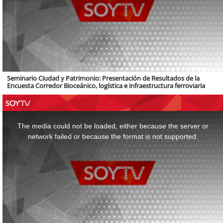
Seminario Ciudad y Patrimonio: Presentación de Resultados de la
Encuesta Corredor Bioceánico, logística e infraestructura ferroviaria
This
is
a
The media could not be loaded, either because the server or
modal
window.
network failed or because the format is not supported.