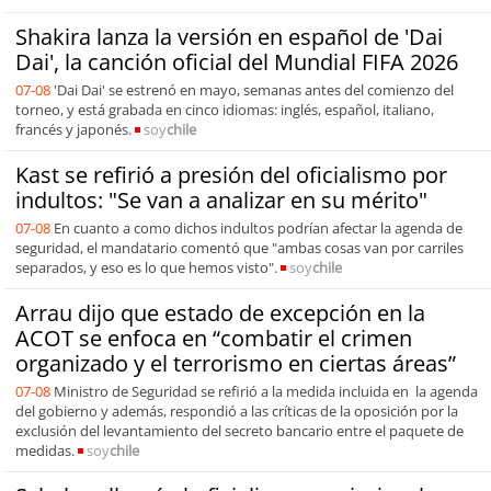
Shakira lanza la versión en español de 'Dai
Dai', la canción oficial del Mundial FIFA 2026
07-08
'Dai Dai' se estrenó en mayo, semanas antes del comienzo del
torneo, y está grabada en cinco idiomas: inglés, español, italiano,
francés y japonés.
soy
chile
Kast se refirió a presión del oficialismo por
indultos: "Se van a analizar en su mérito"
07-08
En cuanto a como dichos indultos podrían afectar la agenda de
seguridad, el mandatario comentó que "ambas cosas van por carriles
separados, y eso es lo que hemos visto".
soy
chile
Arrau dijo que estado de excepción en la
ACOT se enfoca en “combatir el crimen
organizado y el terrorismo en ciertas áreas”
07-08
Ministro de Seguridad se refirió a la medida incluida en la agenda
del gobierno y además, respondió a las críticas de la oposición por la
exclusión del levantamiento del secreto bancario entre el paquete de
medidas.
soy
chile