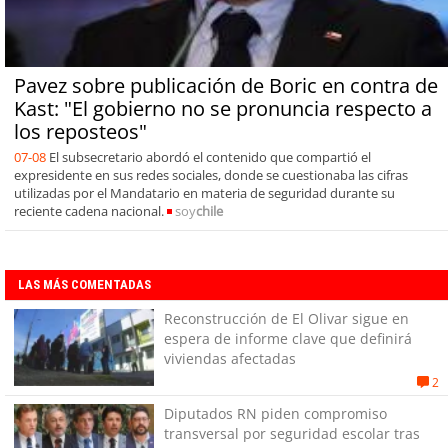
Pavez sobre publicación de Boric en contra de
Kast: "El gobierno no se pronuncia respecto a
los reposteos"
07-08
El subsecretario abordó el contenido que compartió el
expresidente en sus redes sociales, donde se cuestionaba las cifras
utilizadas por el Mandatario en materia de seguridad durante su
reciente cadena nacional.
soy
chile
LAS MÁS COMENTADAS
Reconstrucción de El Olivar sigue en
espera de informe clave que definirá
viviendas afectadas
2
Diputados RN piden compromiso
transversal por seguridad escolar tras