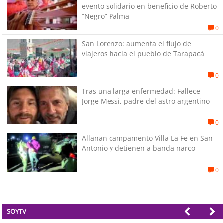
evento solidario en beneficio de Roberto
“Negro” Palma
0
San Lorenzo: aumenta el flujo de
viajeros hacia el pueblo de Tarapacá
0
Tras una larga enfermedad: Fallece
Jorge Messi, padre del astro argentino
0
Allanan campamento Villa La Fe en San
Antonio y detienen a banda narco
0
SOYTV