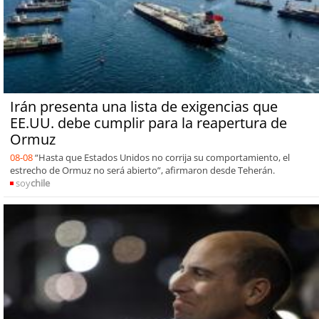
Irán presenta una lista de exigencias que
EE.UU. debe cumplir para la reapertura de
Ormuz
08-08
“Hasta que Estados Unidos no corrija su comportamiento, el
estrecho de Ormuz no será abierto”, afirmaron desde Teherán.
soy
chile