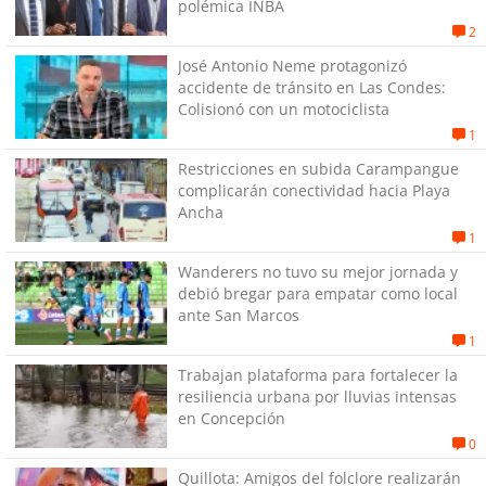
polémica INBA
2
José Antonio Neme protagonizó
accidente de tránsito en Las Condes:
Colisionó con un motociclista
1
Restricciones en subida Carampangue
complicarán conectividad hacia Playa
Ancha
1
Wanderers no tuvo su mejor jornada y
debió bregar para empatar como local
ante San Marcos
1
Trabajan plataforma para fortalecer la
resiliencia urbana por lluvias intensas
en Concepción
0
Quillota: Amigos del folclore realizarán