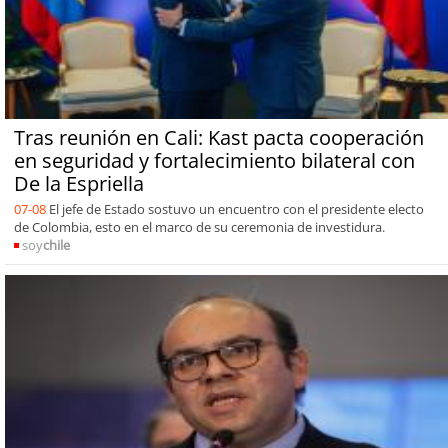
Tras reunión en Cali: Kast pacta cooperación
en seguridad y fortalecimiento bilateral con
De la Espriella
07-08
El jefe de Estado sostuvo un encuentro con el presidente electo
de Colombia, esto en el marco de su ceremonia de investidura.
soy
chile