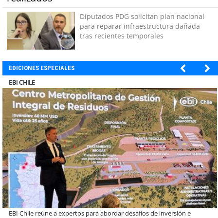
Diputados PDG solicitan plan nacional
para reparar infraestructura dañada
tras recientes temporales
EDICIONES ESPECIALES
SOPRAVAL
Más de 1.600 alumnos han sido parte de programa Súper Sano de