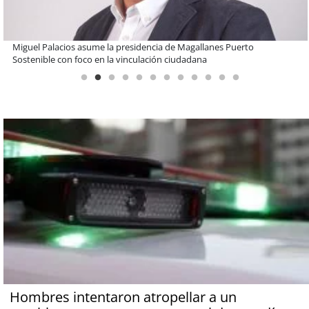
Estudiantes de la UCN desarrollan tecnología para modernizar la
operación de Ultraport Coquimbo
Hombres intentaron atropellar a un