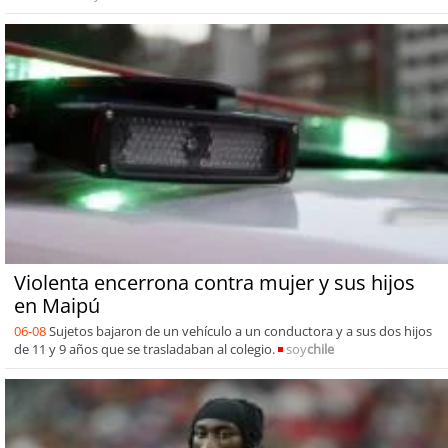
Violenta encerrona contra mujer y sus hijos
en Maipú
06-08
Sujetos bajaron de un vehículo a un conductora y a sus dos hijos
de 11 y 9 años que se trasladaban al colegio.
soy
chile