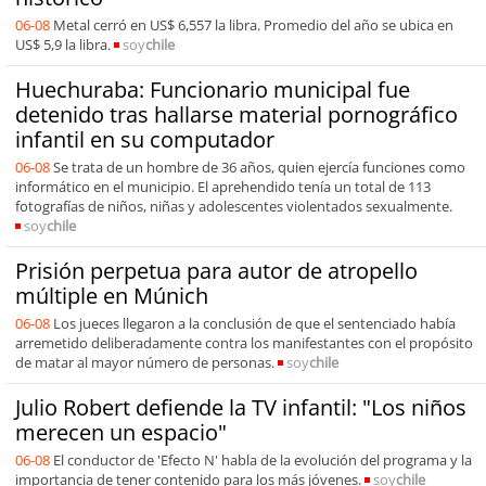
06-08
Metal cerró en US$ 6,557 la libra. Promedio del año se ubica en
US$ 5,9 la libra.
soy
chile
Huechuraba: Funcionario municipal fue
detenido tras hallarse material pornográfico
infantil en su computador
06-08
Se trata de un hombre de 36 años, quien ejercía funciones como
informático en el municipio. El aprehendido tenía un total de 113
fotografías de niños, niñas y adolescentes violentados sexualmente.
soy
chile
Prisión perpetua para autor de atropello
múltiple en Múnich
06-08
Los jueces llegaron a la conclusión de que el sentenciado había
arremetido deliberadamente contra los manifestantes con el propósito
de matar al mayor número de personas.
soy
chile
Julio Robert defiende la TV infantil: "Los niños
merecen un espacio"
06-08
El conductor de 'Efecto N' habla de la evolución del programa y la
importancia de tener contenido para los más jóvenes.
soy
chile