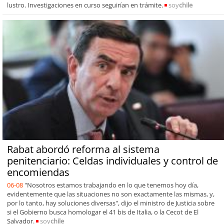
lustro. Investigaciones en curso seguirían en trámite.
soy
chile
Rabat abordó reforma al sistema
penitenciario: Celdas individuales y control de
encomiendas
06-08
"Nosotros estamos trabajando en lo que tenemos hoy día,
evidentemente que las situaciones no son exactamente las mismas, y,
por lo tanto, hay soluciones diversas", dijo el ministro de Justicia sobre
si el Gobierno busca homologar el 41 bis de Italia, o la Cecot de El
Salvador.
soy
chile