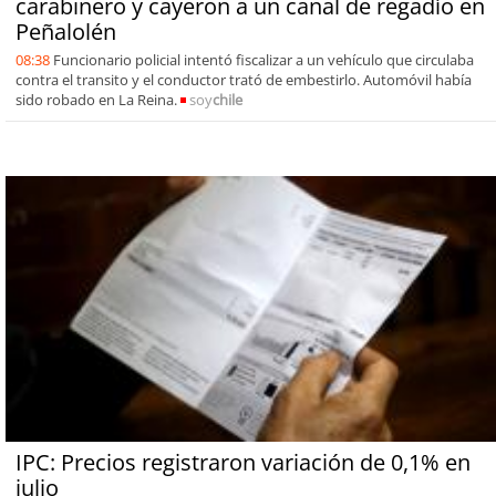
carabinero y cayeron a un canal de regadío en
Peñalolén
08:38
Funcionario policial intentó fiscalizar a un vehículo que circulaba
contra el transito y el conductor trató de embestirlo. Automóvil había
sido robado en La Reina.
soy
chile
IPC: Precios registraron variación de 0,1% en
julio