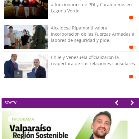
a funcionarios de PDI y Carabineros en
Laguna Verde
1
Alcaldesa Ripamonti valora
incorporación de las Fuerzas Armadas a
labores de seguridad y pide
“responsabilidad política”
1
Chile y Venezuela oficializaron la
reapertura de sus relaciones consulares
1
SOYTV