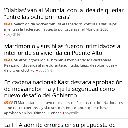
'Diablas' van al Mundial con la idea de quedar
"entre las ocho primeras"
06-08
Selección de hockey debuta el sábado 15 contra Países Bajos,
mientras la Federación apuesta por organizar el Mundial 2030.
soy
chile
Matrimonio y sus hijas fueron intimidados al
interior de su vivienda en Puente Alto
06-08
Sujetos ingresaron al inmueble rompiendo los ventanales.
Realizaron disparos al aire durante su huida, luego de robar joyas y
dinero en efectivo.
soy
chile
En cadena nacional: Kast destaca aprobación
de megarreforma y fija la seguridad como
nuevo desafío del Gobierno
05-08
El Mandatario sostuvo que la Ley de Reconstrucción Nacional es
"uno de los cuerpos legislativos más importantes que se haya
aprobado en los últimos 30 años".
soy
chile
La FIFA admite errores en su propuesta de