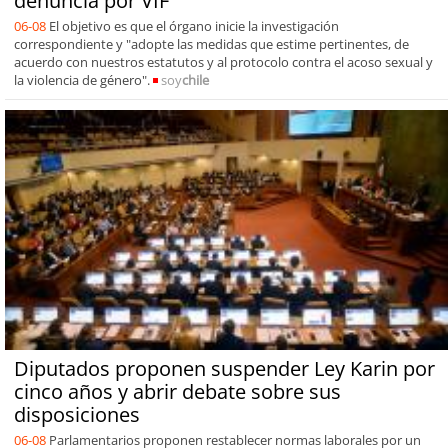
denuncia por VIF
06-08
El objetivo es que el órgano inicie la investigación
correspondiente y "adopte las medidas que estime pertinentes, de
acuerdo con nuestros estatutos y al protocolo contra el acoso sexual y
la violencia de género".
soy
chile
Diputados proponen suspender Ley Karin por
cinco años y abrir debate sobre sus
disposiciones
06-08
Parlamentarios proponen restablecer normas laborales por un