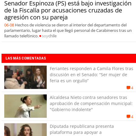
Senador Espinoza (PS) está bajo investigación
de la Fiscalía por acusaciones cruzadas de
agresión con su pareja
06-08
Hechos de violencia se dieron al interior del departamento del
parlamentario, lugar hasta el que llegó personal de Carabineros tras un
llamado telefónico.
soy
chile
LAS MÁS COMENTADAS
Feriantes responden a Camila Flores tras
discusión en el Senado: “Ser mujer de
feria es un orgullo”
4
Alcaldesa Nieto contra senadores tras
aprobación de compensación municipal:
"Gobierno indolente"
4
Diputada republicana presenta
plataforma para apoyar a