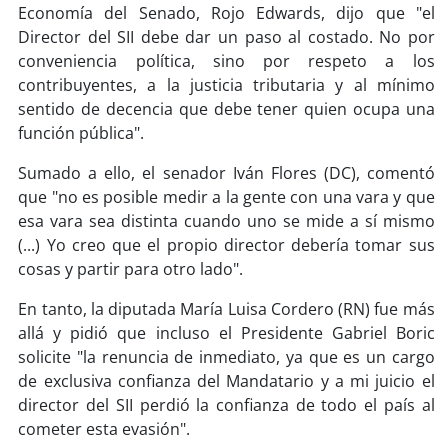
Economía del Senado, Rojo Edwards, dijo que "el
Director del SII debe dar un paso al costado. No por
soy
puertomontt
conveniencia política, sino por respeto a los
contribuyentes, a la justicia tributaria y al mínimo
soy
chiloé
sentido de decencia que debe tener quien ocupa una
función pública".
Sumado a ello, el senador Iván Flores (DC), comentó
que "no es posible medir a la gente con una vara y que
esa vara sea distinta cuando uno se mide a sí mismo
(...) Yo creo que el propio director debería tomar sus
cosas y partir para otro lado".
En tanto, la diputada María Luisa Cordero (RN) fue más
allá y pidió que incluso el Presidente Gabriel Boric
solicite "la renuncia de inmediato, ya que es un cargo
de exclusiva confianza del Mandatario y a mi juicio el
director del SII perdió la confianza de todo el país al
cometer esta evasión".