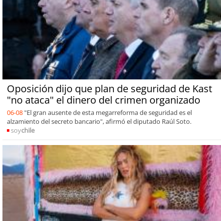
Oposición dijo que plan de seguridad de Kast
"no ataca" el dinero del crimen organizado
06-08
"El gran ausente de esta megarreforma de seguridad es el
alzamiento del secreto bancario", afirmó el diputado Raúl Soto.
soy
chile