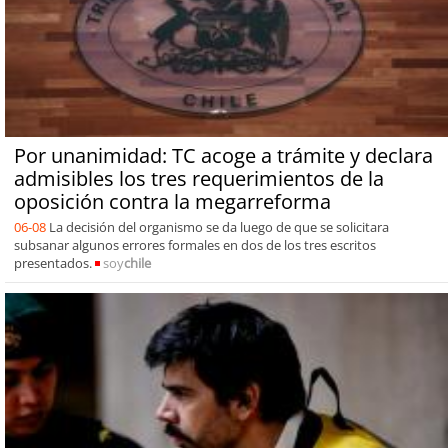
Por unanimidad: TC acoge a trámite y declara
admisibles los tres requerimientos de la
oposición contra la megarreforma
06-08
La decisión del organismo se da luego de que se solicitara
subsanar algunos errores formales en dos de los tres escritos
presentados.
soy
chile