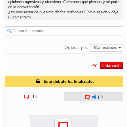
opiniones agresivas y ofensivas. Cuéntanos qué piensas y sé parte
de la conversación.
¿Ya eres lector de nuestros diarios regionales?
Inicia sesión
y deja
tu comentario.
Ordenar por:
Más recientes
Soy
Iniciar sesión
Este debate ha finalizado.
|
0
|
0