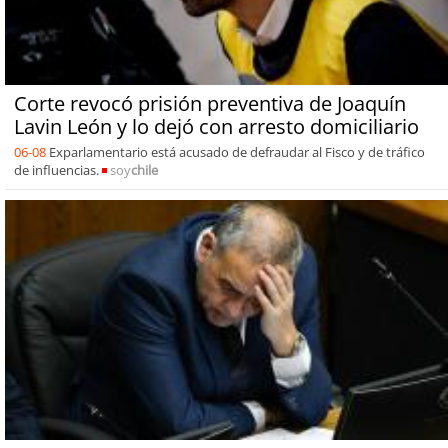
Corte revocó prisión preventiva de Joaquín
Lavin León y lo dejó con arresto domiciliario
06-08
Exparlamentario está acusado de defraudar al Fisco y de tráfico
de influencias.
soy
chile