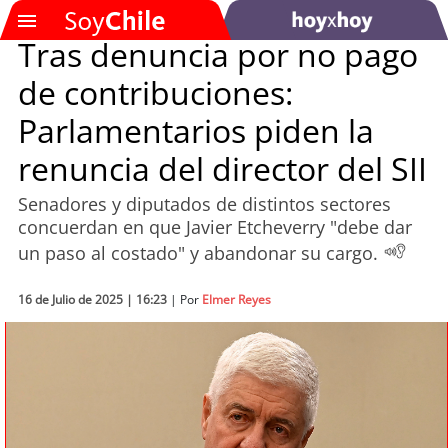
Tras denuncia por no pago
de contribuciones:
SOYTV
Parlamentarios piden la
renuncia del director del SII
Podcast
Senadores y diputados de distintos sectores
Actualidad
concuerdan en que Javier Etcheverry "debe dar
un paso al costado" y abandonar su cargo.
Entretención
16 de Julio de 2025 | 16:23
| Por
Elmer Reyes
Economía
Deportes
Tecnología