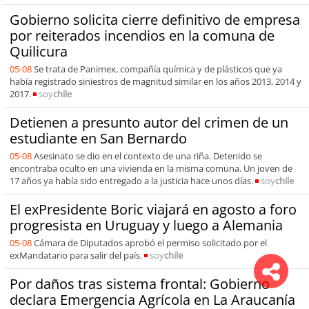
Gobierno solicita cierre definitivo de empresa
por reiterados incendios en la comuna de
Quilicura
05-08
Se trata de Panimex, compañía química y de plásticos que ya
había registrado siniestros de magnitud similar en los años 2013, 2014 y
2017.
soy
chile
Detienen a presunto autor del crimen de un
estudiante en San Bernardo
05-08
Asesinato se dio en el contexto de una riña. Detenido se
encontraba oculto en una vivienda en la misma comuna. Un joven de
17 años ya había sido entregado a la justicia hace unos días.
soy
chile
El exPresidente Boric viajará en agosto a foro
progresista en Uruguay y luego a Alemania
05-08
Cámara de Diputados aprobó el permiso solicitado por el
exMandatario para salir del país.
soy
chile
Por daños tras sistema frontal: Gobierno
declara Emergencia Agrícola en La Araucanía