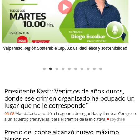
Antofagasta Región Sostenible Cap.2: Educación ambiental y formación
de capacidades técnicas
Presidente Kast: “Venimos de años duros,
donde ese crimen organizado ha ocupado un
lugar que no le corresponde”
06-08
Mandatario apuntó a la agenda de seguridad y llamó al Congreso
a un acuerdo transversal para el trámite de la iniciativa.
soy
chile
Precio del cobre alcanzó nuevo máximo
histórico