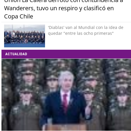
Wanderers, tuvo un respiro y clasificó en
Copa Chile
'Diablas' van al Mundial con la idea de
quedar "entre las ocho primeras"
ACTUALIDAD