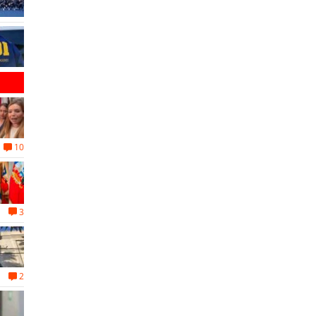
10
3
2