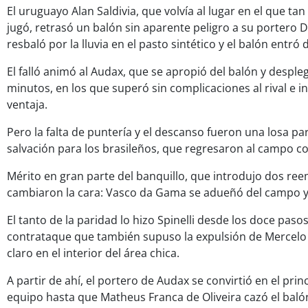
El uruguayo Alan Saldivia, que volvía al lugar en el que 
jugó, retrasó un balón sin aparente peligro a su portero D
resbaló por la lluvia en el pasto sintético y el balón entró d
El falló animó al Audax, que se apropió del balón y despl
minutos, en los que superó sin complicaciones al rival e i
ventaja.
Pero la falta de puntería y el descanso fueron una losa par
salvación para los brasileños, que regresaron al campo co
Mérito en gran parte del banquillo, que introdujo dos re
cambiaron la cara: Vasco da Gama se adueñó del campo y
El tanto de la paridad lo hizo Spinelli desde los doce paso
contrataque que también supuso la expulsión de Mercelo 
claro en el interior del área chica.
A partir de ahí, el portero de Audax se convirtió en el prin
equipo hasta que Matheus Franca de Oliveira cazó el balón