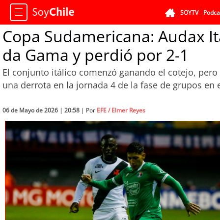
SOYTV
Podca
Copa Sudamericana: Audax Ita
da Gama y perdió por 2-1
El conjunto itálico comenzó ganando el cotejo, pero 
una derrota en la jornada 4 de la fase de grupos en 
06 de Mayo de 2026 | 20:58
| Por
EFE / Elmer Reyes