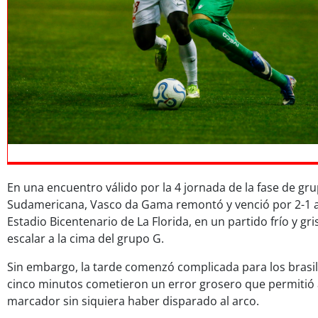
En una encuentro válido por la 4 jornada de la fase de gr
Sudamericana, Vasco da Gama remontó y venció por 2-1 a 
Estadio Bicentenario de La Florida, en un partido frío y gri
escalar a la cima del grupo G.
Sin embargo, la tarde comenzó complicada para los brasil
cinco minutos cometieron un error grosero que permitió a l
marcador sin siquiera haber disparado al arco.