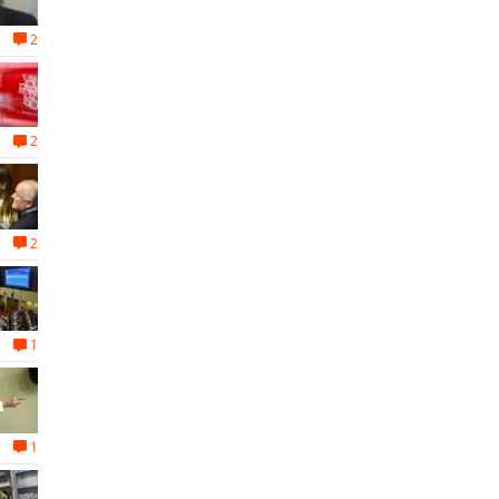
2
2
2
1
1