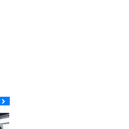
BANCO DE CHILE
COLEGIO RÍO LOA