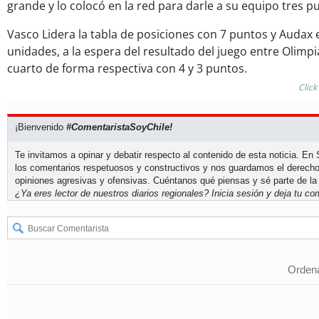
grande y lo colocó en la red para darle a su equipo tres 
Vasco Lidera la tabla de posiciones con 7 puntos y Audax
unidades, a la espera del resultado del juego entre Olimpi
cuarto de forma respectiva con 4 y 3 puntos.
Click
¡Bienvenido
#ComentaristaSoyChile!
Te invitamos a opinar y debatir respecto al contenido de esta noticia. E
los comentarios respetuosos y constructivos y nos guardamos el derecho
opiniones agresivas y ofensivas. Cuéntanos qué piensas y sé parte de la
¿Ya eres lector de nuestros diarios regionales?
Inicia sesión
y deja tu com
Ordena