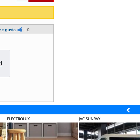
e gusta
|
0
!
ULTRAPORT
ULTRAPORT