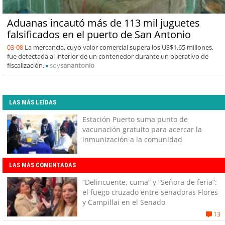
Aduanas incautó más de 113 mil juguetes
falsificados en el puerto de San Antonio
03-08
La mercancía, cuyo valor comercial supera los US$1,65 millones,
fue detectada al interior de un contenedor durante un operativo de
fiscalización.
soy
sanantonio
LAS MÁS LEÍDAS
Estación Puerto suma punto de
vacunación gratuito para acercar la
inmunización a la comunidad
LAS MÁS COMENTADAS
“Delincuente, cuma” y “Señora de feria”:
el fuego cruzado entre senadoras Flores
y Campillai en el Senado
13