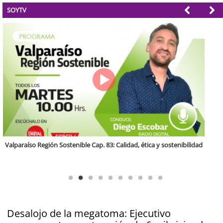
SOYTV
Antofagasta Región Sostenible Cap.2: Educación ambiental y formación
de capacidades técnicas
Desalojo de la megatoma: Ejecutivo