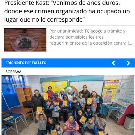
Presidente Kast: “Venimos de años duros,
donde ese crimen organizado ha ocupado un
lugar que no le corresponde”
Por unanimidad: TC acoge a trámite y
declara admisibles los tres
requerimientos de la oposición contra la
megarreforma
EDICIONES ESPECIALES
ULTRAPORT