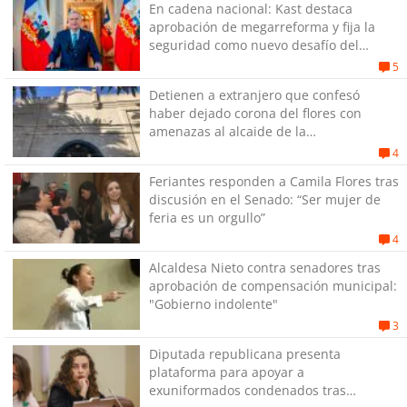
En cadena nacional: Kast destaca
aprobación de megarreforma y fija la
seguridad como nuevo desafío del
Gobierno
5
Detienen a extranjero que confesó
haber dejado corona del flores con
amenazas al alcaide de la
exPenitenciaría
4
Feriantes responden a Camila Flores tras
discusión en el Senado: “Ser mujer de
feria es un orgullo”
4
Alcaldesa Nieto contra senadores tras
aprobación de compensación municipal:
"Gobierno indolente"
3
Diputada republicana presenta
plataforma para apoyar a
exuniformados condenados tras