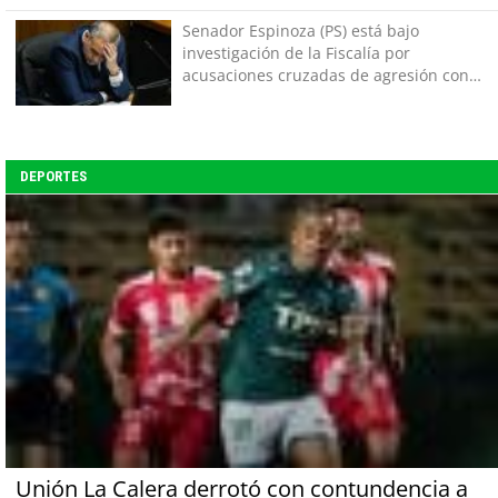
Senador Espinoza (PS) está bajo
investigación de la Fiscalía por
acusaciones cruzadas de agresión con
su pareja
DEPORTES
Unión La Calera derrotó con contundencia a