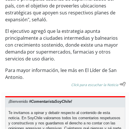
país, con el objetivo de proveerles ubicaciones
estratégicas que apoyen sus respectivos planes de
soy
puertomontt
expansión", señaló.
soy
chiloé
El ejecutivo agregó que la estrategia apunta
principalmente a ciudades intermedias y balnearios
con crecimiento sostenido, donde existe una mayor
demanda por supermercados, farmacias y otros
servicios de uso diario.
Para mayor información, lee más en El Líder de San
Antonio.
Click para escuchar la Noticia
¡Bienvenido
#ComentaristaSoyChile!
Te invitamos a opinar y debatir respecto al contenido de esta
noticia. En SoyChile valoramos todos los comentarios respetuosos
y constructivos y nos guardamos el derecho a no contar con las
opiniones agresivas y ofensivas. Cuéntanos qué piensas y sé parte