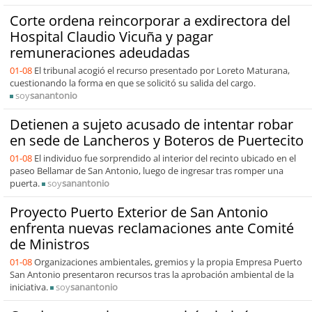
Corte ordena reincorporar a exdirectora del
Hospital Claudio Vicuña y pagar
remuneraciones adeudadas
01-08
El tribunal acogió el recurso presentado por Loreto Maturana,
cuestionando la forma en que se solicitó su salida del cargo.
soy
sanantonio
Detienen a sujeto acusado de intentar robar
en sede de Lancheros y Boteros de Puertecito
01-08
El individuo fue sorprendido al interior del recinto ubicado en el
paseo Bellamar de San Antonio, luego de ingresar tras romper una
puerta.
soy
sanantonio
Proyecto Puerto Exterior de San Antonio
enfrenta nuevas reclamaciones ante Comité
de Ministros
01-08
Organizaciones ambientales, gremios y la propia Empresa Puerto
San Antonio presentaron recursos tras la aprobación ambiental de la
iniciativa.
soy
sanantonio