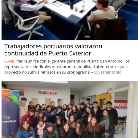
Trabajadores portuarios valoraron
continuidad de Puerto Exterior
05-08
Tras reunirse con el gerente general de Puerto San Antonio, los
representantes sindicales mostraron tranquilidad al enterarse que el
proyecto no sufrirá retrasos en su cronograma.
soy
sanantonio