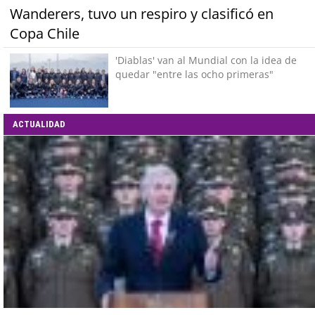
Wanderers, tuvo un respiro y clasificó en
Copa Chile
'Diablas' van al Mundial con la idea de
quedar "entre las ocho primeras"
ACTUALIDAD