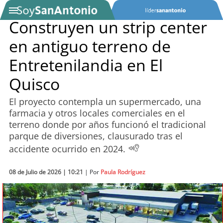
Construyen un strip center
en antiguo terreno de
SOYTV
Entretenilandia en El
Quisco
Podcast
El proyecto contempla un supermercado, una
Actualidad
farmacia y otros locales comerciales en el
terreno donde por años funcionó el tradicional
Entretención
parque de diversiones, clausurado tras el
accidente ocurrido en 2024.
Economía
08 de Julio de 2026 | 10:21
| Por
Paula Rodríguez
Deportes
Tecnología