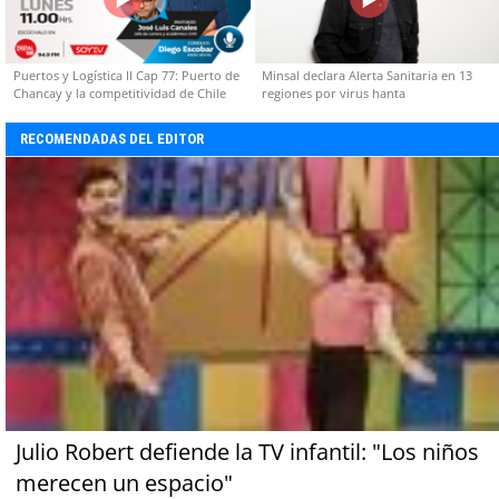
Puertos y Logística II Cap 77: Puerto de
Minsal declara Alerta Sanitaria en 13
Chancay y la competitividad de Chile
regiones por virus hanta
RECOMENDADAS DEL EDITOR
Julio Robert defiende la TV infantil: "Los niños
merecen un espacio"