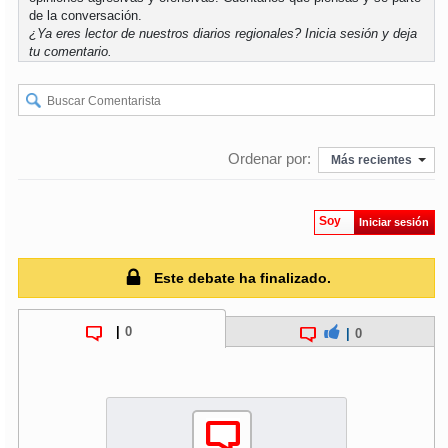
de la conversación.
¿Ya eres lector de nuestros diarios regionales?
Inicia sesión
y deja
tu comentario.
Ordenar por:
Más recientes
Soy
Iniciar sesión
Este debate ha finalizado.
|
0
|
0