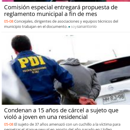
Comisión especial entregará propuesta de
reglamento municipal a fin de mes
05-08
Concejales, dirigentes de asociaciones y equipos técnicos del
municipio trabajan en el documento.
soy
sanantonio
Condenan a 15 años de cárcel a sujeto que
violó a joven en una residencial
05-08
El sujeto de 37 años amenazó con un cuchillo a la víctima para
perpetrar el ataque sexual en agosto del año pasado en Llolleo.