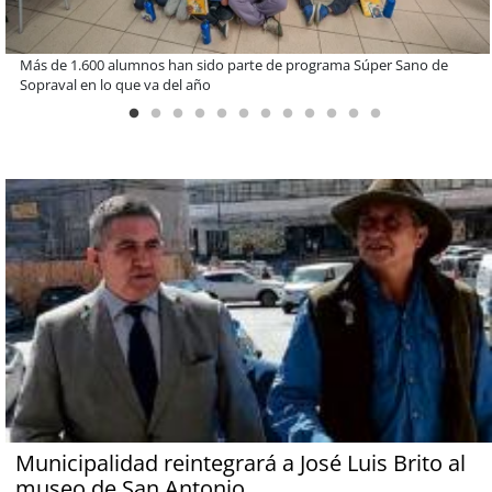
Estudiantes de la UCN desarrollan tecnología para modernizar la
operación de Ultraport Coquimbo
Municipalidad reintegrará a José Luis Brito al
museo de San Antonio