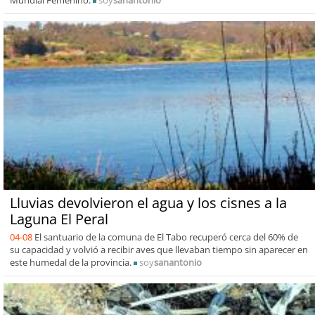
Mundial Femenino.
soy
sanantonio
Lluvias devolvieron el agua y los cisnes a la
Laguna El Peral
04-08
El santuario de la comuna de El Tabo recuperó cerca del 60% de
su capacidad y volvió a recibir aves que llevaban tiempo sin aparecer en
este humedal de la provincia.
soy
sanantonio