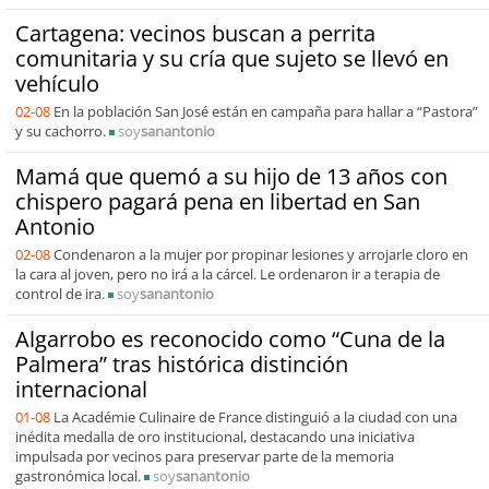
Cartagena: vecinos buscan a perrita
comunitaria y su cría que sujeto se llevó en
vehículo
02-08
En la población San José están en campaña para hallar a “Pastora”
y su cachorro.
soy
sanantonio
Mamá que quemó a su hijo de 13 años con
chispero pagará pena en libertad en San
Antonio
02-08
Condenaron a la mujer por propinar lesiones y arrojarle cloro en
la cara al joven, pero no irá a la cárcel. Le ordenaron ir a terapia de
control de ira.
soy
sanantonio
Algarrobo es reconocido como “Cuna de la
Palmera” tras histórica distinción
internacional
01-08
La Académie Culinaire de France distinguió a la ciudad con una
inédita medalla de oro institucional, destacando una iniciativa
impulsada por vecinos para preservar parte de la memoria
gastronómica local.
soy
sanantonio