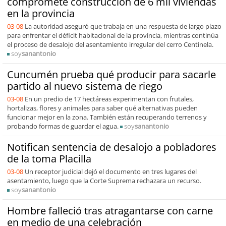
compromete construcción de 6 mil viviendas
en la provincia
03-08
La autoridad aseguró que trabaja en una respuesta de largo plazo
para enfrentar el déficit habitacional de la provincia, mientras continúa
el proceso de desalojo del asentamiento irregular del cerro Centinela.
soy
sanantonio
Cuncumén prueba qué producir para sacarle
partido al nuevo sistema de riego
03-08
En un predio de 17 hectáreas experimentan con frutales,
hortalizas, flores y animales para saber qué alternativas pueden
funcionar mejor en la zona. También están recuperando terrenos y
probando formas de guardar el agua.
soy
sanantonio
Notifican sentencia de desalojo a pobladores
de la toma Placilla
03-08
Un receptor judicial dejó el documento en tres lugares del
asentamiento, luego que la Corte Suprema rechazara un recurso.
soy
sanantonio
Hombre falleció tras atragantarse con carne
en medio de una celebración