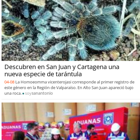
Descubren en San Juan y Cartagena una
nueva especie de tarántula
04-08
La Homoeomma vicenterojasi corresponde al primer registro de
este género en la Región de Valparaíso. En Alto San Juan apareció bajo
una roca.
soy
sanantonio