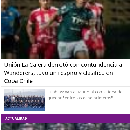
Unión La Calera derrotó con contundencia a
Wanderers, tuvo un respiro y clasificó en
Copa Chile
'Diablas' van al Mundial con la idea de
quedar "entre las ocho primeras"
ACTUALIDAD