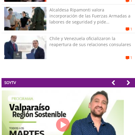
1
Alcaldesa Ripamonti valora
incorporación de las Fuerzas Armadas a
labores de seguridad y pide
“responsabilidad política”
1
Chile y Venezuela oficializaron la
reapertura de sus relaciones consulares
1
SOYTV