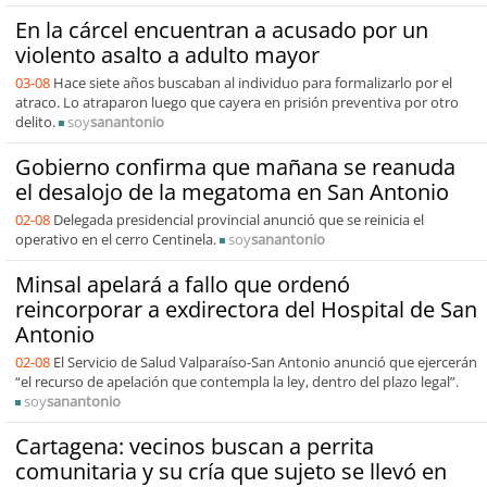
En la cárcel encuentran a acusado por un
violento asalto a adulto mayor
03-08
Hace siete años buscaban al individuo para formalizarlo por el
atraco. Lo atraparon luego que cayera en prisión preventiva por otro
delito.
soy
sanantonio
Gobierno confirma que mañana se reanuda
el desalojo de la megatoma en San Antonio
02-08
Delegada presidencial provincial anunció que se reinicia el
operativo en el cerro Centinela.
soy
sanantonio
Minsal apelará a fallo que ordenó
reincorporar a exdirectora del Hospital de San
Antonio
02-08
El Servicio de Salud Valparaíso-San Antonio anunció que ejercerán
“el recurso de apelación que contempla la ley, dentro del plazo legal”.
soy
sanantonio
Cartagena: vecinos buscan a perrita
comunitaria y su cría que sujeto se llevó en