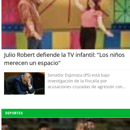
Julio Robert defiende la TV infantil: "Los niños
merecen un espacio"
Senador Espinoza (PS) está bajo
investigación de la Fiscalía por
acusaciones cruzadas de agresión con
su pareja
DEPORTES