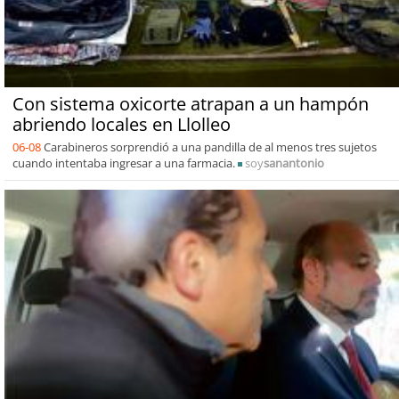
Con sistema oxicorte atrapan a un hampón
abriendo locales en Llolleo
06-08
Carabineros sorprendió a una pandilla de al menos tres sujetos
cuando intentaba ingresar a una farmacia.
soy
sanantonio