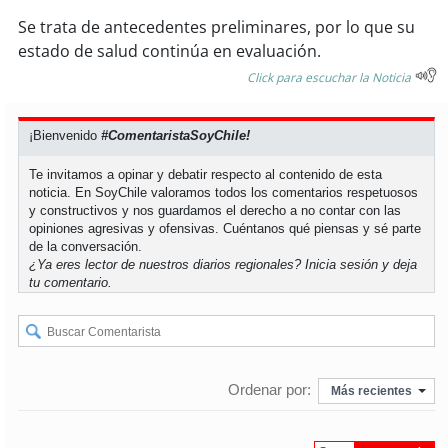
Se trata de antecedentes preliminares, por lo que su
soy
puertomontt
estado de salud continúa en evaluación.
Click para escuchar la Noticia
soy
chiloé
¡Bienvenido
#ComentaristaSoyChile!
Te invitamos a opinar y debatir respecto al contenido de esta
noticia. En SoyChile valoramos todos los comentarios respetuosos
y constructivos y nos guardamos el derecho a no contar con las
opiniones agresivas y ofensivas. Cuéntanos qué piensas y sé parte
de la conversación.
¿Ya eres lector de nuestros diarios regionales?
Inicia sesión
y deja
tu comentario.
Ordenar por:
Más recientes