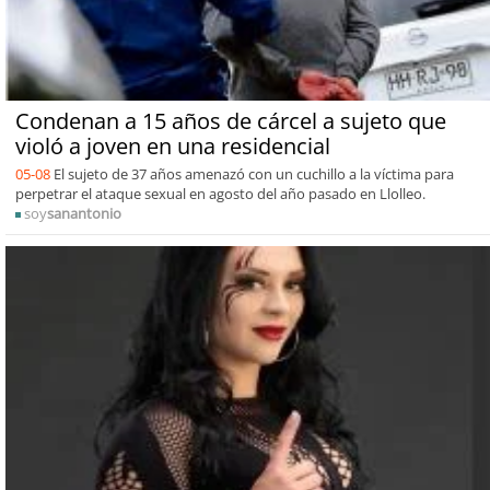
Condenan a 15 años de cárcel a sujeto que
violó a joven en una residencial
05-08
El sujeto de 37 años amenazó con un cuchillo a la víctima para
perpetrar el ataque sexual en agosto del año pasado en Llolleo.
soy
sanantonio