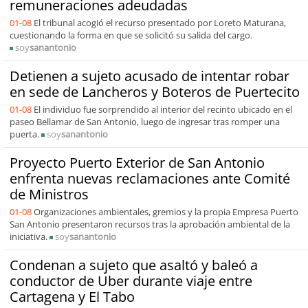
remuneraciones adeudadas
01-08
El tribunal acogió el recurso presentado por Loreto Maturana,
cuestionando la forma en que se solicitó su salida del cargo.
soy
sanantonio
Detienen a sujeto acusado de intentar robar
en sede de Lancheros y Boteros de Puertecito
01-08
El individuo fue sorprendido al interior del recinto ubicado en el
paseo Bellamar de San Antonio, luego de ingresar tras romper una
puerta.
soy
sanantonio
Proyecto Puerto Exterior de San Antonio
enfrenta nuevas reclamaciones ante Comité
de Ministros
01-08
Organizaciones ambientales, gremios y la propia Empresa Puerto
San Antonio presentaron recursos tras la aprobación ambiental de la
iniciativa.
soy
sanantonio
Condenan a sujeto que asaltó y baleó a
conductor de Uber durante viaje entre
Cartagena y El Tabo