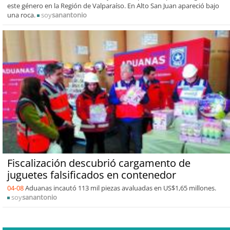
este género en la Región de Valparaíso. En Alto San Juan apareció bajo
una roca.
soy
sanantonio
Fiscalización descubrió cargamento de
juguetes falsificados en contenedor
04-08
Aduanas incautó 113 mil piezas avaluadas en US$1,65 millones.
soy
sanantonio