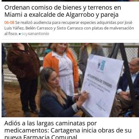
Ordenan comiso de bienes y terrenos en
Miami a exalcalde de Algarrobo y pareja
06-08
Se realizó audiencia para recuperar especies adquiridas por José
Luis Yáñez, Belén Carrasco y Sixto Carrasco con platas de malversación
al fisco.
soy
sanantonio
Adiós a las largas caminatas por
medicamentos: Cartagena inicia obras de su
nueva Farmacia Comunal