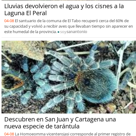
Lluvias devolvieron el agua y los cisnes a la
Laguna El Peral
04-08
El santuario de la comuna de El Tabo recuperó cerca del 60% de
su capacidad y volvió a recibir aves que llevaban tiempo sin aparecer en
este humedal de la provincia.
soy
sanantonio
Descubren en San Juan y Cartagena una
nueva especie de tarántula
04-08
La Homoeomma vicenterojasi corresponde al primer registro de