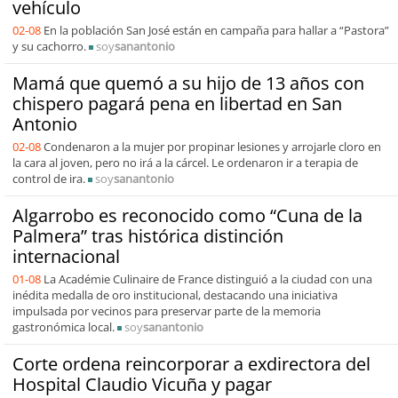
vehículo
02-08
En la población San José están en campaña para hallar a “Pastora”
y su cachorro.
soy
sanantonio
Mamá que quemó a su hijo de 13 años con
chispero pagará pena en libertad en San
Antonio
02-08
Condenaron a la mujer por propinar lesiones y arrojarle cloro en
la cara al joven, pero no irá a la cárcel. Le ordenaron ir a terapia de
control de ira.
soy
sanantonio
Algarrobo es reconocido como “Cuna de la
Palmera” tras histórica distinción
internacional
01-08
La Académie Culinaire de France distinguió a la ciudad con una
inédita medalla de oro institucional, destacando una iniciativa
impulsada por vecinos para preservar parte de la memoria
gastronómica local.
soy
sanantonio
Corte ordena reincorporar a exdirectora del
Hospital Claudio Vicuña y pagar