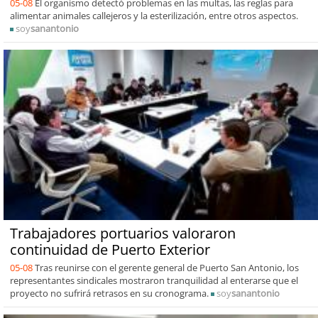
05-08
El organismo detectó problemas en las multas, las reglas para
alimentar animales callejeros y la esterilización, entre otros aspectos.
soy
sanantonio
Trabajadores portuarios valoraron
continuidad de Puerto Exterior
05-08
Tras reunirse con el gerente general de Puerto San Antonio, los
representantes sindicales mostraron tranquilidad al enterarse que el
proyecto no sufrirá retrasos en su cronograma.
soy
sanantonio