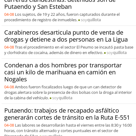
Putaendo y San Esteban
04-08
Los sujetos, de 19 y 22 años, fueron capturados durante el
procedimiento de registro de inmuebles.
soy
quillota
Carabineros desarticula punto de venta de
drogas y detiene a dos personas en La Ligua
04-08
Tras el procedimiento en el sector El Peumo se incautó pasta base
y clorhidrato de cocaína, además de dinero en efectivo.
soy
quillota
Condenan a dos hombres por transportar
casi un kilo de marihuana en camión en
Nogales
04-08
Ambos fueron fiscalizados luego de que un can detector de
drogas alertara sobre la presencia de dos bolsas con la droga al interior
de la cabina del vehículo.
soy
quillota
Putaendo: trabajos de recapado asfáltico
generarán cortes de tránsito en la Ruta E-551
04-08
Las labores se desarrollarán hasta el viernes entre las 8:30 y 16:00
horas, con tránsito alternado y cortes puntuales en el sector de