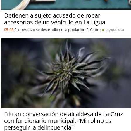
Detienen a sujeto acusado de robar
accesorios de un vehículo en La Ligua
05-08
El operativo se desarrolló en la población El Cobre.
soy
quillota
Filtran conversación de alcaldesa de La Cruz
con funcionario municipal: "Mi rol no es
perseguir la delincuencia"