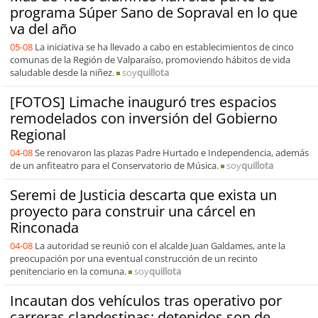
programa Súper Sano de Sopraval en lo que
va del año
05-08
La iniciativa se ha llevado a cabo en establecimientos de cinco
comunas de la Región de Valparaíso, promoviendo hábitos de vida
saludable desde la niñez.
soy
quillota
[FOTOS] Limache inauguró tres espacios
remodelados con inversión del Gobierno
Regional
04-08
Se renovaron las plazas Padre Hurtado e Independencia, además
de un anfiteatro para el Conservatorio de Música.
soy
quillota
Seremi de Justicia descarta que exista un
proyecto para construir una cárcel en
Rinconada
04-08
La autoridad se reunió con el alcalde Juan Galdames, ante la
preocupación por una eventual construcción de un recinto
penitenciario en la comuna.
soy
quillota
Incautan dos vehículos tras operativo por
carreras clandestinas: detenidos son de