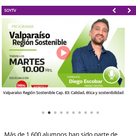
SOYTV
Antofagasta Región Sostenible Cap.2: Educación ambiental y formación
de capacidades técnicas
Más de 1.600 alumnos han sido parte de