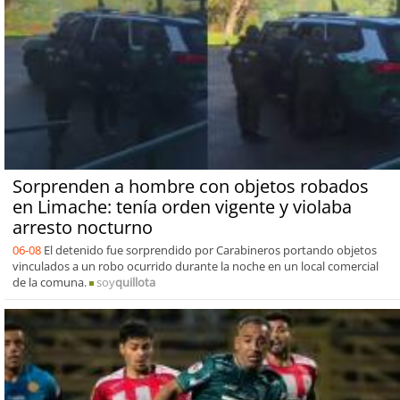
Sorprenden a hombre con objetos robados
en Limache: tenía orden vigente y violaba
arresto nocturno
06-08
El detenido fue sorprendido por Carabineros portando objetos
vinculados a un robo ocurrido durante la noche en un local comercial
de la comuna.
soy
quillota