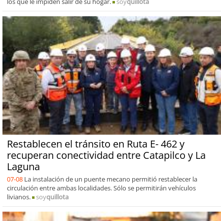
los que le impiden salir de su hogar.
soy
quillota
Restablecen el tránsito en Ruta E- 462 y
recuperan conectividad entre Catapilco y La
Laguna
07-08
La instalación de un puente mecano permitió restablecer la
circulación entre ambas localidades. Sólo se permitirán vehículos
livianos.
soy
quillota