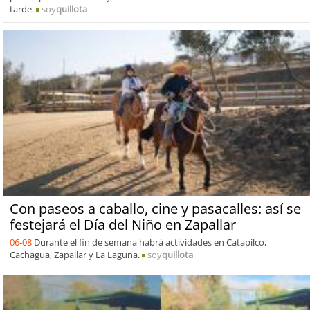
tarde.
soy
quillota
Con paseos a caballo, cine y pasacalles: así se
festejará el Día del Niño en Zapallar
06-08
Durante el fin de semana habrá actividades en Catapilco,
Cachagua, Zapallar y La Laguna.
soy
quillota