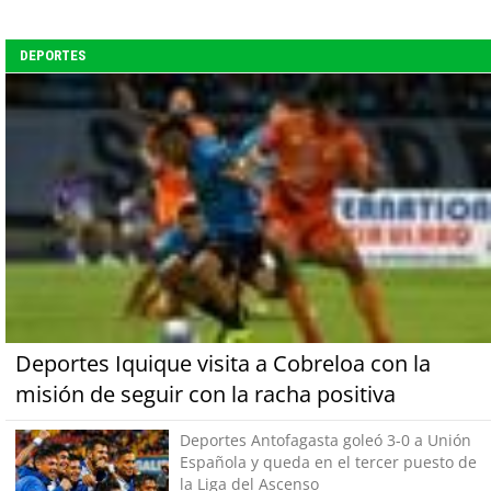
DEPORTES
Deportes Iquique visita a Cobreloa con la
misión de seguir con la racha positiva
Deportes Antofagasta goleó 3-0 a Unión
Española y queda en el tercer puesto de
la Liga del Ascenso