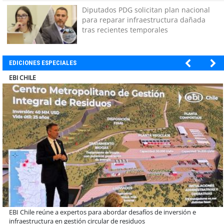
Diputados PDG solicitan plan nacional
para reparar infraestructura dañada
tras recientes temporales
EDICIONES ESPECIALES
SOPRAVAL
Más de 1.600 alumnos han sido parte de programa Súper Sano de
Sopraval en lo que va del año