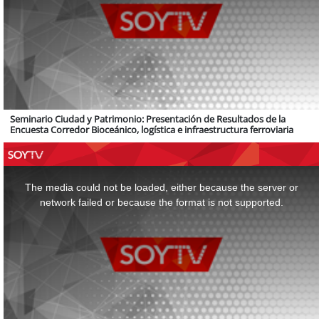
Seminario Ciudad y Patrimonio: Presentación de Resultados de la
Encuesta Corredor Bioceánico, logística e infraestructura ferroviaria
This
is
a
The media could not be loaded, either because the server or
modal
window.
network failed or because the format is not supported.