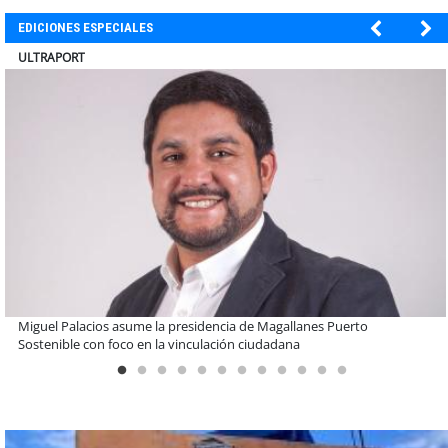
EDICIONES ESPECIALES
BANCO DE CHILE
Educación y colaboración público-privada se toman La Araucanía:
encuentro reunió a líderes para abordar las brechas y oportunidades