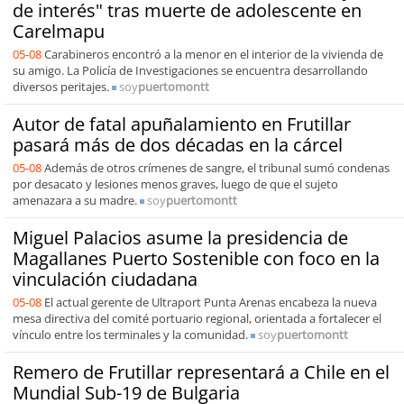
de interés" tras muerte de adolescente en
Carelmapu
05-08
Carabineros encontró a la menor en el interior de la vivienda de
su amigo. La Policía de Investigaciones se encuentra desarrollando
diversos peritajes.
soy
puertomontt
Autor de fatal apuñalamiento en Frutillar
pasará más de dos décadas en la cárcel
05-08
Además de otros crímenes de sangre, el tribunal sumó condenas
por desacato y lesiones menos graves, luego de que el sujeto
amenazara a su madre.
soy
puertomontt
Miguel Palacios asume la presidencia de
Magallanes Puerto Sostenible con foco en la
vinculación ciudadana
05-08
El actual gerente de Ultraport Punta Arenas encabeza la nueva
mesa directiva del comité portuario regional, orientada a fortalecer el
vínculo entre los terminales y la comunidad.
soy
puertomontt
Remero de Frutillar representará a Chile en el
Mundial Sub-19 de Bulgaria