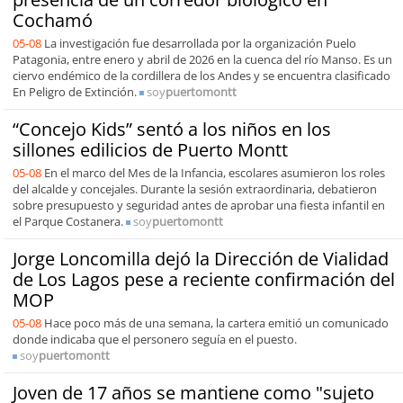
Cochamó
05-08
La investigación fue desarrollada por la organización Puelo
Patagonia, entre enero y abril de 2026 en la cuenca del río Manso. Es un
ciervo endémico de la cordillera de los Andes y se encuentra clasificado
En Peligro de Extinción.
soy
puertomontt
“Concejo Kids” sentó a los niños en los
sillones edilicios de Puerto Montt
05-08
En el marco del Mes de la Infancia, escolares asumieron los roles
del alcalde y concejales. Durante la sesión extraordinaria, debatieron
sobre presupuesto y seguridad antes de aprobar una fiesta infantil en
el Parque Costanera.
soy
puertomontt
Jorge Loncomilla dejó la Dirección de Vialidad
de Los Lagos pese a reciente confirmación del
MOP
05-08
Hace poco más de una semana, la cartera emitió un comunicado
donde indicaba que el personero seguía en el puesto.
soy
puertomontt
Joven de 17 años se mantiene como "sujeto