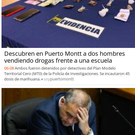
Descubren en Puerto Montt a dos hombres
vendiendo drogas frente a una escuela
06-08
Ambos fueron detenidos por detectives del Plan Modelo
Territorial Cero (MT0) de la Policía de Investigaciones. Se incautaron 45
dosis de marihuana.
soy
puertomontt