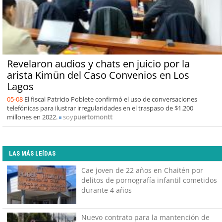
Revelaron audios y chats en juicio por la
arista Kimün del Caso Convenios en Los
Lagos
05-08
El fiscal Patricio Poblete confirmó el uso de conversaciones
telefónicas para ilustrar irregularidades en el traspaso de $1.200
millones en 2022.
soy
puertomontt
LAS MÁS LEÍDAS
Cae joven de 22 años en Chaitén por
delitos de pornografía infantil cometidos
durante 4 años
Nuevo contrato para la mantención de