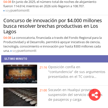
04-08
En junio de 2025, el número total de noches de alojamiento
fueron 114.614; mientras en 2026 solo llegaron a 108.707.
soy
puertomontt
Concurso de innovación por $4.000 millones
busca resolver brechas productivas en Los
Lagos
04-08
La convocatoria, financiada a través del Fondo Regional para la
Productividad y el Desarrollo, permitirá apoyar iniciativas de ciencia,
tecnología, conocimiento e innovación por hasta $300 millones cada
una.
soy
puertomontt
ULTIMO MINUTO
Oposición confía en
21:16
"contundencia" de sus argumentos
presentados en el TC contra
Reconstrucción
Socavón en Hualqui provoca
21:00
suspensión del servicio de trenes
de pasajeros y carga