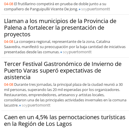
04-08
El frutillarino competirá en prueba de doble junto a su
compañero de Panguipullii Vicente De Jong.
soy
puertomontt
Llaman a los municipios de la Provincia de
Palena a fortalecer la presentación de
proyectos
04-08
La consejera regional, representante de la zona, Catalina
Saavedra, manifestó su preocupación por la baja cantidad de iniciativas
presentadas desde las comunas.
soy
puertomontt
Tercer Festival Gastronómico de Invierno de
Puerto Varas superó expectativas de
asistencia
04-08
Durante tres jornadas, la principal plaza de la ciudad reunió a 30
mil personas, superando las 20 mil esperadas por los organizadores.
Restaurantes, emprendedores, artesanos y artistas locales,
consolidaron una de las principales actividades invernales en la comuna
lacustre.
soy
puertomontt
Caen en un 4,5% las pernoctaciones turísticas
en la Región de Los Lagos