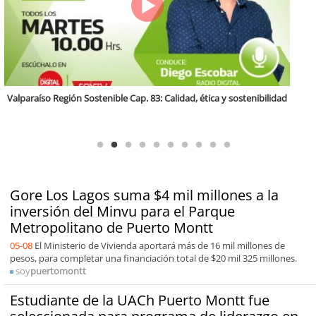
Antofagasta Región Sostenible Cap.2: Educación ambiental y formación
de capacidades técnicas
Gore Los Lagos suma $4 mil millones a la
inversión del Minvu para el Parque
Metropolitano de Puerto Montt
05-08
El Ministerio de Vivienda aportará más de 16 mil millones de
pesos, para completar una financiación total de $20 mil 325 millones.
soy
puertomontt
Estudiante de la UACh Puerto Montt fue