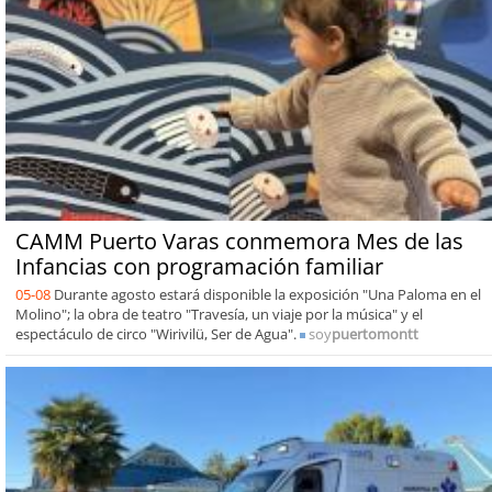
CAMM Puerto Varas conmemora Mes de las
Infancias con programación familiar
05-08
Durante agosto estará disponible la exposición "Una Paloma en el
Molino"; la obra de teatro "Travesía, un viaje por la música" y el
espectáculo de circo "Wirivilü, Ser de Agua".
soy
puertomontt