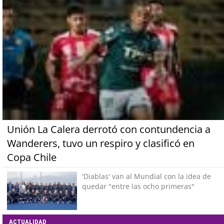
Unión La Calera derrotó con contundencia a
Wanderers, tuvo un respiro y clasificó en
Copa Chile
'Diablas' van al Mundial con la idea de
quedar "entre las ocho primeras"
ACTUALIDAD