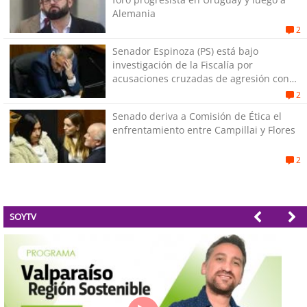
Alemania
2
Senador Espinoza (PS) está bajo
investigación de la Fiscalía por
acusaciones cruzadas de agresión con
su pareja
2
Senado deriva a Comisión de Ética el
enfrentamiento entre Campillai y Flores
2
SOYTV