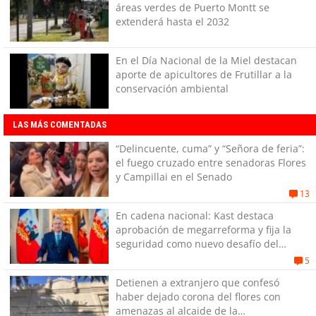
áreas verdes de Puerto Montt se
extenderá hasta el 2032
En el Día Nacional de la Miel destacan
aporte de apicultores de Frutillar a la
conservación ambiental
LAS MÁS COMENTADAS
“Delincuente, cuma” y “Señora de feria”:
el fuego cruzado entre senadoras Flores
y Campillai en el Senado
13
En cadena nacional: Kast destaca
aprobación de megarreforma y fija la
seguridad como nuevo desafío del
Gobierno
5
Detienen a extranjero que confesó
haber dejado corona del flores con
amenazas al alcaide de la