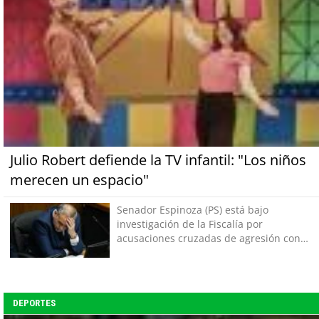
Julio Robert defiende la TV infantil: "Los niños
merecen un espacio"
Senador Espinoza (PS) está bajo
investigación de la Fiscalía por
acusaciones cruzadas de agresión con
su pareja
DEPORTES