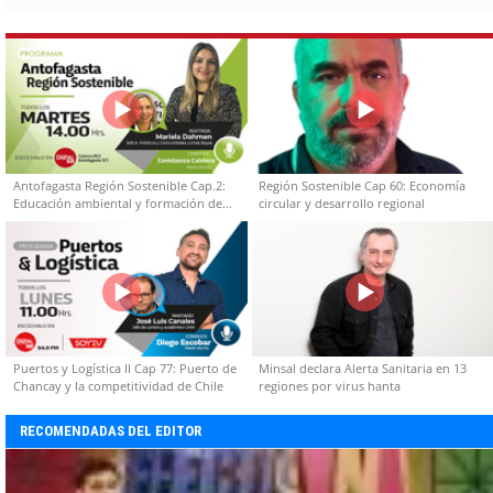
Antofagasta Región Sostenible Cap.2:
Región Sostenible Cap 60: Economía
Educación ambiental y formación de
circular y desarrollo regional
capacidades técnicas
Puertos y Logística II Cap 77: Puerto de
Minsal declara Alerta Sanitaria en 13
Chancay y la competitividad de Chile
regiones por virus hanta
RECOMENDADAS DEL EDITOR