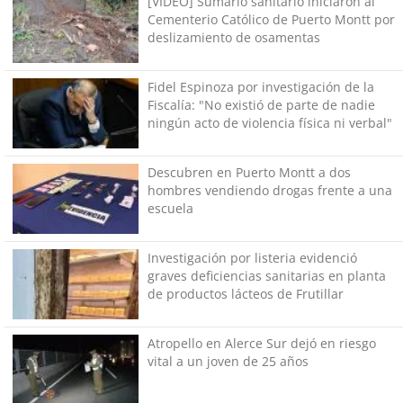
[VIDEO] Sumario sanitario iniciaron al
Cementerio Católico de Puerto Montt por
deslizamiento de osamentas
Fidel Espinoza por investigación de la
Fiscalía: "No existió de parte de nadie
ningún acto de violencia física ni verbal"
Descubren en Puerto Montt a dos
hombres vendiendo drogas frente a una
escuela
Investigación por listeria evidenció
graves deficiencias sanitarias en planta
de productos lácteos de Frutillar
Atropello en Alerce Sur dejó en riesgo
vital a un joven de 25 años