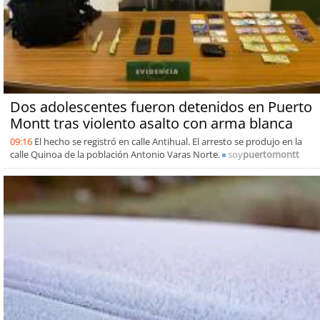
Dos adolescentes fueron detenidos en Puerto
Montt tras violento asalto con arma blanca
09:16
El hecho se registró en calle Antihual. El arresto se produjo en la
calle Quinoa de la población Antonio Varas Norte.
soy
puertomontt