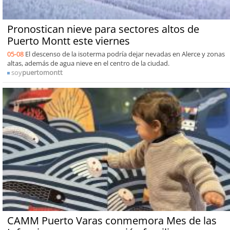
Pronostican nieve para sectores altos de
Puerto Montt este viernes
05-08
El descenso de la isoterma podría dejar nevadas en Alerce y zonas
altas, además de agua nieve en el centro de la ciudad.
soy
puertomontt
CAMM Puerto Varas conmemora Mes de las