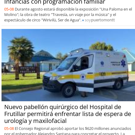
Infancias con programación familiar
05-08
Durante agosto estará disponible la exposición "Una Paloma en el
Molino"; la obra de teatro "Travesía, un viaje por la música" y el
espectáculo de circo "Wirivilü, Ser de Agua".
soy
puertomontt
Nuevo pabellón quirúrgico del Hospital de
Frutillar permitirá enfrentar lista de espera de
urología y maxilofacial
05-08
El Consejo Regional aprobó aportar los $620 millones anunciados
por el gobernador Alejandro Santana para concretar el proyecto. La