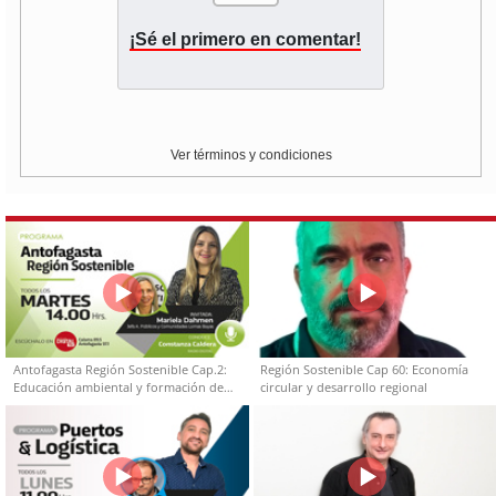
¡Sé el primero en comentar!
Ver términos y condiciones
Antofagasta Región Sostenible Cap.2:
Región Sostenible Cap 60: Economía
Educación ambiental y formación de
circular y desarrollo regional
capacidades técnicas