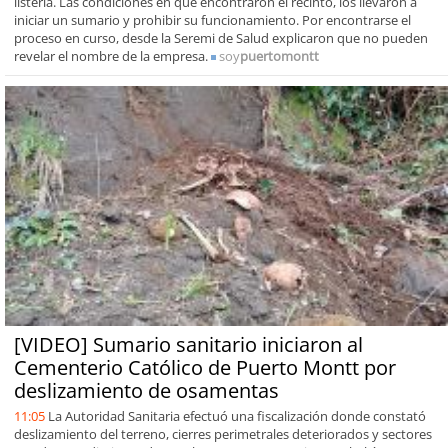
listeria. Las condiciones en que encontraron el recinto, los llevaron a
iniciar un sumario y prohibir su funcionamiento. Por encontrarse el
proceso en curso, desde la Seremi de Salud explicaron que no pueden
revelar el nombre de la empresa.
soy
puertomontt
[VIDEO] Sumario sanitario iniciaron al
Cementerio Católico de Puerto Montt por
deslizamiento de osamentas
11:05
La Autoridad Sanitaria efectuó una fiscalización donde constató
deslizamiento del terreno, cierres perimetrales deteriorados y sectores