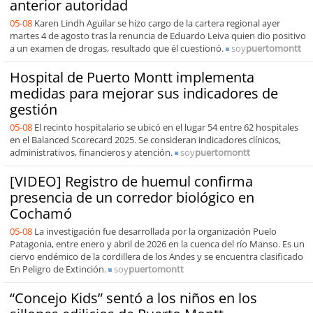
anterior autoridad
05-08
Karen Lindh Aguilar se hizo cargo de la cartera regional ayer
martes 4 de agosto tras la renuncia de Eduardo Leiva quien dio positivo
a un examen de drogas, resultado que él cuestionó.
soy
puertomontt
Hospital de Puerto Montt implementa
medidas para mejorar sus indicadores de
gestión
05-08
El recinto hospitalario se ubicó en el lugar 54 entre 62 hospitales
en el Balanced Scorecard 2025. Se consideran indicadores clínicos,
administrativos, financieros y atención.
soy
puertomontt
[VIDEO] Registro de huemul confirma
presencia de un corredor biológico en
Cochamó
05-08
La investigación fue desarrollada por la organización Puelo
Patagonia, entre enero y abril de 2026 en la cuenca del río Manso. Es un
ciervo endémico de la cordillera de los Andes y se encuentra clasificado
En Peligro de Extinción.
soy
puertomontt
“Concejo Kids” sentó a los niños en los