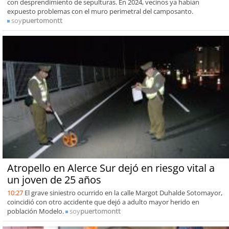
con desprendimiento de sepulturas. En 2024, vecinos ya habían
expuesto problemas con el muro perimetral del camposanto.
soy
puertomontt
Atropello en Alerce Sur dejó en riesgo vital a
un joven de 25 años
10:27
El grave siniestro ocurrido en la calle Margot Duhalde Sotomayor,
coincidió con otro accidente que dejó a adulto mayor herido en
población Modelo.
soy
puertomontt