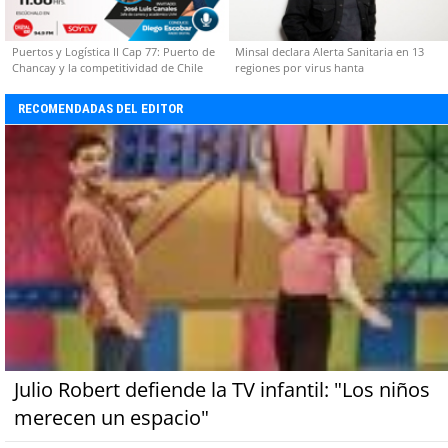
Puertos y Logística II Cap 77: Puerto de
Minsal declara Alerta Sanitaria en 13
Chancay y la competitividad de Chile
regiones por virus hanta
RECOMENDADAS DEL EDITOR
Julio Robert defiende la TV infantil: "Los niños
merecen un espacio"