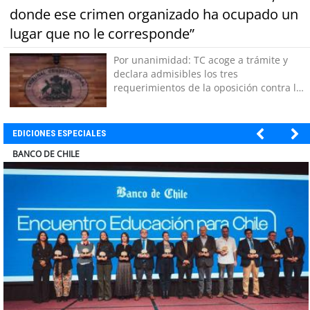
donde ese crimen organizado ha ocupado un
lugar que no le corresponde”
Por unanimidad: TC acoge a trámite y
declara admisibles los tres
requerimientos de la oposición contra la
megarreforma
EDICIONES ESPECIALES
ELECTROLUX