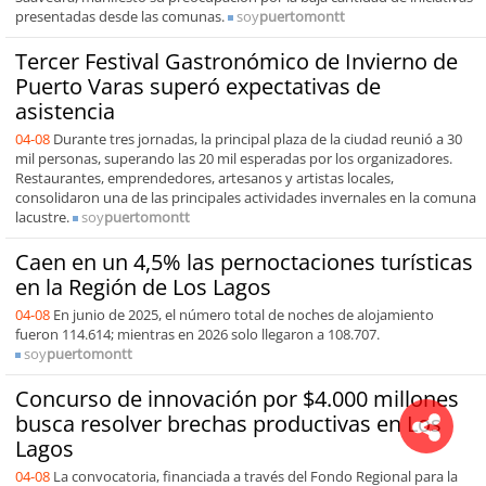
presentadas desde las comunas.
soy
puertomontt
Tercer Festival Gastronómico de Invierno de
Puerto Varas superó expectativas de
asistencia
04-08
Durante tres jornadas, la principal plaza de la ciudad reunió a 30
mil personas, superando las 20 mil esperadas por los organizadores.
Restaurantes, emprendedores, artesanos y artistas locales,
consolidaron una de las principales actividades invernales en la comuna
lacustre.
soy
puertomontt
Caen en un 4,5% las pernoctaciones turísticas
en la Región de Los Lagos
04-08
En junio de 2025, el número total de noches de alojamiento
fueron 114.614; mientras en 2026 solo llegaron a 108.707.
soy
puertomontt
Concurso de innovación por $4.000 millones
busca resolver brechas productivas en Los
Lagos
04-08
La convocatoria, financiada a través del Fondo Regional para la