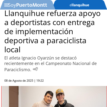
Llanquihue refuerza apoyo
a deportistas con entrega
SOYTV
de implementación
deportiva a paraciclista
Podcast
local
Actualidad
El atleta Ignacio Oyarzún se destacó
recientemente en el Campeonato Nacional de
Entretención
Paraciclismo.
Economía
08 de Agosto de 2025 | 19:22
Deportes
Tecnología