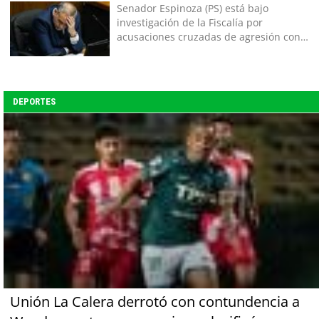
Senador Espinoza (PS) está bajo
investigación de la Fiscalía por
acusaciones cruzadas de agresión con
su pareja
DEPORTES
Unión La Calera derrotó con contundencia a