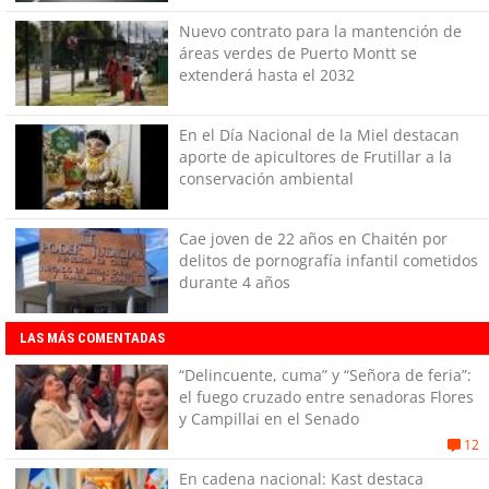
Nuevo contrato para la mantención de
áreas verdes de Puerto Montt se
extenderá hasta el 2032
En el Día Nacional de la Miel destacan
aporte de apicultores de Frutillar a la
conservación ambiental
Cae joven de 22 años en Chaitén por
delitos de pornografía infantil cometidos
durante 4 años
LAS MÁS COMENTADAS
“Delincuente, cuma” y “Señora de feria”:
el fuego cruzado entre senadoras Flores
y Campillai en el Senado
12
En cadena nacional: Kast destaca