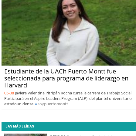
Estudiante de la UACh Puerto Montt fue
seleccionada para programa de liderazgo en
Harvard
05-08
Javiera Valentina Pitripán Rocha cursa la carrera de Trabajo Social.
Participará en el Aspire Leaders Program (ALP), del plantel universitario
estadounidense.
soy
puertomontt
LAS MÁS LEÍDAS