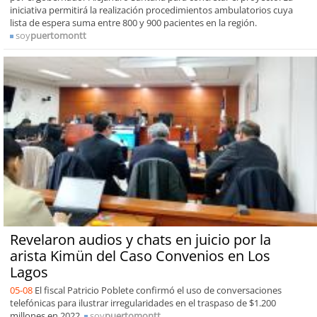
iniciativa permitirá la realización procedimientos ambulatorios cuya
lista de espera suma entre 800 y 900 pacientes en la región.
soy
puertomontt
Revelaron audios y chats en juicio por la
arista Kimün del Caso Convenios en Los
Lagos
05-08
El fiscal Patricio Poblete confirmó el uso de conversaciones
telefónicas para ilustrar irregularidades en el traspaso de $1.200
millones en 2022.
soy
puertomontt