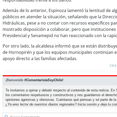
responsabilidad frente a los daños.
Además de lo anterior, Espinoza lamentó la lentitud de 
públicos en atender la situación, señalando que la Direcc
Hidráulicas, pese a no contar con recursos específicos p
mostrado disposición a colaborar, pero que instituciones
Presidencial y Senamepid no han reaccionado con la rapi
Por otro lado, la alcaldesa informó que se están distribu
de Hornopirén y que los equipos municipales continúan 
apoyo directo a las familias afectadas.
Click
¡Bienvenido
#ComentaristaSoyChile!
Te invitamos a opinar y debatir respecto al contenido de esta noticia. E
los comentarios respetuosos y constructivos y nos guardamos el derecho
opiniones agresivas y ofensivas. Cuéntanos qué piensas y sé parte de la
¿Ya eres lector de nuestros diarios regionales?
Inicia sesión
y deja tu com