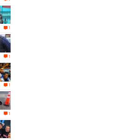
1
1
1
1