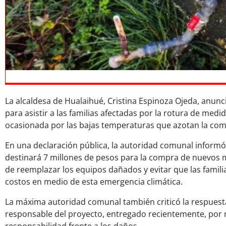
La alcaldesa de Hualaihué, Cristina Espinoza Ojeda, anun
para asistir a las familias afectadas por la rotura de med
ocasionada por las bajas temperaturas que azotan la co
En una declaración pública, la autoridad comunal informó
destinará 7 millones de pesos para la compra de nuevos m
de reemplazar los equipos dañados y evitar que las famil
costos en medio de esta emergencia climática.
La máxima autoridad comunal también criticó la respuest
responsable del proyecto, entregado recientemente, por