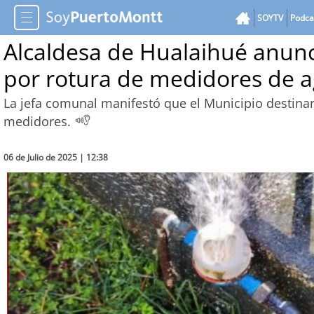
SOYTV
Podca
Alcaldesa de Hualaihué anunc
por rotura de medidores de 
La jefa comunal manifestó que el Municipio destina
medidores.
06 de Julio de 2025 | 12:38