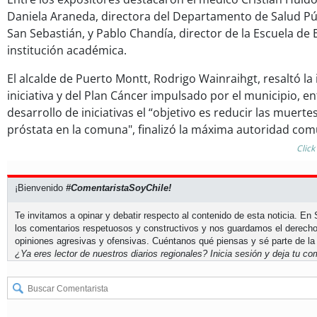
Daniela Araneda, directora del Departamento de Salud Púb
San Sebastián, y Pablo Chandía, director de la Escuela d
institución académica.
El alcalde de Puerto Montt, Rodrigo Wainraihgt, resaltó la
iniciativa y del Plan Cáncer impulsado por el municipio, e
desarrollo de iniciativas el “objetivo es reducir las muert
próstata en la comuna", finalizó la máxima autoridad com
Click
¡Bienvenido
#ComentaristaSoyChile!
Te invitamos a opinar y debatir respecto al contenido de esta noticia. E
los comentarios respetuosos y constructivos y nos guardamos el derecho
opiniones agresivas y ofensivas. Cuéntanos qué piensas y sé parte de la
¿Ya eres lector de nuestros diarios regionales?
Inicia sesión
y deja tu com