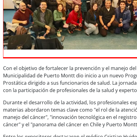
Con el objetivo de fortalecer la prevención y el manejo del
Municipalidad de Puerto Montt dio inicio a un nuevo Pro
Prostática dirigido a sus funcionarios de salud. La jornad
con la participación de profesionales de la salud y experto
Durante el desarrollo de la actividad, los profesionales e
materias abordaron temas clave como "el rol de la atenció
manejo del cáncer", "innovación tecnológica en el registr
cáncer" y el "panorama del cáncer en Chile y Puerto Montt
Entre los expositores destacaron el médico Cristian Huid