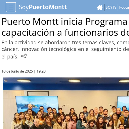
SOYTV
Podca
Puerto Montt inicia Programa 
capacitación a funcionarios d
En la actividad se abordaron tres temas claves, como
cáncer, innovación tecnológica en el seguimiento d
el país.
10 de Junio de 2025 | 19:20