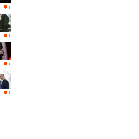
1
1
1
1