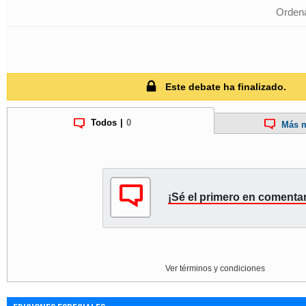
Ordena
Este debate ha finalizado.
Todos
|
0
Más m
¡Sé el primero en comentar
Ver términos y condiciones