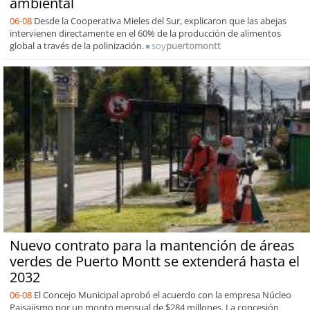
ambiental
06-08
Desde la Cooperativa Mieles del Sur, explicaron que las abejas
intervienen directamente en el 60% de la producción de alimentos
global a través de la polinización.
soy
puertomontt
Nuevo contrato para la mantención de áreas
verdes de Puerto Montt se extenderá hasta el
2032
06-08
El Concejo Municipal aprobó el acuerdo con la empresa Núcleo
Paisajismo por un monto mensual de $284 millones. La concesión