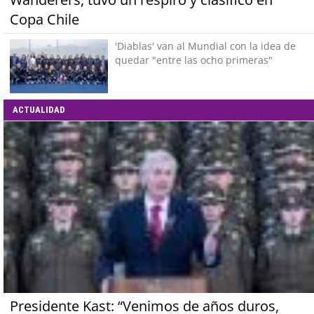
Copa Chile
'Diablas' van al Mundial con la idea de
quedar "entre las ocho primeras"
ACTUALIDAD
Presidente Kast: “Venimos de años duros,