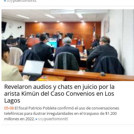
soy
puertomontt
Revelaron audios y chats en juicio por la
arista Kimün del Caso Convenios en Los
Lagos
05-08
El fiscal Patricio Poblete confirmó el uso de conversaciones
telefónicas para ilustrar irregularidades en el traspaso de $1.200
millones en 2022.
soy
puertomontt