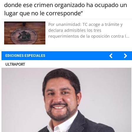
donde ese crimen organizado ha ocupado un
lugar que no le corresponde”
Por unanimidad: TC acoge a trámite y
declara admisibles los tres
requerimientos de la oposición contra la
megarreforma
EDICIONES ESPECIALES
BANCO DE CHILE