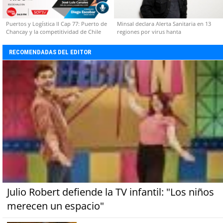
Puertos y Logística II Cap 77: Puerto de
Minsal declara Alerta Sanitaria en 13
Chancay y la competitividad de Chile
regiones por virus hanta
RECOMENDADAS DEL EDITOR
Julio Robert defiende la TV infantil: "Los niños
merecen un espacio"