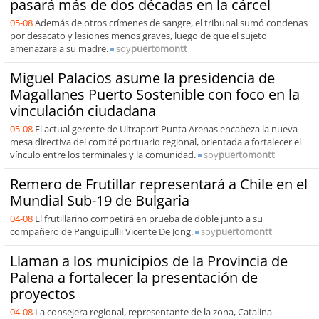
pasará más de dos décadas en la cárcel
05-08
Además de otros crímenes de sangre, el tribunal sumó condenas
por desacato y lesiones menos graves, luego de que el sujeto
amenazara a su madre.
soy
puertomontt
Miguel Palacios asume la presidencia de
Magallanes Puerto Sostenible con foco en la
vinculación ciudadana
05-08
El actual gerente de Ultraport Punta Arenas encabeza la nueva
mesa directiva del comité portuario regional, orientada a fortalecer el
vínculo entre los terminales y la comunidad.
soy
puertomontt
Remero de Frutillar representará a Chile en el
Mundial Sub-19 de Bulgaria
04-08
El frutillarino competirá en prueba de doble junto a su
compañero de Panguipullii Vicente De Jong.
soy
puertomontt
Llaman a los municipios de la Provincia de
Palena a fortalecer la presentación de
proyectos
04-08
La consejera regional, representante de la zona, Catalina