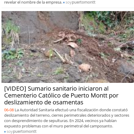
revelar el nombre de la empresa.
soy
puertomontt
[VIDEO] Sumario sanitario iniciaron al
Cementerio Católico de Puerto Montt por
deslizamiento de osamentas
06-08
La Autoridad Sanitaria efectuó una fiscalización donde constató
deslizamiento del terreno, cierres perimetrales deteriorados y sectores
con desprendimiento de sepulturas. En 2024, vecinos ya habían
expuesto problemas con el muro perimetral del camposanto.
soy
puertomontt