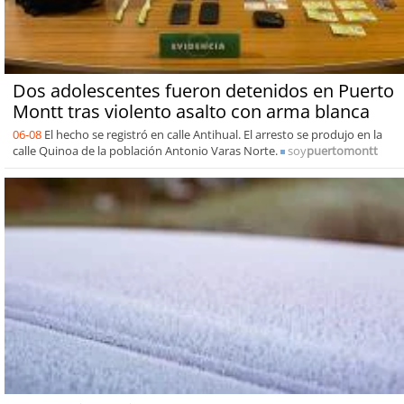
Dos adolescentes fueron detenidos en Puerto
Montt tras violento asalto con arma blanca
06-08
El hecho se registró en calle Antihual. El arresto se produjo en la
calle Quinoa de la población Antonio Varas Norte.
soy
puertomontt