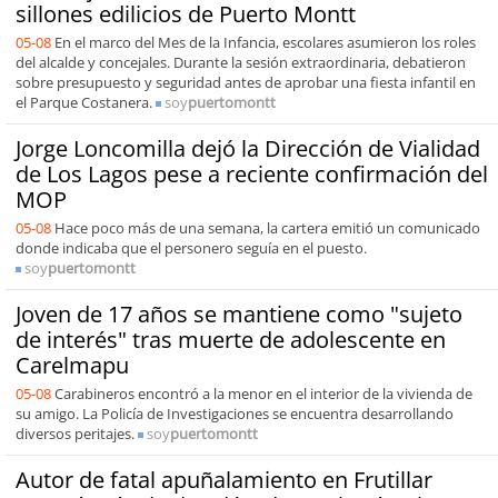
sillones edilicios de Puerto Montt
05-08
En el marco del Mes de la Infancia, escolares asumieron los roles
del alcalde y concejales. Durante la sesión extraordinaria, debatieron
sobre presupuesto y seguridad antes de aprobar una fiesta infantil en
el Parque Costanera.
soy
puertomontt
Jorge Loncomilla dejó la Dirección de Vialidad
de Los Lagos pese a reciente confirmación del
MOP
05-08
Hace poco más de una semana, la cartera emitió un comunicado
donde indicaba que el personero seguía en el puesto.
soy
puertomontt
Joven de 17 años se mantiene como "sujeto
de interés" tras muerte de adolescente en
Carelmapu
05-08
Carabineros encontró a la menor en el interior de la vivienda de
su amigo. La Policía de Investigaciones se encuentra desarrollando
diversos peritajes.
soy
puertomontt
Autor de fatal apuñalamiento en Frutillar