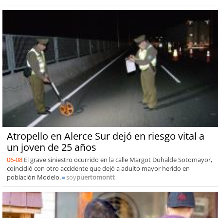
Atropello en Alerce Sur dejó en riesgo vital a
un joven de 25 años
06-08
El grave siniestro ocurrido en la calle Margot Duhalde Sotomayor,
coincidió con otro accidente que dejó a adulto mayor herido en
población Modelo.
soy
puertomontt