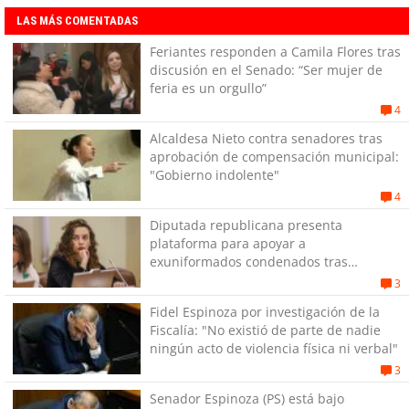
LAS MÁS COMENTADAS
Feriantes responden a Camila Flores tras
discusión en el Senado: “Ser mujer de
feria es un orgullo”
4
Alcaldesa Nieto contra senadores tras
aprobación de compensación municipal:
"Gobierno indolente"
4
Diputada republicana presenta
plataforma para apoyar a
exuniformados condenados tras
estallido social
3
Fidel Espinoza por investigación de la
Fiscalía: "No existió de parte de nadie
ningún acto de violencia física ni verbal"
3
Senador Espinoza (PS) está bajo