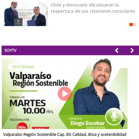
Chile y Venezuela oficializaron la
reapertura de sus relaciones consulares
1
SOYTV