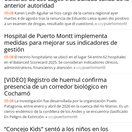
anterior autoridad
05-08
Karen Lindh Aguilar se hizo cargo de la cartera regional ayer
martes 4 de agosto tras la renuncia de Eduardo Leiva quien dio positivo
a un examen de drogas, resultado que él cuestionó.
soy
puertomontt
Hospital de Puerto Montt implementa
medidas para mejorar sus indicadores de
gestión
05-08
El recinto hospitalario se ubicó en el lugar 54 entre 62 hospitales
en el Balanced Scorecard 2025. Se consideran indicadores clínicos,
administrativos, financieros y atención.
soy
puertomontt
[VIDEO] Registro de huemul confirma
presencia de un corredor biológico en
Cochamó
05-08
La investigación fue desarrollada por la organización Puelo
Patagonia, entre enero y abril de 2026 en la cuenca del río Manso. Es un
ciervo endémico de la cordillera de los Andes y se encuentra clasificado
En Peligro de Extinción.
soy
puertomontt
“Concejo Kids” sentó a los niños en los