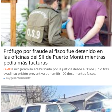
Prófugo por fraude al fisco fue detenido en
las oficinas del SII de Puerto Montt mientras
pedía más facturas
06-08
Erico Jaramillo era buscado por la justicia desde el 30 de junio tras
evadir su prisión preventiva por emitir 109 documentos falsos.
soy
puertomontt