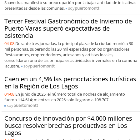
Saavedra, manifestó su preocupación por la baja cantidad de iniciativas
presentadas desde las comunas.
soy
puertomontt
Tercer Festival Gastronómico de Invierno de
Puerto Varas superó expectativas de
asistencia
04-08
Durante tres jornadas, la principal plaza de la ciudad reunió a 30
mil personas, superando las 20 mil esperadas por los organizadores.
Restaurantes, emprendedores, artesanos y artistas locales,
consolidaron una de las principales actividades invernales en la comuna
lacustre.
soy
puertomontt
Caen en un 4,5% las pernoctaciones turísticas
en la Región de Los Lagos
04-08
En junio de 2025, el número total de noches de alojamiento
fueron 114.614; mientras en 2026 solo llegaron a 108.707.
soy
puertomontt
Concurso de innovación por $4.000 millones
busca resolver brechas productivas en Los
Lagos