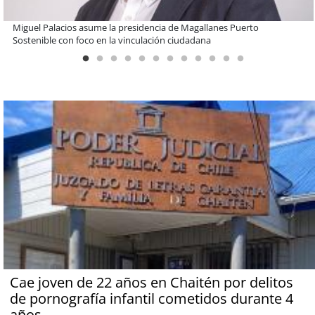
Educación y colaboración público-privada se toman La Araucanía:
encuentro reunió a líderes para abordar las brechas y oportunidades
Cae joven de 22 años en Chaitén por delitos
de pornografía infantil cometidos durante 4
años