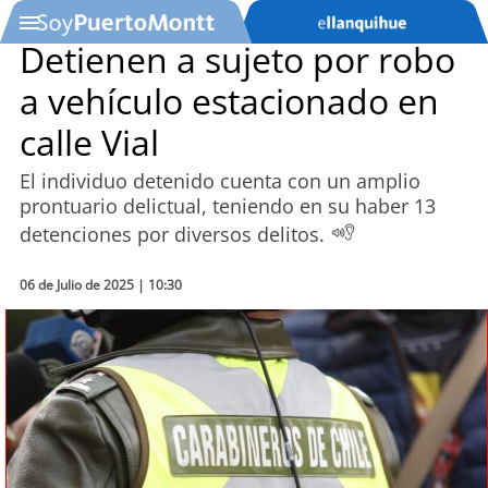
Detienen a sujeto por robo
a vehículo estacionado en
SOYTV
calle Vial
El individuo detenido cuenta con un amplio
Podcast
prontuario delictual, teniendo en su haber 13
detenciones por diversos delitos.
Actualidad
06 de Julio de 2025 | 10:30
Entretención
Economía
Deportes
Tecnología