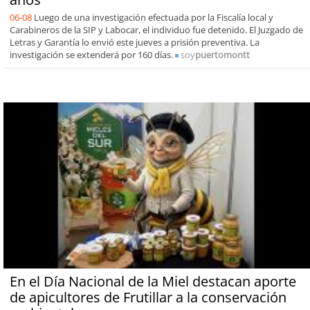
06-08
Luego de una investigación efectuada por la Fiscalía local y
Carabineros de la SIP y Labocar, el individuo fue detenido. El Juzgado de
Letras y Garantía lo envió este jueves a prisión preventiva. La
investigación se extenderá por 160 días.
soy
puertomontt
En el Día Nacional de la Miel destacan aporte
de apicultores de Frutillar a la conservación